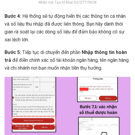
Nhấn nút Tạo tờ khai 02/QTT-TNCN
Bước 4:
Hệ thống sẽ tự động hiển thị các thông tin cá nhân
và số liệu thu nhập đã được liên thông. Bạn hãy dành thời
gian rà soát lại các dòng số liệu để đảm bảo không có sự
sai lệch lớn.
Bước 5:
Tiếp tục di chuyển đến phần
Nhập thông tin hoàn
trả
để điền chính xác số tài khoản ngân hàng, tên ngân hàng
và chi nhánh nơi bạn muốn nhận tiền thụ hưởng.