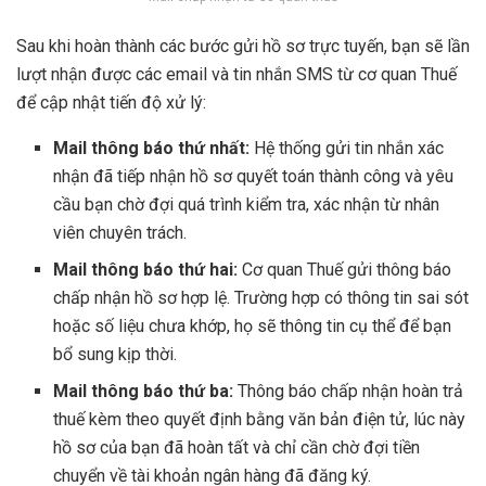
Sau khi hoàn thành các bước gửi hồ sơ trực tuyến, bạn sẽ lần
lượt nhận được các email và tin nhắn SMS từ cơ quan Thuế
để cập nhật tiến độ xử lý:
Mail thông báo thứ nhất:
Hệ thống gửi tin nhắn xác
nhận đã tiếp nhận hồ sơ quyết toán thành công và yêu
cầu bạn chờ đợi quá trình kiểm tra, xác nhận từ nhân
viên chuyên trách.
Mail thông báo thứ hai:
Cơ quan Thuế gửi thông báo
chấp nhận hồ sơ hợp lệ. Trường hợp có thông tin sai sót
hoặc số liệu chưa khớp, họ sẽ thông tin cụ thể để bạn
bổ sung kịp thời.
Mail thông báo thứ ba:
Thông báo chấp nhận hoàn trả
thuế kèm theo quyết định bằng văn bản điện tử, lúc này
hồ sơ của bạn đã hoàn tất và chỉ cần chờ đợi tiền
chuyển về tài khoản ngân hàng đã đăng ký.