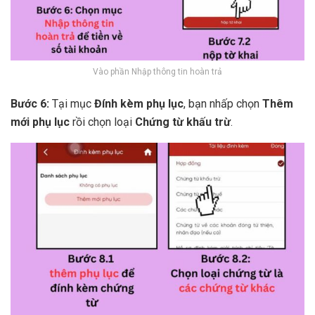
Vào phần Nhập thông tin hoàn trả
Bước 6:
Tại mục
Đính kèm phụ lục
, bạn nhấp chọn
Thêm
mới phụ lục
rồi chọn loại
Chứng từ khấu trừ
.