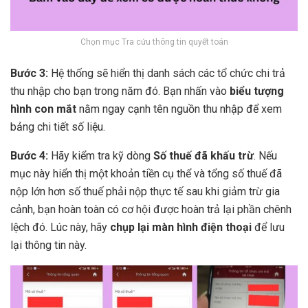
Chọn mục Tra cứu thông tin quyết toán
Bước 3:
Hệ thống sẽ hiển thị danh sách các tổ chức chi trả
thu nhập cho bạn trong năm đó. Bạn nhấn vào
biểu tượng
hình con mắt
nằm ngay cạnh tên nguồn thu nhập để xem
bảng chi tiết số liệu.
Bước 4:
Hãy kiểm tra kỹ dòng
Số thuế đã khấu trừ
. Nếu
mục này hiển thị một khoản tiền cụ thể và tổng số thuế đã
nộp lớn hơn số thuế phải nộp thực tế sau khi giảm trừ gia
cảnh, bạn hoàn toàn có cơ hội được hoàn trả lại phần chênh
lệch đó. Lúc này, hãy
chụp lại màn hình điện thoại
để lưu
lại thông tin này.