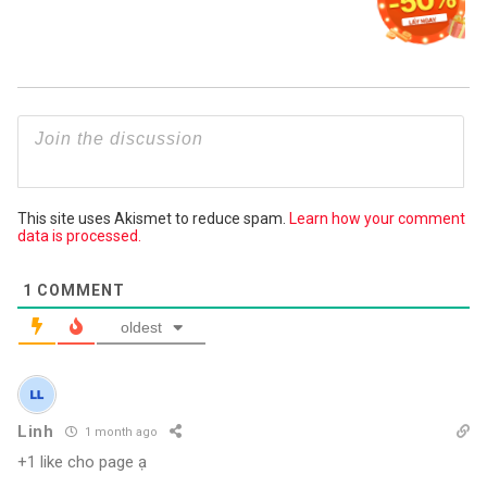
This site uses Akismet to reduce spam.
Learn how your comment
data is processed.
1
COMMENT
oldest
Linh
1 month ago
+1 like cho page ạ