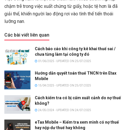
chậm trễ trong việc xuất chứng từ giấy, hoặc tệ hơn là đã
giải thể, khiến người lao động rơi vào tình thế tiến thoái
lưỡng nan.
Các bài viết liên quan
Cách báo cáo khi công ty kê khai thuế sai /
chưa từng làm tại công ty đó
01/06/2025 - UPDATED ON 25/07/2025
Hướng dẫn quyết toán thuế TNCN trên Etax
Mobile
15/04/2025 - UPDATED ON 25/07/2025
Cách kiểm tra có bị cấm xuất cảnh do nợ thuế
không?
24/05/2024 - UPDATED ON 24/07/2025
eTax Mobile – Kiểm tra xem mình có nợ thuế
hay nộp dư thuế hay không