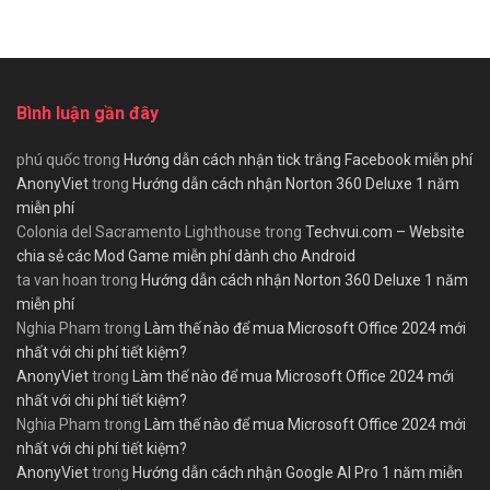
Bình luận gần đây
phú quốc
trong
Hướng dẫn cách nhận tick trắng Facebook miễn phí
AnonyViet
trong
Hướng dẫn cách nhận Norton 360 Deluxe 1 năm
miễn phí
Colonia del Sacramento Lighthouse
trong
Techvui.com – Website
chia sẻ các Mod Game miễn phí dành cho Android
ta van hoan
trong
Hướng dẫn cách nhận Norton 360 Deluxe 1 năm
miễn phí
Nghia Pham
trong
Làm thế nào để mua Microsoft Office 2024 mới
nhất với chi phí tiết kiệm?
AnonyViet
trong
Làm thế nào để mua Microsoft Office 2024 mới
nhất với chi phí tiết kiệm?
Nghia Pham
trong
Làm thế nào để mua Microsoft Office 2024 mới
nhất với chi phí tiết kiệm?
AnonyViet
trong
Hướng dẫn cách nhận Google AI Pro 1 năm miễn