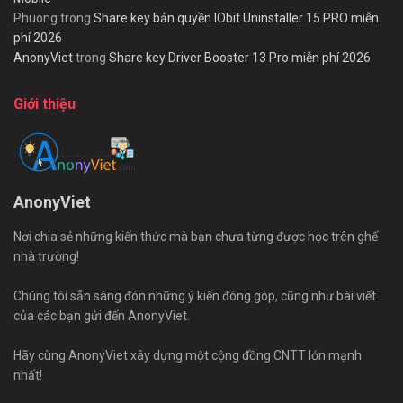
Phuong
trong
Share key bản quyền IObit Uninstaller 15 PRO miễn
phí 2026
AnonyViet
trong
Share key Driver Booster 13 Pro miễn phí 2026
Giới thiệu
AnonyViet
Nơi chia sẻ những kiến thức mà bạn chưa từng được học trên ghế
nhà trường!
Chúng tôi sẵn sàng đón những ý kiến đóng góp, cũng như bài viết
của các bạn gửi đến AnonyViet.
Hãy cùng AnonyViet xây dựng một cộng đồng CNTT lớn mạnh
nhất!