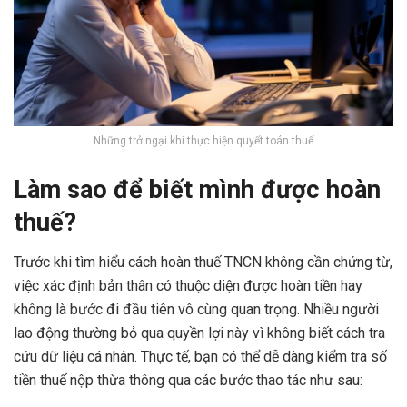
Những trở ngại khi thực hiện quyết toán thuế
Làm sao để biết mình được hoàn
thuế?
Trước khi tìm hiểu cách hoàn thuế TNCN không cần chứng từ,
việc xác định bản thân có thuộc diện được hoàn tiền hay
không là bước đi đầu tiên vô cùng quan trọng. Nhiều người
lao động thường bỏ qua quyền lợi này vì không biết cách tra
cứu dữ liệu cá nhân. Thực tế, bạn có thể dễ dàng kiểm tra số
tiền thuế nộp thừa thông qua các bước thao tác như sau: