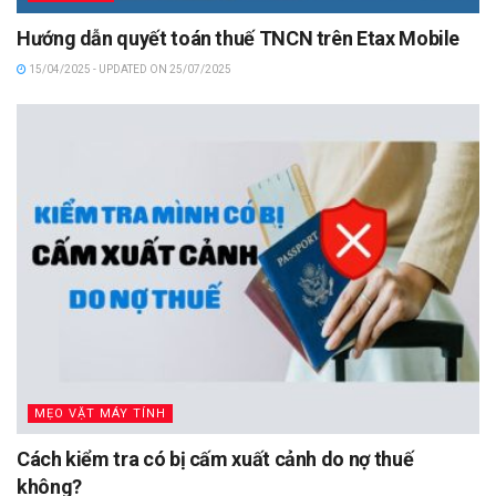
Hướng dẫn quyết toán thuế TNCN trên Etax Mobile
15/04/2025 - UPDATED ON 25/07/2025
MẸO VẶT MÁY TÍNH
Cách kiểm tra có bị cấm xuất cảnh do nợ thuế
không?