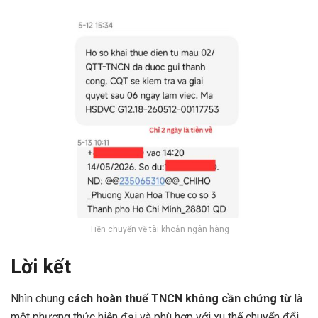
Tiền chuyển về tài khoản ngân hàng
Lời kết
Nhìn chung
cách hoàn thuế TNCN không cần chứng từ
là
một phương thức hiện đại và phù hợp với xu thế chuyển đổi