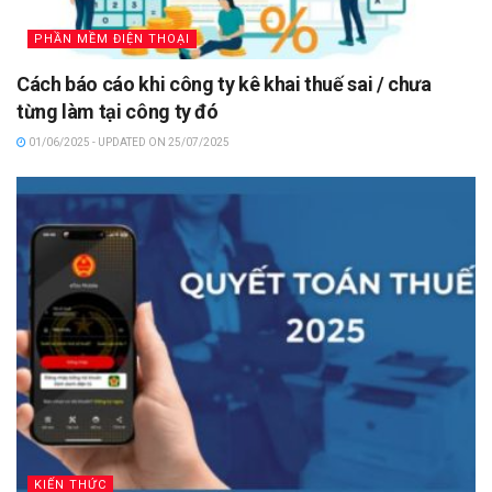
PHẦN MỀM ĐIỆN THOẠI
Cách báo cáo khi công ty kê khai thuế sai / chưa
từng làm tại công ty đó
01/06/2025 - UPDATED ON 25/07/2025
KIẾN THỨC