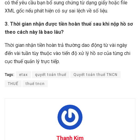
có thể yêu cầu bạn bổ sung chứng từ dạng giấy hoặc file
XML gốc nếu phát hiện có sự sai lệch về số liệu.
3. Thời gian nhận được tiền hoàn thuế sau khi nộp hồ sơ
theo cách này là bao lâu?
Thời gian nhận tiền hoàn trả thường dao động từ vài ngày
đến vài tuần tùy thuộc vào tiến độ xử lý hồ sơ của từng chi
cục thuế quản lý trực tiếp.
Tags:
etax
quyết toán thuế
Quyết toán thuế TNCN
THUẾ
thuế tncn
Thanh Kim