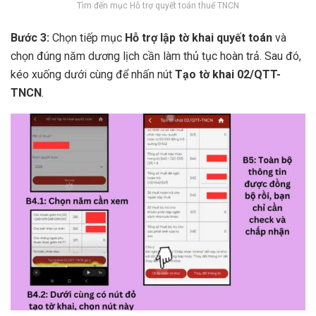
Tìm đến mục Hỗ trợ quyết toán thuế TNCN
Bước 3:
Chọn tiếp mục
Hỗ trợ lập tờ khai quyết toán
và
chọn đúng năm dương lịch cần làm thủ tục hoàn trả. Sau đó,
kéo xuống dưới cùng để nhấn nút
Tạo tờ khai 02/QTT-
TNCN
.