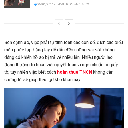
25/04/2024 - UPDATED ON 24/07/2025
Bên cạnh đó, việc phải tự tính toán các con số, điền các biểu
mẫu phức tạp bằng tay dễ dẫn đến những sai sót không
đáng có khiến hồ sơ bị trả về nhiều lần. Nhiều người lao
động thường trì hoãn việc quyết toán vì ngại chuẩn bị giấy
tờ, tuy nhiên việc biết cách
hoàn thuế TNCN
không cần
chứng từ sẽ giúp tháo gỡ khó khăn này.