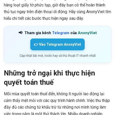
hàng loạt giấy tờ phức tạp, giờ đây bạn có thể hoàn thành
thủ tục ngay trên điện thoại di động. Hãy cùng AnonyViet tìm
hiểu chi tiết các bước thực hiện ngay sau đây.
📢
Tham gia kênh
Telegram
của
AnonyViet
👉 Vào Telegram AnonyViet
Cập nhật bài mới, tools hay và thủ thuật IT nhanh nhất
Những trở ngại khi thực hiện
quyết toán thuế
Mỗi mùa quyết toán thuế đến, không ít người lao động lại
cảm thấy mệt mỏi với các quy trình hành chính. Việc thu thập
đầy đủ các chứng từ khấu trừ từ những nơi mình từng làm
việc trong năm là một thử thách lớn. Nhiều doanh nghiệp