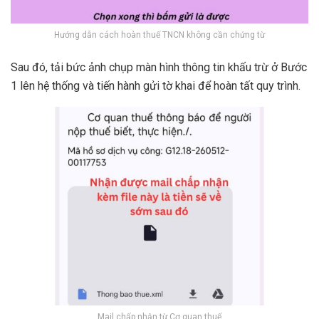
Hướng dẫn cách hoàn thuế TNCN không cần chứng từ
Sau đó, tải bức ảnh chụp màn hình thông tin khấu trừ ở Bước
1 lên hệ thống và tiến hành gửi tờ khai để hoàn tất quy trình.
Mail chấp nhận từ Cơ quan thuế