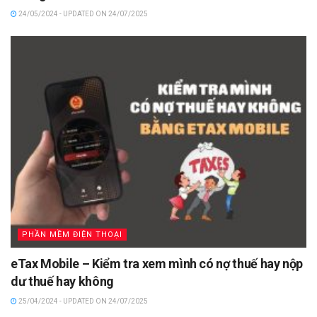
24/05/2024 - UPDATED ON 24/07/2025
PHẦN MỀM ĐIỆN THOẠI
eTax Mobile – Kiểm tra xem mình có nợ thuế hay nộp
dư thuế hay không
25/04/2024 - UPDATED ON 24/07/2025