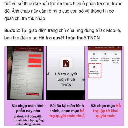
tiết về số thuế đã khấu trừ đã thực hiện ở phần tra cứu trước
đó. Ảnh chụp này cần rõ ràng các con số và thông tin cơ
quan chi trả thu nhập.
Bước 2:
Tại giao diện trang chủ của ứng dụng eTax Mobile,
bạn tìm đến mục
Hỗ trợ quyết toán thuế TNCN
.