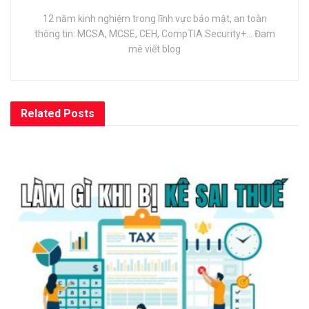
12 năm kinh nghiệm trong lĩnh vực bảo mật, an toàn
thông tin: MCSA, MCSE, CEH, CompTIA Security+... Đam
mê viết blog
Related
Posts