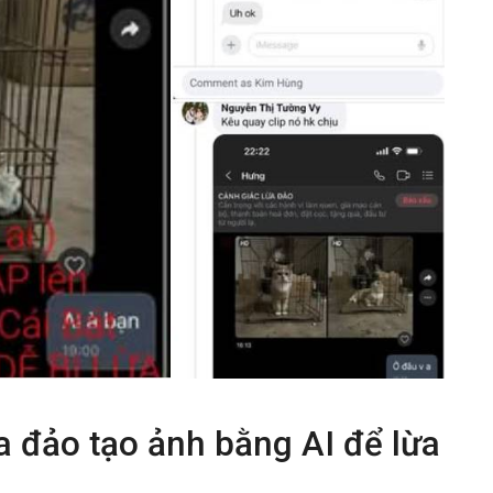
a đảo tạo ảnh bằng AI để lừa