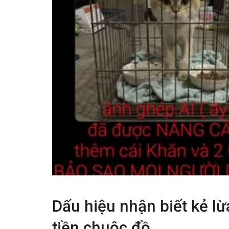
Dấu hiệu nhận biết kẻ lừ
tiền chuộc đồ