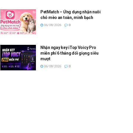
PetMatch – Ứng dụng nhận nuôi
chó mèo an toàn, minh bạch
06/08/2026
0
Nhận ngay key iTop Voicy Pro
miễn phí 6 tháng đổi giọng siêu
mượt
06/08/2026
0