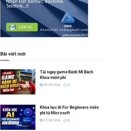
Bài viết mới
Tải ngay game Bánh Mì Bách
Khoa miễn phí
08/08/2026
0
Khóa học AI For Beginners miễn
phí từ Microsoft
07/08/2026
0