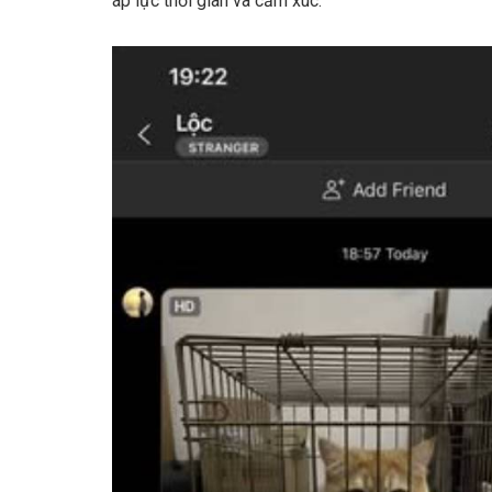
áp lực thời gian và cảm xúc.