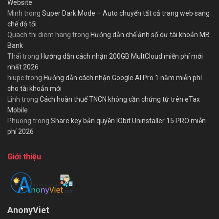
Website
Minh
trong
Super Dark Mode – Auto chuyển tất cả trang web sang
chế độ tối
Quach thi diem hang
trong
Hướng dẫn chế ảnh số dư tài khoản MB
Bank
Thái
trong
Hướng dẫn cách nhận 200GB MultCloud miễn phí mới
nhất 2026
hiupc
trong
Hướng dẫn cách nhận Google AI Pro 1 năm miễn phí
cho tài khoản mới
Linh
trong
Cách hoàn thuế TNCN không cần chứng từ trên eTax
Mobile
Phuong
trong
Share key bản quyền IObit Uninstaller 15 PRO miễn
phí 2026
Giới thiệu
AnonyViet