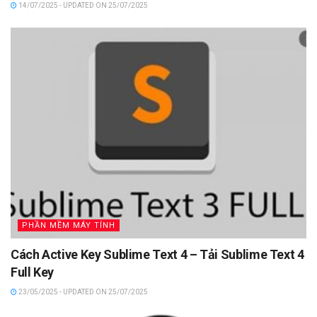
14/07/2025 - UPDATED ON 25/07/2025
PHẦN MỀM MÁY TÍNH
Cách Active Key Sublime Text 4 – Tải Sublime Text 4
Full Key
23/05/2025 - UPDATED ON 25/07/2025