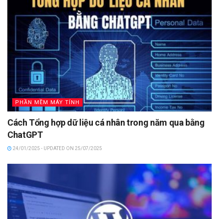
PHẦN MỀM MÁY TÍNH
Cách Tổng hợp dữ liệu cá nhân trong năm qua bằng
ChatGPT
24/01/2025 - UPDATED ON 25/07/2025