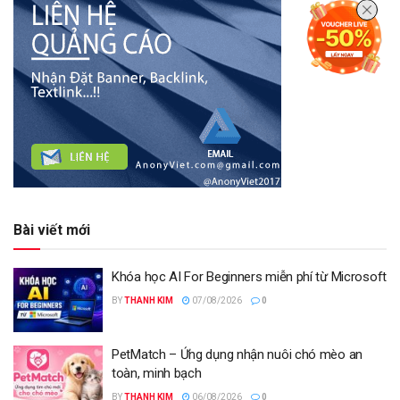
Bài viết mới
Khóa học AI For Beginners miễn phí từ Microsoft
BY
THANH KIM
07/08/2026
0
PetMatch – Ứng dụng nhận nuôi chó mèo an
toàn, minh bạch
BY
THANH KIM
06/08/2026
0