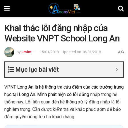
Khai thác lỗi đăng nhập của
Website VNPT School Long An
A
by
Lmint
15/01/2018 - Updated on 16/01/2018
A
Mục lục bài viết
VP
NT
Long An
là hệ thống tra cứu điểm của các trường trung
học tại Long An. Mình phát hiện có lỗi đăng
nhập trong hệ
thống này. Lỗi liên quan đến hệ thống xử lý đăng nhập là lỗi
nghiêm trọng. Cần được kiểm tra và khắc phục sớm để bảo
đảm quyền riêng tư cho khách hàng.