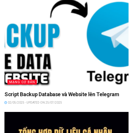
MẠNG CƠ BẢN
Script Backup Database và Website lên Telegram
02/05/2025 - UPDATED ON 25/07/2025