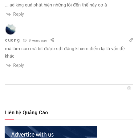
…..ad king quá phát hiện những lỗi đến thế này cơ à
Reply
cuong
8 years ago
mà làm sao mà bít được sđt đăng kí xem điểm lại là vấn đề
khác
Reply
Liên hệ Quảng Cáo