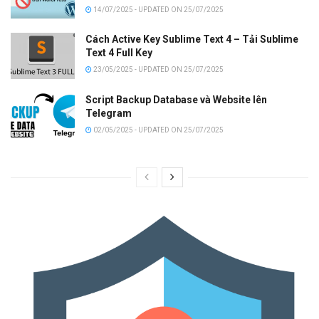
14/07/2025 - UPDATED ON 25/07/2025
Cách Active Key Sublime Text 4 – Tải Sublime
Text 4 Full Key
23/05/2025 - UPDATED ON 25/07/2025
Script Backup Database và Website lên
Telegram
02/05/2025 - UPDATED ON 25/07/2025