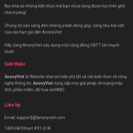
Nơi chia sẻ những kiến thức mà bạn chưa từng được học trên ghế
nhà trường!
Chúng tôi sẵn sàng đón những ý kiến đóng góp, cũng như bài viết
của các bạn gửi đến AnonyViet.
Hãy cùng AnonyViet xây dựng một cộng đồng CNTT lớn mạnh
nhất!
Giới thiệu
AnonyViet
là Website chia sẻ miễn phí tất cả các kiến thức về công
nghệ thông tin.
AnonyViet
cung cấp mọi giải pháp về mạng máy
tính, phần mềm, đồ họa và MMO.
Liên hệ
Email: support[@]anonyviet.com
1409 Hill Street #01-01A