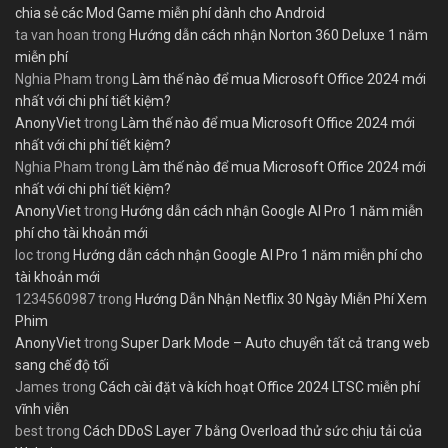
chia sẻ các Mod Game miễn phí dành cho Android
ta van hoan
trong
Hướng dẫn cách nhận Norton 360 Deluxe 1 năm
miễn phí
Nghia Pham
trong
Làm thế nào để mua Microsoft Office 2024 mới
nhất với chi phí tiết kiệm?
AnonyViet
trong
Làm thế nào để mua Microsoft Office 2024 mới
nhất với chi phí tiết kiệm?
Nghia Pham
trong
Làm thế nào để mua Microsoft Office 2024 mới
nhất với chi phí tiết kiệm?
AnonyViet
trong
Hướng dẫn cách nhận Google AI Pro 1 năm miễn
phí cho tài khoản mới
loc
trong
Hướng dẫn cách nhận Google AI Pro 1 năm miễn phí cho
tài khoản mới
1234560987
trong
Hướng Dẫn Nhận Netflix 30 Ngày Miễn Phí Xem
Phim
AnonyViet
trong
Super Dark Mode – Auto chuyển tất cả trang web
sang chế độ tối
James
trong
Cách cài đặt và kích hoạt Office 2024 LTSC miễn phí
vĩnh viễn
best
trong
Cách DDoS Layer 7 bằng Overload thử sức chịu tải của