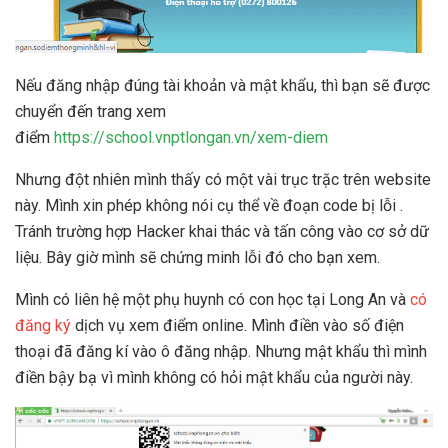
Nếu đăng nhập đúng tài khoản và mật khẩu, thì bạn sẽ được
chuyển đến trang xem
điểm
https://school.vnptlongan.vn/xem-diem
Nhưng đột nhiên mình thấy có một vài trục trặc trên website
này. Mình xin phép không nói cụ thể về đoạn code bị lỗi .
Tránh trường hợp Hacker khai thác và tấn công vào cơ sở dữ
liệu. Bây giờ mình sẽ chứng minh lỗi đó cho bạn xem.
Mình có liên hệ một phụ huynh có con học tại Long An và
có
đăng ký
dịch vụ xem điểm online. Mình điền vào số điện
thoại đã đăng kí vào ô đăng nhập. Nhưng mật khẩu thì mình
điền bậy bạ vì mình không có hỏi mật khẩu của người này.