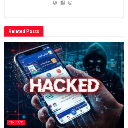
Related
Posts
TIN TỨC