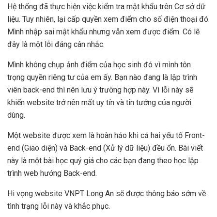
Hệ thống đã thực hiện việc kiểm tra mật khẩu trên Cơ sở dữ
liệu. Tuy nhiên, lại cấp quyền xem điểm cho số điện thoại đó.
Mình nhập sai mật khẩu nhưng vẫn xem được điểm. Có lẽ
đây là một lỗi đáng cân nhắc.
Mình không chụp ảnh điểm của học sinh đó vì mình tôn
trọng quyền riêng tư của em ấy. Bạn nào đang là lập trình
viên back-end thì nên lưu ý trường hợp này. Vì lỗi này sẽ
khiến website trở nên mất uy tín và tin tưởng của người
dùng.
Một website được xem là hoàn hảo khi cả hai yếu tố Front-
end (Giao diện) và Back-end (Xử lý dữ liệu) đều ổn. Bài viết
này là một bài học quý giá cho các bạn đang theo học lập
trình web hướng Back-end.
Hi vọng website VNPT Long An sẽ được thông báo sớm về
tình trạng lỗi này và khắc phục.