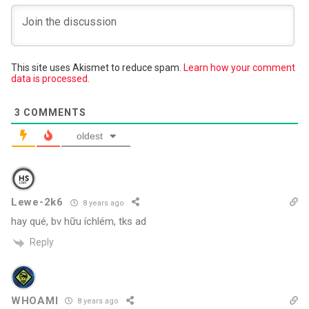
This site uses Akismet to reduce spam.
Learn how your comment
data is processed.
3
COMMENTS
oldest
Lewe-2k6
8 years ago
hay qué, bv hữu íchlém, tks ad
Reply
WHOAMI
8 years ago