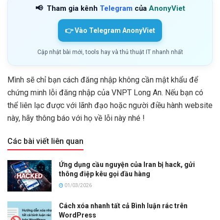
📢
Tham gia kênh
Telegram
của
AnonyViet
👉 Vào Telegram AnonyViet
Cập nhật bài mới, tools hay và thủ thuật IT nhanh nhất
Mình sẽ chỉ bạn cách đăng nhập không cần mật khẩu để
chứng minh lỗi đăng nhập của VNPT Long An. Nếu bạn có
thể liên lạc được với lãnh đạo hoặc người điều hành website
này, hãy thông báo với họ về lỗi này nhé !
Các bài viết liên quan
Ứng dụng cầu nguyện của Iran bị hack, gửi
thông điệp kêu gọi đầu hàng
01/03/2026
Cách xóa nhanh tất cả Bình luận rác trên
WordPress