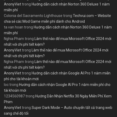
AnonyViet
trong
Hướng dẫn cách nhận Norton 360 Deluxe 1 năm
miễn phí
Colonia del Sacramento Lighthouse
trong
Techvui.com – Website
chia sẻ các Mod Game miễn phí dành cho Android
ta van hoan
trong
Hướng dẫn cách nhận Norton 360 Deluxe 1 năm
miễn phí
Nghia Pham
trong
Làm thế nào để mua Microsoft Office 2024 mới
nhất với chi phí tiết kiệm?
AnonyViet
trong
Làm thế nào để mua Microsoft Office 2024 mới
nhất với chi phí tiết kiệm?
Nghia Pham
trong
Làm thế nào để mua Microsoft Office 2024 mới
nhất với chi phí tiết kiệm?
AnonyViet
trong
Hướng dẫn cách nhận Google AI Pro 1 năm miễn
phí cho tài khoản mới
loc
trong
Hướng dẫn cách nhận Google AI Pro 1 năm miễn phí cho
tài khoản mới
1234560987
trong
Hướng Dẫn Nhận Netflix 30 Ngày Miễn Phí Xem
Phim
AnonyViet
trong
Super Dark Mode – Auto chuyển tất cả trang web
sang chế độ tối