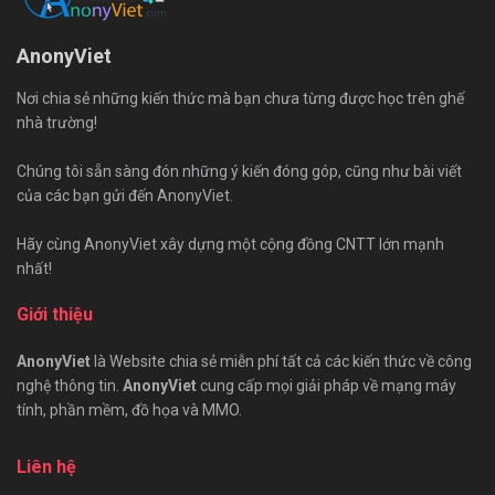
AnonyViet
Nơi chia sẻ những kiến thức mà bạn chưa từng được học trên ghế
nhà trường!
Chúng tôi sẵn sàng đón những ý kiến đóng góp, cũng như bài viết
của các bạn gửi đến AnonyViet.
Hãy cùng AnonyViet xây dựng một cộng đồng CNTT lớn mạnh
nhất!
Giới thiệu
AnonyViet
là Website chia sẻ miễn phí tất cả các kiến thức về công
nghệ thông tin.
AnonyViet
cung cấp mọi giải pháp về mạng máy
tính, phần mềm, đồ họa và MMO.
Liên hệ