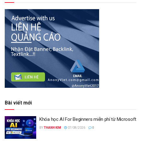
Bài viết mới
Khóa học AI For Beginners miễn phí từ Microsoft
BY
THANH KIM
07/08/2026
0