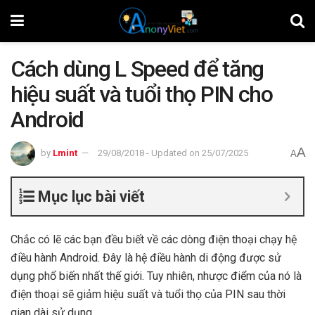
Cách dùng L Speed để tăng
hiệu suất và tuổi thọ PIN cho
Android
A
by
Lmint
29/08/2018 - Updated on 25/07/2025
A
Mục lục bài viết
Chắc có lẽ các bạn đều biết về các dòng điện thoại chạy hệ
điều hành Android. Đây là hệ điều hành di động được sử
dụng phổ biến nhất thế giới. Tuy nhiên, nhược điểm của nó là
điện thoại sẽ giảm hiệu suất và tuổi thọ của PIN sau thời
gian dài sử dụng.