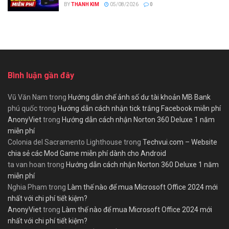
BY
THANH KIM
05/08/2026
0
Bình luận gần đây
Vũ Văn Nam
trong
Hướng dẫn chế ảnh số dư tài khoản MB Bank
phú quốc
trong
Hướng dẫn cách nhận tick trắng Facebook miễn phí
AnonyViet
trong
Hướng dẫn cách nhận Norton 360 Deluxe 1 năm
miễn phí
Colonia del Sacramento Lighthouse
trong
Techvui.com – Website
chia sẻ các Mod Game miễn phí dành cho Android
ta van hoan
trong
Hướng dẫn cách nhận Norton 360 Deluxe 1 năm
miễn phí
Nghia Pham
trong
Làm thế nào để mua Microsoft Office 2024 mới
nhất với chi phí tiết kiệm?
AnonyViet
trong
Làm thế nào để mua Microsoft Office 2024 mới
nhất với chi phí tiết kiệm?