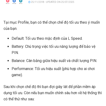
25/11/2018 - UPDATED ON 25/07/2025
Tại mục Profile, bạn có thể chọn chế độ tối ưu theo ý muốn
của bạn.
Default: Tối ưu theo mặc định của L Speed.
Battery: Chú trọng việc tối ưu năng lượng để bảo vệ
PIN.
Balance: Cân bằng giữa hiệu suất và chất lượng PIN.
Performance: Tối ưu hiệu suất (phù hợp cho ai chơi
game).
Sau khi chọn chế độ thì bạn đợi giây lát để phần mềm áp
dụng tối ưu. Còn nếu bạn muốn chỉnh sâu hơn về hệ thống thì
có thể thử như sau: