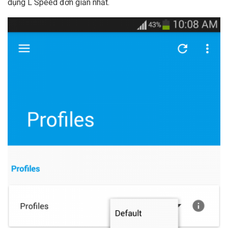
dụng L Speed đơn giản nhất.