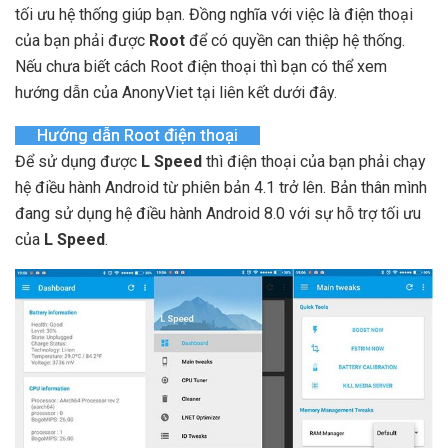
tối ưu hệ thống giúp bạn. Đồng nghĩa với việc là điện thoại
của bạn phải được
Root
để có quyền can thiệp hệ thống.
Nếu chưa biết cách Root điện thoại thì bạn có thể xem
hướng dẫn của AnonyViet tại liên kết dưới đây.
Hướng dẫn Root điện thoại
Để sử dụng được
L Speed
thì điện thoại của bạn phải chạy
hệ điều hành Android từ phiên bản 4.1 trở lên. Bản thân mình
đang sử dụng hệ điều hành Android 8.0 với sự hỗ trợ tối ưu
của
L Speed
.