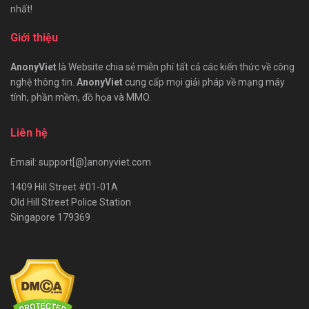
nhất!
Giới thiệu
AnonyViet
là Website chia sẻ miễn phí tất cả các kiến thức về công
nghệ thông tin.
AnonyViet
cung cấp mọi giải pháp về mạng máy
tính, phần mềm, đồ họa và MMO.
Liên hệ
Email: support[@]anonyviet.com
1409 Hill Street #01-01A
Old Hill Street Police Station
Singapore 179369