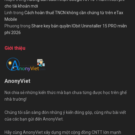
cho tài khoản mới
Linh
trong
Cách hoàn thuế TNCN không cần chứng từ trên eTax
Mobile
Phuong
trong
Share key bản quyền IObit Uninstaller 15 PRO miễn
phí 2026
Giới thiệu
AnonyViet
Nơi chia sẻ những kiến thức mà bạn chưa từng được học trên ghế
nhà trường!
Chúng tôi sẵn sàng đón những ý kiến đóng góp, cũng như bài viết
của các bạn gửi đến AnonyViet.
Hãy cùng AnonyViet xây dựng một cộng đồng CNTT lớn mạnh