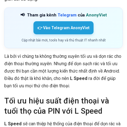
📢
Tham gia kênh
Telegram
của
AnonyViet
👉 Vào Telegram AnonyViet
Cập nhật bài mới, tools hay và thủ thuật IT nhanh nhất
Là bởi vì chúng ta không thường xuyên tối ưu và dọn rác cho
điện thoại thường xuyên. Nhưng để dọn sạch rác và tối ưu
được thì bạn cần một lượng kiến thức nhất định về Android.
Điều đó thật là khó khăn, cho nên
L Speed
ra đời để giúp
bạn tối ưu mọi thứ cho điện thoại.
Tối ưu hiệu suất điện thoại và
tuổi thọ của PIN với L Speed
L Speed
sẽ can thiệp hệ thống của điện thoại để dọn rác và