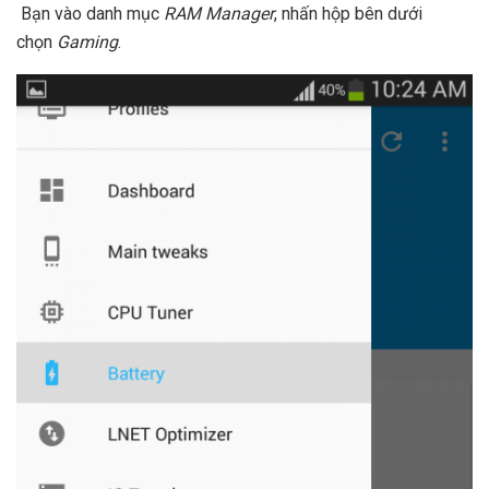
Bạn vào danh mục
RAM Manager
, nhấn hộp bên dưới
chọn
Gaming
.