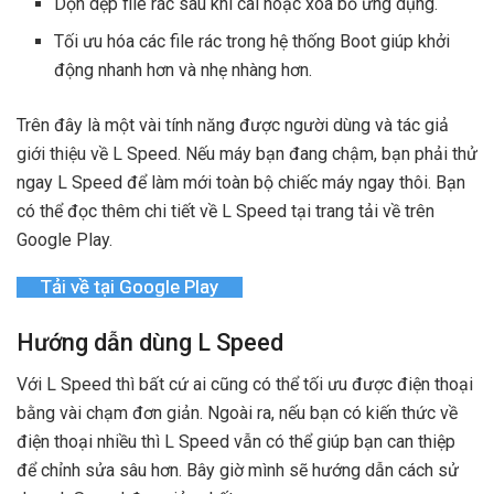
Dọn dẹp file rác sau khi cài hoặc xóa bỏ ứng dụng.
Tối ưu hóa các file rác trong hệ thống Boot giúp khởi
động nhanh hơn và nhẹ nhàng hơn.
Trên đây là một vài tính năng được người dùng và tác giả
giới thiệu về L Speed. Nếu máy bạn đang chậm, bạn phải thử
ngay L Speed để làm mới toàn bộ chiếc máy ngay thôi. Bạn
có thể đọc thêm chi tiết về L Speed tại trang tải về trên
Google Play.
Tải về tại Google Play
Hướng dẫn dùng L Speed
Với L Speed thì bất cứ ai cũng có thể tối ưu được điện thoại
bằng vài chạm đơn giản. Ngoài ra, nếu bạn có kiến thức về
điện thoại nhiều thì L Speed vẫn có thể giúp bạn can thiệp
để chỉnh sửa sâu hơn. Bây giờ mình sẽ hướng dẫn cách sử