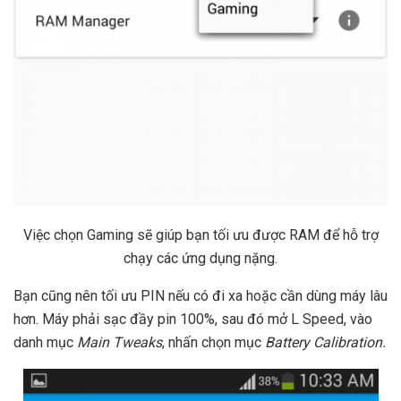
Việc chọn Gaming sẽ giúp bạn tối ưu được RAM để hỗ trợ
chạy các ứng dụng nặng.
Bạn cũng nên tối ưu PIN nếu có đi xa hoặc cần dùng máy lâu
hơn. Máy phải sạc đầy pin 100%, sau đó mở L Speed, vào
danh mục
Main Tweaks
, nhấn chọn mục
Battery
Calibration.