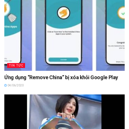
TIN TỨC
Ứng dụng “Remove China” bị xóa khỏi Google Play
04/06/2020