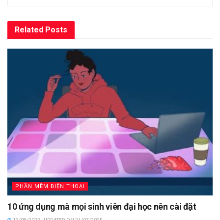
Related
Posts
PHẦN MỀM ĐIỆN THOẠI
10 ứng dụng mà mọi sinh viên đại học nên cài đặt