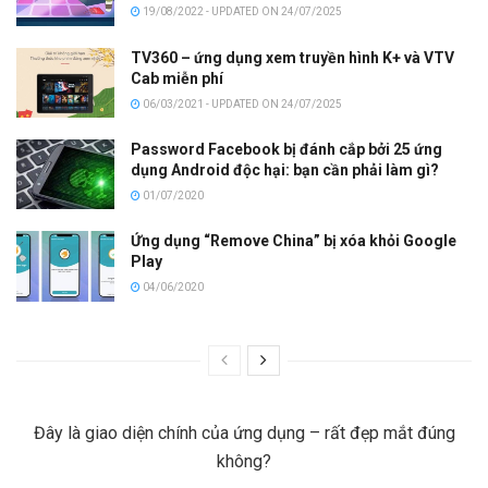
19/08/2022 - UPDATED ON 24/07/2025
TV360 – ứng dụng xem truyền hình K+ và VTV
Cab miễn phí
06/03/2021 - UPDATED ON 24/07/2025
Password Facebook bị đánh cắp bởi 25 ứng
dụng Android độc hại: bạn cần phải làm gì?
01/07/2020
Ứng dụng “Remove China” bị xóa khỏi Google
Play
04/06/2020
Đây là giao diện chính của ứng dụng – rất đẹp mắt đúng
không?