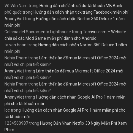
Vũ Văn Nam
trong
Hướng dẫn chế ảnh số dư tài khoản MB Bank
phú quốc
trong
Hướng dẫn cách nhận tick trắng Facebook miễn phí
AnonyViet
trong
Hướng dẫn cách nhận Norton 360 Deluxe 1 năm
miễn phí
Colonia del Sacramento Lighthouse
trong
Techvui.com – Website
chia sẻ các Mod Game miễn phí dành cho Android
ta van hoan
trong
Hướng dẫn cách nhận Norton 360 Deluxe 1 năm
miễn phí
Nghia Pham
trong
Làm thế nào để mua Microsoft Office 2024 mới
nhất với chi phí tiết kiệm?
AnonyViet
trong
Làm thế nào để mua Microsoft Office 2024 mới
nhất với chi phí tiết kiệm?
Nghia Pham
trong
Làm thế nào để mua Microsoft Office 2024 mới
nhất với chi phí tiết kiệm?
AnonyViet
trong
Hướng dẫn cách nhận Google AI Pro 1 năm miễn
phí cho tài khoản mới
loc
trong
Hướng dẫn cách nhận Google AI Pro 1 năm miễn phí cho
tài khoản mới
1234560987
trong
Hướng Dẫn Nhận Netflix 30 Ngày Miễn Phí Xem
Phim