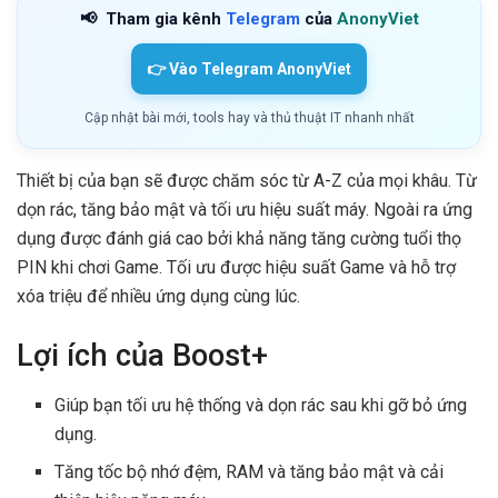
📢
Tham gia kênh
Telegram
của
AnonyViet
👉 Vào Telegram AnonyViet
Cập nhật bài mới, tools hay và thủ thuật IT nhanh nhất
Thiết bị của bạn sẽ được chăm sóc từ A-Z của mọi khâu. Từ
dọn rác, tăng bảo mật và tối ưu hiệu suất máy. Ngoài ra ứng
dụng được đánh giá cao bởi khả năng tăng cường tuổi thọ
PIN khi chơi Game. Tối ưu được hiệu suất Game và hỗ trợ
xóa triệu để nhiều ứng dụng cùng lúc.
Lợi ích của Boost+
Giúp bạn tối ưu hệ thống và dọn rác sau khi gỡ bỏ ứng
dụng.
Tăng tốc bộ nhớ đệm, RAM và tăng bảo mật và cải