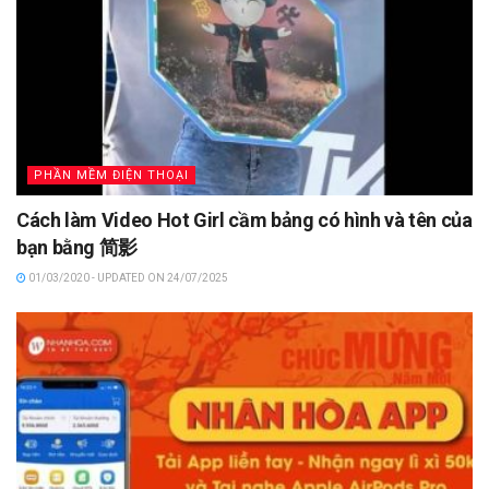
PHẦN MỀM ĐIỆN THOẠI
Cách làm Video Hot Girl cầm bảng có hình và tên của
bạn bằng 简影
01/03/2020 - UPDATED ON 24/07/2025