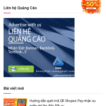
Liên hệ Quảng Cáo
Bài viết mới
Hướng dẫn quét mã QR Shopee Pay nhận xu
miễn phí lên đến 50k xu