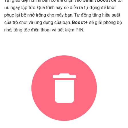
Tại giao diện chính bạn có thể chọn vào
Smart Boost
để tối
ưu ngay lập tức. Quá trình này sẽ diễn ra tự động để khôi
phục lại bộ nhớ trống cho máy bạn. Tự động tăng hiệu suất
của trò chơi và ứng dụng của bạn.
Boost+
sẽ giải phóng bộ
nhớ, tăng tốc điện thoại và tiết kiệm PIN.