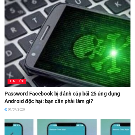
TIN TỨC
Password Facebook bị đánh cắp bởi 25 ứng dụng
Android độc hại: bạn cần phải làm gì?
01/07/2020