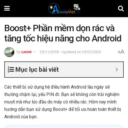
Boost+ Phần mềm dọn rác và
tăng tốc hiệu năng cho Android
A
by
Lmint
25/11/2018 - Updated on 25/07/2025
A
Mục lục bài viết
Các thiết bị sử dụng hệ điều hành Android lâu ngày sẽ
thường chậm lại, yếu PIN đi. Bạn sẽ không còn trải nghiệm
mượt mà như lúc đầu do máy có nhiều rác. Hôm nay mình
hướng dẫn bạn sử dụng Boost+ để tối ưu hoàn toàn thiết bị
Android của bạn.