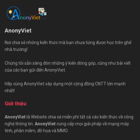
AnonyViet
Nơi chia sẻ những kiến thức mà bạn chưa từng được học trên ghế
nhà trường!
Chúng tôi sẵn sàng đón những ý kiến đóng góp, cũng như bài viết
của các bạn gửi đến AnonyViet.
Hãy cùng AnonyViet xây dựng một cộng đồng CNTT lớn mạnh
nhất!
Giới thiệu
AnonyViet
là Website chia sẻ miễn phí tất cả các kiến thức về công
nghệ thông tin.
AnonyViet
cung cấp mọi giải pháp về mạng máy
tính, phần mềm, đồ họa và MMO.