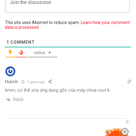
This site uses Akismet to reduce spam.
Learn how your comment
data is processed.
1
COMMENT
oldest
thành
7 years ago
hmm, có thể xóa ứng dụng gốc của máy chưa root k
Reply