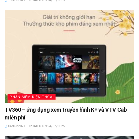
19/08/2022 - UPDATED ON 24/07/2025
PHẦN MỀM ĐIỆN THOẠI
TV360 – ứng dụng xem truyền hình K+ và VTV Cab
miễn phí
06/03/2021 - UPDATED ON 24/07/2025