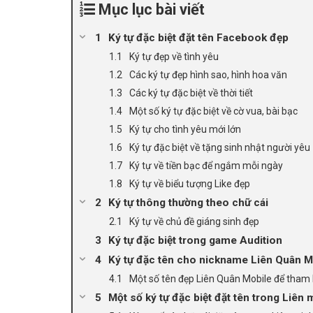
Mục lục bài viết
Ký tự đặc biệt đặt tên Facebook đẹp
Ký tự đẹp về tình yêu
Các ký tự đẹp hình sao, hình hoa văn
Các ký tự đặc biệt về thời tiết
Một số ký tự đặc biệt về cờ vua, bài bạc
Ký tự cho tình yêu mới lớn
Ký tự đặc biệt về tặng sinh nhật người yêu
Ký tự về tiền bạc để ngắm mỗi ngày
Ký tự về biểu tượng Like đẹp
Ký tự thông thường theo chữ cái
Ký tự về chủ đề giáng sinh đẹp
Ký tự đặc biệt trong game Audition
Ký tự đặc tên cho nickname Liên Quân M
Một số tên đẹp Liên Quân Mobile để tham
Một số ký tự đặc biệt đặt tên trong Liên