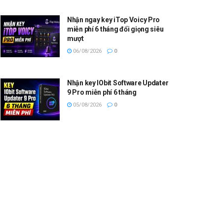
Nhận ngay key iTop Voicy Pro
miễn phí 6 tháng đổi giọng siêu
mượt
06/08/2026
0
Nhận key IObit Software Updater
9 Pro miễn phí 6 tháng
05/08/2026
0