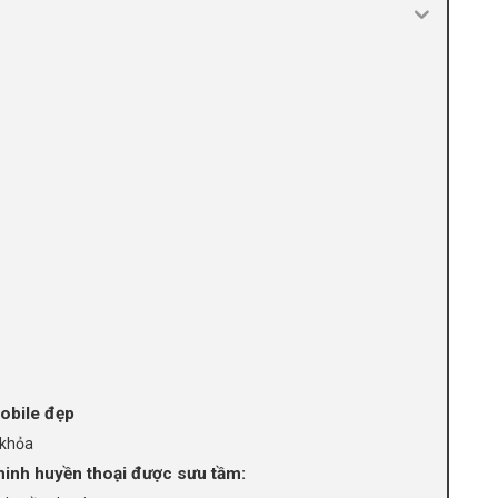
obile đẹp
 khỏa
 minh huyền thoại được sưu tầm: