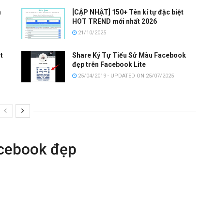
n
[CẬP NHẬT] 150+ Tên kí tự đặc biệt
HOT TREND mới nhất 2026
21/10/2025
t
Share Ký Tự Tiểu Sử Màu Facebook
đẹp trên Facebook Lite
25/04/2019 - UPDATED ON 25/07/2025
acebook đẹp