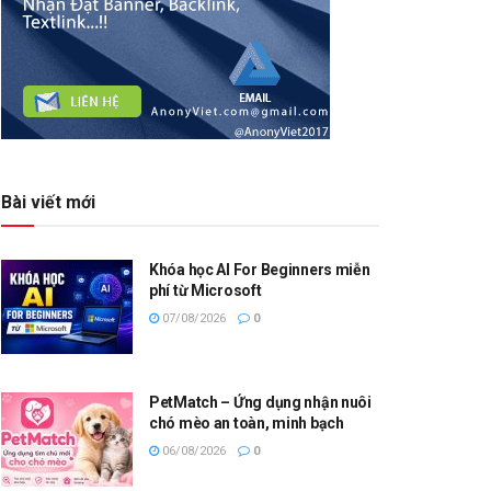
Bài viết mới
Khóa học AI For Beginners miễn
phí từ Microsoft
07/08/2026
0
PetMatch – Ứng dụng nhận nuôi
chó mèo an toàn, minh bạch
06/08/2026
0