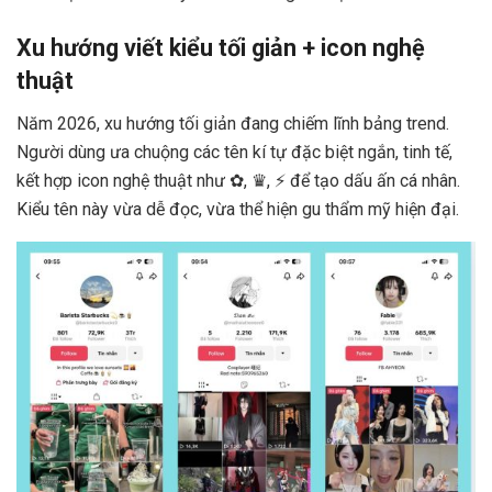
Xu hướng viết kiểu tối giản + icon nghệ
thuật
Năm 2026, xu hướng tối giản đang chiếm lĩnh bảng trend.
Người dùng ưa chuộng các tên kí tự đặc biệt ngắn, tinh tế,
kết hợp icon nghệ thuật như ✿, ♛, ⚡ để tạo dấu ấn cá nhân.
Kiểu tên này vừa dễ đọc, vừa thể hiện gu thẩm mỹ hiện đại.