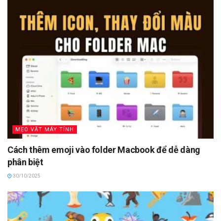
MẸO VẶT MÁY TÍNH
Cách thêm emoji vào folder Macbook để dễ dàng
phân biệt
30/10/2025