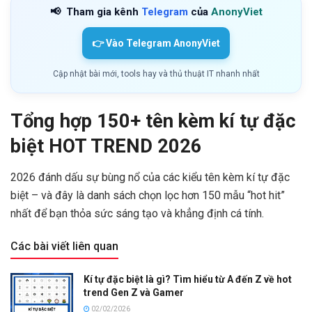
📢
Tham gia kênh
Telegram
của
AnonyViet
👉 Vào Telegram AnonyViet
Cập nhật bài mới, tools hay và thủ thuật IT nhanh nhất
Tổng hợp 150+ tên kèm kí tự đặc
biệt HOT TREND 2026
2026 đánh dấu sự bùng nổ của các kiểu tên kèm kí tự đặc
biệt – và đây là danh sách chọn lọc hơn 150 mẫu “hot hit”
nhất để bạn thỏa sức sáng tạo và khẳng định cá tính.
Các bài viết liên quan
Kí tự đặc biệt là gì? Tìm hiểu từ A đến Z về hot
trend Gen Z và Gamer
02/02/2026