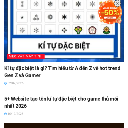
MẸO VẶT MÁY TÍNH
Kí tự đặc biệt là gì? Tìm hiểu từ A đến Z về hot trend
Gen Z và Gamer
02/02/2026
MẸO VẶT MÁY TÍNH
5+ Website tạo tên kí tự đặc biệt cho game thủ mới
nhất 2026
10/12/2025