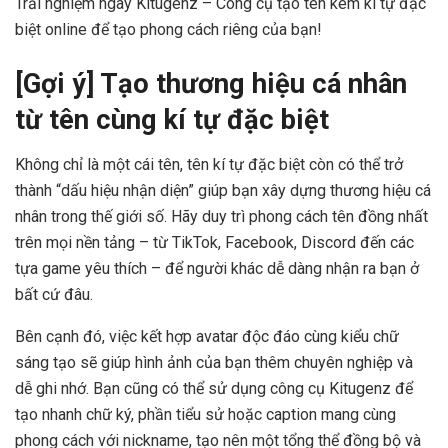
Trải nghiệm ngay Kitugenz – Công cụ tạo tên kèm kí tự đặc
biệt online để tạo phong cách riêng của bạn!
[Gợi ý] Tạo thương hiệu cá nhân
từ tên cùng kí tự đặc biệt
Không chỉ là một cái tên, tên kí tự đặc biệt còn có thể trở
thành “dấu hiệu nhận diện” giúp bạn xây dựng thương hiệu cá
nhân trong thế giới số. Hãy duy trì phong cách tên đồng nhất
trên mọi nền tảng – từ TikTok, Facebook, Discord đến các
tựa game yêu thích – để người khác dễ dàng nhận ra bạn ở
bất cứ đâu.
Bên cạnh đó, việc kết hợp avatar độc đáo cùng kiểu chữ
sáng tạo sẽ giúp hình ảnh của bạn thêm chuyên nghiệp và
dễ ghi nhớ. Bạn cũng có thể sử dụng công cụ Kitugenz để
tạo nhanh chữ ký, phần tiểu sử hoặc caption mang cùng
phong cách với nickname, tạo nên một tổng thể đồng bộ và