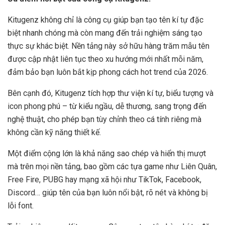
Kitugenz không chỉ là công cụ giúp bạn tạo tên kí tự đặc
biệt nhanh chóng mà còn mang đến trải nghiệm sáng tạo
thực sự khác biệt. Nền tảng này sở hữu hàng trăm mẫu tên
được cập nhật liên tục theo xu hướng mới nhất mỗi năm,
đảm bảo bạn luôn bắt kịp phong cách hot trend của 2026.
Bên cạnh đó, Kitugenz tích hợp thư viện kí tự, biểu tượng và
icon phong phú – từ kiểu ngầu, dễ thương, sang trọng đến
nghệ thuật, cho phép bạn tùy chỉnh theo cá tính riêng mà
không cần kỹ năng thiết kế.
Một điểm cộng lớn là khả năng sao chép và hiển thị mượt
mà trên mọi nền tảng, bao gồm các tựa game như Liên Quân,
Free Fire, PUBG hay mạng xã hội như TikTok, Facebook,
Discord… giúp tên của bạn luôn nổi bật, rõ nét và không bị
lỗi font.