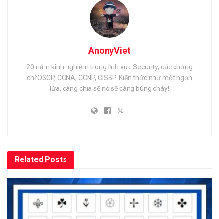
AnonyViet
20 năm kinh nghiệm trong lĩnh vực Security, các chứng
chỉ:OSCP, CCNA, CCNP, CISSP. Kiến thức như một ngọn
lửa, càng chia sẽ nó sẽ càng bùng cháy!
Related
Posts