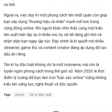
cá tính.
Ngoài ra, việc duy trì một phong cách tên nhất quán còn giúp
bạn xây dựng “thương hiệu cá nhân” mạnh mẽ hơn trong
cộng đồng online. Khi người khác nhìn thấy cùng một kiểu
tên xuất hiện lặp lại ở nhiều nơi, họ sẽ dễ dàng ghi nhớ và
nhận diện bạn ngay lập tức. Đây chính là bí quyết mà nhiều
streamer, game thủ và content creator đang áp dụng để tạo
dấu ấn riêng.
Tên kí tự đặc biệt không chỉ là một nickname, mà còn là
tuyên ngôn phong cách trong thế giới số. Năm 2026 là thời
điểm lý tưởng để bạn làm mới “bản sắc online” bằng những
kiểu tên sáng tạo, nghệ thuật và độc quyền.
Tags:
emoji
ký tự đặc biệt