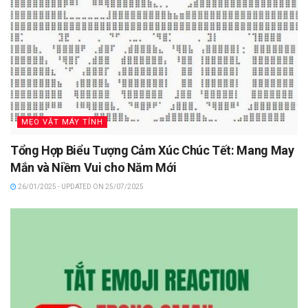
MẸO VẶT MÁY TÍNH
Tổng Hợp Biểu Tượng Cảm Xúc Chúc Tết: Mang May
Mắn và Niềm Vui cho Năm Mới
26/01/2025 - UPDATED ON 25/07/2025