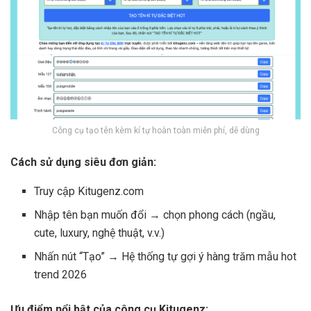
Công cụ tạo tên kèm kí tự hoàn toàn miễn phí, dễ dùng
Cách sử dụng siêu đơn giản:
Truy cập Kitugenz.com
Nhập tên bạn muốn đổi → chọn phong cách (ngầu,
cute, luxury, nghệ thuật, v.v.)
Nhấn nút “Tạo” → Hệ thống tự gợi ý hàng trăm mẫu hot
trend 2026
Ưu điểm nổi bật của công cụ Kitugenz: