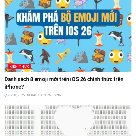
KIẾN THỨC
Danh sách 8 emoji mới trên iOS 26 chính thức trên
iPhone?
26/07/2025 - UPDATED ON 29/07/2025