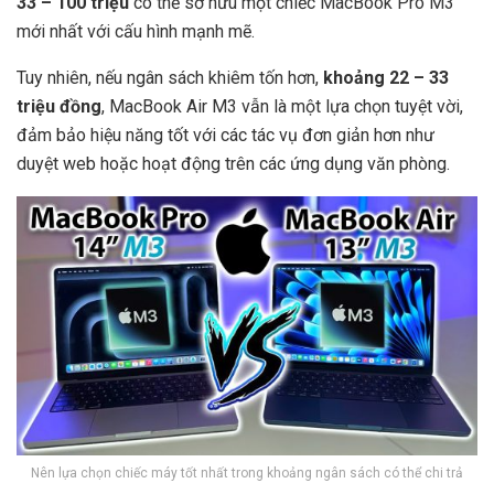
33 – 100 triệu
có thể sở hữu một chiếc MacBook Pro M3
mới nhất với cấu hình mạnh mẽ.
Tuy nhiên, nếu ngân sách khiêm tốn hơn,
khoảng 22 – 33
triệu đồng
, MacBook Air M3 vẫn là một lựa chọn tuyệt vời,
đảm bảo hiệu năng tốt với các tác vụ đơn giản hơn như
duyệt web hoặc hoạt động trên các ứng dụng văn phòng.
Nên lựa chọn chiếc máy tốt nhất trong khoảng ngân sách có thể chi trả