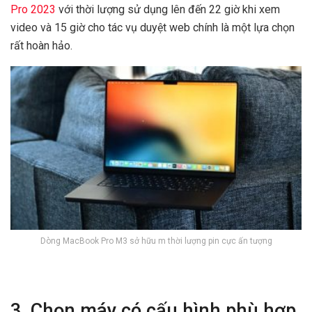
Pro 2023
với thời lượng sử dụng lên đến 22 giờ khi xem
video và 15 giờ cho tác vụ duyệt web chính là một lựa chọn
rất hoàn hảo.
Dòng MacBook Pro M3 sở hữu m thời lượng pin cực ấn tượng
3. Chọn máy có cấu hình phù hợp