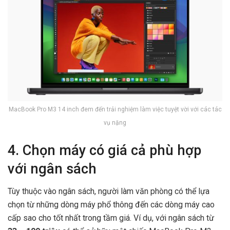
MacBook Pro M3 14 inch đem đến trải nghiệm làm việc tuyệt vời với các tác
vụ nặng
4. Chọn máy có giá cả phù hợp
với ngân sách
Tùy thuộc vào ngân sách, người làm văn phòng có thể lựa
chọn từ những dòng máy phổ thông đến các dòng máy cao
cấp sao cho tốt nhất trong tầm giá. Ví dụ, với ngân sách từ