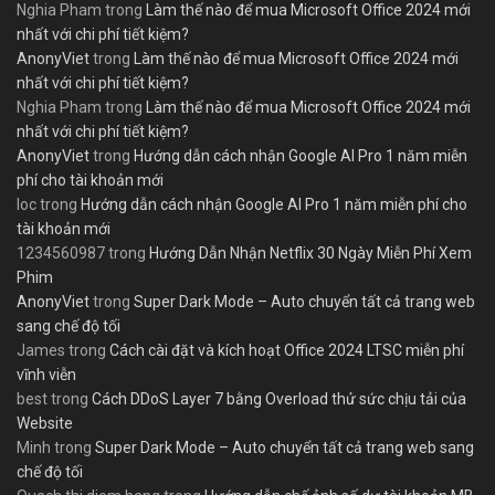
Nghia Pham
trong
Làm thế nào để mua Microsoft Office 2024 mới
nhất với chi phí tiết kiệm?
AnonyViet
trong
Làm thế nào để mua Microsoft Office 2024 mới
nhất với chi phí tiết kiệm?
Nghia Pham
trong
Làm thế nào để mua Microsoft Office 2024 mới
nhất với chi phí tiết kiệm?
AnonyViet
trong
Hướng dẫn cách nhận Google AI Pro 1 năm miễn
phí cho tài khoản mới
loc
trong
Hướng dẫn cách nhận Google AI Pro 1 năm miễn phí cho
tài khoản mới
1234560987
trong
Hướng Dẫn Nhận Netflix 30 Ngày Miễn Phí Xem
Phim
AnonyViet
trong
Super Dark Mode – Auto chuyển tất cả trang web
sang chế độ tối
James
trong
Cách cài đặt và kích hoạt Office 2024 LTSC miễn phí
vĩnh viễn
best
trong
Cách DDoS Layer 7 bằng Overload thử sức chịu tải của
Website
Minh
trong
Super Dark Mode – Auto chuyển tất cả trang web sang
chế độ tối