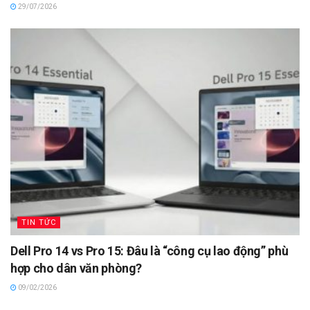
29/07/2026
TIN TỨC
Dell Pro 14 vs Pro 15: Đâu là “công cụ lao động” phù
hợp cho dân văn phòng?
09/02/2026