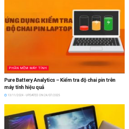
PHẦN MỀM MÁY TÍNH
Pure Battery Analytics – Kiểm tra độ chai pin trên
máy tính hiệu quả
13/11/2024 - UPDATED ON 24/07/2025