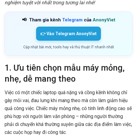
nghiệm tuyệt vời nhất trong tương lai nhé!
📢
Tham gia kênh
Telegram
của
AnonyViet
👉 Vào Telegram AnonyViet
Cập nhật bài mới, tools hay và thủ thuật IT nhanh nhất
1. Ưu tiên chọn mẫu máy mỏng,
nhẹ, dễ mang theo
Việc có một chiếc laptop quá nặng và cồng kềnh không chỉ
gây mỏi vai, đau lưng khi mang theo mà còn làm giảm hiệu
quả công việc. Chiếc máy mỏng nhẹ, có tính linh động cao sẽ
phù hợp với người làm văn phòng – những người thường
phải di chuyển khá thường xuyên giữa các địa điểm làm việc,
các cuộc họp hay đi công tác.