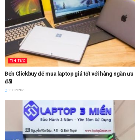
TIN TỨC
Đến Clickbuy để mua laptop giá tốt với hàng ngàn ưu
đãi
11/12/2023