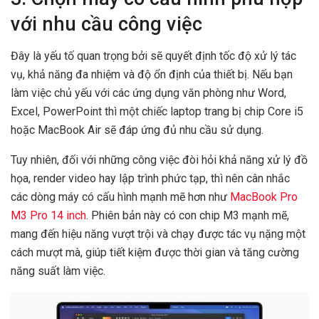
với nhu cầu công việc
Đây là yếu tố quan trọng bởi sẽ quyết định tốc độ xử lý tác
vụ, khả năng đa nhiệm và độ ổn định của thiết bị. Nếu bạn
làm việc chủ yếu với các ứng dụng văn phòng như Word,
Excel, PowerPoint thì một chiếc laptop trang bị chip Core i5
hoặc MacBook Air sẽ đáp ứng đủ nhu cầu sử dụng.
Tuy nhiên, đối với những công việc đòi hỏi khả năng xử lý đồ
họa, render video hay lập trình phức tạp, thì nên cân nhắc
các dòng máy có cấu hình mạnh mẽ hơn như
MacBook Pro
M3 Pro 14 inch
. Phiên bản này có con chip M3 mạnh mẽ,
mang đến hiệu năng vượt trội và chạy được tác vụ nặng một
cách mượt mà, giúp tiết kiệm được thời gian và tăng cường
năng suất làm việc.