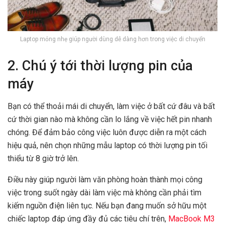
Laptop mỏng nhẹ giúp người dùng dễ dàng hơn trong việc di chuyển
2. Chú ý tới thời lượng pin của
máy
Bạn có thể thoải mái di chuyển, làm việc ở bất cứ đâu và bất
cứ thời gian nào mà không cần lo lắng về việc hết pin nhanh
chóng. Để đảm bảo công việc luôn được diễn ra một cách
hiệu quả, nên chọn những mẫu laptop có thời lượng pin tối
thiểu từ 8 giờ trở lên.
Điều này giúp người làm văn phòng hoàn thành mọi công
việc trong suốt ngày dài làm việc mà không cần phải tìm
kiếm nguồn điện liên tục. Nếu bạn đang muốn sở hữu một
chiếc laptop đáp ứng đầy đủ các tiêu chí trên,
MacBook M3