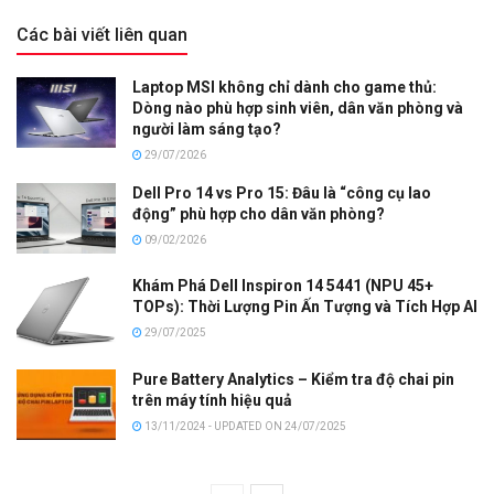
Các bài viết liên quan
Laptop MSI không chỉ dành cho game thủ:
Dòng nào phù hợp sinh viên, dân văn phòng và
người làm sáng tạo?
29/07/2026
Dell Pro 14 vs Pro 15: Đâu là “công cụ lao
động” phù hợp cho dân văn phòng?
09/02/2026
Khám Phá Dell Inspiron 14 5441 (NPU 45+
TOPs): Thời Lượng Pin Ấn Tượng và Tích Hợp AI
29/07/2025
Pure Battery Analytics – Kiểm tra độ chai pin
trên máy tính hiệu quả
13/11/2024 - UPDATED ON 24/07/2025