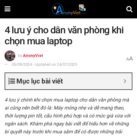
4 lưu ý cho dân văn phòng khi
chọn mua laptop
by
AnonyViet
A
A
05/09/2024 - Updated on 24/07/2025
Mục lục bài viết
4 lưu ý chính khi chọn mua laptop cho dân văn phòng mà
ai cũng nên biết đó là: Máy mỏng nhẹ và dễ mang theo,
thời lượng pin tốt, cấu hình phù hợp và có mức giá vừa với
ngân sách. Khám phá ngay bài viết để hiểu hơn về những
bí quyết này trước khi mua sắm để có được những trải