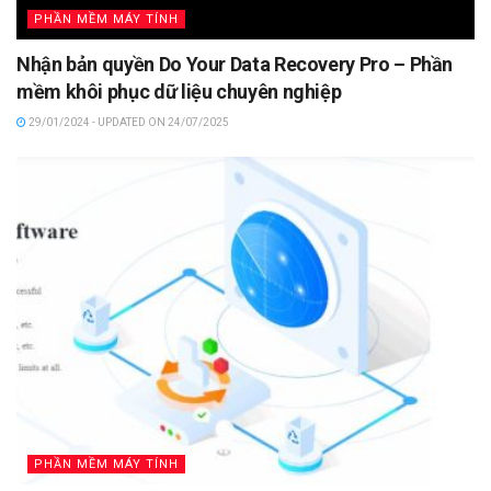
PHẦN MỀM MÁY TÍNH
Nhận bản quyền Do Your Data Recovery Pro – Phần
mềm khôi phục dữ liệu chuyên nghiệp
29/01/2024 - UPDATED ON 24/07/2025
PHẦN MỀM MÁY TÍNH