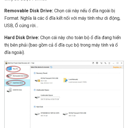
Removable Disk Drive:
Chọn cái này nếu ổ đĩa ngoài bị
Format. Nghĩa là các ổ đĩa kết nối với máy tính như di động,
USB, Ổ cứng rời…
Hard Disk Drive:
Chọn cái này cho toàn bộ ổ đĩa đang hiển
thị bên phải (bao gồm cả ổ đĩa cục bộ trong máy tính và ổ
đĩa ngoài).