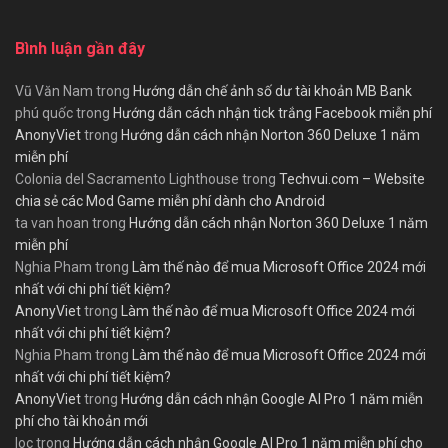
Bình luận gần đây
Vũ Văn Nam
trong
Hướng dẫn chế ảnh số dư tài khoản MB Bank
phú quốc
trong
Hướng dẫn cách nhận tick trắng Facebook miễn phí
AnonyViet
trong
Hướng dẫn cách nhận Norton 360 Deluxe 1 năm
miễn phí
Colonia del Sacramento Lighthouse
trong
Techvui.com – Website
chia sẻ các Mod Game miễn phí dành cho Android
ta van hoan
trong
Hướng dẫn cách nhận Norton 360 Deluxe 1 năm
miễn phí
Nghia Pham
trong
Làm thế nào để mua Microsoft Office 2024 mới
nhất với chi phí tiết kiệm?
AnonyViet
trong
Làm thế nào để mua Microsoft Office 2024 mới
nhất với chi phí tiết kiệm?
Nghia Pham
trong
Làm thế nào để mua Microsoft Office 2024 mới
nhất với chi phí tiết kiệm?
AnonyViet
trong
Hướng dẫn cách nhận Google AI Pro 1 năm miễn
phí cho tài khoản mới
loc
trong
Hướng dẫn cách nhận Google AI Pro 1 năm miễn phí cho