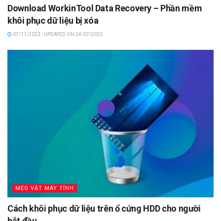
Download WorkinTool Data Recovery – Phần mềm
khôi phục dữ liệu bị xóa
07/11/2022 - UPDATED ON 24/07/2025
MẸO VẶT MÁY TÍNH
Cách khôi phục dữ liệu trên ổ cứng HDD cho người
bắt đầu