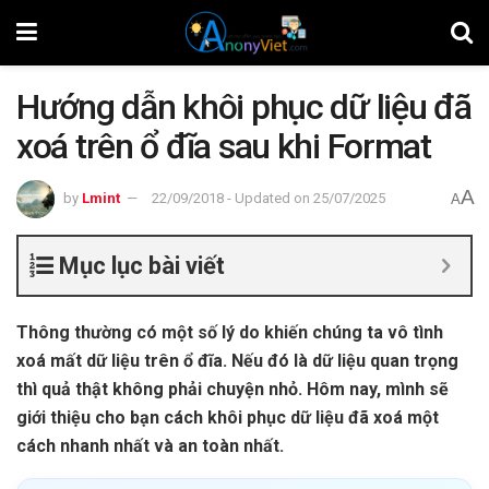
Hướng dẫn khôi phục dữ liệu đã
xoá trên ổ đĩa sau khi Format
A
by
Lmint
22/09/2018 - Updated on 25/07/2025
A
Mục lục bài viết
Thông thường có một số lý do khiến chúng ta vô tình
xoá mất dữ liệu trên ổ đĩa. Nếu đó là dữ liệu quan trọng
thì quả thật không phải chuyện nhỏ. Hôm nay, mình sẽ
giới thiệu cho bạn cách khôi phục dữ liệu đã xoá một
cách nhanh nhất và an toàn nhất.