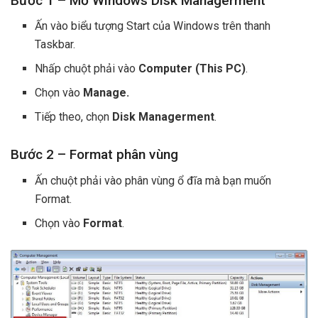
Bước 1 – Mở Windows Disk Managerment
Ấn vào biểu tượng Start của Windows trên thanh
Taskbar.
Nhấp chuột phải vào
Computer (This PC)
.
Chọn vào
Manage.
Tiếp theo, chọn
Disk Managerment
.
Bước 2 – Format phân vùng
Ấn chuột phải vào phân vùng ổ đĩa mà bạn muốn
Format.
Chọn vào
Format
.