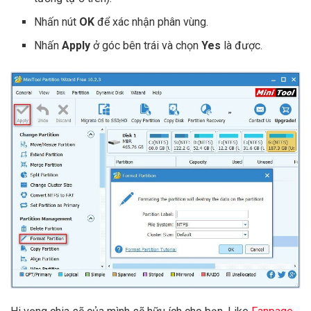
Nhấn nút
OK
để xác nhận phân vùng.
Nhấn
Apply
ở góc bên trái và chọn
Yes
là được.