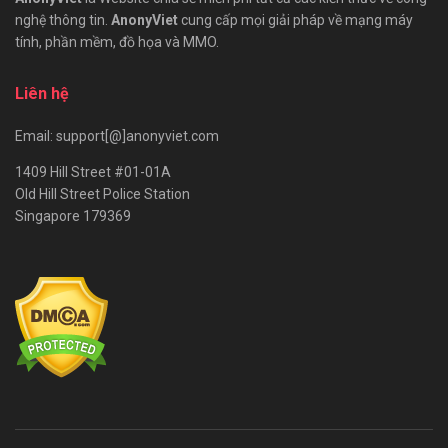
nghệ thông tin.
AnonyViet
cung cấp mọi giải pháp về mạng máy
tính, phần mềm, đồ họa và MMO.
Liên hệ
Email: support[@]anonyviet.com
1409 Hill Street #01-01A
Old Hill Street Police Station
Singapore 179369