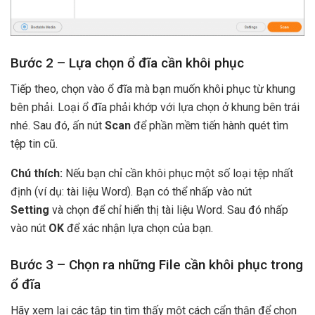
Bước 2 – Lựa chọn ổ đĩa cần khôi phục
Tiếp theo, chọn vào ổ đĩa mà bạn muốn khôi phục từ khung
bên phải. Loại ổ đĩa phải khớp với lựa chọn ở khung bên trái
nhé. Sau đó, ấn nút
Scan
để phần mềm tiến hành quét tìm
tệp tin cũ.
Chú thích:
Nếu bạn chỉ cần khôi phục một số loại tệp nhất
định (ví dụ: tài liệu Word). Bạn có thể nhấp vào nút
Setting
và chọn để chỉ hiển thị tài liệu Word. S
au đó nhấp
vào nút
OK
để xác nhận lựa chọn của bạn.
Bước 3 – Chọn ra những File cần khôi phục trong
ổ đĩa
Hãy xem lại các tập tin tìm thấy một cách cẩn thận để chọn