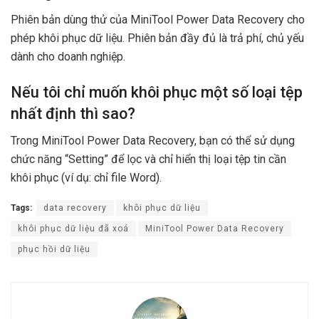
Phiên bản dùng thử của MiniTool Power Data Recovery cho
phép khôi phục dữ liệu. Phiên bản đầy đủ là trả phí, chủ yếu
dành cho doanh nghiệp.
Nếu tôi chỉ muốn khôi phục một số loại tệp
nhất định thì sao?
Trong MiniTool Power Data Recovery, bạn có thể sử dụng
chức năng “Setting” để lọc và chỉ hiển thị loại tệp tin cần
khôi phục (ví dụ: chỉ file Word).
Tags:
data recovery
khôi phục dữ liệu
khôi phục dữ liệu đã xoá
MiniTool Power Data Recovery
phục hồi dữ liệu