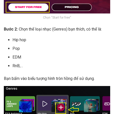
Chọn “Start for free”
Bước 2:
Chọn thể loại nhạc (Genres) bạn thích, có thể là:
Hip hop
Pop
EDM
RnB,…
Bạn bấm vào biểu tượng hình tròn hồng để sử dụng.