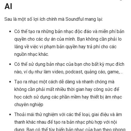
AI
Sau là một số lợi ích chính mà Soundful mang lại:
Có thể tạo ra những bản nhạc độc đáo và miễn phí bản
quyền cho các dự án của mình. Bạn không cần phải lo
lắng về việc vi phạm bản quyền hay trả phí cho các
nguồn nhạc khác.
Có thể sử dụng bản nhạc của bạn cho bất kỳ mục đích
nào, ví dụ như làm video, podcast, quảng cáo, game,…
Tạo ra nhạc một cách dễ dàng và nhanh chóng mà
không cần phải mất nhiều thời gian hay công sức để
học cách sử dụng các phần mềm hay thiết bị âm nhạc
chuyên nghiệp
Thoải mái thử nghiệm với các thể loại, giai điệu và âm
thanh khác nhau để tạo ra bản nhạc phù hợp với nội
dung. Bạn có thể tùy biến bản nhạc của bạn theo phong