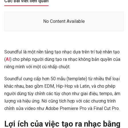
Các bài viết liên quan
No Content Available
Soundful là một nền tảng tạo nhạc dựa trên trí tuệ nhân tạo
(
AI
) cho phép người dùng tạo ra nhạc không bản quyền của
riêng mình với một cú nhấp chuột.
Soundful cung cấp hơn 50 mẫu (template) từ nhiều thể loại
khác nhau, bao gồm EDM, Hip-Hop và Latin, và cho phép
người dùng tùy chỉnh các tùy chọn như giai điệu, tempo, âm
lượng và hiệu ứng. Nó cũng tích hợp với các chương trình
chỉnh sửa video như Adobe Premiere Pro và Final Cut Pro.
Lợi ích của việc tạo ra nhạc bằng