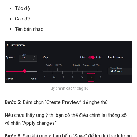
Tốc độ
Cao độ
Tên bản nhạc
Tùy chỉnh các thông số
Bước 5:
Bấm chọn “Create Preview” để nghe thử
Nếu chưa thấy ưng ý thì bạn có thể điều chỉnh lại thông số
và nhấn “Apply changes”
Bước 6:
Sau khi ưng ý, bạn bấm “Save” để lưu lại track trong