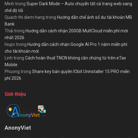
Minh
trong
Super Dark Mode – Auto chuyển tất cả trang web sang
chế độ tối
Quach thi diem hang
trong
Hướng dẫn chế ảnh số dư tài khoản MB
Bank
Thái
trong
Hướng dẫn cách nhận 200GB MultCloud miễn phí mới
nhất 2026
hiupc
trong
Hướng dẫn cách nhận Google AI Pro 1 năm miễn phí
cho tài khoản mới
Linh
trong
Cách hoàn thuế TNCN không cần chứng từ trên eTax
Mobile
Phuong
trong
Share key bản quyền IObit Uninstaller 15 PRO miễn
phí 2026
Giới thiệu
AnonyViet