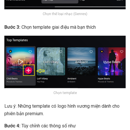
Chọn thể loại nhạc (Genres)
Bước 3:
Chọn template giai điệu mà bạn thích
Chọn template
Lưu ý: Những template có logo hình vương miện dành cho
phiên bản premium.
Bước 4:
Tùy chỉnh các thông số như