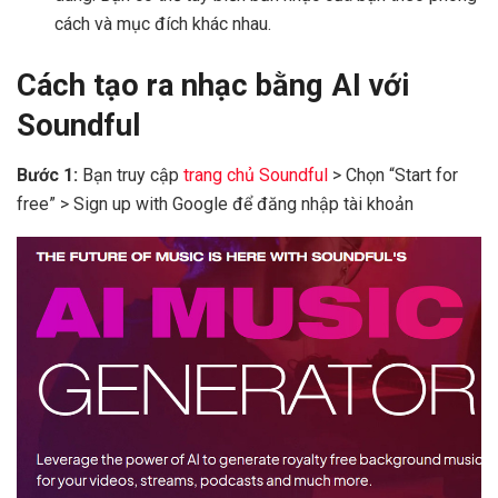
cách và mục đích khác nhau.
Cách tạo ra nhạc bằng AI với
Soundful
Bước 1:
Bạn truy cập
trang chủ Soundful
> Chọn “Start for
free” > Sign up with Google để đăng nhập tài khoản