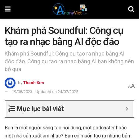
Khám phá Soundful: Công cụ
tạo ra nhạc bằng AI độc đáo
Khám phá Soundful: Công cụ tạo ra nhạc bằng AI
độc đáo. Công cụ tạo ra nhạc bằng AI bạn không nên
bỏ qua
by
Thanh Kim
A
A
19/08/2023 - Updated on 24/07/2025
Mục lục bài viết
Bạn là một người sáng tạo nội dung, một podcaster hoặc
một nhà sản xuất âm nhạc? Bạn có muốn tạo ra những bản