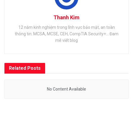
Thanh Kim
12 năm kinh nghiệm trong lĩnh vực bảo mật, an toàn
thông tin: MCSA, MCSE, CEH, CompTIA Security+... Đam
mê viết blog
Related
Posts
No Content Available