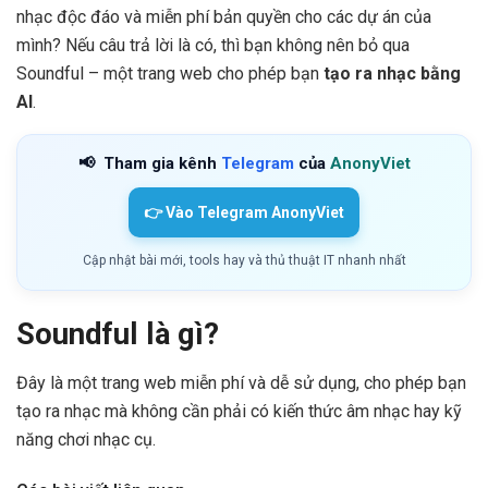
nhạc độc đáo và miễn phí bản quyền cho các dự án của
mình? Nếu câu trả lời là có, thì bạn không nên bỏ qua
Soundful – một trang web cho phép bạn
tạo ra nhạc bằng
AI
.
📢
Tham gia kênh
Telegram
của
AnonyViet
👉 Vào Telegram AnonyViet
Cập nhật bài mới, tools hay và thủ thuật IT nhanh nhất
Soundful là gì?
Đây là một trang web miễn phí và dễ sử dụng, cho phép bạn
tạo ra nhạc mà không cần phải có kiến thức âm nhạc hay kỹ
năng chơi nhạc cụ.