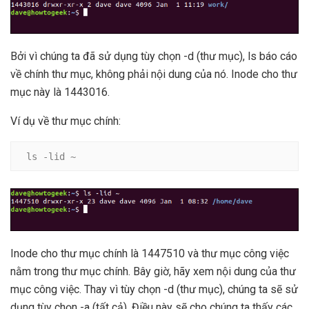
Bởi vì chúng ta đã sử dụng tùy chọn -d (thư mục), ls báo cáo
về chính thư mục, không phải nội dung của nó. Inode cho thư
mục này là 1443016.
Ví dụ về thư mục chính:
ls -lid ~
Inode cho thư mục chính là 1447510 và thư mục công việc
nằm trong thư mục chính. Bây giờ, hãy xem nội dung của thư
mục công việc. Thay vì tùy chọn -d (thư mục), chúng ta sẽ sử
dụng tùy chọn -a (tất cả). Điều này sẽ cho chúng ta thấy các