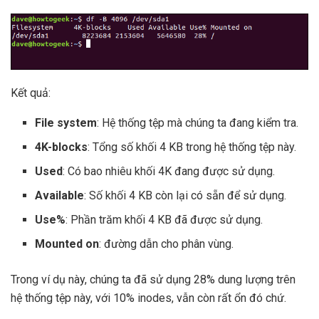
Kết quả:
File system
: Hệ thống tệp mà chúng ta đang kiểm tra.
4K-blocks
: Tổng số khối 4 KB trong hệ thống tệp này.
Used
: Có bao nhiêu khối 4K đang được sử dụng.
Available
: Số khối 4 KB còn lại có sẵn để sử dụng.
Use%
: Phần trăm khối 4 KB đã được sử dụng.
Mounted on
: đường dẫn cho phân vùng.
Trong ví dụ này, chúng ta đã sử dụng 28% dung lượng trên
hệ thống tệp này, với 10% inodes, vẫn còn rất ổn đó chứ.