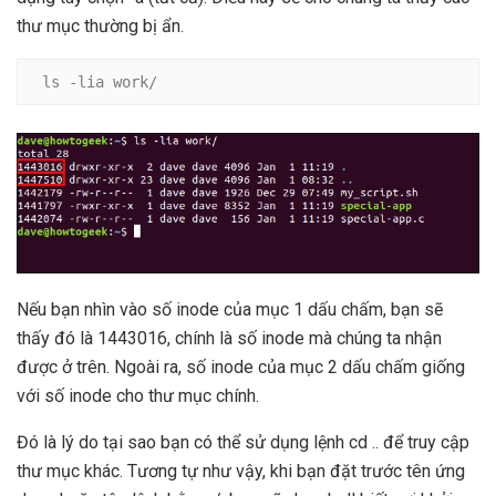
thư mục thường bị ẩn.
ls -lia work/
Nếu bạn nhìn vào số inode của mục 1 dấu chấm, bạn sẽ
thấy đó là 1443016, chính là số inode mà chúng ta nhận
được ở trên. Ngoài ra, số inode của mục 2 dấu chấm giống
với số inode cho thư mục chính.
Đó là lý do tại sao bạn có thể sử dụng lệnh cd .. để truy cập
thư mục khác. Tương tự như vậy, khi bạn đặt trước tên ứng