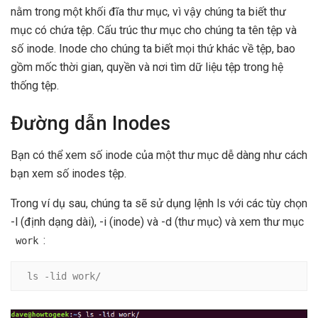
nằm trong một khối đĩa thư mục, vì vậy chúng ta biết thư
mục có chứa tệp. Cấu trúc thư mục cho chúng ta tên tệp và
số inode. Inode cho chúng ta biết mọi thứ khác về tệp, bao
gồm mốc thời gian, quyền và nơi tìm dữ liệu tệp trong hệ
thống tệp.
Đường dẫn Inodes
Bạn có thể xem số inode của một thư mục dễ dàng như cách
bạn xem số inodes tệp.
Trong ví dụ sau, chúng ta sẽ sử dụng lệnh ls với các tùy chọn
-l (định dạng dài), -i (inode) và -d (thư mục) và xem thư mục
:
work
ls -lid work/