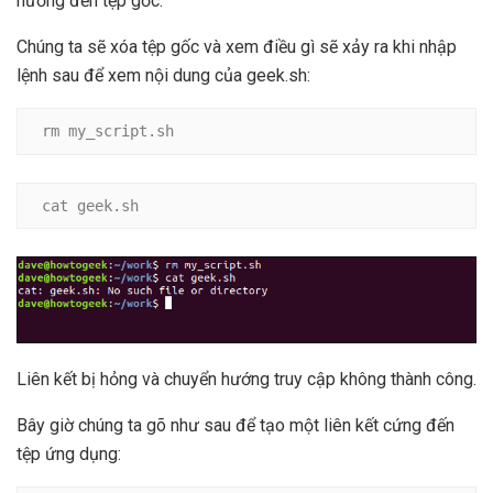
hướng đến tệp gốc.
Chúng ta sẽ xóa tệp gốc và xem điều gì sẽ xảy ra khi nhập
lệnh sau để xem nội dung của geek.sh:
rm my_script.sh
cat geek.sh
Liên kết bị hỏng và chuyển hướng truy cập không thành công.
Bây giờ chúng ta gõ như sau để tạo một liên kết cứng đến
tệp ứng dụng: