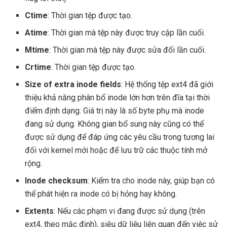
Ctime
: Thời gian tệp được tạo.
Atime
: Thời gian mà tệp này được truy cập lần cuối.
Mtime
: Thời gian mà tệp này được sửa đổi lần cuối.
Crtime
: Thời gian tệp được tạo.
Size of extra inode fields
: Hệ thống tệp ext4 đã giới
thiệu khả năng phân bổ inode lớn hơn trên đĩa tại thời
điểm định dạng. Giá trị này là số byte phụ mà inode
đang sử dụng. Không gian bổ sung này cũng có thể
được sử dụng để đáp ứng các yêu cầu trong tương lai
đối với kernel mới hoặc để lưu trữ các thuộc tính mở
rộng.
Inode checksum
: Kiểm tra cho inode này, giúp bạn có
thể phát hiện ra inode có bị hỏng hay không.
Extents
: Nếu các phạm vi đang được sử dụng (trên
ext4, theo mặc định), siêu dữ liệu liên quan đến việc sử