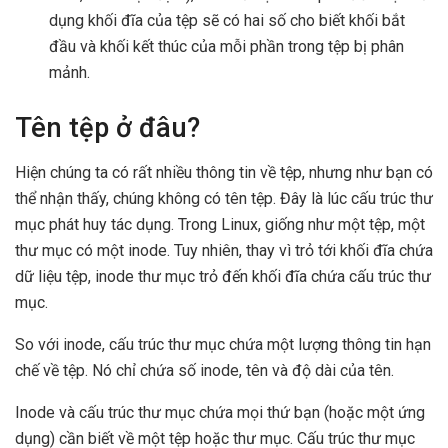
dụng khối đĩa của tệp sẽ có hai số cho biết khối bắt
đầu và khối kết thúc của mỗi phần trong tệp bị phân
mảnh.
Tên tệp ở đâu?
Hiện chúng ta có rất nhiều thông tin về tệp, nhưng như bạn có
thể nhận thấy, chúng không có tên tệp. Đây là lúc cấu trúc thư
mục phát huy tác dụng. Trong Linux, giống như một tệp, một
thư mục có một inode. Tuy nhiên, thay vì trỏ tới khối đĩa chứa
dữ liệu tệp, inode thư mục trỏ đến khối đĩa chứa cấu trúc thư
mục.
So với inode, cấu trúc thư mục chứa một lượng thông tin hạn
chế về tệp. Nó chỉ chứa số inode, tên và độ dài của tên.
Inode và cấu trúc thư mục chứa mọi thứ bạn (hoặc một ứng
dụng) cần biết về một tệp hoặc thư mục. Cấu trúc thư mục