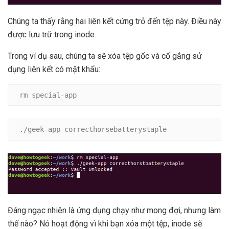
Chúng ta thấy rằng hai liên kết cứng trỏ đến tệp này. Điều này
được lưu trữ trong inode.
Trong ví dụ sau, chúng ta sẽ xóa tệp gốc và cố gắng sử
dụng liên kết có mật khẩu:
rm special-app
./geek-app correcthorsebatterystaple
Đáng ngạc nhiên là ứng dụng chạy như mong đợi, nhưng làm
thế nào? Nó hoạt động vì khi bạn xóa một tệp, inode sẽ