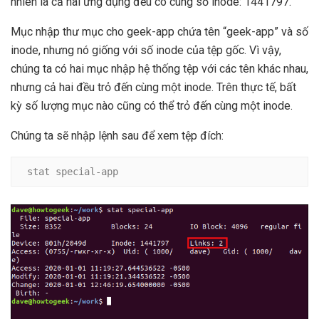
nhiên là cả hai ứng dụng đều có cùng số inode: 1441797.
Mục nhập thư mục cho geek-app chứa tên “geek-app” và số
inode, nhưng nó giống với số inode của tệp gốc. Vì vậy,
chúng ta có hai mục nhập hệ thống tệp với các tên khác nhau,
nhưng cả hai đều trỏ đến cùng một inode. Trên thực tế, bất
kỳ số lượng mục nào cũng có thể trỏ đến cùng một inode.
Chúng ta sẽ nhập lệnh sau để xem tệp đích:
stat special-app