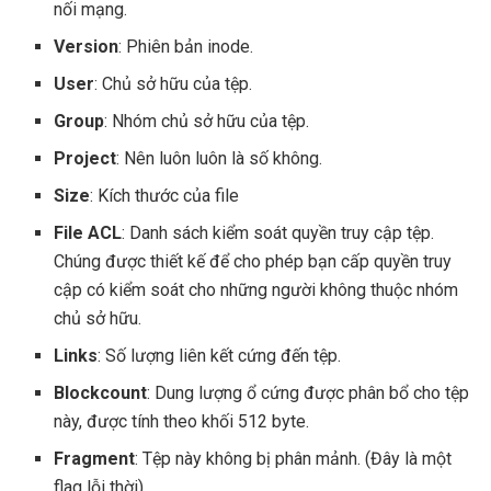
nối mạng.
Version
: Phiên bản inode.
User
: Chủ sở hữu của tệp.
Group
: Nhóm chủ sở hữu của tệp.
Project
: Nên luôn luôn là số không.
Size
: Kích thước của file
File ACL
: Danh sách kiểm soát quyền truy cập tệp.
Chúng được thiết kế để cho phép bạn cấp quyền truy
cập có kiểm soát cho những người không thuộc nhóm
chủ sở hữu.
Links
: Số lượng liên kết cứng đến tệp.
Blockcount
: Dung lượng ổ cứng được phân bổ cho tệp
này, được tính theo khối 512 byte.
Fragment
: Tệp này không bị phân mảnh. (Đây là một
flag lỗi thời)