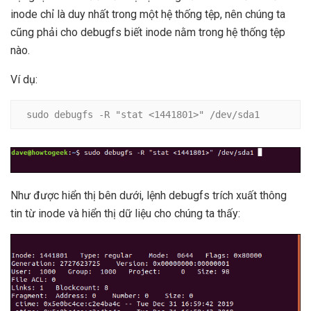
inode chỉ là duy nhất trong một hệ thống tệp, nên chúng ta
cũng phải cho debugfs biết inode nằm trong hệ thống tệp
nào.
Ví dụ:
sudo debugfs -R "stat <1441801>" /dev/sda1
Như được hiển thị bên dưới, lệnh debugfs trích xuất thông
tin từ inode và hiển thị dữ liệu cho chúng ta thấy: