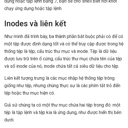
dụng hoặc tập lệnh bằng ./, bạn sẽ cho shell biết nơi khởi
chạy ứng dụng hoặc tập lệnh.
Inodes và liên kết
Như mình đã trình bày, ba thành phần bắt buộc phải có để có
một tệp được định dạng tốt và có thể truy cập được trong hệ
thống tệp là tệp, cấu trúc thư mục và inode. Tệp là dữ liệu
được lưu trữ trên ổ cứng, cấu trúc thư mục chứa tên của tệp
và số inode của nó, inode chứa tất cả siêu dữ liệu cho tệp.
Liên kết tượng trưng là các mục nhập hệ thống tệp trông
giống như tệp, nhưng chúng thực sự là các phím tắt trỏ đến
tệp hoặc thư mục hiện có.
Giả sử chúng ta có một thư mục chứa hai tệp trong đó: một
tệp là tập lệnh và tệp kia là ứng dụng, như được hiển thị bên
dưới.