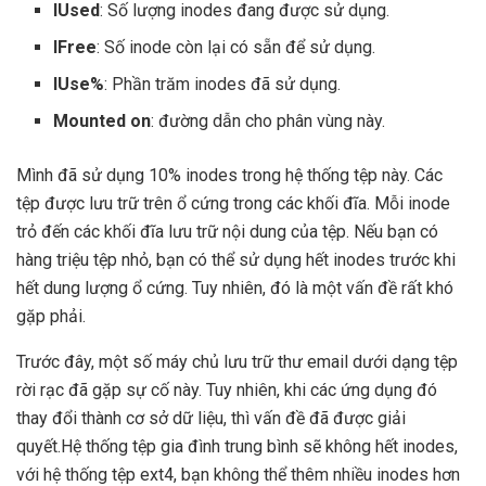
IUsed
: Số lượng inodes đang được sử dụng.
IFree
: Số inode còn lại có sẵn để sử dụng.
IUse%
: Phần trăm inodes đã sử dụng.
Mounted on
: đường dẫn cho phân vùng này.
Mình đã sử dụng 10% inodes trong hệ thống tệp này. Các
tệp được lưu trữ trên ổ cứng trong các khối đĩa. Mỗi inode
trỏ đến các khối đĩa lưu trữ nội dung của tệp. Nếu bạn có
hàng triệu tệp nhỏ, bạn có thể sử dụng hết inodes trước khi
hết dung lượng ổ cứng. Tuy nhiên, đó là một vấn đề rất khó
gặp phải.
Trước đây, một số máy chủ lưu trữ thư email dưới dạng tệp
rời rạc đã gặp sự cố này. Tuy nhiên, khi các ứng dụng đó
thay đổi thành cơ sở dữ liệu, thì vấn đề đã được giải
quyết.Hệ thống tệp gia đình trung bình sẽ không hết inodes,
với hệ thống tệp ext4, bạn không thể thêm nhiều inodes hơn