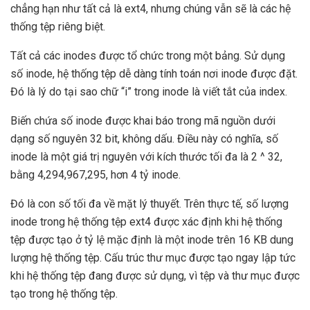
chẳng hạn như tất cả là ext4, nhưng chúng vẫn sẽ là các hệ
thống tệp riêng biệt.
Tất cả các inodes được tổ chức trong một bảng. Sử dụng
số inode, hệ thống tệp dễ dàng tính toán nơi inode được đặt.
Đó là lý do tại sao chữ “i” trong inode là viết tắt của index.
Biến chứa số inode được khai báo trong mã nguồn dưới
dạng số nguyên 32 bit, không dấu. Điều này có nghĩa, số
inode là một giá trị nguyên với kích thước tối đa là 2 ^ 32,
bằng 4,294,967,295, hơn 4 tỷ inode.
Đó là con số tối đa về mặt lý thuyết. Trên thực tế, số lượng
inode trong hệ thống tệp ext4 được xác định khi hệ thống
tệp được tạo ở tỷ lệ mặc định là một inode trên 16 KB dung
lượng hệ thống tệp. Cấu trúc thư mục được tạo ngay lập tức
khi hệ thống tệp đang được sử dụng, vì tệp và thư mục được
tạo trong hệ thống tệp.