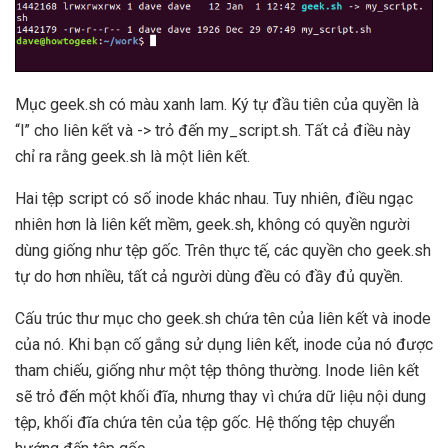
Mục geek.sh có màu xanh lam. Ký tự đầu tiên của quyền là
“l” cho liên kết và -> trỏ đến my_script.sh. Tất cả điều này
chỉ ra rằng geek.sh là một liên kết.
Hai tệp script có số inode khác nhau. Tuy nhiên, điều ngạc
nhiên hơn là liên kết mềm, geek.sh, không có quyền người
dùng giống như tệp gốc. Trên thực tế, các quyền cho geek.sh
tự do hơn nhiều, tất cả người dùng đều có đầy đủ quyền.
Cấu trúc thư mục cho geek.sh chứa tên của liên kết và inode
của nó. Khi bạn cố gắng sử dụng liên kết, inode của nó được
tham chiếu, giống như một tệp thông thường. Inode liên kết
sẽ trỏ đến một khối đĩa, nhưng thay vì chứa dữ liệu nội dung
tệp, khối đĩa chứa tên của tệp gốc. Hệ thống tệp chuyển