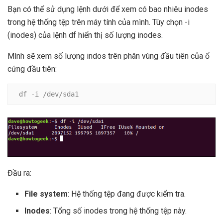
Bạn có thể sử dụng lệnh dưới để xem có bao nhiêu inodes
trong hệ thống tệp trên máy tính của mình. Tùy chọn -i
(inodes) của lệnh df hiển thị số lượng inodes.
Mình sẽ xem số lượng indos trên phân vùng đầu tiên của ổ
cứng đầu tiên:
df -i /dev/sda1
Đầu ra:
File system
: Hệ thống tệp đang được kiểm tra.
Inodes
: Tổng số inodes trong hệ thống tệp này.