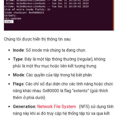
Chúng tôi được hiển thị thông tin sau:
Inode
: Số inode mà chúng ta đang chọn.
Type
: Đây là một tệp thông thường (regular), không
phải là một thư mục hoặc liên kết tượng trưng.
Mode
: Các quyền của tệp trong hệ bát phân.
Flags
: Các chỉ số đại diện cho các tính năng hoặc chức
năng khác nhau. 0x80000 là flag “extents” (giải thích
thêm ở phía dưới).
Generation
:
Network File System
(NFS) sử dụng tính
năng này khi ai đó truy cập hệ thống tệp từ xa qua kết