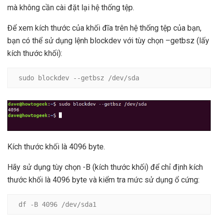
mà không cần cài đặt lại hệ thống tệp.
Để xem kích thước của khối đĩa trên hệ thống tệp của bạn,
bạn có thể sử dụng lệnh blockdev với tùy chọn –getbsz (lấy
kích thước khối):
sudo blockdev --getbsz /dev/sda
Kích thước khối là 4096 byte.
Hãy sử dụng tùy chọn -B (kích thước khối) để chỉ định kích
thước khối là 4096 byte và kiểm tra mức sử dụng ổ cứng:
df -B 4096 /dev/sda1