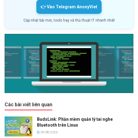
👉 Vào Telegram AnonyViet
Cập nhật bài mới, tools hay và thủ thuật IT nhanh nhất
Các bài viết liên quan
BudsLink: Phần mềm quản lý tai nghe
Bluetooth trên Linux
09/08/2026