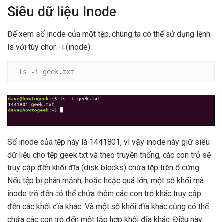
Siêu dữ liệu Inode
Để xem số inode của một tệp, chúng ta có thể sử dụng lệnh
ls với tùy chọn -i (inode):
ls -i geek.txt
Số inode của tệp này là 1441801, vì vậy inode này giữ siêu
dữ liệu cho tệp geek.txt và theo truyền thống, các con trỏ sẽ
truy cập đến khối đĩa (disk blocks) chứa tệp trên ổ cứng.
Nếu tệp bị phân mảnh, hoặc hoặc quá lớn, một số khối mà
inode trỏ đến có thể chứa thêm các con trỏ khác truy cập
đến các khối đĩa khác. Và một số khối đĩa khác cũng có thể
chứa các con trỏ đến một tập hợp khối đĩa khác. Điều này