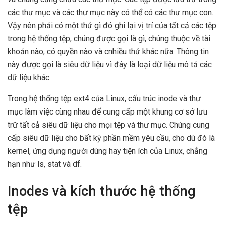
các thư mục và các thư mục này có thể có các thư mục con.
Vậy nên phải có một thứ gì đó ghi lại vị trí của tất cả các tệp
trong hệ thống tệp, chúng được gọi là gì, chúng thuộc về tài
khoản nào, có quyền nào và cnhiều thứ khác nữa. Thông tin
này được gọi là siêu dữ liệu vì đây là loại dữ liệu mô tả các
dữ liệu khác.
Trong hệ thống tệp ext4 của Linux, cấu trúc inode và thư
mục làm việc cùng nhau để cung cấp một khung cơ sở lưu
trữ tất cả siêu dữ liệu cho mọi tệp và thư mục. Chúng cung
cấp siêu dữ liệu cho bất kỳ phần mềm yêu cầu, cho dù đó là
kernel, ứng dụng người dùng hay tiện ích của Linux, chẳng
hạn như ls, stat và df.
Inodes và kích thước hệ thống
tệp