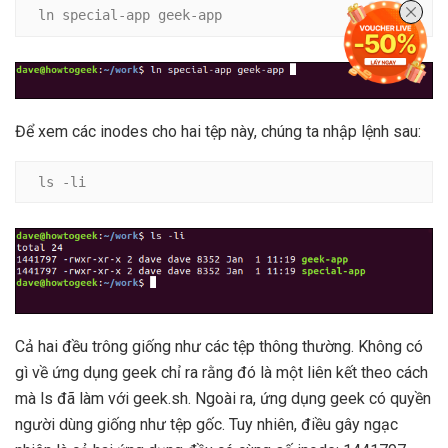
ln special-app geek-app
Để xem các inodes cho hai tệp này, chúng ta nhập lệnh sau:
ls -li
Cả hai đều trông giống như các tệp thông thường. Không có
gì về ứng dụng geek chỉ ra rằng đó là một liên kết theo cách
mà ls đã làm với geek.sh. Ngoài ra, ứng dụng geek có quyền
người dùng giống như tệp gốc. Tuy nhiên, điều gây ngạc