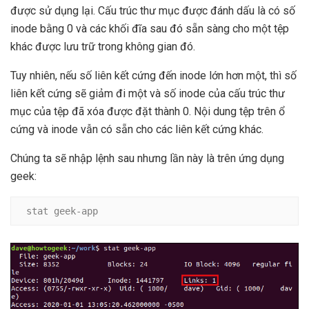
được sử dụng lại. Cấu trúc thư mục được đánh dấu là có số
inode bằng 0 và các khối đĩa sau đó sẵn sàng cho một tệp
khác được lưu trữ trong không gian đó.
Tuy nhiên, nếu số liên kết cứng đến inode lớn hơn một, thì số
liên kết cứng sẽ giảm đi một và số inode của cấu trúc thư
mục của tệp đã xóa được đặt thành 0. Nội dung tệp trên ổ
cứng và inode vẫn có sẵn cho các liên kết cứng khác.
Chúng ta sẽ nhập lệnh sau nhưng lần này là trên ứng dụng
geek:
stat geek-app