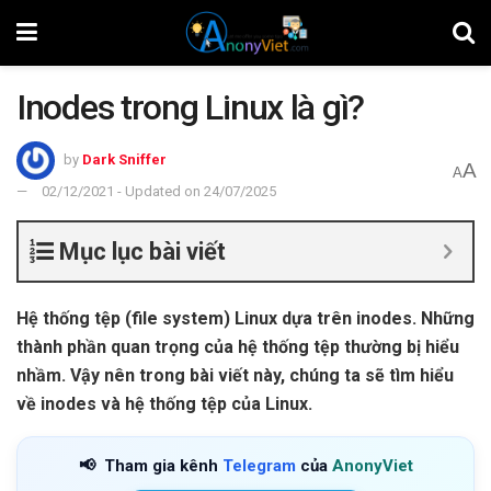
Inodes trong Linux là gì?
by
Dark Sniffer
A
A
02/12/2021 - Updated on 24/07/2025
Mục lục bài viết
Hệ thống tệp (file system) Linux dựa trên inodes. Những
thành phần quan trọng của hệ thống tệp thường bị hiểu
nhầm. Vậy nên trong bài viết này, chúng ta sẽ tìm hiểu
về inodes và hệ thống tệp của Linux.
📢
Tham gia kênh
Telegram
của
AnonyViet