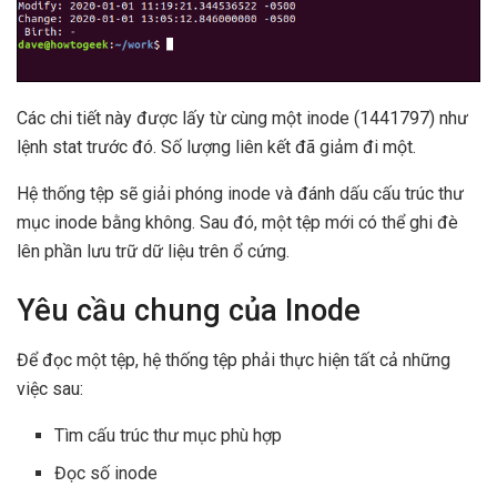
Các chi tiết này được lấy từ cùng một inode (1441797) như
lệnh stat trước đó. Số lượng liên kết đã giảm đi một.
Hệ thống tệp sẽ giải phóng inode và đánh dấu cấu trúc thư
mục inode bằng không. Sau đó, một tệp mới có thể ghi đè
lên phần lưu trữ dữ liệu trên ổ cứng.
Yêu cầu chung của Inode
Để đọc một tệp, hệ thống tệp phải thực hiện tất cả những
việc sau:
Tìm cấu trúc thư mục phù hợp
Đọc số inode