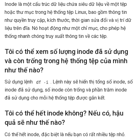
Inode là một cấu trúc dữ liệu chứa siêu dữ liệu về một tệp
hoặc thư mục trong hệ thống tệp Linux, bao gồm thông tin
như quyền truy cập, kích thước, thời gian sửa đổi và vị trí dữ
liệu trên đĩa. Nó hoạt động như một chỉ mục, cho phép hệ
thống nhanh chóng truy xuất thông tin về các tệp.
Tôi có thể xem số lượng inode đã sử dụng
và còn trống trong hệ thống tệp của mình
như thế nào?
Sử dụng lệnh
. Lệnh này sẽ hiển thị tổng số inode, số
df -i
inode đã sử dụng, số inode còn trống và phần trăm inode
đã sử dụng cho mỗi hệ thống tệp được gắn kết.
Tôi có thể hết inode không? Nếu có, hậu
quả sẽ như thế nào?
Có thể hết inode, đặc biệt là nếu bạn có rất nhiều tệp nhỏ.