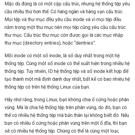
Mặc dù đúng là có một cặp cấu trúc, nhưng hệ thống tệp yêu
cầu nhiều thứ hơn thế. Có hàng ngàn và hàng vạn cấu trúc.
Mọi tệp và thư mục đều yêu cầu inode và vì mọi tệp đều
nằm trong một thư mục nên mọi tệp cũng yêu cầu cấu trúc
thư mục. Cấu trúc thư mục còn được gọi là các mục nhập
thư mục (directory entries), hoặc “dentries”.
Mỗi inode có một số inode, là số duy nhất trong một hệ
thống tệp. Cùng một số inode có thể xuất hiện trong nhiều hệ
thống tệp. Tuy nhiên, ID hệ thống tệp và số inode kết hợp để
tạo thành một mã định danh duy nhất, bất kể có bao nhiêu hệ
thống tệp có trên hệ thống Linux của bạn.
Hãy nhớ rằng, trong Linux, bạn không chia ổ cứng hoặc phân
vùng. Mà là chia hệ thống tệp trên phân vùng, do đó, bạn có
thể có nhiều hệ thống tệp mà bản thân lại không biết đó. Nếu
bạn có nhiều ổ cứng hoặc phân vùng trên một ổ đĩa, thì bạn
sẽ có nhiều hệ thống tệp. Chúng có thể là cùng một loại,