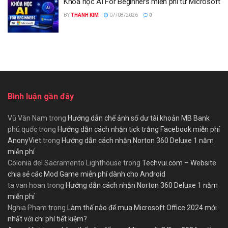
Khóa học AI For Beginners miễn phí từ Microsoft
BY
THANH KIM
07/08/2026
0
Bình luận gần đây
Vũ Văn Nam
trong
Hướng dẫn chế ảnh số dư tài khoản MB Bank
phú quốc
trong
Hướng dẫn cách nhận tick trắng Facebook miễn phí
AnonyViet
trong
Hướng dẫn cách nhận Norton 360 Deluxe 1 năm
miễn phí
Colonia del Sacramento Lighthouse
trong
Techvui.com – Website
chia sẻ các Mod Game miễn phí dành cho Android
ta van hoan
trong
Hướng dẫn cách nhận Norton 360 Deluxe 1 năm
miễn phí
Nghia Pham
trong
Làm thế nào để mua Microsoft Office 2024 mới
nhất với chi phí tiết kiệm?