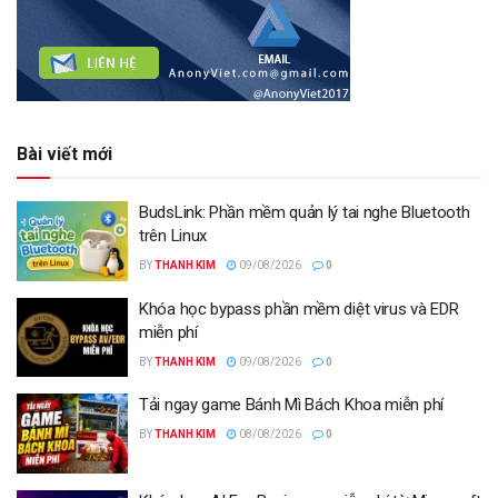
Bài viết mới
BudsLink: Phần mềm quản lý tai nghe Bluetooth
trên Linux
BY
THANH KIM
09/08/2026
0
Khóa học bypass phần mềm diệt virus và EDR
miễn phí
BY
THANH KIM
09/08/2026
0
Tải ngay game Bánh Mì Bách Khoa miễn phí
BY
THANH KIM
08/08/2026
0