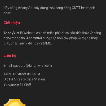
Hãy cùng AnonyViet xây dựng một cộng đồng CNTT lớn mạnh
nhất!
Giới thiệu
AnonyViet
là Website chia sẻ miễn phí tất cả các kiến thức về công
nghệ thông tin.
AnonyViet
cung cấp mọi giải pháp về mạng máy
tính, phần mềm, đồ họa và MMO.
Liên hệ
Email: support[@]anonyviet.com
1409 Hill Street #01-01A
Old Hill Street Police Station
Singapore 179369