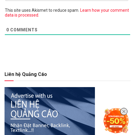
This site uses Akismet to reduce spam.
Learn how your comment
data is processed.
0
COMMENTS
Liên hệ Quảng Cáo