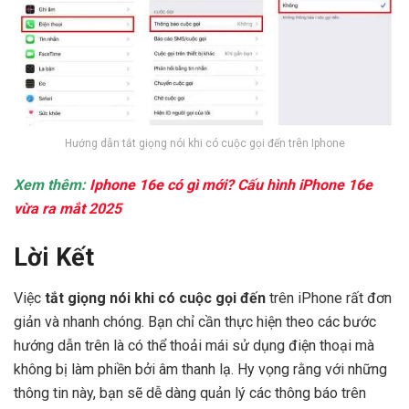
Hướng dẫn tắt giọng nói khi có cuộc gọi đến trên Iphone
Xem thêm:
Iphone 16e có gì mới? Cấu hình iPhone 16e
vừa ra mắt 2025
Lời Kết
Việc
tắt giọng nói khi có cuộc gọi đến
trên iPhone rất đơn
giản và nhanh chóng. Bạn chỉ cần thực hiện theo các bước
hướng dẫn trên là có thể thoải mái sử dụng điện thoại mà
không bị làm phiền bởi âm thanh lạ. Hy vọng rằng với những
thông tin này, bạn sẽ dễ dàng quản lý các thông báo trên