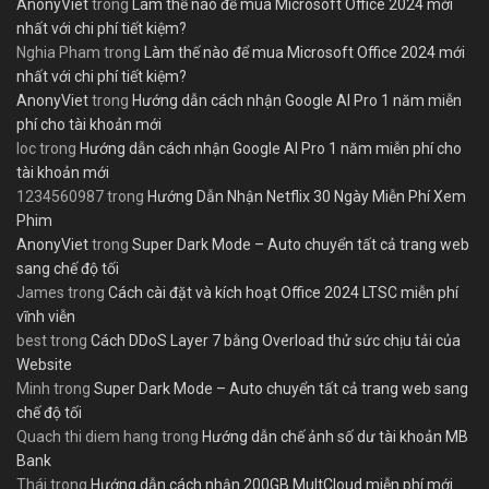
AnonyViet
trong
Làm thế nào để mua Microsoft Office 2024 mới
nhất với chi phí tiết kiệm?
Nghia Pham
trong
Làm thế nào để mua Microsoft Office 2024 mới
nhất với chi phí tiết kiệm?
AnonyViet
trong
Hướng dẫn cách nhận Google AI Pro 1 năm miễn
phí cho tài khoản mới
loc
trong
Hướng dẫn cách nhận Google AI Pro 1 năm miễn phí cho
tài khoản mới
1234560987
trong
Hướng Dẫn Nhận Netflix 30 Ngày Miễn Phí Xem
Phim
AnonyViet
trong
Super Dark Mode – Auto chuyển tất cả trang web
sang chế độ tối
James
trong
Cách cài đặt và kích hoạt Office 2024 LTSC miễn phí
vĩnh viễn
best
trong
Cách DDoS Layer 7 bằng Overload thử sức chịu tải của
Website
Minh
trong
Super Dark Mode – Auto chuyển tất cả trang web sang
chế độ tối
Quach thi diem hang
trong
Hướng dẫn chế ảnh số dư tài khoản MB
Bank
Thái
trong
Hướng dẫn cách nhận 200GB MultCloud miễn phí mới