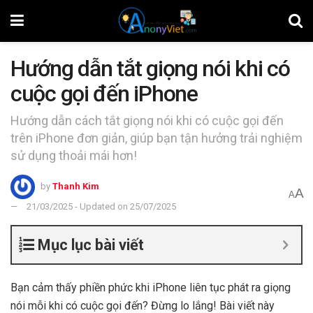
Hướng dẫn tắt giọng nói khi có
cuộc gọi đến iPhone
Hướng dẫn cách tắt giọng nói khi có cuộc gọi đến
trên iPhone đơn giản, giúp bạn tận hưởng trải nghiệm
sử dụng thoải mái hơn!
by
Thanh Kim
A
A
21/03/2025 - Updated on 25/07/2025
Mục lục bài viết
Bạn cảm thấy phiền phức khi iPhone liên tục phát ra giọng
nói mỗi khi có cuộc gọi đến? Đừng lo lắng! Bài viết này