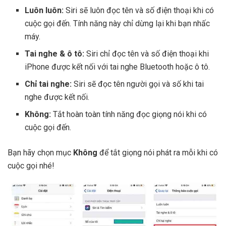
Luôn luôn:
Siri sẽ luôn đọc tên và số điện thoại khi có
cuộc gọi đến. Tính năng này chỉ dừng lại khi bạn nhấc
máy.
Tai nghe & ô tô:
Siri chỉ đọc tên và số điện thoại khi
iPhone được kết nối với tai nghe Bluetooth hoặc ô tô.
Chỉ tai nghe:
Siri sẽ đọc tên người gọi và số khi tai
nghe được kết nối.
Không:
Tắt hoàn toàn tính năng đọc giọng nói khi có
cuộc gọi đến.
Bạn hãy chọn mục
Không
để tắt giọng nói phát ra mỗi khi có
cuộc gọi nhé!