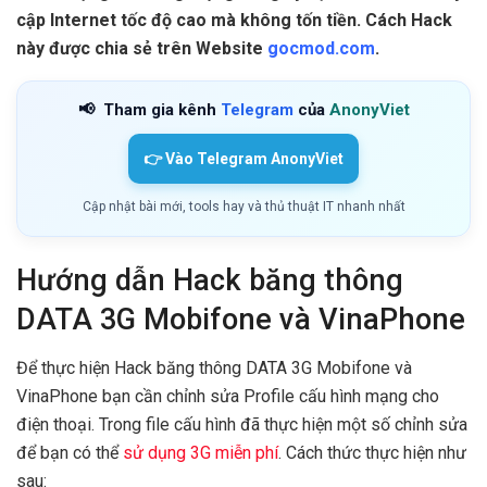
cập Internet tốc độ cao mà không tốn tiền. Cách Hack
này được chia sẻ trên Website
gocmod.com
.
📢
Tham gia kênh
Telegram
của
AnonyViet
👉 Vào Telegram AnonyViet
Cập nhật bài mới, tools hay và thủ thuật IT nhanh nhất
Hướng dẫn Hack băng thông
DATA 3G Mobifone và VinaPhone
Để thực hiện Hack băng thông DATA 3G Mobifone và
VinaPhone bạn cần chỉnh sửa Profile cấu hình mạng cho
điện thoại. Trong file cấu hình đã thực hiện một số chỉnh sửa
để bạn có thể
sử dụng 3G miễn phí
. Cách thức thực hiện như
sau: