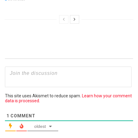
This site uses Akismet to reduce spam.
Learn how your comment
data is processed.
1
COMMENT
oldest