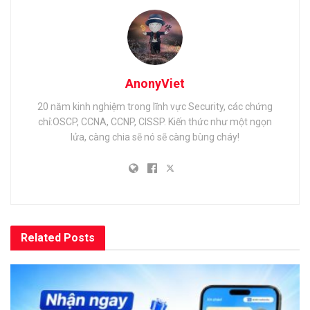
AnonyViet
20 năm kinh nghiệm trong lĩnh vực Security, các chứng
chỉ:OSCP, CCNA, CCNP, CISSP. Kiến thức như một ngọn
lửa, càng chia sẽ nó sẽ càng bùng cháy!
Related
Posts