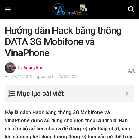
Hướng dẫn Hack băng thông
DATA 3G Mobifone và
VinaPhone
by
AnonyViet
A
A
27/11/2019 - Updated on 25/07/2025
Mục lục bài viết
Đây là cách Hack băng thông 3G Mobifone và
VinaPhone được sử dụng cho điện thoại Android. Bạn
chỉ cần bỏ số tiền cho ra để đăng ký gói thấp nhất, sau
khi sử dụng hết dung lượng đăng ký bạn vẫn có thể truy