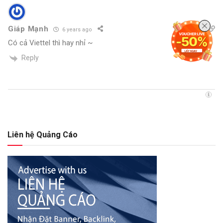
Giáp Mạnh
6 years ago
Có cả Viettel thì hay nhỉ ~
Reply
Liên hệ Quảng Cáo