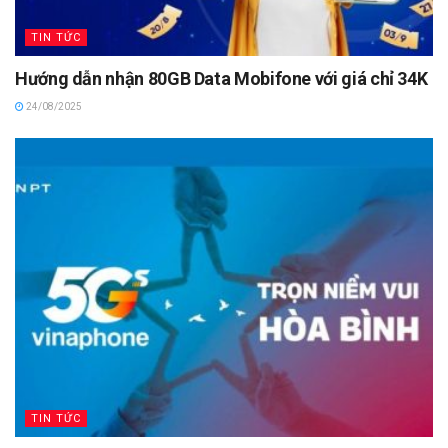
TIN TỨC
Hướng dẫn nhận 80GB Data Mobifone với giá chỉ 34K
24/08/2025
TIN TỨC