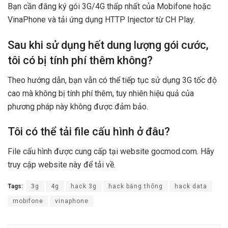
Bạn cần đăng ký gói 3G/4G thấp nhất của Mobifone hoặc
VinaPhone và tải ứng dụng HTTP Injector từ CH Play.
Sau khi sử dụng hết dung lượng gói cước,
tôi có bị tính phí thêm không?
Theo hướng dẫn, bạn vẫn có thể tiếp tục sử dụng 3G tốc độ
cao mà không bị tính phí thêm, tuy nhiên hiệu quả của
phương pháp này không được đảm bảo.
Tôi có thể tải file cấu hình ở đâu?
File cấu hình được cung cấp tại website gocmod.com. Hãy
truy cập website này để tải về.
Tags:
3g
4g
hack 3g
hack băng thông
hack data
mobifone
vinaphone