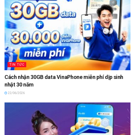
TIN TỨC
Cách nhận 30GB data VinaPhone miễn phí dịp sinh
nhật 30 năm
22/06/2026