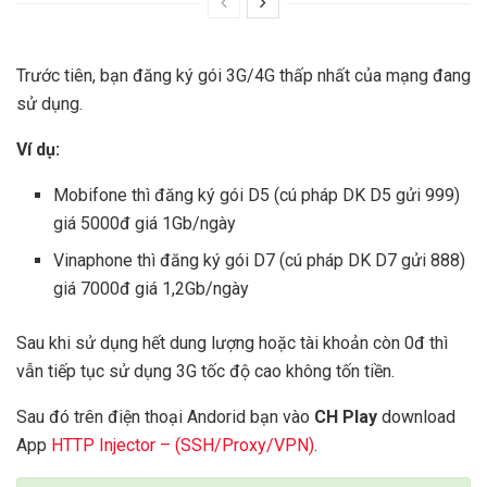
Trước tiên, bạn đăng ký gói 3G/4G thấp nhất của mạng đang
sử dụng.
Ví dụ:
Mobifone thì đăng ký gói D5 (cú pháp DK D5 gửi 999)
giá 5000đ giá 1Gb/ngày
Vinaphone thì đăng ký gói D7 (cú pháp DK D7 gửi 888)
giá 7000đ giá 1,2Gb/ngày
Sau khi sử dụng hết dung lượng hoặc tài khoản còn 0đ thì
vẫn tiếp tục sử dụng 3G tốc độ cao không tốn tiền.
Sau đó trên điện thoại Andorid bạn vào
CH Play
download
App
HTTP Injector – (SSH/Proxy/VPN)
.