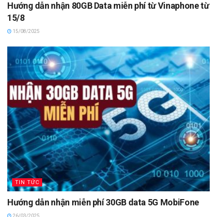
Hướng dẫn nhận 80GB Data miễn phí từ Vinaphone từ
15/8
15/08/2025
TIN TỨC
Hướng dẫn nhận miễn phí 30GB data 5G MobiFone
26/03/2025