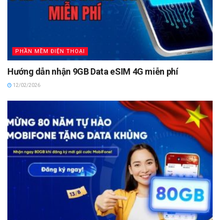
PHẦN MỀM ĐIỆN THOẠI
Hướng dẫn nhận 9GB Data eSIM 4G miễn phí
12/02/2026