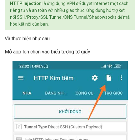
HTTP Injection
là ứng dụng VPN để duyệt Internet một cách
riêng tư và an toàn với nhiều giao thức. Ứng dụng hổ trợ kết
nối SSH/Proxy/SSL Tunnel/DNS Tunnel/Shadowsocks để mã
hóa kết nối của bạn.
Và thực hiện như sau:
Mở app lên chọn vào biểu tượng tờ giấy