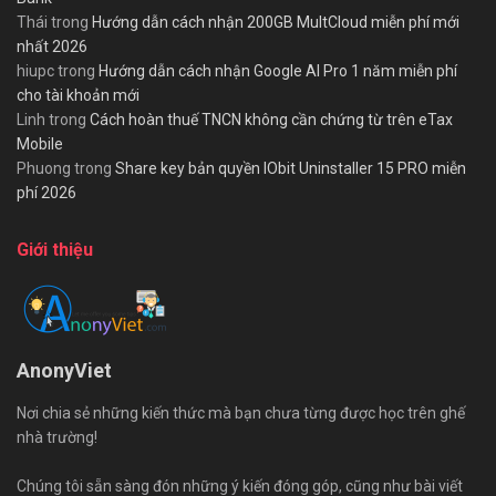
Thái
trong
Hướng dẫn cách nhận 200GB MultCloud miễn phí mới
nhất 2026
hiupc
trong
Hướng dẫn cách nhận Google AI Pro 1 năm miễn phí
cho tài khoản mới
Linh
trong
Cách hoàn thuế TNCN không cần chứng từ trên eTax
Mobile
Phuong
trong
Share key bản quyền IObit Uninstaller 15 PRO miễn
phí 2026
Giới thiệu
AnonyViet
Nơi chia sẻ những kiến thức mà bạn chưa từng được học trên ghế
nhà trường!
Chúng tôi sẵn sàng đón những ý kiến đóng góp, cũng như bài viết