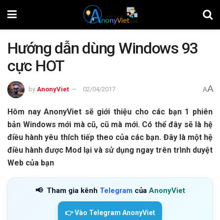
Hướng dẫn dùng Windows 93
cực HOT
A
by
AnonyViet
02/04/2017
A
Hôm nay AnonyViet sẽ giới thiệu cho các bạn 1 phiên
bản Windows mới mà cũ, cũ mà mới. Có thể đây sẽ là hệ
điều hành yêu thích tiếp theo của các bạn. Đây là một hệ
điều hành được Mod lại và sử dụng ngay trên trình duyệt
Web của bạn
📢
Tham gia kênh
Telegram
của
AnonyViet
👉 Vào Telegram AnonyViet