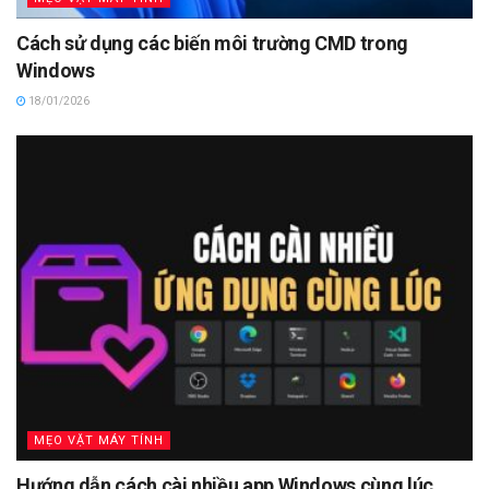
Cách sử dụng các biến môi trường CMD trong
Windows
18/01/2026
MẸO VẶT MÁY TÍNH
Hướng dẫn cách cài nhiều app Windows cùng lúc