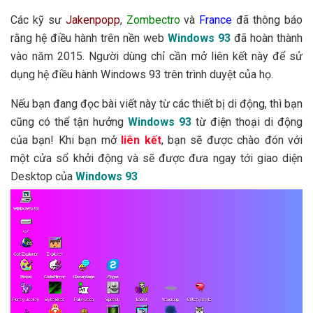
Các kỹ sư
Jakenpopp
,
Zombectro
và
France
đã thông báo
rằng hệ điều hành trên nền web
Windows 93
đã hoàn thành
vào năm 2015. Người dùng chỉ cần mở liên kết này để sử
dụng hệ điều hành Windows 93 trên trình duyệt của họ.
Nếu bạn đang đọc bài viết này từ các thiết bị di động, thì bạn
cũng có thể tận hưởng
Windows 93
từ điện thoại di động
của bạn!
K
hi bạn mở
liên kết
, bạn sẽ được chào đón với
một cửa sổ khởi động và sẽ được đưa ngay tới giao diện
Desktop của
Windows 93