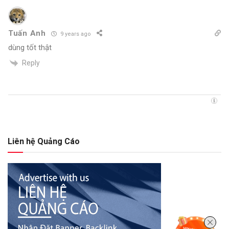
Tuấn Anh
9 years ago
dùng tốt thật
Reply
Liên hệ Quảng Cáo