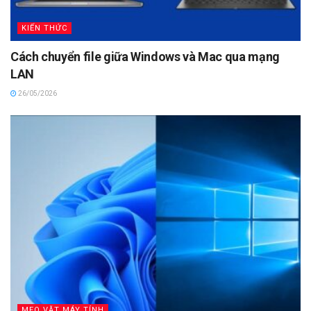
KIẾN THỨC
Cách chuyển file giữa Windows và Mac qua mạng
LAN
26/05/2026
MẸO VẶT MÁY TÍNH