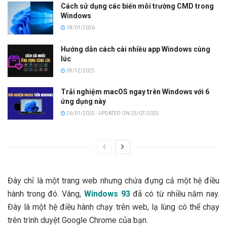
Cách sử dụng các biến môi trường CMD trong
Windows
18/01/2026
Hướng dẫn cách cài nhiều app Windows cùng
lúc
09/12/2025
Trải nghiệm macOS ngay trên Windows với 6
ứng dụng này
26/01/2025 - UPDATED ON 25/07/2025
Đây chỉ là một trang web nhưng chứa đựng cả một hệ điều
hành trong đó.
Vâng,
Windows 93
đã có từ nhiều năm nay.
Đây là một hệ điều hành chạy trên web, lạ lùng có thể chạy
trên trình duyệt Google Chrome của bạn.