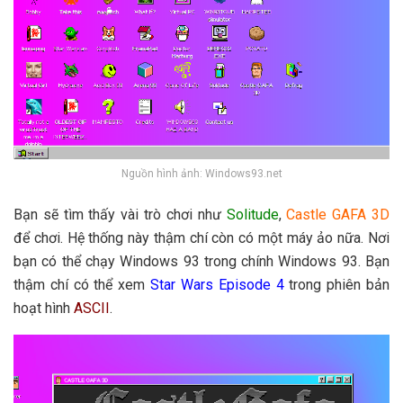
Nguồn hình ảnh: Windows93.net
Bạn sẽ tìm thấy vài trò chơi như
Solitude
,
Castle GAFA 3D
để chơi.
Hệ thống này thậm chí còn có một máy ảo nữa.
Nơi
bạn có thể chạy Windows 93 trong chính Windows 93.
Bạn
thậm chí có thể xem
Star Wars Episode 4
trong phiên bản
hoạt hình
ASCII
.