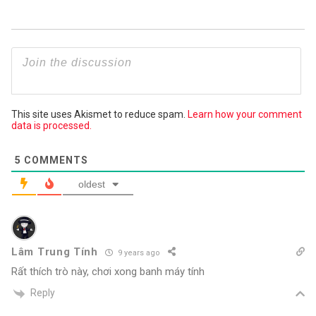
This site uses Akismet to reduce spam.
Learn how your comment
data is processed.
5
COMMENTS
oldest
Lâm Trung Tính
9 years ago
Rất thích trò này, chơi xong banh máy tính
Reply