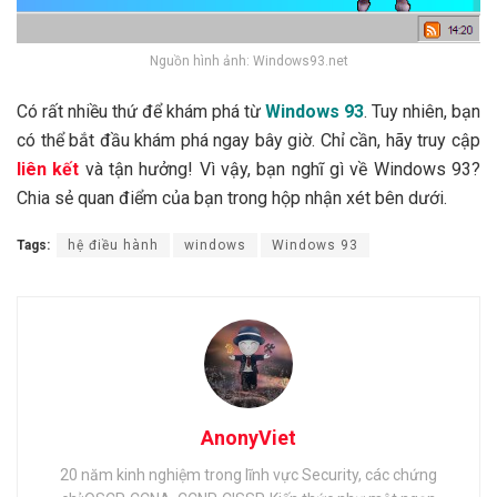
Nguồn hình ảnh: Windows93.net
Có rất nhiều thứ để khám phá từ
Windows 93
. Tuy nhiên, bạn
có thể bắt đầu khám phá ngay bây giờ.
Chỉ cần, hãy truy cập
liên kết
và tận hưởng!
Vì vậy, bạn nghĩ gì về Windows 93?
Chia sẻ quan điểm của bạn trong hộp nhận xét bên dưới.
Tags:
hệ điều hành
windows
Windows 93
AnonyViet
20 năm kinh nghiệm trong lĩnh vực Security, các chứng