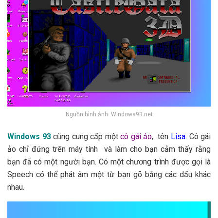
Nguồn hình ảnh: Windows93.net
Windows 93
cũng cung cấp một
cô gái ảo
, tên
Lisa
.
Cô gái
ảo chỉ đứng trên máy tính và làm cho bạn cảm thấy rằng
bạn đã có một người bạn.
Có một chương trình được gọi là
Speech có thể phát âm một từ bạn gõ bằng các dấu khác
nhau.