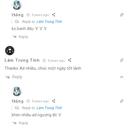
thắng
9 years ago
Reply to
Lâm Trung Tính
ko banh đâu :V :V :V
Reply
Lâm Trung Tính
9 years ago
Thanks Ad nhiều, chúc một ngày tốt lành
Reply
thắng
9 years ago
Reply to
Lâm Trung Tính
khen nhiều ad ngượng đó :V
Reply