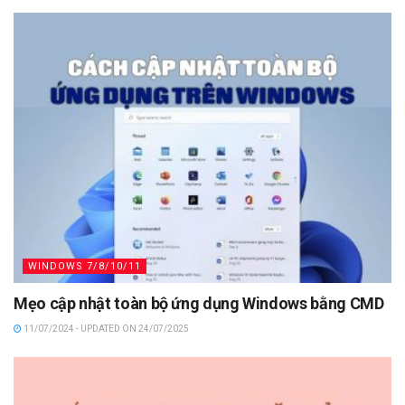
WINDOWS 7/8/10/11
Mẹo cập nhật toàn bộ ứng dụng Windows bằng CMD
11/07/2024 - UPDATED ON 24/07/2025