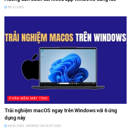
09/12/2025
PHẦN MỀM MÁY TÍNH
Trải nghiệm macOS ngay trên Windows với 6 ứng
dụng này
26/01/2025 - UPDATED ON 25/07/2025