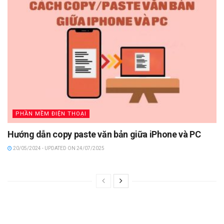
PHẦN MỀM ĐIỆN THOẠI
Hướng dẫn copy paste văn bản giữa iPhone và PC
20/05/2024 - UPDATED ON 24/07/2025