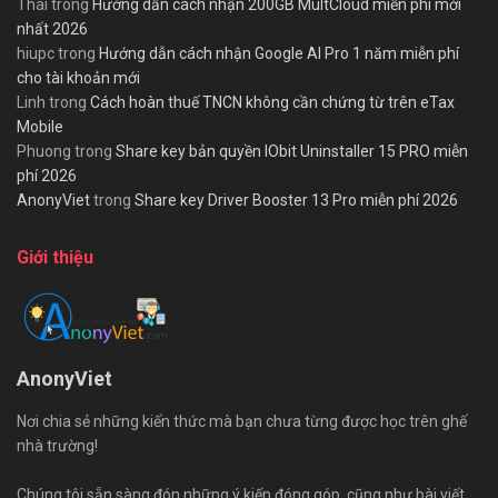
Thái
trong
Hướng dẫn cách nhận 200GB MultCloud miễn phí mới
nhất 2026
hiupc
trong
Hướng dẫn cách nhận Google AI Pro 1 năm miễn phí
cho tài khoản mới
Linh
trong
Cách hoàn thuế TNCN không cần chứng từ trên eTax
Mobile
Phuong
trong
Share key bản quyền IObit Uninstaller 15 PRO miễn
phí 2026
AnonyViet
trong
Share key Driver Booster 13 Pro miễn phí 2026
Giới thiệu
AnonyViet
Nơi chia sẻ những kiến thức mà bạn chưa từng được học trên ghế
nhà trường!
Chúng tôi sẵn sàng đón những ý kiến đóng góp, cũng như bài viết