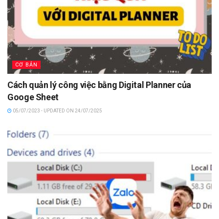
CƠ BẢN
Cách quản lý công việc bằng Digital Planner của
Googe Sheet
05/07/2023 - UPDATED ON 24/07/2025