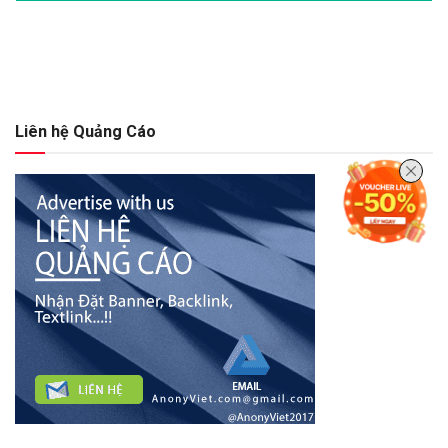
Liên hệ Quảng Cáo