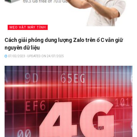
MẸO VẶT MÁY TÍNH
Cách giải phóng dung lượng Zalo trên ổ C vẫn giữ
nguyên dữ liệu
07/02/2023 - UPDATED ON 24/07/2025