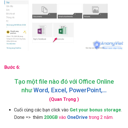
Bước 6:
Tạo một file nào đó với Office Online
như
Word, Excel, PowerPoint,…
(Quan Trọng )
Cuối cùng các bạn click vào
Get your bonus storage
.
Done => thêm
200GB
vào
OneDrive
trong 2 năm.