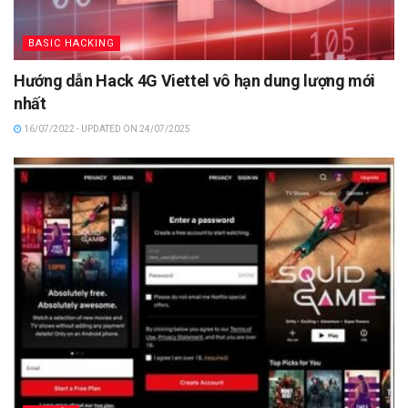
BASIC HACKING
Hướng dẫn Hack 4G Viettel vô hạn dung lượng mới
nhất
16/07/2022 - UPDATED ON 24/07/2025