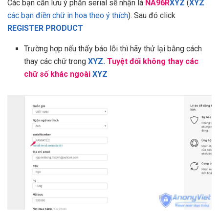
Các bạn cần lưu ý phần serial sẽ nhận là
NA96R
XYZ
(
XYZ
các bạn điền chữ in hoa theo ý thích
). Sau đó click
REGISTER PRODUCT
Trường hợp nếu thấy báo lỗi thì hãy thử lại bằng cách
thay các chữ trong
XYZ.
Tuyệt đối không thay các
chữ số khác ngoài
XYZ