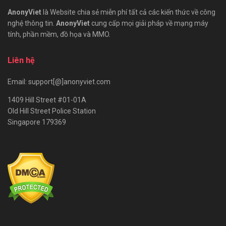
AnonyViet
là Website chia sẻ miễn phí tất cả các kiến thức về công
nghệ thông tin.
AnonyViet
cung cấp mọi giải pháp về mạng máy
tính, phần mềm, đồ họa và MMO.
Liên hệ
Email: support[@]anonyviet.com
1409 Hill Street #01-01A
Old Hill Street Police Station
Singapore 179369