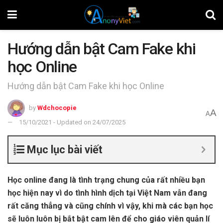
Hướng dẫn bật Cam Fake khi
học Online
Hướng dẫn bật Cam Fake khi học Online
by
Wdchocopie
A
A
15/10/2021 - Updated on 24/07/2025
Mục lục bài viết
Học online đang là tình trạng chung của rất nhiều bạn
học hiện nay vì do tình hình dịch tại Việt Nam vẫn đang
rất căng thẳng và cũng chính vì vậy, khi mà các bạn học
sẽ luôn luôn bị bắt bật cam lên để cho giáo viên quản lí