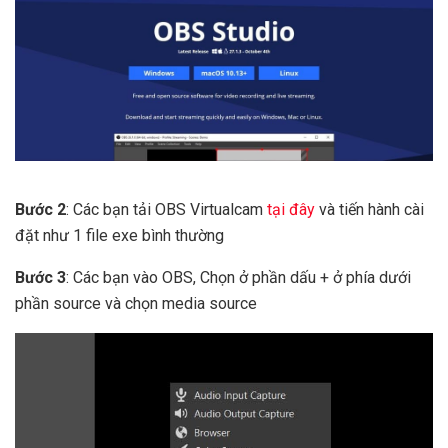
Bước 2
: Các bạn tải OBS Virtualcam
tại đây
và tiến hành cài
đặt như 1 file exe bình thường
Bước 3
: Các bạn vào OBS, Chọn ở phần dấu + ở phía dưới
phần source và chọn media source