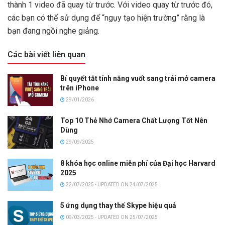
thành 1 video đã quay từ trước. Với video quay từ trước đó,
các bạn có thể sử dụng để “ngụy tạo hiện trường” rằng là
bạn đang ngồi nghe giảng.
Các bài viết liên quan
Bí quyết tắt tính năng vuốt sang trái mở camera
trên iPhone
29/01/2026
Top 10 Thẻ Nhớ Camera Chất Lượng Tốt Nên
Dùng
29/09/2025
8 khóa học online miễn phí của Đại học Harvard
2025
22/07/2025 - UPDATED ON 24/07/2025
5 ứng dụng thay thế Skype hiệu quả
09/03/2025 - UPDATED ON 25/07/2025