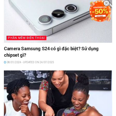
PHẦN MỀM ĐIỆN THOẠI
Camera Samsung S24 có gì đặc biệt? Sử dụng
chipset gì?
08/01/2024 - UPDATED ON 24/07/2025