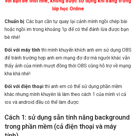
với bạn bè thôi nhé, không được sử dụng khi đang trong
lớp học Online
Chuẩn bị
: Các bạn cần tự quay lại cảnh mình ngồi chép bài
hoặc ngồi im trong khoảng 1p để có thể đánh lừa được bạn
bè nhé!
Đối với máy tính
thì mình khuyến khích anh em sử dụng OBS
để tránh trường hợp anh em mạng đơ đơ mà người khác vẫn
thấy ảnh của mình mượt đồng thời OBS cũng hỗ trợ về mạng
kha khá nhé!
Đối với điện thoại
thì anh em có thể sử dụng phần mềm
khác nhưng mình khuyên là làm theo cách 1 của mình vì cả
ios và android đều có thể làm được
Cách 1: sử dụng sẵn tính năng background
trong phần mềm (cả điện thoại và máy
tính)