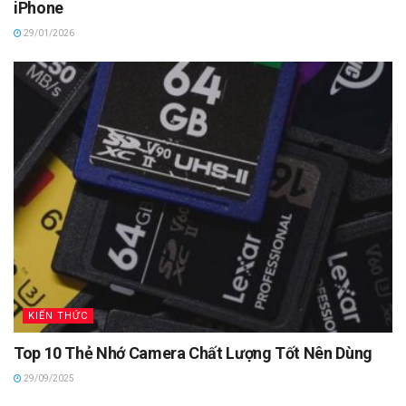
iPhone
29/01/2026
KIẾN THỨC
Top 10 Thẻ Nhớ Camera Chất Lượng Tốt Nên Dùng
29/09/2025