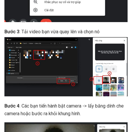
Bước 3
: Tải video bạn vừa quay lên và chọn nó
Bước 4
: Các bạn tiến hành bật camera -> lấy băng dính che
camera hoặc bước ra khỏi khung hình.