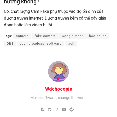
hưởng không?
Có, chất lượng Cam Fake phụ thuộc vào độ ổn định của
đường truyền internet. Đường truyền kém có thể gây gián
đoạn hoặc làm video bị lỗi.
Tags:
camera
fake camera
Google Meet
học online
OBS
open broadcast software
troll
Wdchocopie
Make software , change the world