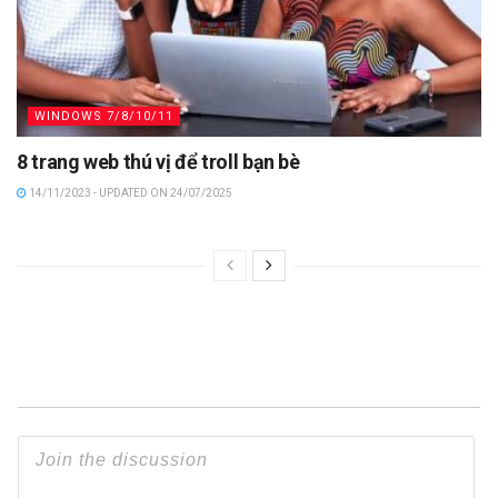
WINDOWS 7/8/10/11
8 trang web thú vị để troll bạn bè
14/11/2023 - UPDATED ON 24/07/2025