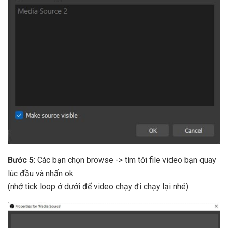
Bước 5
: Các bạn chọn browse -> tìm tới file video bạn quay
lúc đầu và nhấn ok
(nhớ tick loop ở dưới để video chạy đi chạy lại nhé)