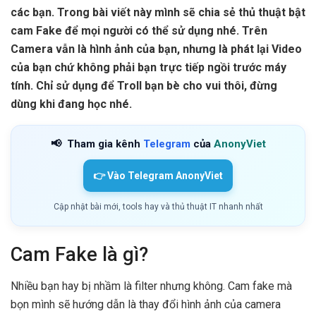
các bạn. Trong bài viết này mình sẽ chia sẻ thủ thuật bật
cam Fake để mọi người có thể sử dụng nhé. Trên
Camera vẫn là hình ảnh của bạn, nhưng là phát lại Video
của bạn chứ không phải bạn trực tiếp ngồi trước máy
tính. Chỉ sử dụng để Troll bạn bè cho vui thôi, đừng
dùng khi đang học nhé.
📢
Tham gia kênh
Telegram
của
AnonyViet
👉 Vào Telegram AnonyViet
Cập nhật bài mới, tools hay và thủ thuật IT nhanh nhất
Cam Fake là gì?
Nhiều bạn hay bị nhầm là filter nhưng không. Cam fake mà
bọn mình sẽ hướng dẫn là thay đổi hình ảnh của camera