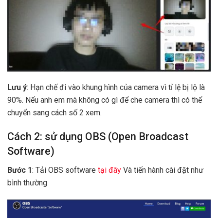
Lưu ý
: Hạn chế đi vào khung hình của camera vì tỉ lệ bị lộ là
90%. Nếu anh em mà không có gì để che camera thì có thể
chuyển sang cách số 2 xem.
Cách 2: sử dụng OBS (Open Broadcast
Software)
Bước 1
: Tải OBS software
tại đây
Và tiến hành cài đặt như
bình thường