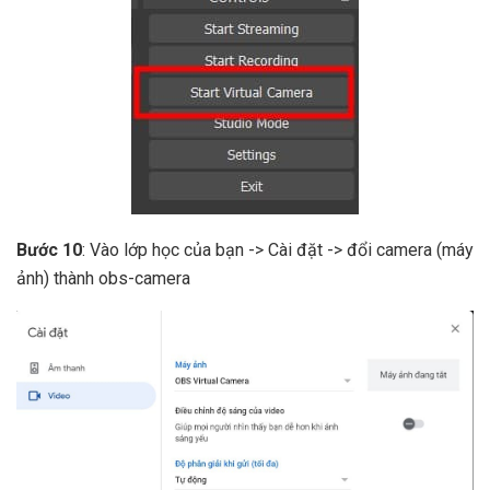
Bước 10
: Vào lớp học của bạn -> Cài đặt -> đổi camera (máy
ảnh) thành obs-camera