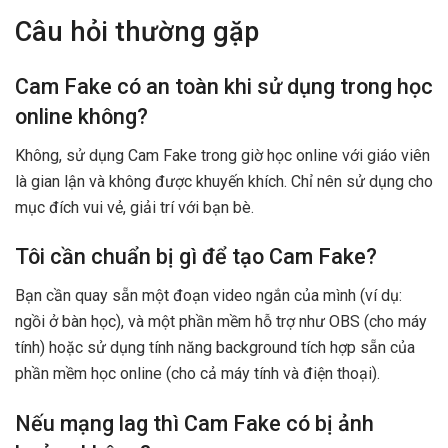
Câu hỏi thường gặp
Cam Fake có an toàn khi sử dụng trong học
online không?
Không, sử dụng Cam Fake trong giờ học online với giáo viên
là gian lận và không được khuyến khích. Chỉ nên sử dụng cho
mục đích vui vẻ, giải trí với bạn bè.
Tôi cần chuẩn bị gì để tạo Cam Fake?
Bạn cần quay sẵn một đoạn video ngắn của mình (ví dụ:
ngồi ở bàn học), và một phần mềm hỗ trợ như OBS (cho máy
tính) hoặc sử dụng tính năng background tích hợp sẵn của
phần mềm học online (cho cả máy tính và điện thoại).
Nếu mạng lag thì Cam Fake có bị ảnh