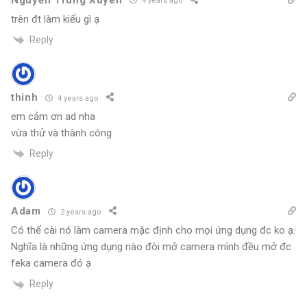
4 years ago
trên đt làm kiểu gì ạ
Reply
thinh
4 years ago
em cảm ơn ad nha
vừa thử và thành công
Reply
Adam
2 years ago
Có thể cài nó làm camera mặc định cho mọi ứng dụng đc ko ạ.
Nghĩa là những ứng dụng nào đòi mở camera mình đều mở đc
feka camera đó ạ
Reply