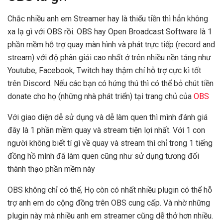
Chắc nhiều anh em Streamer hay là thiếu tiền thì hẳn không
xa lạ gì với OBS rồi. OBS hay Open Broadcast Software là 1
phần mềm hỗ trợ quay màn hình và phát trực tiếp (record and
stream) với độ phân giải cao nhất ở trên nhiều nền tảng như
Youtube, Facebook, Twitch hay thậm chí hỗ trợ cực kì tốt
trên Discord. Nếu các bạn có hứng thú thì có thể bỏ chút tiền
donate cho họ (những nhà phát triển) tại trang chủ của
OBS
Với giao diện dễ sử dụng và dễ làm quen thì mình đánh giá
đây là 1 phần mềm quay và stream tiện lợi nhất. Với 1 con
người không biết tí gì về quay và stream thì chỉ trong 1 tiếng
đồng hồ mình đã làm quen cũng như sử dụng tương đối
thành thạo phần mềm này
OBS không chỉ có thế, Họ còn có nhất nhiều plugin có thể hỗ
trợ anh em do cộng đồng trên OBS cung cấp. Và nhờ những
plugin này mà nhiều anh em streamer cũng dễ thở hơn nhiều.