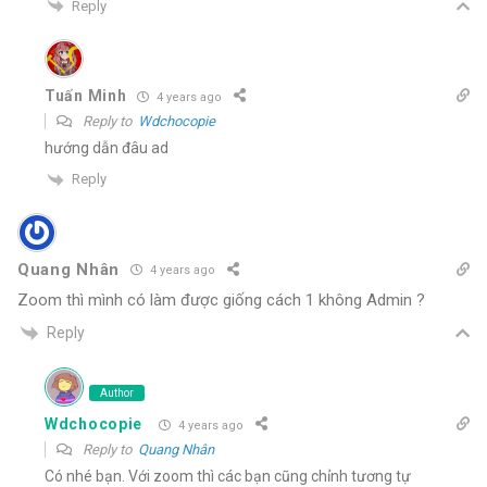
Reply
Tuấn Minh
4 years ago
Reply to
Wdchocopie
hướng dẫn đâu ad
Reply
Quang Nhân
4 years ago
Zoom thì mình có làm được giống cách 1 không Admin ?
Reply
Author
Wdchocopie
4 years ago
Reply to
Quang Nhân
Có nhé bạn. Với zoom thì các bạn cũng chỉnh tương tự