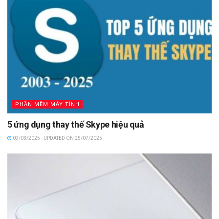
PHẦN MỀM MÁY TÍNH
5 ứng dụng thay thế Skype hiệu quả
09/03/2025 - UPDATED ON 25/07/2025