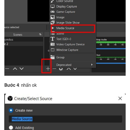
Bước 4
: nhấn ok