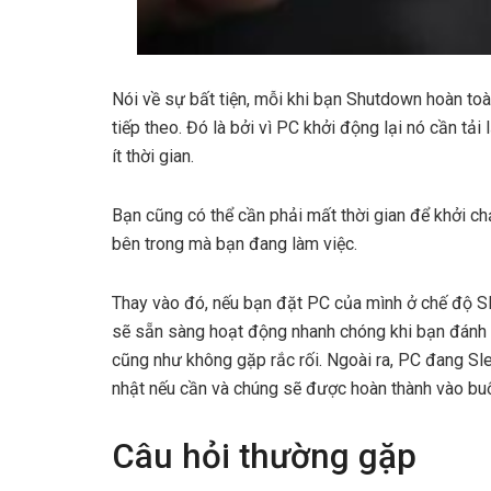
Nói về sự bất tiện, mỗi khi bạn Shutdown hoàn toà
tiếp theo. Đó là bởi vì PC khởi động lại nó cần tả
ít thời gian.
Bạn cũng có thể cần phải mất thời gian để khởi ch
bên trong mà bạn đang làm việc.
Thay vào đó, nếu bạn đặt PC của mình ở chế độ Sl
sẽ sẵn sàng hoạt động nhanh chóng khi bạn đánh 
cũng như không gặp rắc rối. Ngoài ra, PC đang Sl
nhật nếu cần và chúng sẽ được hoàn thành vào buổ
Câu hỏi thường gặp