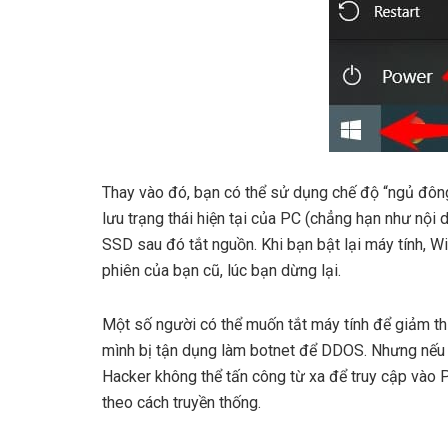
Thay vào đó, bạn có thể sử dụng chế độ “ngủ đông
lưu trạng thái hiện tại của PC (chẳng hạn như nộ
SSD sau đó tắt nguồn. Khi bạn bật lại máy tính, Wi
phiên của bạn cũ, lúc bạn dừng lại.
Một số người có thể muốn tắt máy tính để giảm t
mình bị tận dụng làm botnet để DDOS. Nhưng nếu 
Hacker không thể tấn công từ xa để truy cập vào
theo cách truyền thống.