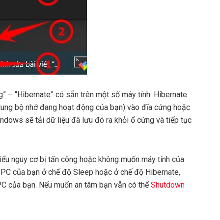
” – “Hibernate” có sẵn trên một số máy tính. Hibernate
i dung bộ nhớ đang hoạt động của bạn) vào đĩa cứng hoặc
ndows sẽ tải dữ liệu đã lưu đó ra khỏi ổ cứng và tiếp tục
hiểu nguy cơ bị tấn công hoặc không muốn máy tính của
PC của bạn ở chế độ Sleep hoặc ở chế độ Hibernate,
 PC của bạn. Nếu muốn an tâm bạn vẫn có thể
Shutdown