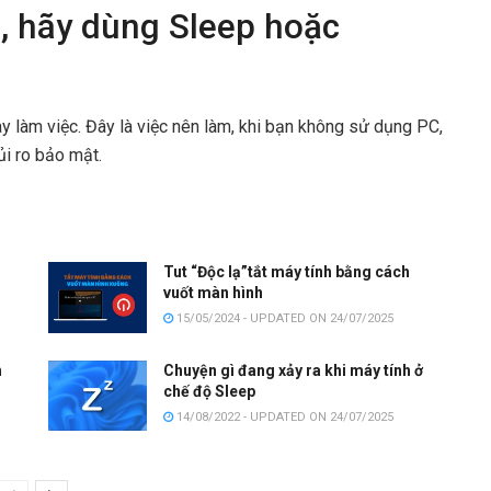
, hãy dùng Sleep hoặc
ày làm việc. Đây là việc nên làm, khi bạn không sử dụng PC,
ủi ro bảo mật.
Tut “Độc lạ”tắt máy tính bằng cách
vuốt màn hình
15/05/2024 - UPDATED ON 24/07/2025
h
Chuyện gì đang xảy ra khi máy tính ở
chế độ Sleep
14/08/2022 - UPDATED ON 24/07/2025