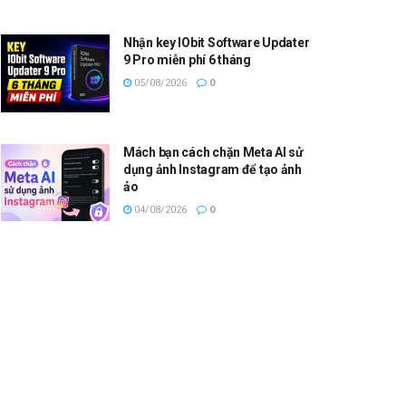
Nhận key IObit Software Updater
9 Pro miễn phí 6 tháng
05/08/2026
0
Mách bạn cách chặn Meta AI sử
dụng ảnh Instagram để tạo ảnh
ảo
04/08/2026
0