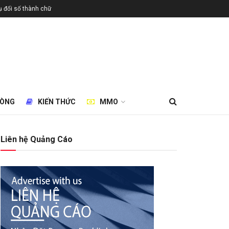
 đổi số thành chữ
HÒNG
KIẾN THỨC
MMO
Liên hệ Quảng Cáo