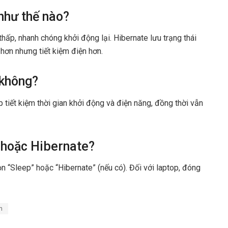
như thế nào?
hấp, nhanh chóng khởi động lại. Hibernate lưu trạng thái
u hơn nhưng tiết kiệm điện hơn.
 không?
 tiết kiệm thời gian khởi động và điện năng, đồng thời vẫn
 hoặc Hibernate?
 “Sleep” hoặc “Hibernate” (nếu có). Đối với laptop, đóng
h