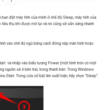
u bạn đặt máy tính của mình ở chế độ Sleep, máy tính của
 tiêu thụ khi được mở lại và nó cũng sẽ sẵn sàng nhanh
 tính vào chế độ ngủ bằng cách đóng nắp màn hình hoặc
tart và nhấp vào biểu tượng Power (một hình tròn có một
g nguồn sẽ ở bên trái, trong thanh bên. Trong Windows
u Start. Trong cửa sổ bật lên xuất hiện, hãy chọn “Sleep”.