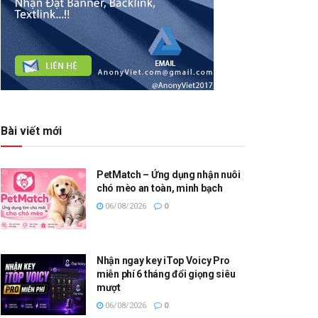
Bài viết mới
PetMatch – Ứng dụng nhận nuôi
chó mèo an toàn, minh bạch
06/08/2026
0
Nhận ngay key iTop Voicy Pro
miễn phí 6 tháng đổi giọng siêu
mượt
06/08/2026
0