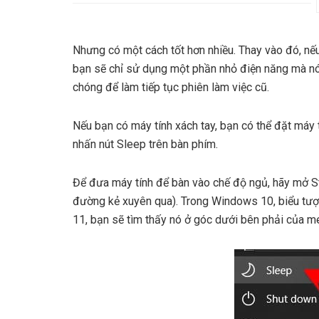
Nhưng có một cách tốt hơn nhiều. Thay vào đó, nế
bạn sẽ chỉ sử dụng một phần nhỏ điện năng mà nó
chóng để làm tiếp tục phiên làm việc cũ.
Nếu bạn có máy tính xách tay, bạn có thể đặt máy
nhấn nút Sleep trên bàn phím.
Để đưa máy tính để bàn vào chế độ ngủ, hãy mở S
đường kẻ xuyên qua). Trong Windows 10, biểu tượn
11, bạn sẽ tìm thấy nó ở góc dưới bên phải của men