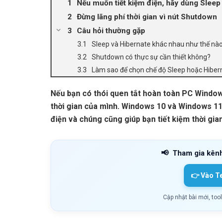
Nếu muốn tiết kiệm điện, hãy dùng Sleep
Đừng lãng phí thời gian vì nút Shutdown
Câu hỏi thường gặp
Sleep và Hibernate khác nhau như thế nà
Shutdown có thực sự cần thiết không?
Làm sao để chọn chế độ Sleep hoặc Hiber
Nếu bạn có thói quen tắt hoàn toàn PC Window
thời gian của mình. Windows 10 và Windows 11
điện và chúng cũng giúp bạn tiết kiệm thời gia
📢
Tham gia kên
👉 Vào T
Cập nhật bài mới, too