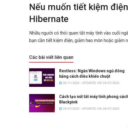
Nếu muốn tiết kiệm điện
Hibernate
Nhiều người có thói quen tắt máy tính vào cuối ng
bạn cần tiết kiệm điện, giảm hao mòn hoặc giảm r
Các bài viết liên quan
Restless: Ngăn Windows ngủ đông
bằng cách điều khiển chuột
26/11/2024 - UPDATED ON 24/07/2025
Cách tạo nút tắt máy tính phong các
Blackpink
29/07/2023 - UPDATED ON 24/07/2025