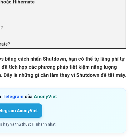
 hoặc Hibernate
o?
nate?
s bằng cách nhấn Shutdown, bạn có thể tự lãng phí tự
 đã tích hợp các phương pháp tiết kiệm năng lượng
n. Đây là những gì cần làm thay vì Shutdown để tắt máy.
h
Telegram
của
AnonyViet
elegram AnonyViet
ls hay và thủ thuật IT nhanh nhất