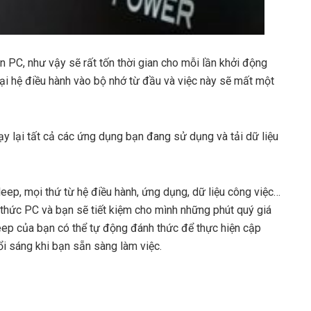
n PC, như vậy sẽ rất tốn thời gian cho mỗi lần khởi động
i lại hệ điều hành vào bộ nhớ từ đầu và việc này sẽ mất một
ạy lại tất cả các ứng dụng bạn đang sử dụng và tải dữ liệu
eep, mọi thứ từ hệ điều hành, ứng dụng, dữ liệu công việc…
thức PC và bạn sẽ tiết kiệm cho mình những phút quý giá
eep của bạn có thể tự động đánh thức để thực hiện cập
i sáng khi bạn sẵn sàng làm việc.