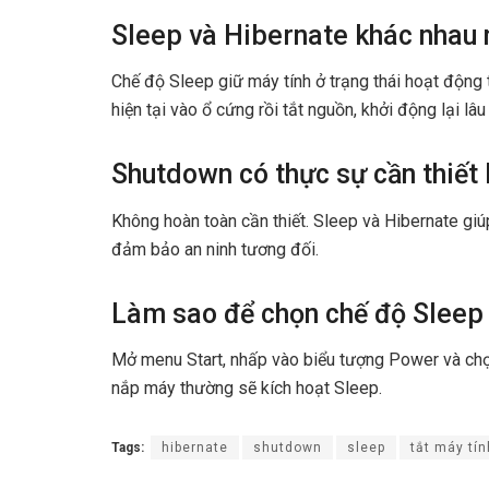
Sleep và Hibernate khác nhau 
Chế độ Sleep giữ máy tính ở trạng thái hoạt động t
hiện tại vào ổ cứng rồi tắt nguồn, khởi động lại lâ
Shutdown có thực sự cần thiết
Không hoàn toàn cần thiết. Sleep và Hibernate giúp
đảm bảo an ninh tương đối.
Làm sao để chọn chế độ Sleep
Mở menu Start, nhấp vào biểu tượng Power và chọn
nắp máy thường sẽ kích hoạt Sleep.
Tags:
hibernate
shutdown
sleep
tắt máy tín