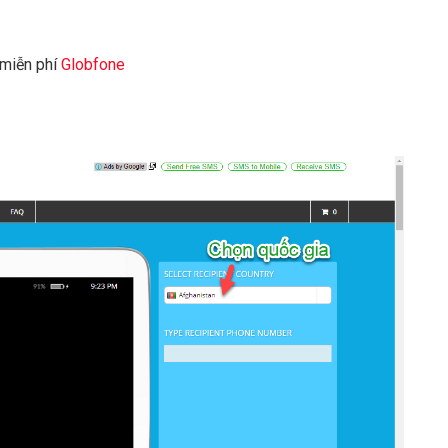
 miễn phí
Globfone