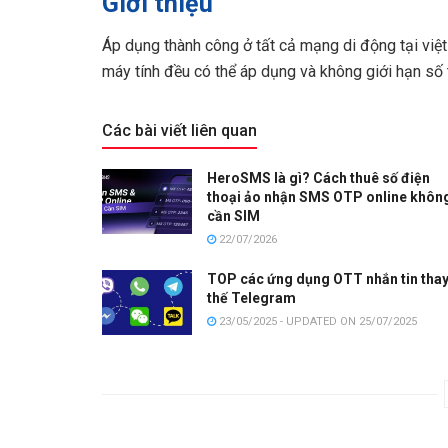
Giới thiệu
Áp dụng thành công ở tất cả mạng di động tại việt
máy tính đều có thể áp dụng và không giới hạn số t
Các bài viết liên quan
HeroSMS là gì? Cách thuê số điện
thoại ảo nhận SMS OTP online khôn
cần SIM
22/07/2026
TOP các ứng dụng OTT nhắn tin tha
thế Telegram
23/05/2025 - UPDATED ON 25/07/2025