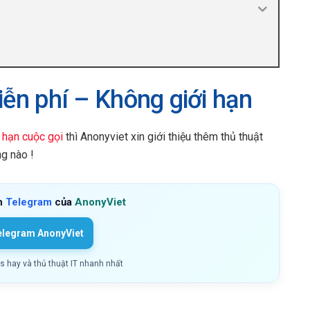
ễn phí – Không giới hạn
 hạn cuộc gọi
thì Anonyviet xin giới thiệu thêm thủ thuật
ng nào !
h
Telegram
của
AnonyViet
elegram AnonyViet
ls hay và thủ thuật IT nhanh nhất