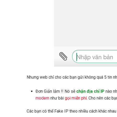
Nhưng web chỉ cho các bạn gửi không quá 5 tin nh
Đơn Giản lắm !! Nó sẽ
chặn địa chỉ IP
nào n
modem
như bài
gọi miễn phí
. Cho nên các bạ
Các bạn có thể Fake IP theo nhiều cách khác nhau (