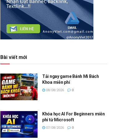
Bài viết mới
Tải ngay game Bánh Mì Bách
Khoa miễn phí
08/08/2026
0
Khóa học AI For Beginners miễn
phí từ Microsoft
07/08/2026
0