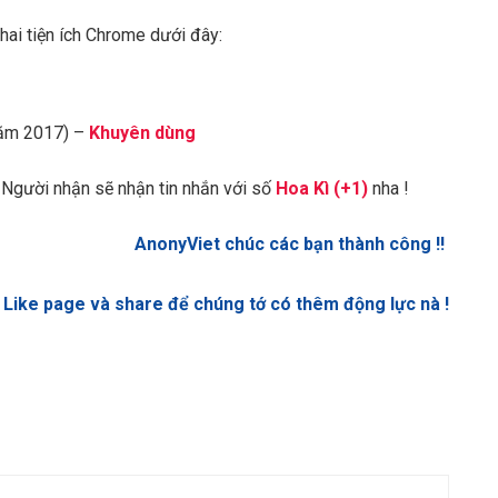
ai tiện ích Chrome dưới đây:
năm 2017) –
Khuyên dùng
 ! Người nhận sẽ nhận tin nhắn với số
Hoa Kì (+1)
nha !
AnonyViet chúc các bạn thành công !!
Like page và share để chúng tớ có thêm động lực nà !