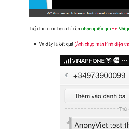
Tiếp theo các bạn chỉ cần
chọn quốc gia
=>
Nhập
Và đây là kết quả
(Ảnh chụp màn hình điện th