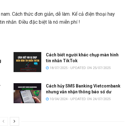
 nam. Cách thức đơn giản, dễ làm. Kể cả điện thoại hay
in nhắn. Điều đặc biệt là nó miễn phí !
Cách biết người khác chụp màn hình
g
tin nhắn TikTok
18/07/2025 - UPDATED ON 25/07/2025
y
Cách hủy SMS Banking Vietcombank
nhưng vẫn nhận thông báo số dư
10/04/2024 - UPDATED ON 24/07/2025