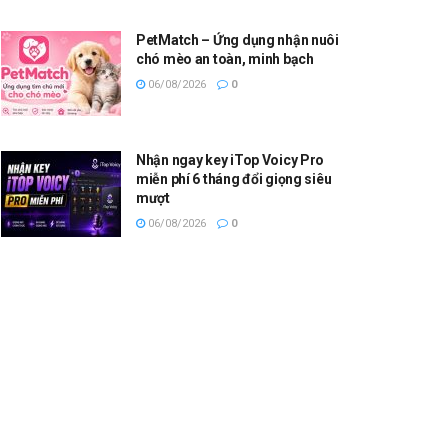
PetMatch – Ứng dụng nhận nuôi
chó mèo an toàn, minh bạch
06/08/2026
0
Nhận ngay key iTop Voicy Pro
miễn phí 6 tháng đổi giọng siêu
mượt
06/08/2026
0