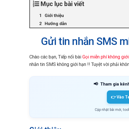
Mục lục bài viết
Giới thiệu
Hướng dẫn
Gửi tin nhắn SMS mi
Chào các bạn, Tiếp nối bài
Gọi miễn phí không giới
nhắn tin SMS không giới hạn !! Tuyệt vời phải khô
📢
Tham gia kên
👉 Vào T
Cập nhật bài mới, too