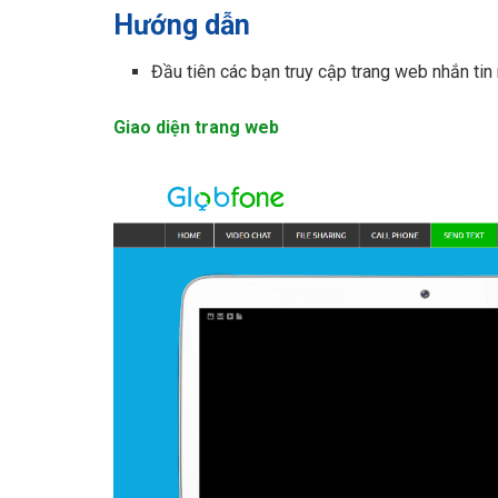
Hướng dẫn
Đầu tiên các bạn truy cập trang web nhắn tin
Giao diện trang web