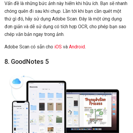
Vấn đề là những bức ảnh này hiếm khi hữu ích. Bạn sẽ nhanh
chóng quên đi sau khi chụp. Lần tới khi bạn cần quét một
thứ gì đó, hãy sử dụng Adobe Scan. Đây là một ứng dụng
đơn giản và dễ sử dụng có tích hợp OCR, cho phép bạn sao
chép văn bản ngay trong ảnh.
Adobe Scan có sẵn cho
iOS
và
Android
.
8. GoodNotes 5