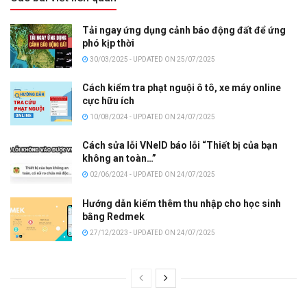
Tải ngay ứng dụng cảnh báo động đất để ứng
phó kịp thời
30/03/2025 - UPDATED ON 25/07/2025
Cách kiểm tra phạt nguội ô tô, xe máy online
cực hữu ích
10/08/2024 - UPDATED ON 24/07/2025
Cách sửa lỗi VNeID báo lỗi “Thiết bị của bạn
không an toàn…”
02/06/2024 - UPDATED ON 24/07/2025
Hướng dẫn kiếm thêm thu nhập cho học sinh
bằng Redmek
27/12/2023 - UPDATED ON 24/07/2025