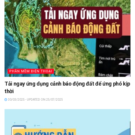
PHẦN MỀM ĐIỆN THOẠI
Tải ngay ứng dụng cảnh báo động đất để ứng phó kịp
thời
30/03/2025 - UPDATED ON 25/07/2025