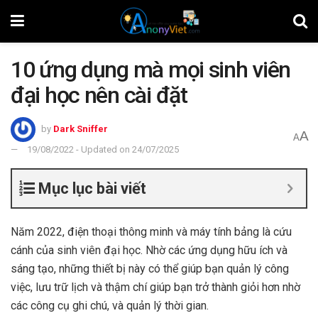
10 ứng dụng mà mọi sinh viên
đại học nên cài đặt
by
Dark Sniffer
A
A
19/08/2022 - Updated on 24/07/2025
Mục lục bài viết
Năm 2022, điện thoại thông minh và máy tính bảng là cứu
cánh của sinh viên đại học. Nhờ các ứng dụng hữu ích và
sáng tạo, những thiết bị này có thể giúp bạn quản lý công
việc, lưu trữ lịch và thậm chí giúp bạn trở thành giỏi hơn nhờ
các công cụ ghi chú, và quản lý thời gian.