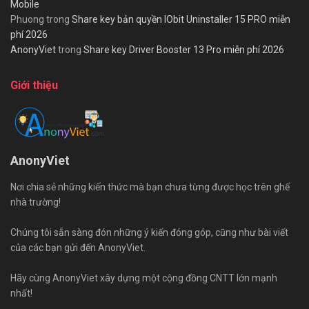
Mobile
Phuong
trong
Share key bản quyền IObit Uninstaller 15 PRO miễn
phí 2026
AnonyViet
trong
Share key Driver Booster 13 Pro miễn phí 2026
Giới thiệu
AnonyViet
Nơi chia sẻ những kiến thức mà bạn chưa từng được học trên ghế
nhà trường!
Chúng tôi sẵn sàng đón những ý kiến đóng góp, cũng như bài viết
của các bạn gửi đến AnonyViet.
Hãy cùng AnonyViet xây dựng một cộng đồng CNTT lớn mạnh
nhất!