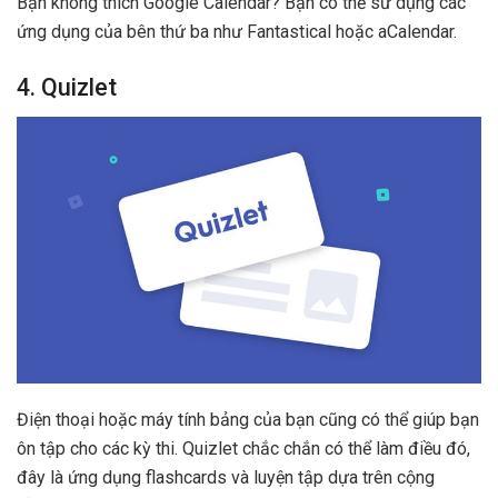
Bạn không thích Google Calendar? Bạn có thể sử dụng các
ứng dụng của bên thứ ba như Fantastical hoặc aCalendar.
4. Quizlet
Điện thoại hoặc máy tính bảng của bạn cũng có thể giúp bạn
ôn tập cho các kỳ thi. Quizlet chắc chắn có thể làm điều đó,
đây là ứng dụng flashcards và luyện tập dựa trên cộng