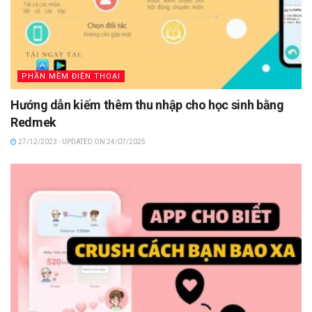
PHẦN MỀM ĐIỆN THOẠI
Hướng dẫn kiếm thêm thu nhập cho học sinh bằng
Redmek
27/12/2023 - UPDATED ON 24/07/2025