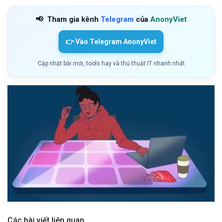
📢
Tham gia kênh
Telegram
của
AnonyViet
👉 Vào Telegram AnonyViet
Cập nhật bài mới, tools hay và thủ thuật IT nhanh nhất
Các bài viết liên quan