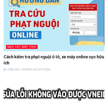
MẸO VẶT MÁY TÍNH
Cách kiểm tra phạt nguội ô tô, xe máy online cực hữu
ích
10/08/2024 - UPDATED ON 24/07/2025