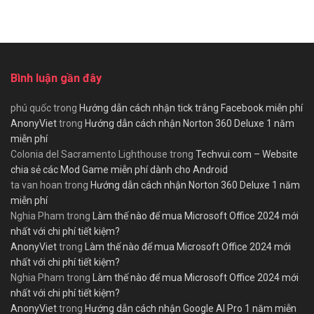
Bình luận gần đây
phú quốc
trong
Hướng dẫn cách nhận tick trắng Facebook miễn phí
AnonyViet
trong
Hướng dẫn cách nhận Norton 360 Deluxe 1 năm
miễn phí
Colonia del Sacramento Lighthouse
trong
Techvui.com – Website
chia sẻ các Mod Game miễn phí dành cho Android
ta van hoan
trong
Hướng dẫn cách nhận Norton 360 Deluxe 1 năm
miễn phí
Nghia Pham
trong
Làm thế nào để mua Microsoft Office 2024 mới
nhất với chi phí tiết kiệm?
AnonyViet
trong
Làm thế nào để mua Microsoft Office 2024 mới
nhất với chi phí tiết kiệm?
Nghia Pham
trong
Làm thế nào để mua Microsoft Office 2024 mới
nhất với chi phí tiết kiệm?
AnonyViet
trong
Hướng dẫn cách nhận Google AI Pro 1 năm miễn