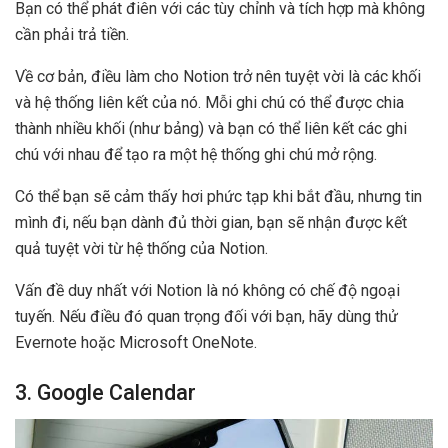
Bạn có thể phát điên với các tùy chỉnh và tích hợp mà không
cần phải trả tiền.
Về cơ bản, điều làm cho Notion trở nên tuyệt vời là các khối
và hệ thống liên kết của nó. Mỗi ghi chú có thể được chia
thành nhiều khối (như bảng) và bạn có thể liên kết các ghi
chú với nhau để tạo ra một hệ thống ghi chú mở rộng.
Có thể bạn sẽ cảm thấy hơi phức tạp khi bắt đầu, nhưng tin
mình đi, nếu bạn dành đủ thời gian, bạn sẽ nhận được kết
quả tuyệt vời từ hệ thống của Notion.
Vấn đề duy nhất với Notion là nó không có chế độ ngoại
tuyến. Nếu điều đó quan trọng đối với bạn, hãy dùng thử
Evernote hoặc Microsoft OneNote.
3. Google Calendar