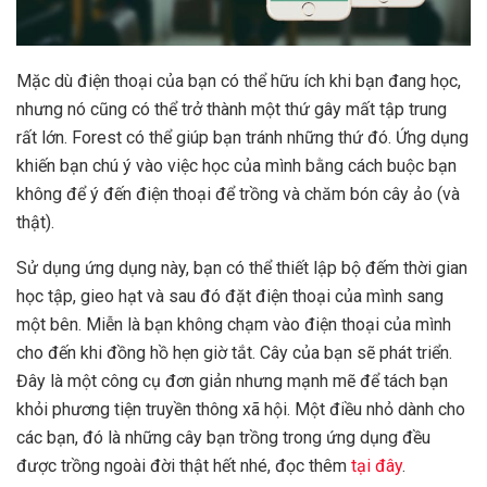
Mặc dù điện thoại của bạn có thể hữu ích khi bạn đang học,
nhưng nó cũng có thể trở thành một thứ gây mất tập trung
rất lớn. Forest có thể giúp bạn tránh những thứ đó. Ứng dụng
khiến bạn chú ý vào việc học của mình bằng cách buộc bạn
không để ý đến điện thoại để trồng và chăm bón cây ảo (và
thật).
Sử dụng ứng dụng này, bạn có thể thiết lập bộ đếm thời gian
học tập, gieo hạt và sau đó đặt điện thoại của mình sang
một bên. Miễn là bạn không chạm vào điện thoại của mình
cho đến khi đồng hồ hẹn giờ tắt. Cây của bạn sẽ phát triển.
Đây là một công cụ đơn giản nhưng mạnh mẽ để tách bạn
khỏi phương tiện truyền thông xã hội. Một điều nhỏ dành cho
các bạn, đó là những cây bạn trồng trong ứng dụng đều
được trồng ngoài đời thật hết nhé, đọc thêm
tại đây
.