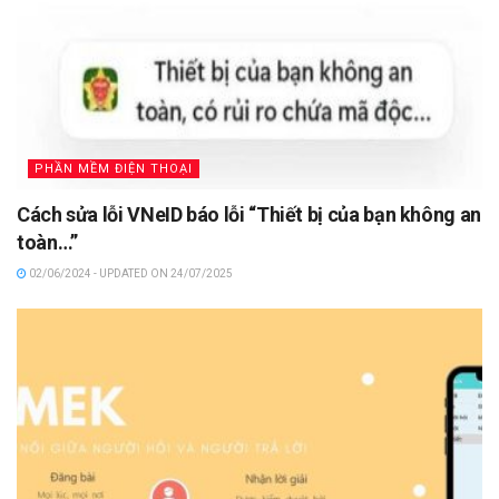
PHẦN MỀM ĐIỆN THOẠI
Cách sửa lỗi VNeID báo lỗi “Thiết bị của bạn không an
toàn…”
02/06/2024 - UPDATED ON 24/07/2025