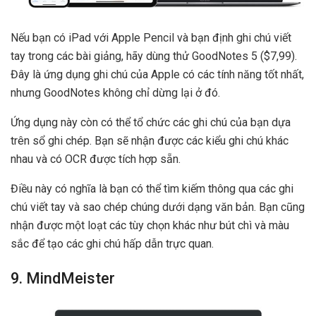
Nếu bạn có iPad với Apple Pencil và bạn định ghi chú viết
tay trong các bài giảng, hãy dùng thử GoodNotes 5 ($7,99).
Đây là ứng dụng ghi chú của Apple có các tính năng tốt nhất,
nhưng GoodNotes không chỉ dừng lại ở đó.
Ứng dụng này còn có thể tổ chức các ghi chú của bạn dựa
trên sổ ghi chép. Bạn sẽ nhận được các kiểu ghi chú khác
nhau và có OCR được tích hợp sẵn.
Điều này có nghĩa là bạn có thể tìm kiếm thông qua các ghi
chú viết tay và sao chép chúng dưới dạng văn bản. Bạn cũng
nhận được một loạt các tùy chọn khác như bút chì và màu
sắc để tạo các ghi chú hấp dẫn trực quan.
9. MindMeister