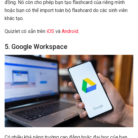
đồng. Nó còn cho phép bạn tạo flashcard của riêng mình
hoặc bạn có thể import toàn bộ flashcard do các sinh viên
khác tạo.
Quizlet có sẵn trên
iOS
và
Android
.
5. Google Workspace
Có nhiều khả năng trường cao đẳng hoặc đại học của bạn