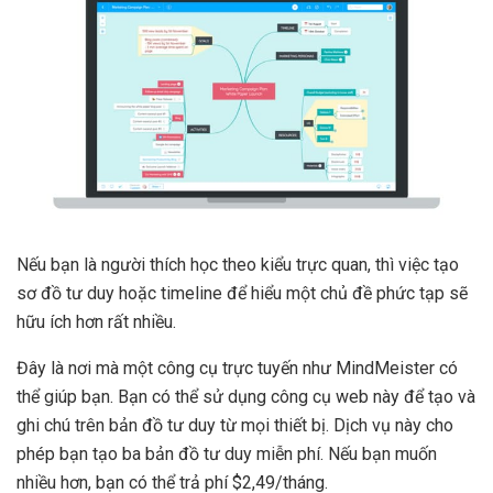
Nếu bạn là người thích học theo kiểu trực quan, thì việc tạo
sơ đồ tư duy hoặc timeline để hiểu một chủ đề phức tạp sẽ
hữu ích hơn rất nhiều.
Đây là nơi mà một công cụ trực tuyến như MindMeister có
thể giúp bạn. Bạn có thể sử dụng công cụ web này để tạo và
ghi chú trên bản đồ tư duy từ mọi thiết bị. Dịch vụ này cho
phép bạn tạo ba bản đồ tư duy miễn phí. Nếu bạn muốn
nhiều hơn, bạn có thể trả phí $2,49/tháng.