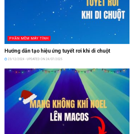
PHẦN MỀM MÁY TÍNH
Hướng dẫn tạo hiệu ứng tuyết rơi khi di chuột
23/12/2024 - UPDATED ON 24/07/2025