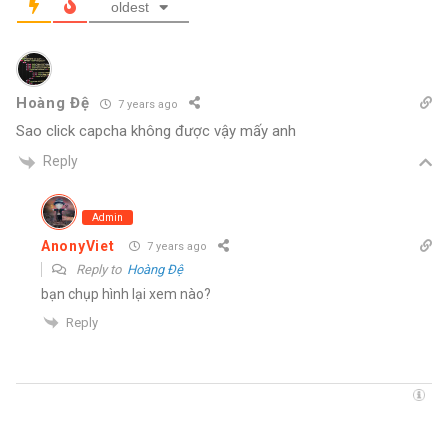
oldest
Hoàng Đệ
7 years ago
Sao click capcha không được vậy mấy anh
Reply
Admin
AnonyViet
7 years ago
Reply to
Hoàng Đệ
bạn chụp hình lại xem nào?
Reply