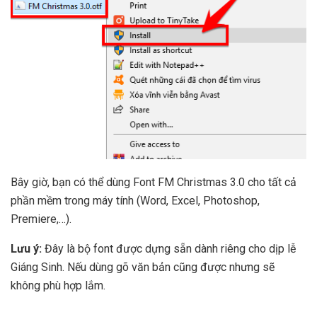
Bây giờ, bạn có thể dùng Font FM Christmas 3.0 cho tất cả
phần mềm trong máy tính (Word, Excel, Photoshop,
Premiere,…).
Lưu ý:
Đây là bộ font được dựng sẵn dành riêng cho dịp lễ
Giáng Sinh. Nếu dùng gõ văn bản cũng được nhưng sẽ
không phù hợp lắm.