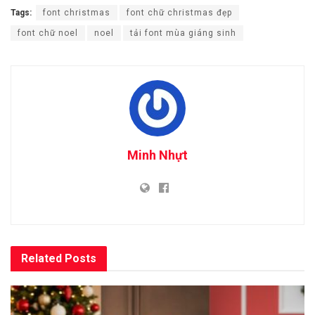
Tags:
font christmas
font chữ christmas đẹp
font chữ noel
noel
tải font mùa giáng sinh
Minh Nhựt
Related
Posts