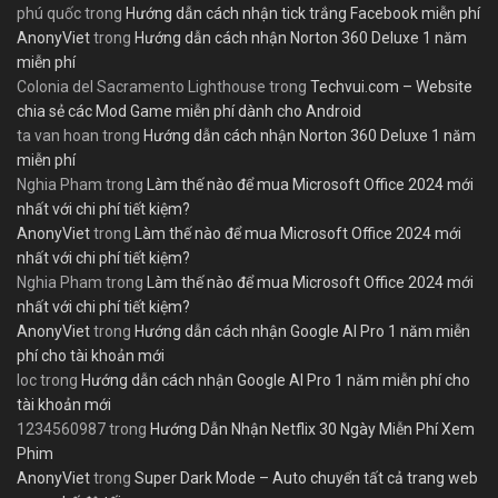
phú quốc
trong
Hướng dẫn cách nhận tick trắng Facebook miễn phí
AnonyViet
trong
Hướng dẫn cách nhận Norton 360 Deluxe 1 năm
miễn phí
Colonia del Sacramento Lighthouse
trong
Techvui.com – Website
chia sẻ các Mod Game miễn phí dành cho Android
ta van hoan
trong
Hướng dẫn cách nhận Norton 360 Deluxe 1 năm
miễn phí
Nghia Pham
trong
Làm thế nào để mua Microsoft Office 2024 mới
nhất với chi phí tiết kiệm?
AnonyViet
trong
Làm thế nào để mua Microsoft Office 2024 mới
nhất với chi phí tiết kiệm?
Nghia Pham
trong
Làm thế nào để mua Microsoft Office 2024 mới
nhất với chi phí tiết kiệm?
AnonyViet
trong
Hướng dẫn cách nhận Google AI Pro 1 năm miễn
phí cho tài khoản mới
loc
trong
Hướng dẫn cách nhận Google AI Pro 1 năm miễn phí cho
tài khoản mới
1234560987
trong
Hướng Dẫn Nhận Netflix 30 Ngày Miễn Phí Xem
Phim
AnonyViet
trong
Super Dark Mode – Auto chuyển tất cả trang web