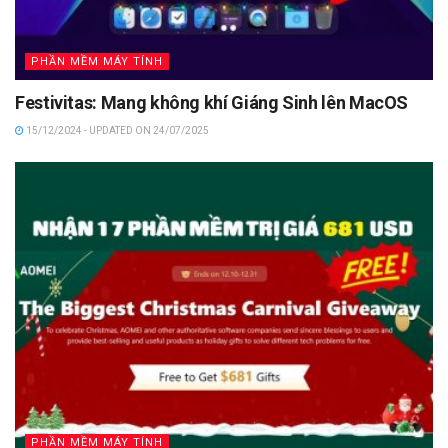
PHẦN MỀM MÁY TÍNH
Festivitas: Mang không khí Giáng Sinh lên MacOS
15/12/2024 - UPDATED ON 24/07/2025
PHẦN MỀM MÁY TÍNH