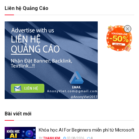
Liên hệ Quảng Cáo
Bài viết mới
Khóa học AI For Beginners miễn phí từ Microsoft
BY
THANH KIM
07/08/2026
0