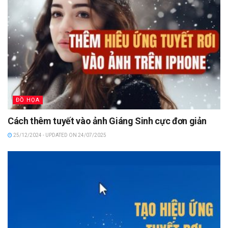
ĐỒ HỌA
Cách thêm tuyết vào ảnh Giáng Sinh cực đơn giản
25/12/2024 - UPDATED ON 24/07/2025