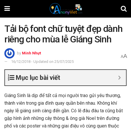
Tải bộ font chữ tuyệt đẹp dành
riêng cho mùa lễ Giáng Sinh
by
Minh Nhựt
A
A
16/12/2018 - Updated on 25/07/2025
Mục lục bài viết
Giáng Sinh là dịp để tất cả mọi người trao gửi yêu thương,
thành viên trong gia đình quay quần bên nhau. Không khí
ngày lễ giáng sinh càng đến gần. Có lẽ đâu đâu ta cũng bắt
gặp hình ảnh những cây thông & ông già Noel trên đường
phố và các poster và những giai điệu vô cùng quen thuộc