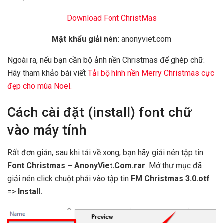
Download Font ChristMas
Mật khẩu giải nén:
anonyviet.com
Ngoài ra, nếu bạn cần bộ ảnh nền Christmas để ghép chữ.
Hãy tham khảo bài viết
Tải bộ hình nền Merry Christmas cực
đẹp cho mùa Noel.
Cách cài đặt (install) font chữ
vào máy tính
Rất đơn giản, sau khi tải về xong, bạn hãy giải nén tập tin
Font Christmas – AnonyViet.Com.rar
. Mở thư mục đã
giải nén click chuột phải vào tập tin
FM Christmas 3.0.otf
=>
Install.