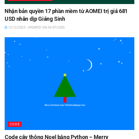
Nhận bản quyền 17 phần mềm từ AOMEI trị giá 681
USD nhân dịp Giáng Sinh
12/12/2023 - UPDATED ON 24/07/2025
CODE
Code cây thông Noel bằng Python – Merry