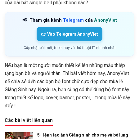
của bài hát single bell phải không nào?
📢
Tham gia kênh
Telegram
của
AnonyViet
👉 Vào Telegram AnonyViet
Cập nhật bài mới, tools hay và thủ thuật IT nhanh nhất
Nếu bạn là một người muốn thiết kế lên những mẫu thiệp
tặng bạn bè và người thân. Thì bài viết hôm nay, AnonyViet
sẽ chia sẻ đến các bạn bộ font chữ cực đẹp cho mùa lễ
Giáng Sinh này. Ngoài ra, bạn cũng có thể dùng bộ font này
trong thiết kế logo, cover, banner, poster,… trong mùa lễ này
đấy !
Các bài viết liên quan
5+ lệnh tạo ảnh Giáng sinh cho mẹ và bé lung