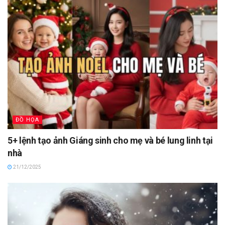
ĐỒ HỌA
5+ lệnh tạo ảnh Giáng sinh cho mẹ và bé lung linh tại
nhà
21/12/2025