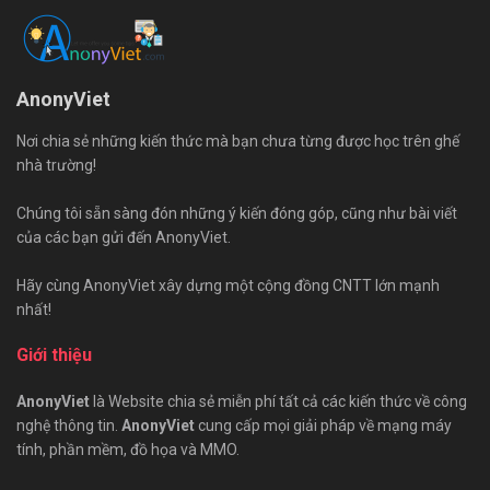
AnonyViet
Nơi chia sẻ những kiến thức mà bạn chưa từng được học trên ghế
nhà trường!
Chúng tôi sẵn sàng đón những ý kiến đóng góp, cũng như bài viết
của các bạn gửi đến AnonyViet.
Hãy cùng AnonyViet xây dựng một cộng đồng CNTT lớn mạnh
nhất!
Giới thiệu
AnonyViet
là Website chia sẻ miễn phí tất cả các kiến thức về công
nghệ thông tin.
AnonyViet
cung cấp mọi giải pháp về mạng máy
tính, phần mềm, đồ họa và MMO.