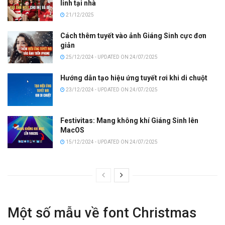
linh tại nhà
21/12/2025
Cách thêm tuyết vào ảnh Giáng Sinh cực đơn
giản
25/12/2024 - UPDATED ON 24/07/2025
Hướng dẫn tạo hiệu ứng tuyết rơi khi di chuột
23/12/2024 - UPDATED ON 24/07/2025
Festivitas: Mang không khí Giáng Sinh lên
MacOS
15/12/2024 - UPDATED ON 24/07/2025
Một số mẫu về font Christmas