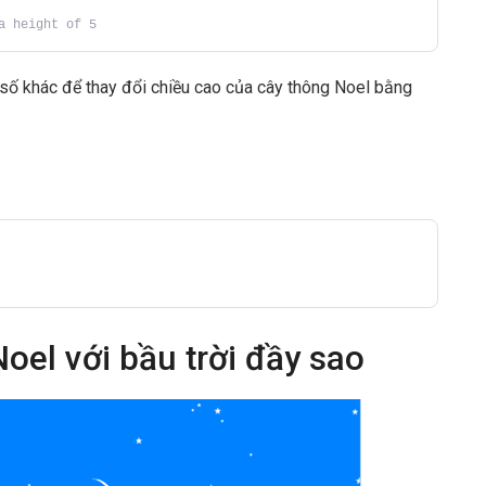
a height of 5
h số khác để thay đổi chiều cao của cây thông Noel bằng
oel với bầu trời đầy sao