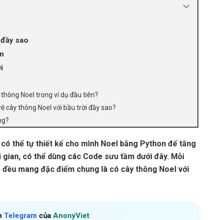
 đầy sao
on
i
thông Noel trong ví dụ đầu tiên?
vẽ cây thông Noel với bầu trời đầy sao?
ng?
 có thể tự thiết kế cho mình Noel bằng Python để tăng
 gian, có thể dùng các Code sưu tầm dưới đây. Mỗi
 đều mang đặc điểm chung là có cây thông Noel với
h
Telegram
của
AnonyViet