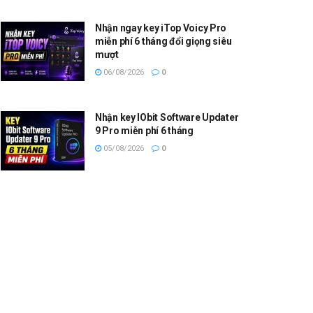
Nhận ngay key iTop Voicy Pro
miễn phí 6 tháng đổi giọng siêu
mượt
06/08/2026
0
Nhận key IObit Software Updater
9 Pro miễn phí 6 tháng
05/08/2026
0