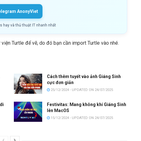
elegram AnonyViet
ls hay và thủ thuật IT nhanh nhất
iện Turtle để vẽ, do đó bạn cần import Turtle vào nhé.
à
Cách thêm tuyết vào ảnh Giáng Sinh
cực đơn giản
25/12/2024 - UPDATED ON 24/07/2025
di
Festivitas: Mang không khí Giáng Sinh
lên MacOS
15/12/2024 - UPDATED ON 24/07/2025