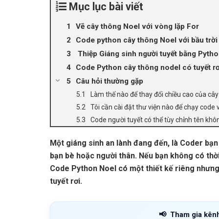
Mục lục bài viết
Vẽ cây thông Noel với vòng lặp For
Code python cây thông Noel với bầu trời
Thiệp Giáng sinh người tuyết bằng Pyth
Code Python cây thông nodel có tuyết rơ
Câu hỏi thường gặp
Làm thế nào để thay đổi chiều cao của cây 
Tôi cần cài đặt thư viện nào để chạy code 
Code người tuyết có thể tùy chỉnh tên khô
Một giáng sinh an lành đang đến, là Coder bạn
bạn bè hoặc người thân. Nếu bạn không có thời
Code Python Noel có một thiết kế riêng nhưng
tuyết rơi.
📢
Tham gia kên