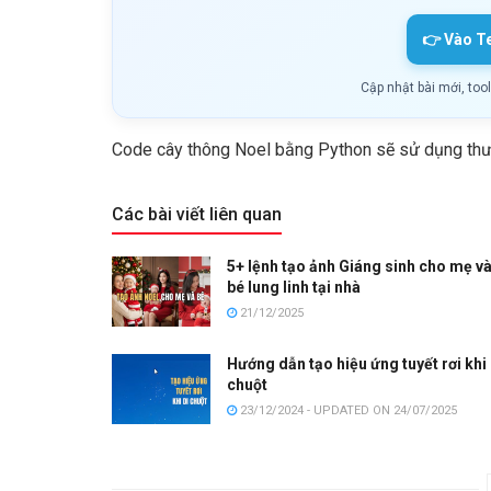
👉 Vào T
Cập nhật bài mới, too
Code cây thông Noel bằng Python sẽ sử dụng thư v
Các bài viết liên quan
5+ lệnh tạo ảnh Giáng sinh cho mẹ v
bé lung linh tại nhà
21/12/2025
Hướng dẫn tạo hiệu ứng tuyết rơi khi 
chuột
23/12/2024 - UPDATED ON 24/07/2025