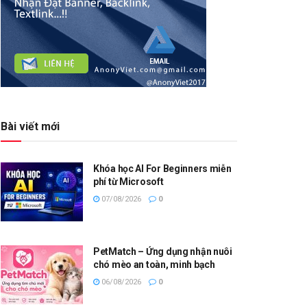
Bài viết mới
Khóa học AI For Beginners miễn
phí từ Microsoft
07/08/2026
0
PetMatch – Ứng dụng nhận nuôi
chó mèo an toàn, minh bạch
06/08/2026
0