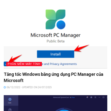
PHẦN MỀM MÁY TÍNH
Tăng tốc Windows bằng ứng dụng PC Manager của
Microsoft
06/12/2022 - UPDATED ON 24/07/2025