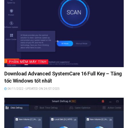
PHẦN MỀM MÁY TÍNH
Download Advanced SystemCare 16 Full Key – Tăng
tốc Windows tốt nhất
04/11/2022 - UPDATED ON 24/07/2025