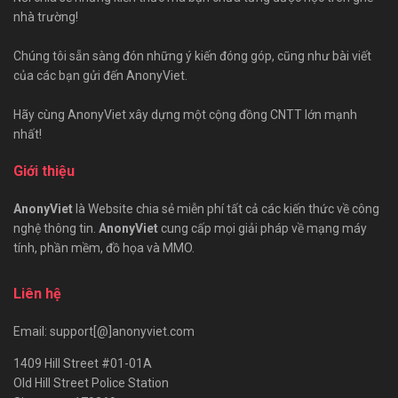
nhà trường!
Chúng tôi sẵn sàng đón những ý kiến đóng góp, cũng như bài viết
của các bạn gửi đến AnonyViet.
Hãy cùng AnonyViet xây dựng một cộng đồng CNTT lớn mạnh
nhất!
Giới thiệu
AnonyViet
là Website chia sẻ miễn phí tất cả các kiến thức về công
nghệ thông tin.
AnonyViet
cung cấp mọi giải pháp về mạng máy
tính, phần mềm, đồ họa và MMO.
Liên hệ
Email: support[@]anonyviet.com
1409 Hill Street #01-01A
Old Hill Street Police Station