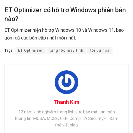
ET Optimizer có hỗ trợ Windows phiên bản
nào?
ET Optimizer hiện hỗ trợ Windows 10 và Windows 11, bao
gồm cả các bản cập nhật mới nhất.
Tags:
ET Optimizer
tăng tốc máy tính
tối ưu hóa
Thanh Kim
12 năm kinh nghiệm trong lĩnh vực bảo mật, an toàn
thông tin: MCSA, MCSE, CEH, CompTIA Security+... Đam
mê viết blog