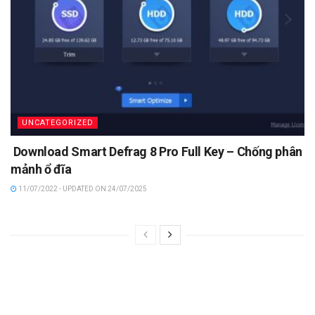
UNCATEGORIZED
Download Smart Defrag 8 Pro Full Key – Chống phân
mảnh ổ đĩa
11/07/2022 - UPDATED ON 24/07/2025