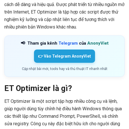
cách dễ dàng và hiệu quả. Được phát triển từ nhiều nguồn mở
trên Internet, ET Optimizer là tập hợp các script được thử
nghiệm kỹ lưỡng và cập nhật liên tục để tương thích với
nhiều phiên bản Windows khác nhau.
📢
Tham gia kênh
Telegram
của
AnonyViet
👉 Vào Telegram AnonyViet
Cập nhật bài mới, tools hay và thủ thuật IT nhanh nhất
ET Optimizer là gì?
ET Optimizer là một script tập hợp nhiều công cụ và lệnh,
giúp người dùng tùy chỉnh hệ điều hành Windows thông qua
các thiết lập như Command Prompt, PowerShell, và chỉnh
sửa registry. Công cụ này đặc biệt hữu ích cho người dùng