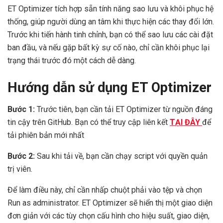
ET Optimizer tích hợp sẵn tính năng sao lưu và khôi phục hệ
thống, giúp người dùng an tâm khi thực hiện các thay đổi lớn.
Trước khi tiến hành tinh chỉnh, bạn có thể sao lưu các cài đặt
ban đầu, và nếu gặp bất kỳ sự cố nào, chỉ cần khôi phục lại
trạng thái trước đó một cách dễ dàng.
Hướng dẫn sử dụng ET Optimizer
Bước 1:
Trước tiên, bạn cần tải ET Optimizer từ nguồn đáng
tin cậy trên GitHub. Bạn có thể truy cập liên kết
TẠI ĐÂY
để
tải phiên bản mới nhất
Bước 2:
Sau khi tải về, bạn cần chạy script với quyền quản
trị viên.
Để làm điều này, chỉ cần nhấp chuột phải vào tệp và chọn
Run as administrator. ET Optimizer sẽ hiển thị một giao diện
đơn giản với các tùy chọn cấu hình cho hiệu suất, giao diện,