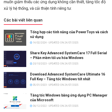
muốn giảm thiểu các ứng dụng không cần thiết, tăng tốc độ
xử lý hệ thống, và cải thiện tính riêng tư.
Các bài viết liên quan
Tổng hợp các tính năng của PowerToys và cách
sử dụng
14/02/2024 - UPDATED ON 24/07/2025
Share Key Advanced SystemCare 17 Full Serial
– Phần mềm tối ưu hóa Windows
20/10/2023 - UPDATED ON 24/07/2025
Download Advanced SystemCare Ultimate 16
Full Key – Tăng tốc Windows tốt nhất
05/01/2023 - UPDATED ON 24/07/2025
Tăng tốc Windows bằng ứng dụng PC Manager
của Microsoft
06/12/2022 - UPDATED ON 24/07/2025