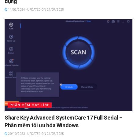
dụng
14/02/2024 - UPDATED ON 24/07/2025
PHẦN MỀM MÁY TÍNH
Share Key Advanced SystemCare 17 Full Serial –
Phần mềm tối ưu hóa Windows
20/10/2023 - UPDATED ON 24/07/2025