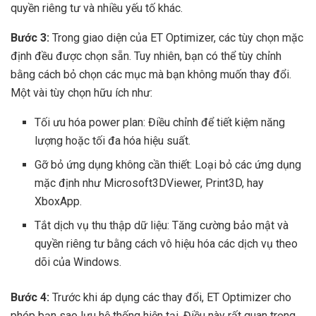
quyền riêng tư và nhiều yếu tố khác.
Bước 3:
Trong giao diện của ET Optimizer, các tùy chọn mặc
định đều được chọn sẵn. Tuy nhiên, bạn có thể tùy chỉnh
bằng cách bỏ chọn các mục mà bạn không muốn thay đổi.
Một vài tùy chọn hữu ích như:
Tối ưu hóa power plan: Điều chỉnh để tiết kiệm năng
lượng hoặc tối đa hóa hiệu suất.
Gỡ bỏ ứng dụng không cần thiết: Loại bỏ các ứng dụng
mặc định như Microsoft3DViewer, Print3D, hay
XboxApp.
Tắt dịch vụ thu thập dữ liệu: Tăng cường bảo mật và
quyền riêng tư bằng cách vô hiệu hóa các dịch vụ theo
dõi của Windows.
Bước 4:
Trước khi áp dụng các thay đổi, ET Optimizer cho
phép bạn sao lưu hệ thống hiện tại. Điều này rất quan trọng