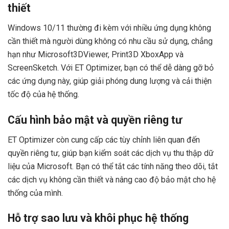
thiết
Windows 10/11 thường đi kèm với nhiều ứng dụng không
cần thiết mà người dùng không có nhu cầu sử dụng, chẳng
hạn như Microsoft3DViewer, Print3D XboxApp và
ScreenSketch. Với ET Optimizer, bạn có thể dễ dàng gỡ bỏ
các ứng dụng này, giúp giải phóng dung lượng và cải thiện
tốc độ của hệ thống.
Cấu hình bảo mật và quyền riêng tư
ET Optimizer còn cung cấp các tùy chỉnh liên quan đến
quyền riêng tư, giúp bạn kiểm soát các dịch vụ thu thập dữ
liệu của Microsoft. Bạn có thể tắt các tính năng theo dõi, tắt
các dịch vụ không cần thiết và nâng cao độ bảo mật cho hệ
thống của mình.
Hỗ trợ sao lưu và khôi phục hệ thống