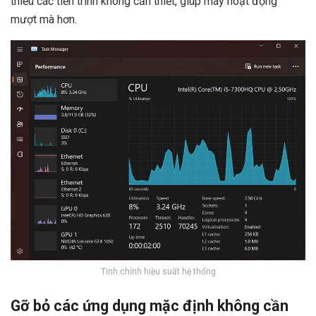
thiểu các tiến trình không cần thiết, giúp máy hoạt động
mượt mà hơn.
Tinh chỉnh hiệu suất hệ thống
Gỡ bỏ các ứng dụng mặc định không cần