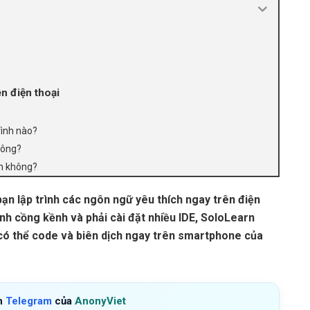
n điện thoại
rình nào?
hông?
nh không?
ạn lập trình các ngôn ngữ yêu thích ngay trên điện
nh cồng kềnh và phải cài đặt nhiều IDE, SoloLearn
 có thể code và biên dịch ngay trên smartphone của
h
Telegram
của
AnonyViet