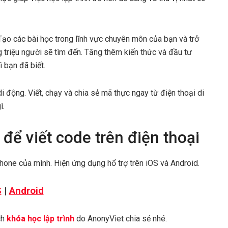
Tạo các bài học trong lĩnh vực chuyên môn của bạn và trở
triệu người sẽ tìm đến. Tăng thêm kiến thức và đầu tư
 bạn đã biết.
di động. Viết, chạy và chia sẻ mã thực ngay từ điện thoại di
ì.
để viết code trên điện thoại
one của mình. Hiện ứng dụng hổ trợ trên iOS và Android.
S
|
Android
ch
khóa học lập trình
do AnonyViet chia sẻ nhé.