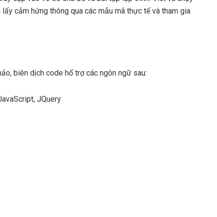
ại lấy cảm hứng thông qua các mẫu mã thực tế và tham gia
o, biên dịch code hổ trợ các ngôn ngữ sau:
avaScript, JQuery