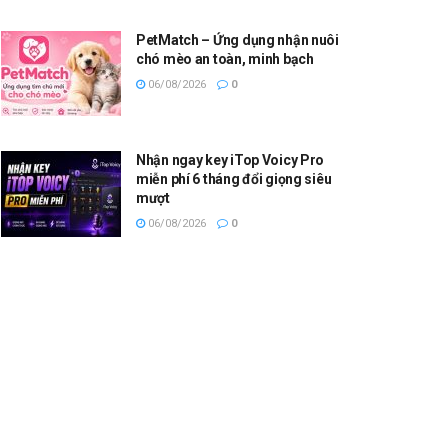
PetMatch – Ứng dụng nhận nuôi
chó mèo an toàn, minh bạch
06/08/2026
0
Nhận ngay key iTop Voicy Pro
miễn phí 6 tháng đổi giọng siêu
mượt
06/08/2026
0