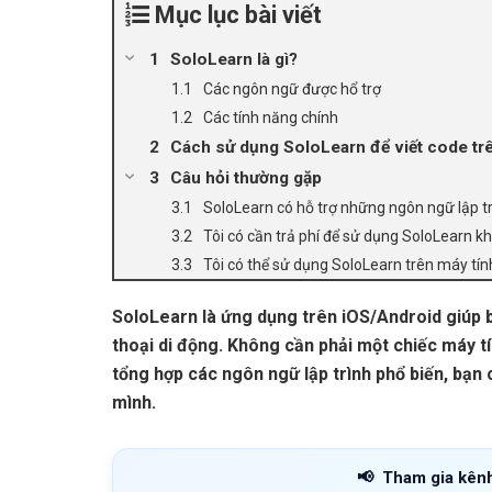
Mục lục bài viết
SoloLearn là gì?
Các ngôn ngữ được hổ trợ
Các tính năng chính
Cách sử dụng SoloLearn để viết code trê
Câu hỏi thường gặp
SoloLearn có hỗ trợ những ngôn ngữ lập t
Tôi có cần trả phí để sử dụng SoloLearn k
Tôi có thể sử dụng SoloLearn trên máy tí
SoloLearn là ứng dụng trên iOS/Android giúp b
thoại di động. Không cần phải một chiếc máy tí
tổng hợp các ngôn ngữ lập trình phổ biến, bạn
mình.
📢
Tham gia kên