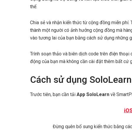
thể.
Chia sẻ và nhận kiến thức từ cộng đồng miễn phí. 
thành một người có ảnh hưởng cộng đồng mà hàng 
vào tương lai của bạn bằng cách sử dụng những gì
Trình soạn thảo và biên dịch code trên điện thoại 
động của bạn mà không cần cài đặt thêm bất cứ g
Cách sử dụng SoloLearn 
Trước tiên, bạn cần tải
App SoloLearn
về SmartPh
iO
Đừng quên bổ sung kiến thức bằng cá