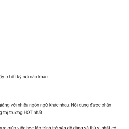
ấy ở bất kỳ nơi nào khác
 giảng với nhiều ngôn ngữ khác nhau. Nội dung được phân
g thị trường HOT nhất.
ực giúp việc học lập trình trở nên dễ dàng và thú vị nhất có