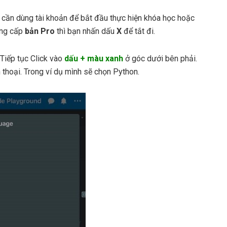
n cần dùng tài khoản để bắt đầu thực hiện khóa học hoặc
âng cấp
bản Pro
thì bạn nhấn dấu
X
để tắt đi.
 Tiếp tục Click vào
dấu + màu xanh
ở góc dưới bên phải.
thoại. Trong ví dụ mình sẽ chọn Python.