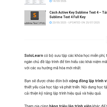
14/03/2026
Cách Active Key Sublime Text 4 – Tả
Sublime Text 4 Full Key
23/05/2025 - UPDATED ON 25/07/2025
SoloLearn
có bộ sưu tập các khóa học miễn phí, 
ngàn chủ đề lập trình để tìm hiểu các khái niệm mã
với các xu hướng mã hóa mới nhất.
Bạn sẽ được chào đón bởi
cộng đồng lập trình v
thiết yếu của học tập và phát triển. Nội dung học 
cải thiện kỹ năng lập trình hiệu quả và hiệu quả.
Tham gia cùng
hàng triệu lập trình viên
khác để t