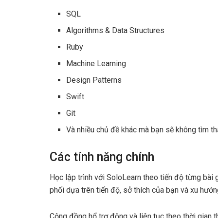
SQL
Algorithms & Data Structures
Ruby
Machine Learning
Design Patterns
Swift
Git
Và nhiều chủ đề khác mà bạn sẽ không tìm th
Các tính năng chính
Học lập trình với SoloLearn theo tiến độ từng bài
phối dựa trên tiến độ, sở thích của bạn và xu hướn
Cộng đồng hổ trợ đông và liên tục theo thời gian th