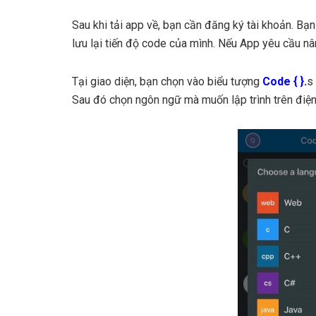
Sau khi tải app về, bạn cần đăng ký tài khoản. Bạ
lưu lại tiến độ code của mình. Nếu App yêu cầu n
Tại giao diện, bạn chọn vào biểu tượng
Code { }.
s
Sau đó chọn ngôn ngữ mà muốn lập trình trên điện 