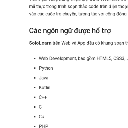
mã thực trong trình soạn thảo code trên điện tho
vào các cuộc trò chuyện, tương tác với cộng đồng.
Các ngôn ngữ được hổ trợ
SoloLearn
trên Web và App đều có khung soạn thả
Web Development, bao gồm HTML5, CSS3, J
Python
Java
Kotlin
C++
C
C#
PHP