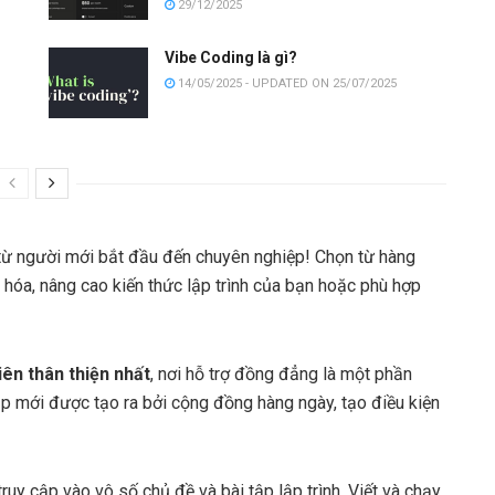
29/12/2025
i
Vibe Coding là gì?
14/05/2025 - UPDATED ON 25/07/2025
từ người mới bắt đầu đến chuyên nghiệp! Chọn từ hàng
 hóa, nâng cao kiến ​​thức lập trình của bạn hoặc phù hợp
iên thân thiện nhất
, nơi hỗ trợ đồng đẳng là một phần
tập mới được tạo ra bởi cộng đồng hàng ngày, tạo điều kiện
ruy cập vào vô số chủ đề và bài tập lập trình. Viết và chạy