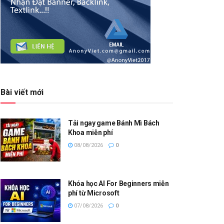
Bài viết mới
Tải ngay game Bánh Mì Bách
Khoa miễn phí
08/08/2026
0
Khóa học AI For Beginners miễn
phí từ Microsoft
07/08/2026
0