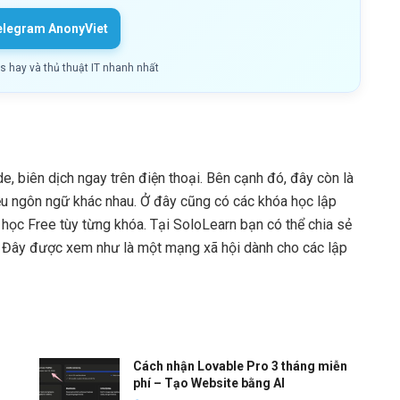
elegram AnonyViet
ls hay và thủ thuật IT nhanh nhất
de, biên dịch ngay trên điện thoại. Bên cạnh đó, đây còn là
iều ngôn ngữ khác nhau. Ở đây cũng có các khóa học lập
 học Free tùy từng khóa. Tại SoloLearn bạn có thể chia sẻ
 Đây được xem như là một mạng xã hội dành cho các lập
Cách nhận Lovable Pro 3 tháng miễn
phí – Tạo Website bằng AI