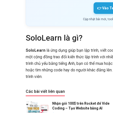
👉 Vào T
Cập nhật bài mới, too
SoloLearn là gì?
SoloLearn
là ứng dụng giúp bạn lập trình, viết co
một cộng đồng trao đổi kiến thức lập trình với nh
trình chủ yếu bằng tiếng Anh, bạn có thể mua hoặc
hoặc tìm những code hay do người khác đăng lên.
trình viên.
Các bài viết liên quan
Nhận gói 100$ trên Rocket để Vide
Coding – Tạo Website bằng AI