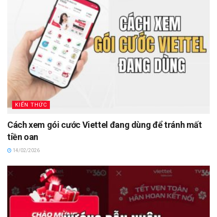
KIẾN THỨC
Cách xem gói cước Viettel đang dùng để tránh mất
tiền oan
14/02/2026