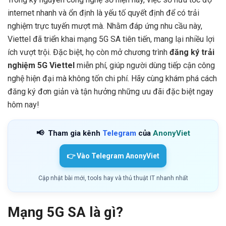
internet nhanh và ổn định là yếu tố quyết định để có trải
nghiệm trực tuyến mượt mà. Nhằm đáp ứng nhu cầu này,
Viettel đã triển khai mạng 5G SA tiên tiến, mang lại nhiều lợi
ích vượt trội. Đặc biệt, họ còn mở chương trình
đăng ký trải
nghiệm 5G Viettel
miễn phí, giúp người dùng tiếp cận công
nghệ hiện đại mà không tốn chi phí. Hãy cùng khám phá cách
đăng ký đơn giản và tận hưởng những ưu đãi đặc biệt ngay
hôm nay!
📢
Tham gia kênh
Telegram
của
AnonyViet
👉 Vào Telegram AnonyViet
Cập nhật bài mới, tools hay và thủ thuật IT nhanh nhất
Mạng 5G SA là gì?