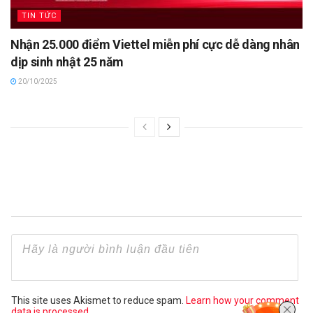
TIN TỨC
Nhận 25.000 điểm Viettel miễn phí cực dễ dàng nhân
dịp sinh nhật 25 năm
20/10/2025
This site uses Akismet to reduce spam.
Learn how your comment
data is processed.