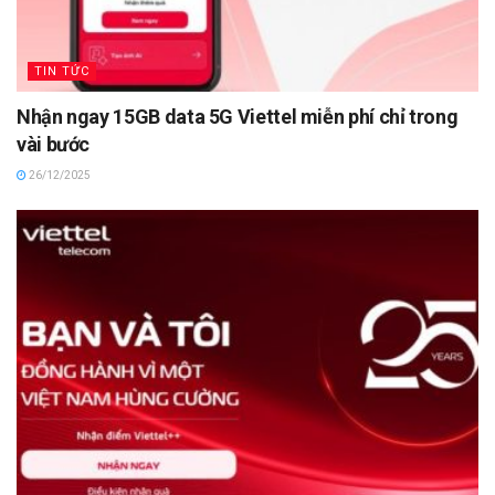
TIN TỨC
Nhận ngay 15GB data 5G Viettel miễn phí chỉ trong
vài bước
26/12/2025