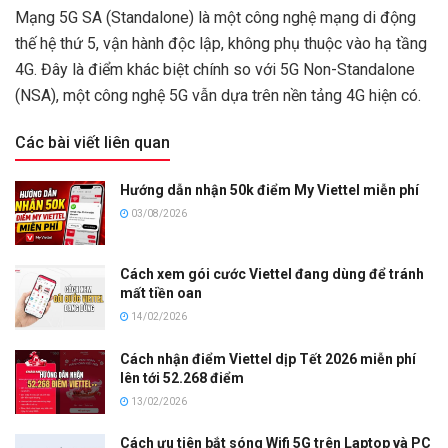
Mạng 5G SA (Standalone) là một công nghệ mạng di động
thế hệ thứ 5, vận hành độc lập, không phụ thuộc vào hạ tầng
4G. Đây là điểm khác biệt chính so với 5G Non-Standalone
(NSA), một công nghệ 5G vẫn dựa trên nền tảng 4G hiện có.
Các bài viết liên quan
Hướng dẫn nhận 50k điểm My Viettel miễn phí
03/08/2026
Cách xem gói cước Viettel đang dùng để tránh
mất tiền oan
14/02/2026
Cách nhận điểm Viettel dịp Tết 2026 miễn phí
lên tới 52.268 điểm
13/02/2026
Cách ưu tiên bắt sóng Wifi 5G trên Laptop và PC