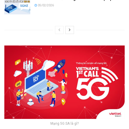
05/02/2026
Mạng 5G SA là gì?