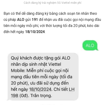
Cách đăng ký trải nghiệm 5G Viettel miễn phí
Bạn có thể dễ dàng đăng ký bằng cách soạn tin nhắn theo
cú pháp
ALO
gửi
191
để nhận ưu đãi cuộc gọi nội mạng đầu
tiên mỗi ngày mỗi phí, với thời lượng tối đa 20 phút, kéo dài
đến hết ngày
18/10/2024
.