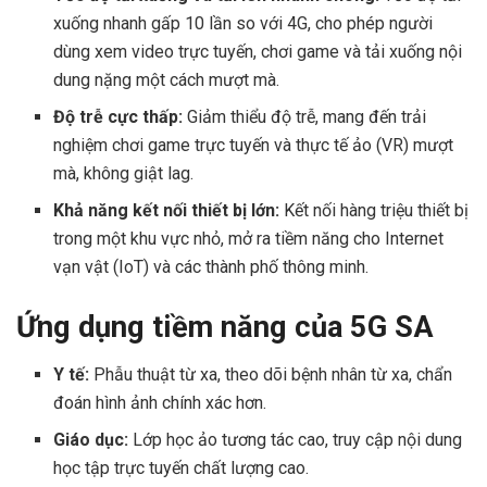
xuống nhanh gấp 10 lần so với 4G, cho phép người
dùng xem video trực tuyến, chơi game và tải xuống nội
dung nặng một cách mượt mà.
Độ trễ cực thấp:
Giảm thiểu độ trễ, mang đến trải
nghiệm chơi game trực tuyến và thực tế ảo (VR) mượt
mà, không giật lag.
Khả năng kết nối thiết bị lớn:
Kết nối hàng triệu thiết bị
trong một khu vực nhỏ, mở ra tiềm năng cho Internet
vạn vật (IoT) và các thành phố thông minh.
Ứng dụng tiềm năng của 5G SA
Y tế:
Phẫu thuật từ xa, theo dõi bệnh nhân từ xa, chẩn
đoán hình ảnh chính xác hơn.
Giáo dục:
Lớp học ảo tương tác cao, truy cập nội dung
học tập trực tuyến chất lượng cao.