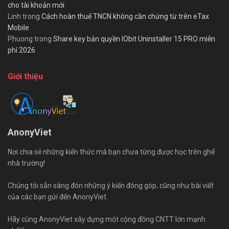
cho tài khoản mới
Linh
trong
Cách hoàn thuế TNCN không cần chứng từ trên eTax
Mobile
Phuong
trong
Share key bản quyền IObit Uninstaller 15 PRO miễn
phí 2026
Giới thiệu
AnonyViet
Nơi chia sẻ những kiến thức mà bạn chưa từng được học trên ghế
nhà trường!
Chúng tôi sẵn sàng đón những ý kiến đóng góp, cũng như bài viết
của các bạn gửi đến AnonyViet.
Hãy cùng AnonyViet xây dựng một cộng đồng CNTT lớn mạnh