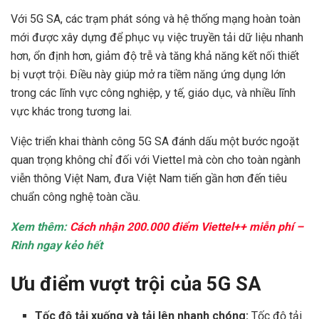
Với 5G SA, các trạm phát sóng và hệ thống mạng hoàn toàn
mới được xây dựng để phục vụ việc truyền tải dữ liệu nhanh
hơn, ổn định hơn, giảm độ trễ và tăng khả năng kết nối thiết
bị vượt trội. Điều này giúp mở ra tiềm năng ứng dụng lớn
trong các lĩnh vực công nghiệp, y tế, giáo dục, và nhiều lĩnh
vực khác trong tương lai.
Việc triển khai thành công 5G SA đánh dấu một bước ngoặt
quan trọng không chỉ đối với Viettel mà còn cho toàn ngành
viễn thông Việt Nam, đưa Việt Nam tiến gần hơn đến tiêu
chuẩn công nghệ toàn cầu.
Xem thêm:
Cách nhận 200.000 điểm Viettel++ miễn phí –
Rinh ngay kẻo hết
Ưu điểm vượt trội của 5G SA
Tốc độ tải xuống và tải lên nhanh chóng:
Tốc độ tải