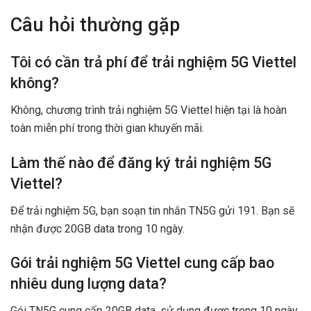
Câu hỏi thường gặp
Tôi có cần trả phí để trải nghiệm 5G Viettel
không?
Không, chương trình trải nghiệm 5G Viettel hiện tại là hoàn
toàn miễn phí trong thời gian khuyến mãi.
Làm thế nào để đăng ký trải nghiệm 5G
Viettel?
Để trải nghiệm 5G, bạn soạn tin nhắn TN5G gửi 191. Bạn sẽ
nhận được 20GB data trong 10 ngày.
Gói trải nghiệm 5G Viettel cung cấp bao
nhiêu dung lượng data?
Gói TN5G cung cấp 20GB data, sử dụng được trong 10 ngày