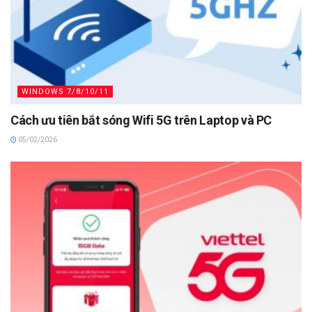
WINDOWS 7/8/10/11
Cách ưu tiên bắt sóng Wifi 5G trên Laptop và PC
05/02/2026