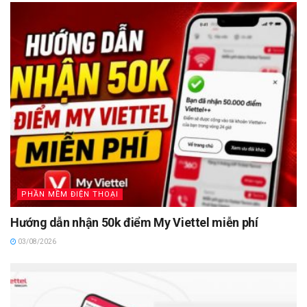
PHẦN MỀM ĐIỆN THOẠI
Hướng dẫn nhận 50k điểm My Viettel miễn phí
03/08/2026