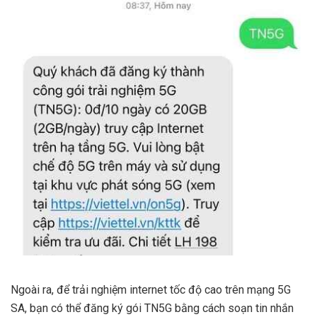
Ngoài ra, để trải nghiệm internet tốc độ cao trên mạng 5G
SA, bạn có thể đăng ký gói TN5G bằng cách soạn tin nhắn