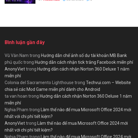
Bình luận gần đây
Vũ Văn Nam
trong
Hướng dẫn chế ảnh số dư tài khoản MB Bank
phú quốc
trong
Hướng dẫn cách nhận tick trắng Facebook miễn phí
AnonyViet
trong
Hướng dẫn cách nhận Norton 360 Deluxe 1 năm
miễn phí
Colonia del Sacramento Lighthouse
trong
Techvui.com – Website
chia sẻ các Mod Game miễn phí dành cho Android
ta van hoan
trong
Hướng dẫn cách nhận Norton 360 Deluxe 1 năm
miễn phí
Nghia Pham
trong
Làm thế nào để mua Microsoft Office 2024 mới
nhất với chi phí tiết kiệm?
AnonyViet
trong
Làm thế nào để mua Microsoft Office 2024 mới
nhất với chi phí tiết kiệm?
Nghia Pham
trong
Làm thế nào để mua Microsoft Office 2024 mới