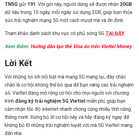
TN5G
gửi
191
. Với gói này, người dùng sẽ được nhận
20GB
dữ liệu trong 10 ngày, mỗi ngày sử dụng 2GB, giúp bạn thỏa
sức trải nghiệm mạng 5G một cách mượt mà và ổn định.
Tham khảo danh sách khu vực có phủ sóng 5G
TẠI ĐÂY
Xem thêm:
Hướng dẫn tạo thẻ Visa ảo trên Viettel Money
Lời Kết
Với những lợi ích nổi bật mà mạng 5G mang lại, đây chắc
chắn là cơ hội không thể bỏ qua để bạn nâng cao trải nghiệm
số. Viettel đang mở rộng cơ hội cho mọi người với chương
trình
đăng ký trải nghiệm 5G Viettel
miễn phí, giúp bạn
cảm nhận tốc độ internet nhanh chóng cùng nhiều tính năng
thông minh. Đừng bỏ lỡ cơ hội này và hãy đăng ký ngay để
không bỏ lỡ những trải nghiệm tuyệt vời mà 5G Viettel mang
đến nha.