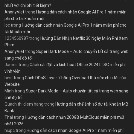
nhất với chi phí tiết kiệm?
AnonyViet
trong
Hướng dẫn cách nhận Google AI Pro 1 năm miễn
phí cho tài khoản mới
loc
trong
Hướng dẫn cách nhận Google AI Pro 1 năm miễn phí cho
tài khoản mới
1234560987
trong
Hướng Dẫn Nhận Netflix 30 Ngày Miễn Phí Xem
Phim
AnonyViet
trong
Super Dark Mode – Auto chuyển tất cả trang web
sang chế độ tối
James
trong
Cách cài đặt và kích hoạt Office 2024 LTSC miễn phí
vĩnh viễn
best
trong
Cách DDoS Layer 7 bằng Overload thử sức chịu tải của
Website
Minh
trong
Super Dark Mode – Auto chuyển tất cả trang web sang
chế độ tối
Quach thi diem hang
trong
Hướng dẫn chế ảnh số dư tài khoản MB
Bank
Thái
trong
Hướng dẫn cách nhận 200GB MultCloud miễn phí mới
nhất 2026
hiupc
trong
Hướng dẫn cách nhận Google AI Pro 1 năm miễn phí