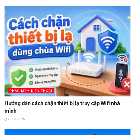
PHẦN MỀM ĐIỆN THOẠI
Hướng dẫn cách chặn thiết bị lạ truy cập Wifi nhà
mình
25/07/2026