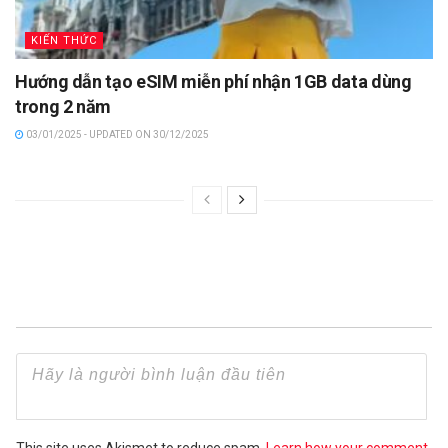
KIẾN THỨC
Hướng dẫn tạo eSIM miễn phí nhận 1GB data dùng
trong 2 năm
03/01/2025 - UPDATED ON 30/12/2025
This site uses Akismet to reduce spam.
Learn how your comment