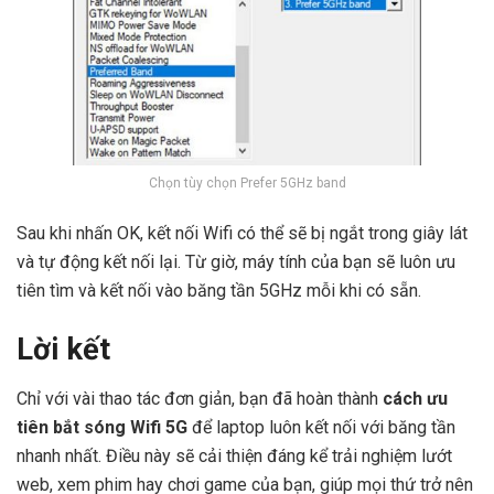
Chọn tùy chọn Prefer 5GHz band
Sau khi nhấn OK, kết nối Wifi có thể sẽ bị ngắt trong giây lát
và tự động kết nối lại. Từ giờ, máy tính của bạn sẽ luôn ưu
tiên tìm và kết nối vào băng tần 5GHz mỗi khi có sẵn.
Lời kết
Chỉ với vài thao tác đơn giản, bạn đã hoàn thành
cách ưu
tiên bắt sóng Wifi 5G
để laptop luôn kết nối với băng tần
nhanh nhất. Điều này sẽ cải thiện đáng kể trải nghiệm lướt
web, xem phim hay chơi game của bạn, giúp mọi thứ trở nên