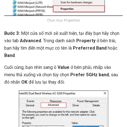
Chọn mục Properties
Bước 3:
Một cửa sổ mới sẽ xuất hiện, tại đây bạn hãy chọn
vào tab
Advanced
. Trong danh sách
Property
ở bên trái,
bạn hãy tìm đến một mục có tên là
Preferred Band
hoặc
Band
.
Cuối cùng, bạn nhìn sang ô
Value
ở bên phải, nhấp vào
menu thả xuống và chọn tùy chọn
Prefer 5GHz band
, sau
đó nhấn
OK
để lưu lại thay đổi.