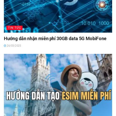
TIN TỨC
Hướng dẫn nhận miễn phí 30GB data 5G MobiFone
26/03/2025