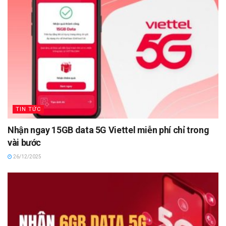
TIN TỨC
Nhận ngay 15GB data 5G Viettel miễn phí chỉ trong
vài bước
26/12/2025