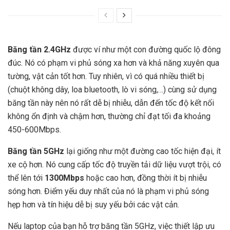
Băng tần 2.4GHz
được ví như một con đường quốc lộ đông
đúc. Nó có phạm vi phủ sóng xa hơn và khả năng xuyên qua
tường, vật cản tốt hơn. Tuy nhiên, vì có quá nhiều thiết bị
(chuột không dây, loa bluetooth, lò vi sóng,…) cùng sử dụng
băng tần này nên nó rất dễ bị nhiễu, dẫn đến tốc độ kết nối
không ổn định và chậm hơn, thường chỉ đạt tối đa khoảng
450-600Mbps.
Băng tần 5GHz
lại giống như một đường cao tốc hiện đại, ít
xe cộ hơn. Nó cung cấp tốc độ truyền tải dữ liệu vượt trội, có
thể lên tới
1300Mbps
hoặc cao hơn, đồng thời ít bị nhiễu
sóng hơn. Điểm yếu duy nhất của nó là phạm vi phủ sóng
hẹp hơn và tín hiệu dễ bị suy yếu bởi các vật cản.
Nếu laptop của bạn hỗ trợ băng tần 5GHz, việc thiết lập ưu