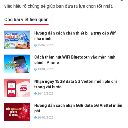
việc hiểu rõ chúng sẽ giúp bạn đưa ra lựa chọn tốt nhất.
Các bài viết liên quan
Hướng dẫn cách chặn thiết bị lạ truy cập Wifi
nhà mình
25/07/2026
Cách thêm nút WiFi Bluetooth vào màn hình
chính iPhone
13/04/2026
Nhận ngay 15GB data 5G Viettel miễn phí chỉ
trong vài bước
26/12/2025
Hướng dẫn cách nhận 6GB data 5G Viettel miễn
phí
26/05/2025