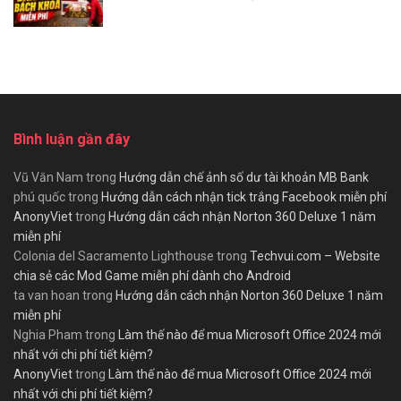
Bình luận gần đây
Vũ Văn Nam
trong
Hướng dẫn chế ảnh số dư tài khoản MB Bank
phú quốc
trong
Hướng dẫn cách nhận tick trắng Facebook miễn phí
AnonyViet
trong
Hướng dẫn cách nhận Norton 360 Deluxe 1 năm
miễn phí
Colonia del Sacramento Lighthouse
trong
Techvui.com – Website
chia sẻ các Mod Game miễn phí dành cho Android
ta van hoan
trong
Hướng dẫn cách nhận Norton 360 Deluxe 1 năm
miễn phí
Nghia Pham
trong
Làm thế nào để mua Microsoft Office 2024 mới
nhất với chi phí tiết kiệm?
AnonyViet
trong
Làm thế nào để mua Microsoft Office 2024 mới
nhất với chi phí tiết kiệm?