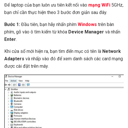
Để laptop của bạn luôn ưu tiên kết nối vào
mạng WiFi
5GHz,
bạn chỉ cần thực hiện theo 3 bước đơn giản sau đây.
Bước 1:
Đầu tiên, bạn hãy nhấn phím
Windows
trên bàn
phím, gõ vào ô tìm kiếm từ khóa
Device Manager
và nhấn
Enter
.
Khi cửa sổ mới hiện ra, bạn tìm đến mục có tên là
Network
Adapters
và nhấp vào đó để xem danh sách các card mạng
được cài đặt trên máy.