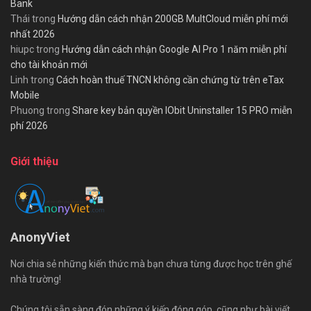
Bank
Thái
trong
Hướng dẫn cách nhận 200GB MultCloud miễn phí mới
nhất 2026
hiupc
trong
Hướng dẫn cách nhận Google AI Pro 1 năm miễn phí
cho tài khoản mới
Linh
trong
Cách hoàn thuế TNCN không cần chứng từ trên eTax
Mobile
Phuong
trong
Share key bản quyền IObit Uninstaller 15 PRO miễn
phí 2026
Giới thiệu
AnonyViet
Nơi chia sẻ những kiến thức mà bạn chưa từng được học trên ghế
nhà trường!
Chúng tôi sẵn sàng đón những ý kiến đóng góp, cũng như bài viết