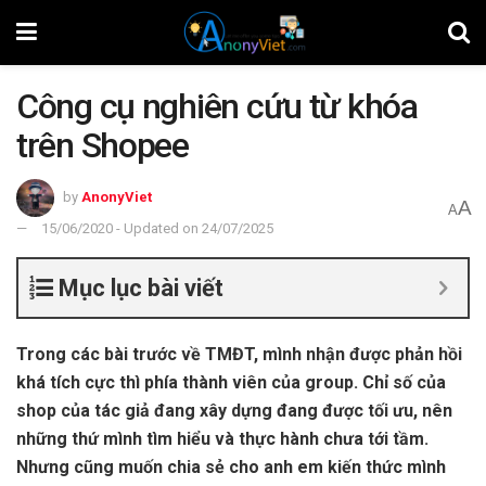
Công cụ nghiên cứu từ khóa
trên Shopee
by
AnonyViet
A
A
15/06/2020 - Updated on 24/07/2025
Mục lục bài viết
Trong các bài trước về TMĐT, mình nhận được phản hồi
khá tích cực thì phía thành viên của group. Chỉ số của
shop của tác giả đang xây dựng đang được tối ưu, nên
những thứ mình tìm hiểu và thực hành chưa tới tầm.
Nhưng cũng muốn chia sẻ cho anh em kiến thức mình