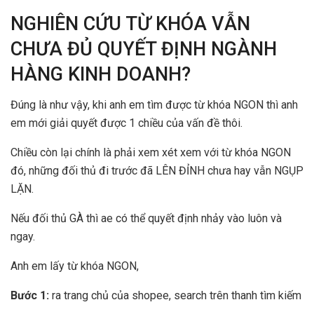
NGHIÊN CỨU TỪ KHÓA VẪN
CHƯA ĐỦ QUYẾT ĐỊNH NGÀNH
HÀNG KINH DOANH?
Đúng là như vậy, khi anh em tìm được từ khóa NGON thì anh
em mới giải quyết được 1 chiều của vấn đề thôi.
Chiều còn lại chính là phải xem xét xem với từ khóa NGON
đó, những đối thủ đi trước đã LÊN ĐỈNH chưa hay vẫn NGỤP
LẶN.
Nếu đối thủ GÀ thì ae có thể quyết định nhảy vào luôn và
ngay.
Anh em lấy từ khóa NGON,
Bước 1:
ra trang chủ của shopee, search trên thanh tìm kiếm