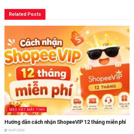
Related
Posts
MẸO VẶT MÁY TÍNH
Hướng dẫn cách nhận ShopeeVIP 12 tháng miễn phí
16/07/2026