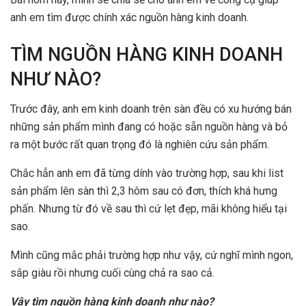
anh em tìm được chính xác nguồn hàng kinh doanh.
TÌM NGUỒN HÀNG KINH DOANH
NHƯ NÀO?
Trước đây, anh em kinh doanh trên sàn đều có xu hướng bán
những sản phẩm mình đang có hoặc sẵn nguồn hàng và bỏ
ra một bước rất quan trọng đó là nghiên cứu sản phẩm.
Chắc hẳn anh em đã từng dính vào trường hợp, sau khi list
sản phẩm lên sàn thì 2,3 hôm sau có đơn, thích khá hưng
phấn. Nhưng từ đó về sau thì cứ lẹt đẹp, mãi không hiểu tại
sao.
Mình cũng mắc phải trường hợp như vậy, cứ nghĩ mình ngon,
sắp giàu rồi nhưng cuối cùng chả ra sao cả.
Vậy tìm nguồn hàng kinh doanh như nào?