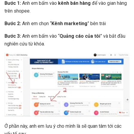
Bước 1:
Anh em bấm vào
kênh bán hàng
để vào gian hàng
trên shopee.
Bước 2:
Anh em chọn “
Kênh marketing
” bên trái
Bước 3:
Anh em bấm vào “
Quảng cáo của tôi
” và bắt đầu
nghiên cứu từ khóa.
Ở phần này, anh em lưu ý cho mình là sẽ quan tâm tới các
yếu tố sau: