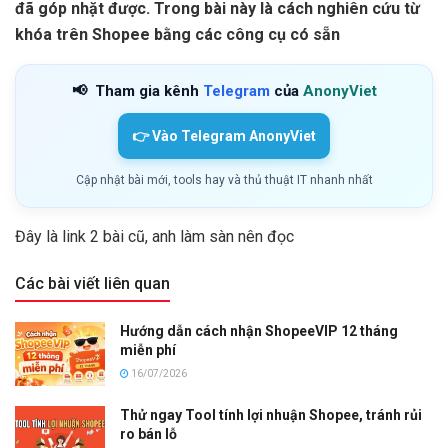
đã góp nhặt được. Trong bài này là cách nghiên cứu từ
khóa trên Shopee bằng các công cụ có sẵn
📢
Tham gia kênh
Telegram
của
AnonyViet
👉 Vào Telegram AnonyViet
Cập nhật bài mới, tools hay và thủ thuật IT nhanh nhất
Đây là link 2 bài cũ, anh làm sàn nên đọc
Các bài viết liên quan
Hướng dẫn cách nhận ShopeeVIP 12 tháng
miễn phí
16/07/2026
Thử ngay Tool tính lợi nhuận Shopee, tránh rủi
ro bán lỗ