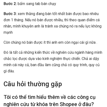
Bước 2:
bấm sang tab bán chạy
Bước 3:
xem thằng đang bán tốt nhất bán được bao nhiêu
đơn 1 tháng. Nếu nó bán được nhiều, thì theo quan điểm cá
nhân, mình khuyên anh là tránh xa chúng nó ra nếu lực không
mạnh
Còn chúng nó bán được ít thì anh em còn ngại cái gì nữa .
Đó là tất cả những kiến thức về nghiên cứu ngành hàng mình
chắc lọc được dựa vào kinh nghiệm thực chiến. Chả ai dậy
mình cái này cả, ban đầu làm cũng chả có quy trình, quy củ
gì đâu.
Câu hỏi thường gặp
Tôi có thể tìm hiểu thêm về các công cụ
nghiên cứu từ khóa trên Shopee ở đâu?