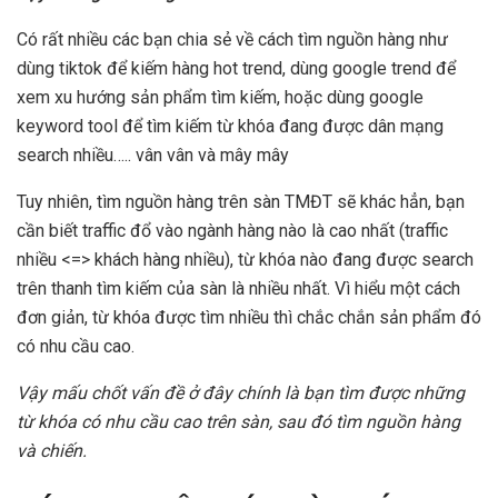
Có rất nhiều các bạn chia sẻ về cách tìm nguồn hàng như
dùng tiktok để kiếm hàng hot trend, dùng google trend để
xem xu hướng sản phẩm tìm kiếm, hoặc dùng google
keyword tool để tìm kiếm từ khóa đang được dân mạng
search nhiều….. vân vân và mây mây
Tuy nhiên, tìm nguồn hàng trên sàn TMĐT sẽ khác hẳn, bạn
cần biết traffic đổ vào ngành hàng nào là cao nhất (traffic
nhiều <=> khách hàng nhiều), từ khóa nào đang được search
trên thanh tìm kiếm của sàn là nhiều nhất. Vì hiểu một cách
đơn giản, từ khóa được tìm nhiều thì chắc chắn sản phẩm đó
có nhu cầu cao.
Vậy mấu chốt vấn đề ở đây chính là bạn tìm được những
từ khóa có nhu cầu cao trên sàn, sau đó tìm nguồn hàng
và chiến.