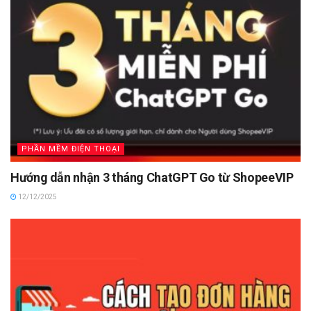
PHẦN MỀM ĐIỆN THOẠI
Hướng dẫn nhận 3 tháng ChatGPT Go từ ShopeeVIP
12/12/2025