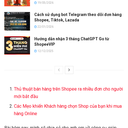
19/05/2026
Cách sử dụng bot Telegram theo dõi đơn hàng
Shopee, Tiktok, Lazada
22/01/2026
Hướng dẫn nhận 3 tháng ChatGPT Go từ
ShopeeVIP
12/12/2025
Thủ thuật bán hàng trên Shopee ra nhiều đơn cho người
mới bắt đầu
Các Mẹo khiến Khách hàng chọn Shop của bạn khi mua
hàng Online
Bài hôm nay, mình sẽ chia sẻ cho anh em về công cụ giúp