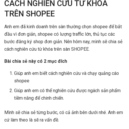
CÁCH NGHIÊN CỨU TỪ KHÓA
TRÊN SHOPEE
Anh em đã kinh doanh trên sàn thường chọn shopee để bắt
đầu vì đơn giản, shopee có lượng traffic lớn, thủ tục các
bước đăng ký shop đơn giản. Nên hôm nay, mình sẽ chia sẻ
cách nghiên cứu từ khóa trên sàn SHOPEE.
Bài chia sẻ này có 2 mục đích
Giúp anh em biết cách nghiên cứu và chạy quảng cáo
shopee
Giúp anh em có thể nghiên cứu được ngách sản phẩm
tiềm năng để chinh chiến.
Mình sẽ chia sẻ từng bước, có cả ảnh bên dưới nhé. Anh em
cứ làm theo là sẽ ra vấn đề.