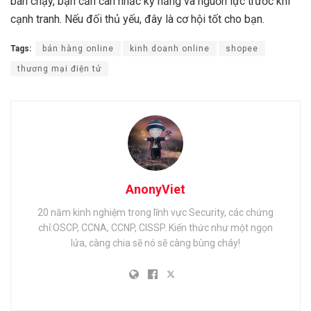
bán chạy, bạn cần cân nhắc kỹ năng và nguồn lực trước khi
cạnh tranh. Nếu đối thủ yếu, đây là cơ hội tốt cho bạn.
Tags:
bán hàng online
kinh doanh online
shopee
thương mại điện tử
AnonyViet
20 năm kinh nghiệm trong lĩnh vực Security, các chứng
chỉ:OSCP, CCNA, CCNP, CISSP. Kiến thức như một ngọn
lửa, càng chia sẽ nó sẽ càng bùng cháy!