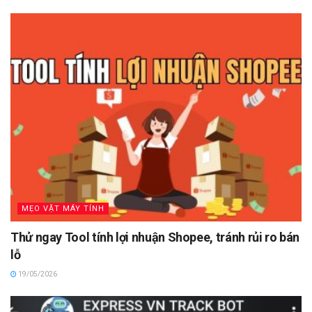
MẸO VẶT MÁY TÍNH
Thử ngay Tool tính lợi nhuận Shopee, tránh rủi ro bán
lỗ
19/05/2026