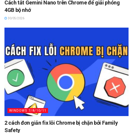
Cách tắt Gemini Nano trên Chrome để giải phóng
4GB bộ nhớ
30/05/2026
WINDOWS 7/8/10/11
2 cách đơn giản fix lỗi Chrome bị chặn bởi Family
Safety