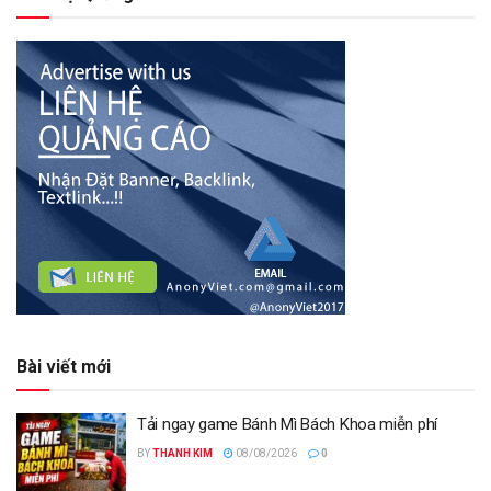
Bài viết mới
Tải ngay game Bánh Mì Bách Khoa miễn phí
BY
THANH KIM
08/08/2026
0