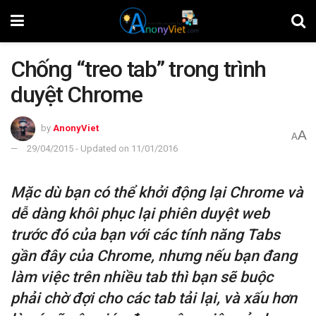
Chống “treo tab” trong trình
duyệt Chrome
by
AnonyViet
A
A
29/04/2015 - Updated on 11/01/2016
Mặc dù bạn có thể khởi động lại Chrome và
dễ dàng khôi phục lại phiên duyệt web
trước đó của bạn với các tính năng Tabs
gần đây của Chrome, nhưng nếu bạn đang
làm việc trên nhiều tab thì bạn sẽ buộc
phải chờ đợi cho các tab tải lại, và xấu hơn