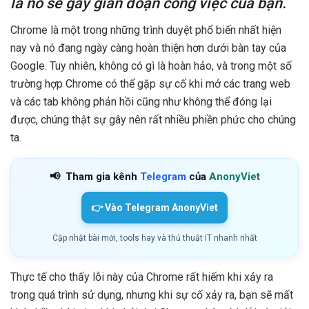
là nó sẽ gây gián đoạn công việc của bạn.
Chrome là một trong những trình duyệt phổ biến nhất hiện
nay và nó đang ngày càng hoàn thiện hơn dưới bàn tay của
Google. Tuy nhiên, không có gì là hoàn hảo, và trong một số
trường hợp Chrome có thể gặp sự cố khi mở các trang web
và các tab không phản hồi cũng như không thể đóng lại
được, chúng thật sự gây nên rất nhiều phiền phức cho chúng
ta.
📢
Tham gia kênh
Telegram
của
AnonyViet
👉 Vào Telegram AnonyViet
Cập nhật bài mới, tools hay và thủ thuật IT nhanh nhất
Thực tế cho thấy lỗi này của Chrome rất hiếm khi xảy ra
trong quá trình sử dụng, nhưng khi sự cố xảy ra, bạn sẽ mất