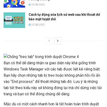
25/08/2025
Cách tự động xóa lịch sử web sau khi thoát để
bảo mật tuyệt đối
22/08/2025
Bạn có thể dễ dàng nhận ra giao diện này khá giống trình
Windows Task Manager với các tab được liệt kê riêng biệt.
Bạn hãy chọn những tab bị treo hoặc không phản hồi rồi ấn
vào “End process” để thoát những tab đó. Lưu ý là những
tab tắt theo kiểu này sẽ không đóng lại mà chỉ dừng việc tải
trang và bạn có thể đóng chúng dễ dàng.
Mặc dù có một cách nhanh hơn là tắt hoàn toàn trình duyệt