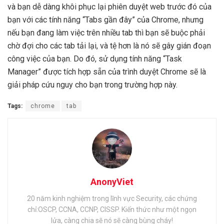
và bạn dễ dàng khôi phục lại phiên duyệt web trước đó của
bạn với các tính năng “Tabs gần đây” của Chrome, nhưng
nếu bạn đang làm việc trên nhiều tab thì bạn sẽ buộc phải
chờ đợi cho các tab tải lại, và tệ hơn là nó sẽ gây gián đoạn
công việc của bạn. Do đó, sử dụng tính năng “Task
Manager” được tích hợp sẵn của trình duyệt Chrome sẽ là
giải pháp cứu nguy cho bạn trong trường hợp này.
Tags:
chrome
tab
AnonyViet
20 năm kinh nghiệm trong lĩnh vực Security, các chứng
chỉ:OSCP, CCNA, CCNP, CISSP. Kiến thức như một ngọn
lửa, càng chia sẽ nó sẽ càng bùng cháy!