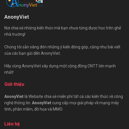
AnonyViet
Nơi chia sẻ những kiến thức mà bạn chưa từng được học trên ghế
nhà trường!
Chúng tôi sẵn sàng đón những ý kiến đóng góp, cũng như bài viết
của các bạn gửi đến AnonyViet.
Hãy cùng AnonyViet xây dựng một cộng đồng CNTT lớn mạnh
nhất!
Giới thiệu
AnonyViet
là Website chia sẻ miễn phí tất cả các kiến thức về công
nghệ thông tin.
AnonyViet
cung cấp mọi giải pháp về mạng máy
tính, phần mềm, đồ họa và MMO.
Liên hệ