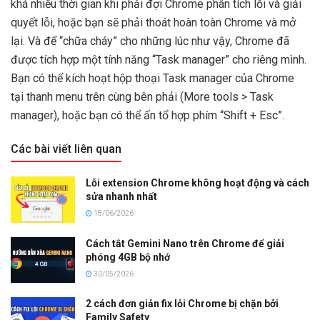
khá nhiều thời gian khi phải đợi Chrome phân tích lỗi và giải
quyết lỗi, hoặc bạn sẽ phải thoát hoàn toàn Chrome và mở
lại. Và để “chữa cháy” cho những lúc như vậy, Chrome đã
được tích hợp một tính năng “Task manager” cho riêng mình.
Bạn có thể kích hoạt hộp thoại Task manager của Chrome
tại thanh menu trên cùng bên phải (More tools > Task
manager), hoặc bạn có thể ấn tổ hợp phím “Shift + Esc”.
Các bài viết liên quan
Lỗi extension Chrome không hoạt động và cách
sửa nhanh nhất
18/06/2026
Cách tắt Gemini Nano trên Chrome để giải
phóng 4GB bộ nhớ
30/05/2026
2 cách đơn giản fix lỗi Chrome bị chặn bởi
Family Safety