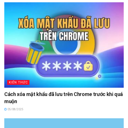
KIẾN THỨC
Cách xóa mật khẩu đã lưu trên Chrome trước khi quá
muộn
05/08/2025