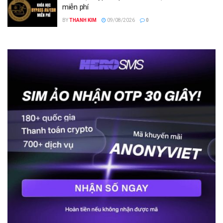
miễn phí
BY
THANH KIM
09/08/2026
0