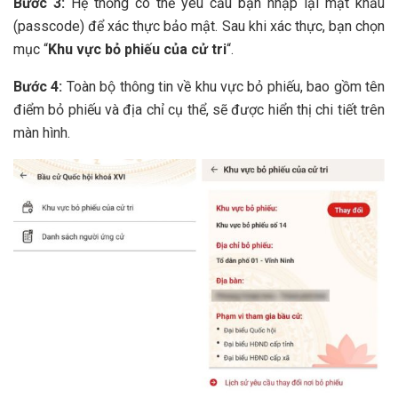
Bước 3:
Hệ thống có thể yêu cầu bạn nhập lại mật khẩu
(passcode) để xác thực bảo mật. Sau khi xác thực, bạn chọn
mục “
Khu vực bỏ phiếu của cử tri
“.
Bước 4:
Toàn bộ thông tin về khu vực bỏ phiếu, bao gồm tên
điểm bỏ phiếu và địa chỉ cụ thể, sẽ được hiển thị chi tiết trên
màn hình.