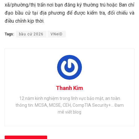
xã/phường/thị trấn nơi bạn đăng ký thường trú hoặc Ban chỉ
đạo bầu cử tại địa phương để được kiểm tra, đối chiếu và
điều chỉnh kịp thời.
Tags:
bầu cử 2026
VNeID
Thanh Kim
12 năm kinh nghiệm trong lĩnh vực bảo mật, an toàn
thông tin: MCSA, MCSE, CEH, CompTIA Security+... Đam
mê viết blog