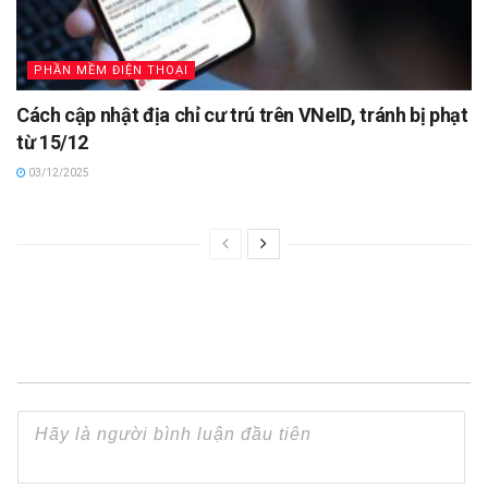
PHẦN MỀM ĐIỆN THOẠI
Cách cập nhật địa chỉ cư trú trên VNeID, tránh bị phạt
từ 15/12
03/12/2025