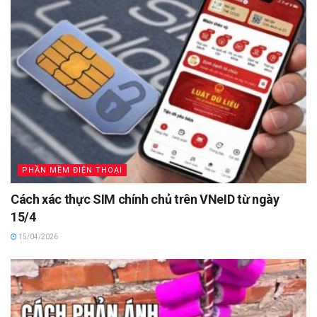
PHẦN MỀM ĐIỆN THOẠI
Cách xác thực SIM chính chủ trên VNeID từ ngày
15/4
15/04/2026