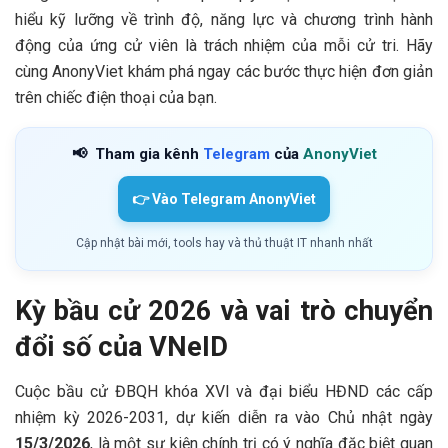
hiểu kỹ lưỡng về trình độ, năng lực và chương trình hành
động của ứng cử viên là trách nhiệm của mỗi cử tri. Hãy
cùng AnonyViet khám phá ngay các bước thực hiện đơn giản
trên chiếc điện thoại của bạn.
📢
Tham gia kênh
Telegram
của
AnonyViet
👉 Vào Telegram AnonyViet
Cập nhật bài mới, tools hay và thủ thuật IT nhanh nhất
Kỳ bầu cử 2026 và vai trò chuyển
đổi số của VNeID
Cuộc bầu cử ĐBQH khóa XVI và đại biểu HĐND các cấp
nhiệm kỳ 2026-2031, dự kiến diễn ra vào Chủ nhật ngày
15/3/2026
, là một sự kiện chính trị có ý nghĩa đặc biệt quan