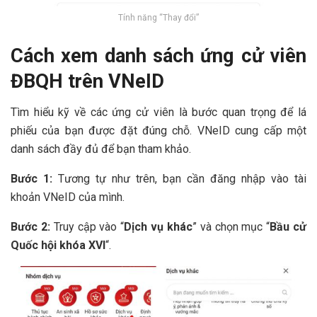
Tính năng “Thay đổi”
Cách xem danh sách ứng cử viên
ĐBQH trên VNeID
Tìm hiểu kỹ về các ứng cử viên là bước quan trọng để lá
phiếu của bạn được đặt đúng chỗ. VNeID cung cấp một
danh sách đầy đủ để bạn tham khảo.
Bước 1:
Tương tự như trên, bạn cần đăng nhập vào tài
khoản VNeID của mình.
Bước 2:
Truy cập vào “
Dịch vụ khác
” và chọn mục “
Bầu cử
Quốc hội khóa XVI
“.