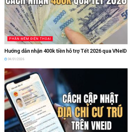
PHẦN MỀM ĐIỆN THOẠI
Hướng dẫn nhận 400k tiền hỗ trợ Tết 2026 qua VNeID
04/01/2026