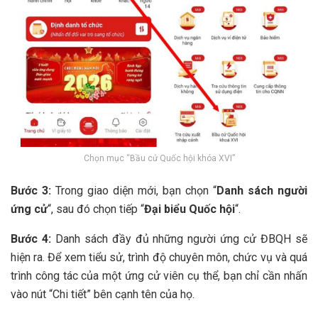
Chọn mục “Bầu cử Quốc hội khóa XVI”
Bước 3:
Trong giao diện mới, bạn chọn “
Danh sách người
ứng cử
“, sau đó chọn tiếp “
Đại biểu Quốc hội
“.
Bước 4:
Danh sách đầy đủ những người ứng cử ĐBQH sẽ
hiện ra. Để xem tiểu sử, trình độ chuyên môn, chức vụ và quá
trình công tác của một ứng cử viên cụ thể, bạn chỉ cần nhấn
vào nút “Chi tiết” bên cạnh tên của họ.