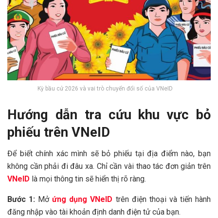
Kỳ bầu cử 2026 và vai trò chuyển đổi số của VNeID
Hướng dẫn tra cứu khu vực bỏ
phiếu trên VNeID
Để biết chính xác mình sẽ bỏ phiếu tại địa điểm nào, bạn
không cần phải đi đâu xa. Chỉ cần vài thao tác đơn giản trên
VNeID
là mọi thông tin sẽ hiển thị rõ ràng.
Bước 1:
Mở
ứng dụng VNeID
trên điện thoại và tiến hành
đăng nhập vào tài khoản định danh điện tử của bạn.