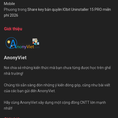
Mobile
Phuong
trong
Share key bản quyền IObit Uninstaller 15 PRO miễn
phí 2026
Giới thiệu
AnonyViet
Nơi chia sẻ những kiến thức mà bạn chưa từng được học trên ghế
nhà trường!
Chúng tôi sẵn sàng đón những ý kiến đóng góp, cũng như bài viết
của các bạn gửi đến AnonyViet.
Hãy cùng AnonyViet xây dựng một cộng đồng CNTT lớn mạnh
nhất!