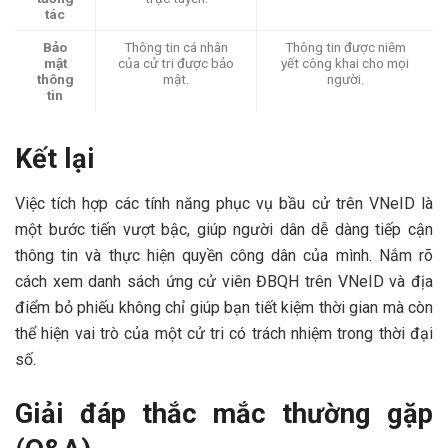
tác
Bảo
Thông tin cá nhân
Thông tin được niêm
mật
của cử tri được bảo
yết công khai cho mọi
thông
mật.
người.
tin
Kết lại
Việc tích hợp các tính năng phục vụ bầu cử trên VNeID là
một bước tiến vượt bậc, giúp người dân dễ dàng tiếp cận
thông tin và thực hiện quyền công dân của mình. Nắm rõ
cách xem danh sách ứng cử viên ĐBQH trên VNeID và địa
điểm bỏ phiếu không chỉ giúp bạn tiết kiệm thời gian mà còn
thể hiện vai trò của một cử tri có trách nhiệm trong thời đại
số.
Giải đáp thắc mắc thường gặp