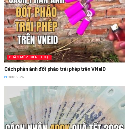
PHẦN MỀM ĐIỆN THOẠI
Cách phản ánh đốt pháo trái phép trên VNeID
28/03/2026