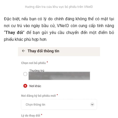
Hướng dẫn tra cứu khu vực bỏ phiếu trên VNeID
Đặc biệt, nếu bạn có lý do chính đáng không thể có mặt tại
nơi cư trú vào ngày bầu cử, VNeID còn cung cấp tính năng
“
Thay đổi
” để bạn gửi yêu cầu chuyển đến một điểm bỏ
phiếu khác phù hợp hơn.