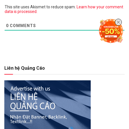
This site uses Akismet to reduce spam.
Learn how your comment
data is processed.
0
COMMENTS
Liên hệ Quảng Cáo