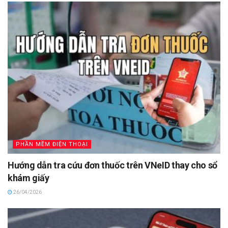
PHẦN MỀM ĐIỆN THOẠI
Hướng dẫn tra cứu đơn thuốc trên VNeID thay cho sổ
khám giấy
26/04/2026