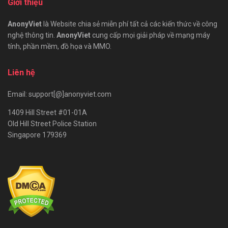
Giới thiệu
AnonyViet
là Website chia sẻ miễn phí tất cả các kiến thức về công
nghệ thông tin.
AnonyViet
cung cấp mọi giải pháp về mạng máy
tính, phần mềm, đồ họa và MMO.
Liên hệ
Email: support[@]anonyviet.com
1409 Hill Street #01-01A
Old Hill Street Police Station
Singapore 179369