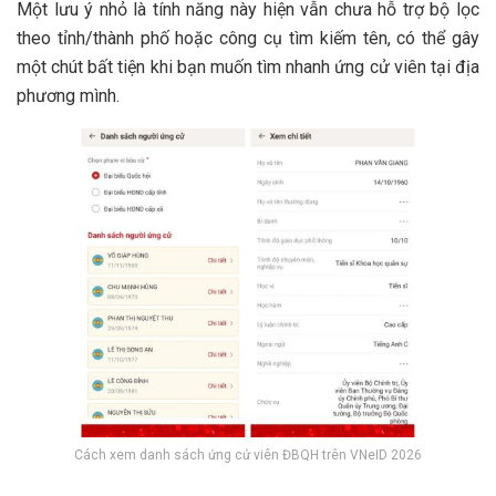
Một lưu ý nhỏ là tính năng này hiện vẫn chưa hỗ trợ bộ lọc
theo tỉnh/thành phố hoặc công cụ tìm kiếm tên, có thể gây
một chút bất tiện khi bạn muốn tìm nhanh ứng cử viên tại địa
phương mình.
Cách xem danh sách ứng cử viên ĐBQH trên VNeID 2026