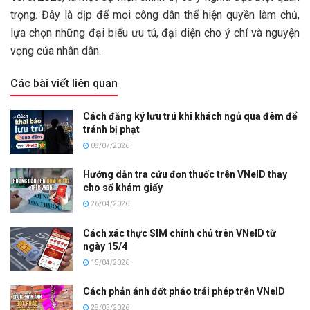
trọng. Đây là dịp để mọi công dân thể hiện quyền làm chủ,
lựa chọn những đại biểu ưu tú, đại diện cho ý chí và nguyện
vọng của nhân dân.
Các bài viết liên quan
Cách đăng ký lưu trú khi khách ngủ qua đêm để
tránh bị phạt
08/07/2026
Hướng dẫn tra cứu đơn thuốc trên VNeID thay
cho sổ khám giấy
26/04/2026
Cách xác thực SIM chính chủ trên VNeID từ
ngày 15/4
15/04/2026
Cách phản ánh đốt pháo trái phép trên VNeID
28/03/2026