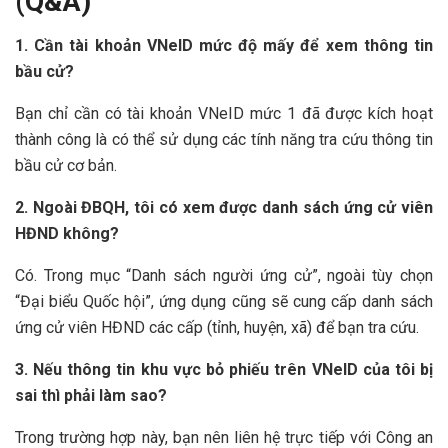
(Q&A)
1. Cần tài khoản VNeID mức độ mấy để xem thông tin
bầu cử?
Bạn chỉ cần có tài khoản VNeID mức 1 đã được kích hoạt
thành công là có thể sử dụng các tính năng tra cứu thông tin
bầu cử cơ bản.
2. Ngoài ĐBQH, tôi có xem được danh sách ứng cử viên
HĐND không?
Có. Trong mục “Danh sách người ứng cử”, ngoài tùy chọn
“Đại biểu Quốc hội”, ứng dụng cũng sẽ cung cấp danh sách
ứng cử viên HĐND các cấp (tỉnh, huyện, xã) để bạn tra cứu.
3. Nếu thông tin khu vực bỏ phiếu trên VNeID của tôi bị
sai thì phải làm sao?
Trong trường hợp này, bạn nên liên hệ trực tiếp với Công an