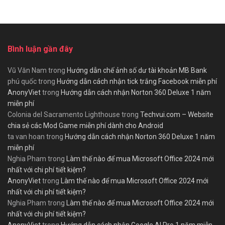
Bình luận gần đây
Vũ Văn Nam
trong
Hướng dẫn chế ảnh số dư tài khoản MB Bank
phú quốc
trong
Hướng dẫn cách nhận tick trắng Facebook miễn phí
AnonyViet
trong
Hướng dẫn cách nhận Norton 360 Deluxe 1 năm
miễn phí
Colonia del Sacramento Lighthouse
trong
Techvui.com – Website
chia sẻ các Mod Game miễn phí dành cho Android
ta van hoan
trong
Hướng dẫn cách nhận Norton 360 Deluxe 1 năm
miễn phí
Nghia Pham
trong
Làm thế nào để mua Microsoft Office 2024 mới
nhất với chi phí tiết kiệm?
AnonyViet
trong
Làm thế nào để mua Microsoft Office 2024 mới
nhất với chi phí tiết kiệm?
Nghia Pham
trong
Làm thế nào để mua Microsoft Office 2024 mới
nhất với chi phí tiết kiệm?