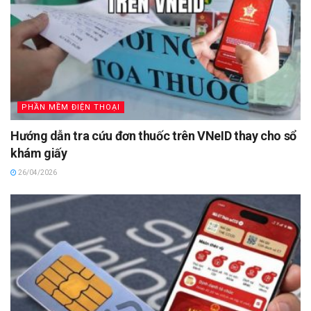
PHẦN MỀM ĐIỆN THOẠI
Hướng dẫn tra cứu đơn thuốc trên VNeID thay cho sổ
khám giấy
26/04/2026