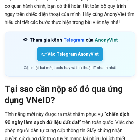
cơ quan hành chính, bạn có thể hoàn tất toàn bộ quy trình
ngay trên chiếc điện thoại của mình. Hãy cùng AnonyViet tìm
hiểu chi tiết các bước thực hiện trong bài viết này nhé!
📢
Tham gia kênh
Telegram
của
AnonyViet
👉 Vào Telegram AnonyViet
Cập nhật bài mới, tools hay và thủ thuật IT nhanh nhất
Tại sao cần nộp sổ đỏ qua ứng
dụng VNeID?
Tính năng mới này được ra mắt nhằm phục vụ “
chiến dịch
90 ngày làm sạch dữ liệu đất đai
” trên toàn quốc. Việc cho
phép người dân tự cung cấp thông tin Giấy chứng nhận
quyền sử dụng đất trực tuyến mang lại nhiều lợi ích thiết