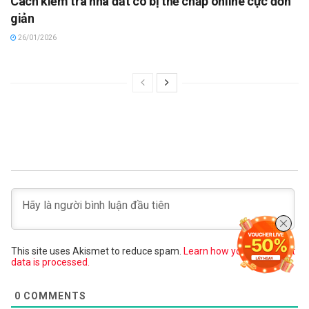
Cách kiểm tra nhà đất có bị thế chấp online cực đơn
giản
26/01/2026
This site uses Akismet to reduce spam.
Learn how your comment
data is processed.
0
COMMENTS