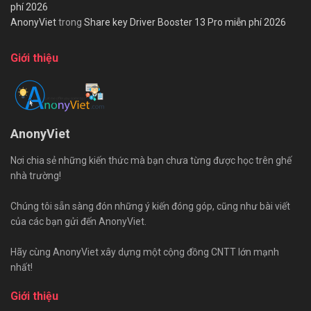
phí 2026
AnonyViet
trong
Share key Driver Booster 13 Pro miễn phí 2026
Giới thiệu
AnonyViet
Nơi chia sẻ những kiến thức mà bạn chưa từng được học trên ghế
nhà trường!
Chúng tôi sẵn sàng đón những ý kiến đóng góp, cũng như bài viết
của các bạn gửi đến AnonyViet.
Hãy cùng AnonyViet xây dựng một cộng đồng CNTT lớn mạnh
nhất!
Giới thiệu