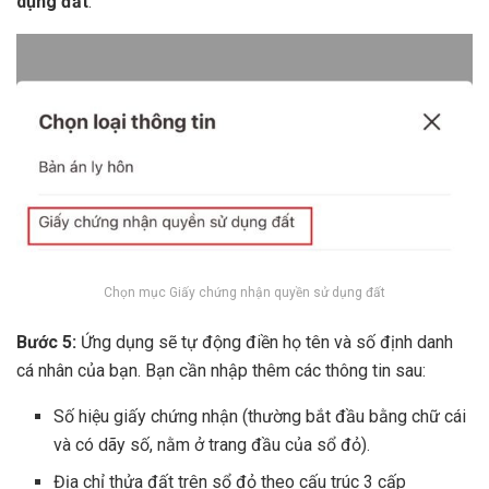
dụng đất
.
Chọn mục Giấy chứng nhận quyền sử dụng đất
Bước 5:
Ứng dụng sẽ tự động điền họ tên và số định danh
cá nhân của bạn. Bạn cần nhập thêm các thông tin sau:
Số hiệu giấy chứng nhận (thường bắt đầu bằng chữ cái
và có dãy số, nằm ở trang đầu của sổ đỏ).
Địa chỉ thửa đất trên sổ đỏ theo cấu trúc 3 cấp