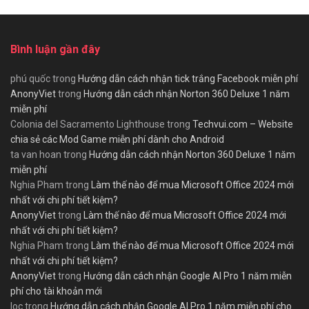
Bình luận gần đây
phú quốc
trong
Hướng dẫn cách nhận tick trắng Facebook miễn phí
AnonyViet
trong
Hướng dẫn cách nhận Norton 360 Deluxe 1 năm
miễn phí
Colonia del Sacramento Lighthouse
trong
Techvui.com – Website
chia sẻ các Mod Game miễn phí dành cho Android
ta van hoan
trong
Hướng dẫn cách nhận Norton 360 Deluxe 1 năm
miễn phí
Nghia Pham
trong
Làm thế nào để mua Microsoft Office 2024 mới
nhất với chi phí tiết kiệm?
AnonyViet
trong
Làm thế nào để mua Microsoft Office 2024 mới
nhất với chi phí tiết kiệm?
Nghia Pham
trong
Làm thế nào để mua Microsoft Office 2024 mới
nhất với chi phí tiết kiệm?
AnonyViet
trong
Hướng dẫn cách nhận Google AI Pro 1 năm miễn
phí cho tài khoản mới
loc
trong
Hướng dẫn cách nhận Google AI Pro 1 năm miễn phí cho