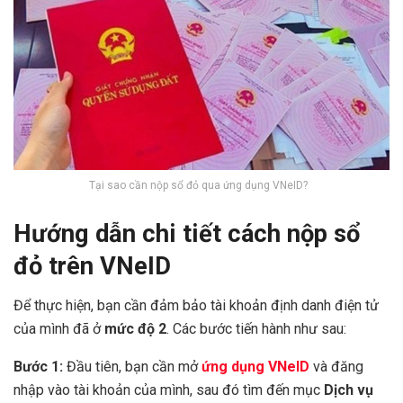
Tại sao cần nộp sổ đỏ qua ứng dụng VNeID?
Hướng dẫn chi tiết cách nộp sổ
đỏ trên VNeID
Để thực hiện, bạn cần đảm bảo tài khoản định danh điện tử
của mình đã ở
mức độ 2
. Các bước tiến hành như sau:
Bước 1:
Đầu tiên, bạn cần mở
ứng dụng VNeID
và đăng
nhập vào tài khoản của mình, sau đó tìm đến mục
Dịch vụ