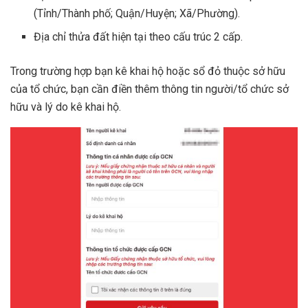
(Tỉnh/Thành phố; Quận/Huyện; Xã/Phường).
Địa chỉ thửa đất hiện tại theo cấu trúc 2 cấp.
Trong trường hợp bạn kê khai hộ hoặc sổ đỏ thuộc sở hữu
của tổ chức, bạn cần điền thêm thông tin người/tổ chức sở
hữu và lý do kê khai hộ.