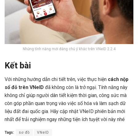
Những tính năng mới đáng chú ý khác trên VNeID 2.2.4
Kết bài
Với những hướng dẫn chi tiết trên, việc thực hiện
cách nộp
sổ đỏ trên VNeID
đã không còn là trở ngại. Tính năng này
không chỉ giúp người dân tiết kiệm thời gian, công sức mà
còn góp phần quan trọng vào việc số hóa và làm sạch dữ
liệu đất đai quốc gia. Hãy cập nhật VNeID phiên bản mới
nhất để trải nghiệm ngay những tiện ích tuyệt vời này nhé
Tags:
sơ đồ
VNeID