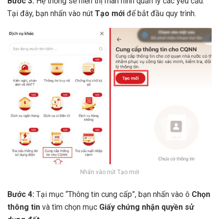
Bước 3:
Hệ thống sẽ hiển thị màn hình quản lý các yêu cầu.
Tại đây, bạn nhấn vào nút
Tạo mới
để bắt đầu quy trình.
Nhấn vào nút Tạo mới
Bước 4:
Tại mục “Thông tin cung cấp”, bạn nhấn vào ô
Chọn
thông tin
và tìm chọn mục
Giấy chứng nhận quyền sử