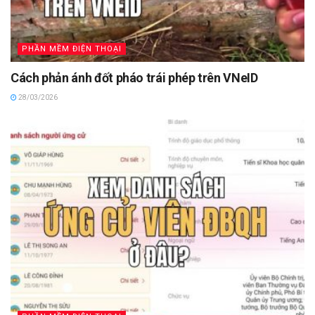
PHẦN MỀM ĐIỆN THOẠI
Cách phản ánh đốt pháo trái phép trên VNeID
28/03/2026