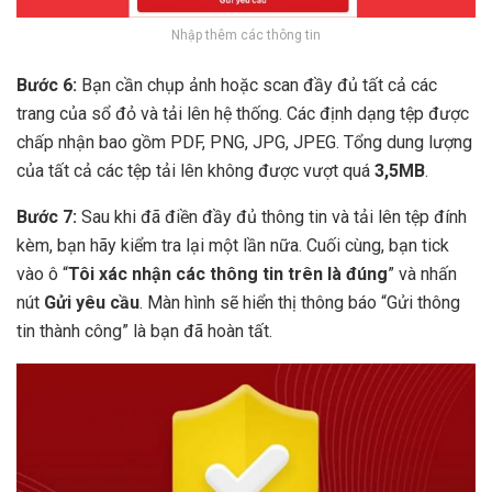
Nhập thêm các thông tin
Bước 6:
Bạn cần chụp ảnh hoặc scan đầy đủ tất cả các
trang của sổ đỏ và tải lên hệ thống. Các định dạng tệp được
chấp nhận bao gồm PDF, PNG, JPG, JPEG. Tổng dung lượng
của tất cả các tệp tải lên không được vượt quá
3,5MB
.
Bước 7:
Sau khi đã điền đầy đủ thông tin và tải lên tệp đính
kèm, bạn hãy kiểm tra lại một lần nữa. Cuối cùng, bạn tick
vào ô “
Tôi xác nhận các thông tin trên là đúng
” và nhấn
nút
Gửi yêu cầu
. Màn hình sẽ hiển thị thông báo “Gửi thông
tin thành công” là bạn đã hoàn tất.