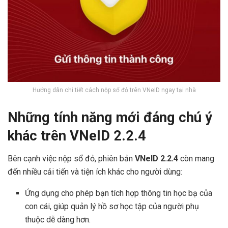
Hướng dẫn chi tiết cách nộp sổ đỏ trên VNeID ngay tại nhà
Những tính năng mới đáng chú ý
khác trên VNeID 2.2.4
Bên cạnh việc nộp sổ đỏ, phiên bản
VNeID 2.2.4
còn mang
đến nhiều cải tiến và tiện ích khác cho người dùng:
Ứng dụng cho phép bạn tích hợp thông tin học bạ của
con cái, giúp quản lý hồ sơ học tập của người phụ
thuộc dễ dàng hơn.