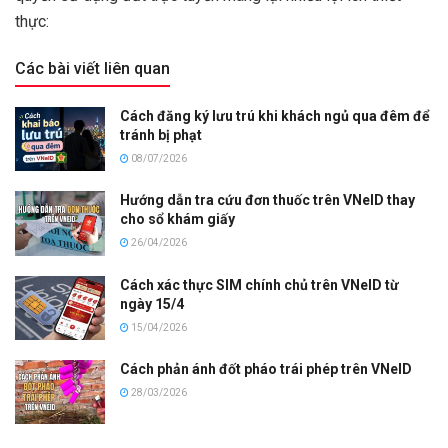
thực:
Các bài viết liên quan
Cách đăng ký lưu trú khi khách ngủ qua đêm để
tránh bị phạt
08/07/2026
Hướng dẫn tra cứu đơn thuốc trên VNeID thay
cho sổ khám giấy
26/04/2026
Cách xác thực SIM chính chủ trên VNeID từ
ngày 15/4
15/04/2026
Cách phản ánh đốt pháo trái phép trên VNeID
28/03/2026