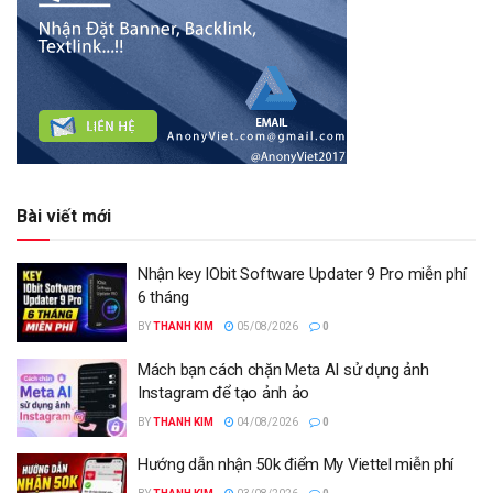
Bài viết mới
Nhận key IObit Software Updater 9 Pro miễn phí
6 tháng
BY
THANH KIM
05/08/2026
0
Mách bạn cách chặn Meta AI sử dụng ảnh
Instagram để tạo ảnh ảo
BY
THANH KIM
04/08/2026
0
Hướng dẫn nhận 50k điểm My Viettel miễn phí