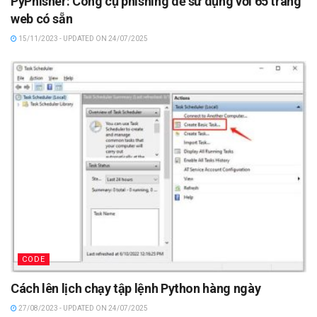
PyPhisher: Công cụ phishing dễ sử dụng với 65 trang
web có sẵn
15/11/2023 - UPDATED ON 24/07/2025
CODE
Cách lên lịch chạy tập lệnh Python hàng ngày
27/08/2023 - UPDATED ON 24/07/2025