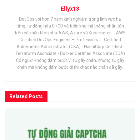
Ellyx13
DevOps với hơn 7 năm kinh nghiệm trong lĩnh vực hạ
tầng, tự động hóa CI/CD và triển khai hệ thống phân tán
trên các nền tảng như AWS, Azure và Kubernetes. - AWS
Certified DevOps Engineer – Professional - Certified
Kubernetes Administrator (CKA) - HashiCorp Certified:
Terraform Associate - Docker Certified Associate (DCA)
Có người không dám bước vì sợ gãy chân, nhưng sợ gãy
chân mà không dám bước đi thì khác nào chân đã gãy.
Related
Posts