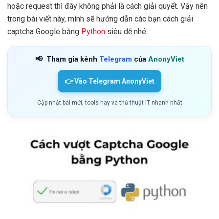
hoặc request thì đây không phải là cách giải quyết. Vậy nên
trong bài viết này, mình sẽ hướng dẫn các bạn cách giải
captcha Google bằng
Python
siêu dễ nhé.
📢
Tham gia kênh
Telegram
của
AnonyViet
👉 Vào Telegram AnonyViet
Cập nhật bài mới, tools hay và thủ thuật IT nhanh nhất