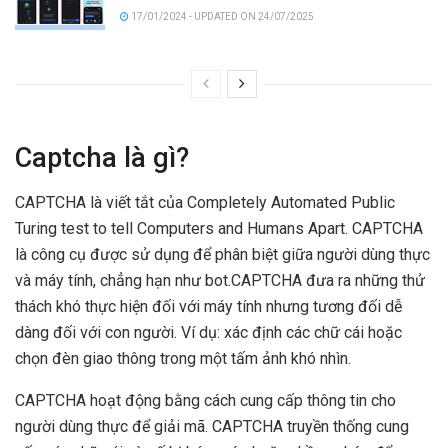
17/01/2024 - UPDATED ON 24/07/2025
Captcha là gì?
CAPTCHA là viết tắt của Completely Automated Public
Turing test to tell Computers and Humans Apart. CAPTCHA
là công cụ được sử dụng để phân biệt giữa người dùng thực
và máy tính, chẳng hạn như bot.CAPTCHA đưa ra những thử
thách khó thực hiện đối với máy tính nhưng tương đối dễ
dàng đối với con người. Ví dụ: xác định các chữ cái hoặc
chọn đèn giao thông trong một tấm ảnh khó nhìn.
CAPTCHA hoạt động bằng cách cung cấp thông tin cho
người dùng thực để giải mã. CAPTCHA truyền thống cung