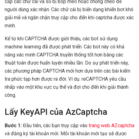
cấp các chữ cái và số bị bóp méo hoặc chồng chéo để
người dùng xác nhận. Các chữ cái bị biến dạng khiến bot khó
giải mã và ngăn chặn truy cập cho đến khi captcha được xác
minh.
Kể từ khi CAPTCHA được giới thiệu, các bot sử dụng
machine learning đã được phát triển. Các bot này có khả
năng xác minh CAPTCHA truyền thống tốt hơn bằng các
thuật toán được huấn luyện nhiều lần. Do sự phát triển này,
các phương pháp CAPTCHA mới hơn dựa trên các bài kiểm
tra phức tạp hơn được ra đời. Ví dụ: reCAPTCHA yêu cầu
nhấp vào một khu vực cụ thể và đợi cho đến khi giải thành
công.
Lấy KeyAPI của AzCaptcha
Bước 1:
Đầu tiên, các bạn truy cập vào
trang web AZcaptcha
và đăng ký tài khoản mới. Mỗi tài khoản mới tạo sẽ được