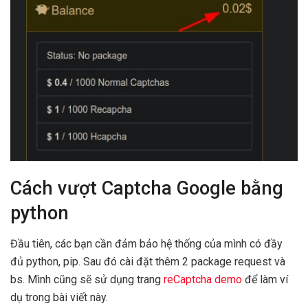
Cách vượt Captcha Google bằng
python
Đầu tiên, các bạn cần đảm bảo hệ thống của mình có đầy
đủ python, pip. Sau đó cài đặt thêm 2 package request và
bs. Mình cũng sẽ sử dụng trang
reCaptcha demo
để làm ví
dụ trong bài viết này.