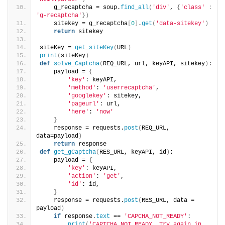
    g_recaptcha = soup.
find_all
(
'div'
, 
{
'class'
:
'g-recaptcha'
})
    sitekey = g_recaptcha
[
0
]
.
get
(
'data-sitekey'
)
return
 sitekey
siteKey = 
get_siteKey
(
URL
)
print
(
siteKey
)
def
solve_Captcha
(
REQ_URL, url, keyAPI, sitekey
)
:
    payload = 
{
'key'
: keyAPI,
'method'
: 
'userrecaptcha'
,
'googlekey'
: sitekey,
'pageurl'
: url,
'here'
: 
'now'
}
    response = requests.
post
(
REQ_URL, 
data=payload
)
return
 response
def
get_gCaptcha
(
RES_URL, keyAPI, id
)
:
    payload = 
{
'key'
: keyAPI,
'action'
: 
'get'
,
'id'
: id,
}
    response = requests.
post
(
RES_URL, data = 
payload
)
if
 response.
text
 == 
'CAPCHA_NOT_READY'
:
print
(
'CAPTCHA NOT READY. Try again in 