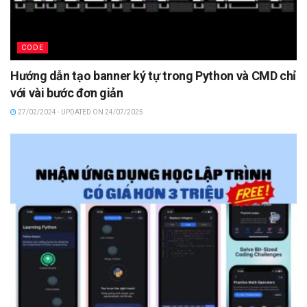
CODE
Hướng dẫn tạo banner ký tự trong Python và CMD chỉ
với vài bước đơn giản
27/02/2024 - UPDATED ON 24/07/2025