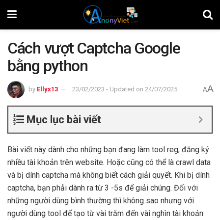
Cách vượt Captcha Google
bằng python
A
by
Ellyx13
23/02/2023 - Updated on 24/07/2025
A
Mục lục bài viết
Bài viết này dành cho những bạn đang làm tool reg, đăng ký
nhiều tài khoản trên website. Hoặc cũng có thể là crawl data
và bị dính captcha mà không biết cách giải quyết. Khi bị dính
captcha, bạn phải dành ra từ 3 -5s để giải chúng. Đối với
những người dùng bình thường thì không sao nhưng với
người dùng tool để tạo từ vài trăm đến vài nghìn tài khoản