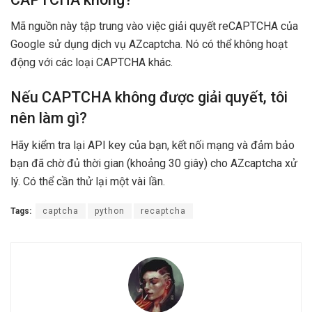
Mã nguồn này tập trung vào việc giải quyết reCAPTCHA của
Google sử dụng dịch vụ AZcaptcha. Nó có thể không hoạt
động với các loại CAPTCHA khác.
Nếu CAPTCHA không được giải quyết, tôi
nên làm gì?
Hãy kiểm tra lại API key của bạn, kết nối mạng và đảm bảo
bạn đã chờ đủ thời gian (khoảng 30 giây) cho AZcaptcha xử
lý. Có thể cần thử lại một vài lần.
Tags:
captcha
python
recaptcha