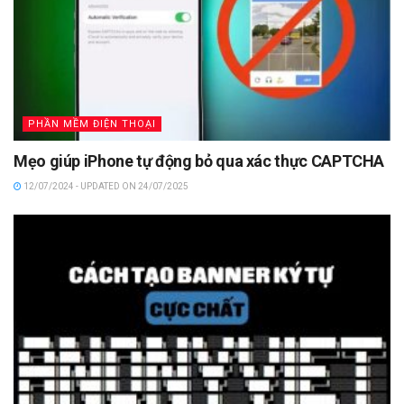
PHẦN MỀM ĐIỆN THOẠI
Mẹo giúp iPhone tự động bỏ qua xác thực CAPTCHA
12/07/2024 - UPDATED ON 24/07/2025