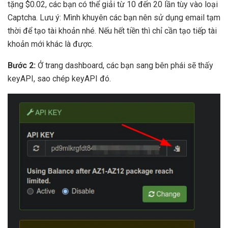
tặng $0.02, các bạn có thể giải từ 10 đến 20 lần tùy vào loại
Captcha. Lưu ý: Mình khuyên các bạn nên sử dụng email tạm
thời để tạo tài khoản nhé. Nếu hết tiền thì chỉ cần tạo tiếp tài
khoản mới khác là được.
Bước 2:
Ở trang dashboard, các bạn sang bên phái sẽ thấy
keyAPI, sao chép keyAPI đó.