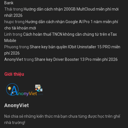
Bank
Thái
trong
Hướng dẫn cách nhận 200GB MultCloud miễn phí mới
nhất 2026
hiupc
trong
Hướng dẫn cách nhận Google AI Pro 1 năm miễn phí
cho tài khoản mới
Linh
trong
Cách hoàn thuế TNCN không cần chứng từ trên eTax
Mobile
Phuong
trong
Share key bản quyền IObit Uninstaller 15 PRO miễn
phí 2026
AnonyViet
trong
Share key Driver Booster 13 Pro miễn phí 2026
Giới thiệu
AnonyViet
Nơi chia sẻ những kiến thức mà bạn chưa từng được học trên ghế
nhà trường!