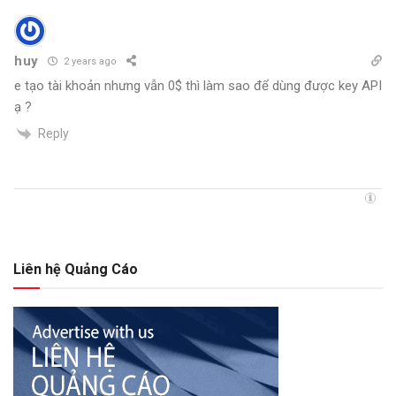
huy
2 years ago
e tạo tài khoản nhưng vẫn 0$ thì làm sao để dùng được key API
ạ ?
Reply
Liên hệ Quảng Cáo