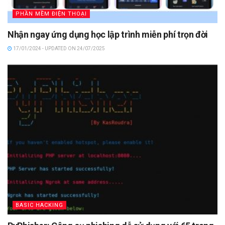
PHẦN MỀM ĐIỆN THOẠI
Nhận ngay ứng dụng học lập trình miễn phí trọn đời
17/01/2024 - UPDATED ON 24/07/2025
BASIC HACKING