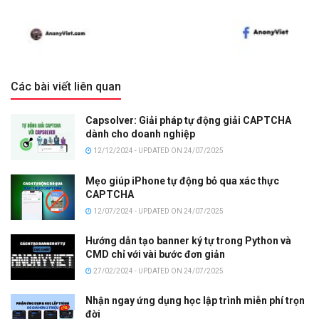
Các bài viết liên quan
Capsolver: Giải pháp tự động giải CAPTCHA
dành cho doanh nghiệp
12/12/2024 - UPDATED ON 24/07/2025
Mẹo giúp iPhone tự động bỏ qua xác thực
CAPTCHA
12/07/2024 - UPDATED ON 24/07/2025
Hướng dẫn tạo banner ký tự trong Python và
CMD chỉ với vài bước đơn giản
27/02/2024 - UPDATED ON 24/07/2025
Nhận ngay ứng dụng học lập trình miễn phí trọn
đời