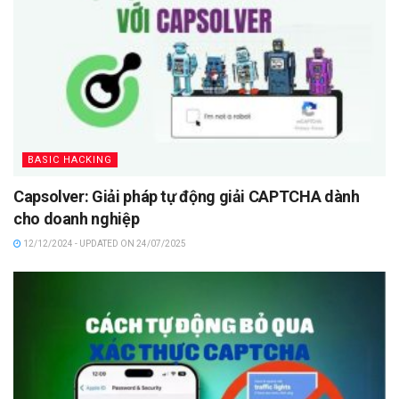
BASIC HACKING
Capsolver: Giải pháp tự động giải CAPTCHA dành
cho doanh nghiệp
12/12/2024 - UPDATED ON 24/07/2025