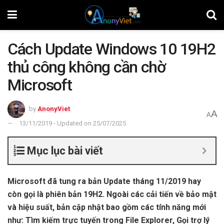
Cách Update Windows 10 19H2
thủ công không cần chờ
Microsoft
by
AnonyViet
A
A
13/11/2019 - Updated on 25/07/2025
Mục lục bài viết
Microsoft đã tung ra bản Update tháng 11/2019 hay
còn gọi là phiên bản 19H2. Ngoài các cải tiến về bảo mật
và hiệu suất, bản cập nhật bao gồm các tính năng mới
như: Tìm kiếm trực tuyến trong File Explorer, Gọi trợ lý