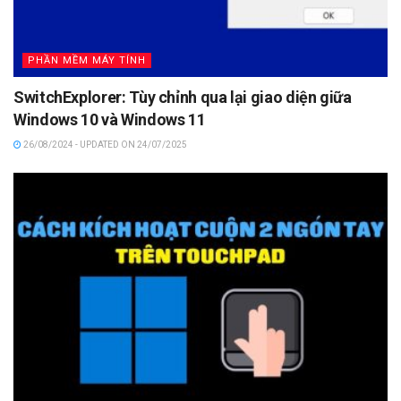
PHẦN MỀM MÁY TÍNH
SwitchExplorer: Tùy chỉnh qua lại giao diện giữa
Windows 10 và Windows 11
26/08/2024 - UPDATED ON 24/07/2025