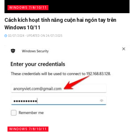
WINDOWS 7/8/10/11
Cách kích hoạt tính năng cuộn hai ngón tay trên
Windows 10/11
02/07/2024 - UPDATED ON 24/07/2025
WINDOWS 7/8/10/11