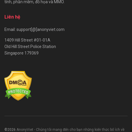
tính, phần mềm, đồ họa và MMO.
Liên hệ
Email: support[@]anonyviet.com
1409 Hill Street #01-01A
Old Hill Street Police Station
Singapore 179369
©2026
AnonyViet - Chúng tôi mang đến cho bạn những kiến thức bổ ích về