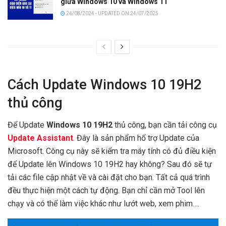
giữa Windows 10 và Windows 11
26/08/2024 - UPDATED ON 24/07/2025
Cách Update Windows 10 19H2
thủ công
Để Update
Windows 10 19H2
thủ công, bạn cần tải công cụ
Update Assistant
. Đây là sản phẩm hổ trợ Update của
Microsoft. Công cụ này sẽ kiểm tra máy tính có đủ điều kiện
để Update lên Windows 10 19H2 hay không? Sau đó sẽ tự
tải các file cập nhật về và cài đặt cho bạn. Tất cả quá trình
đều thực hiện một cách tự động. Bạn chỉ cần mở Tool lên
chạy và có thể làm việc khác như lướt web, xem phim….