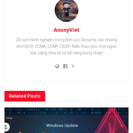
AnonyViet
20 năm kinh nghiệm trong lĩnh vực Security, các chứng
chỉ:OSCP, CCNA, CCNP, CISSP. Kiến thức như một ngọn
lửa, càng chia sẽ nó sẽ càng bùng cháy!
Related
Posts