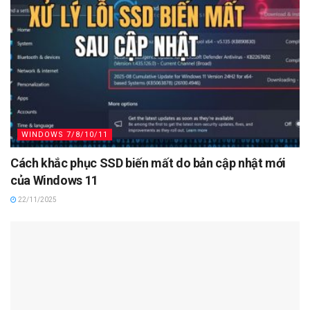
WINDOWS 7/8/10/11
Cách khắc phục SSD biến mất do bản cập nhật mới
của Windows 11
22/11/2025