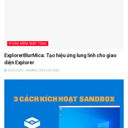
PHẦN MỀM MÁY TÍNH
ExplorerBlurMica: Tạo hiệu ứng lung linh cho giao
diện Explorer
15/01/2025 - UPDATED ON 25/07/2025