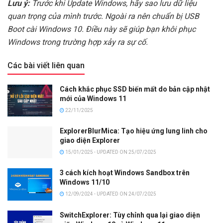
Lưu ý:
Trước khi Update Windows, hãy sao lưu dữ liệu
quan trọng của mình trước. Ngoài ra nên chuẩn bị USB
Boot cài Windows 10. Điều này sẽ giúp bạn khôi phục
Windows trong trường hợp xảy ra sự cố.
Các bài viết liên quan
Cách khắc phục SSD biến mất do bản cập nhật
mới của Windows 11
22/11/2025
ExplorerBlurMica: Tạo hiệu ứng lung linh cho
giao diện Explorer
15/01/2025 - UPDATED ON 25/07/2025
3 cách kích hoạt Windows Sandbox trên
Windows 11/10
12/09/2024 - UPDATED ON 24/07/2025
SwitchExplorer: Tùy chỉnh qua lại giao diện