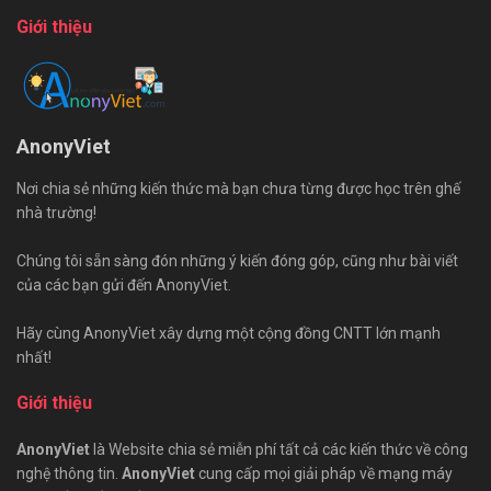
Giới thiệu
AnonyViet
Nơi chia sẻ những kiến thức mà bạn chưa từng được học trên ghế
nhà trường!
Chúng tôi sẵn sàng đón những ý kiến đóng góp, cũng như bài viết
của các bạn gửi đến AnonyViet.
Hãy cùng AnonyViet xây dựng một cộng đồng CNTT lớn mạnh
nhất!
Giới thiệu
AnonyViet
là Website chia sẻ miễn phí tất cả các kiến thức về công
nghệ thông tin.
AnonyViet
cung cấp mọi giải pháp về mạng máy