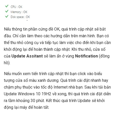
Nếu thông tin phần cứng đề OK, quá trình cập nhật sẽ bắt
đầu. Chỉ cần làm theo các hướng dẫn trên màn hình. Bạn có
thể thu nhỏ công cụ và tiếp tục làm việc cho đến khi bạn cần
khởi động lại để hoàn thành cập nhật. Khi thu nhỏ, cửa sổ
của
Update Assitant
sẽ làm ẩn ở vùng
Notification
(đồng
hồ).
Nếu muốn xem tiến trình cập nhật thì bạn click vào biểu
tượng cửa sổ màu xanh dương. Quá trình cài đặt nhanh hay
chậm phụ thuộc vào tốc độ Internet nhà bạn. Sau khi tải bản
Update Windows 10 19H2 về xong, thì quá trình cài đặt diễn
ra tầm khoảng 30 phút. Kết thúc quá trình Update sẽ khởi
động lại máy để hoàn tất.