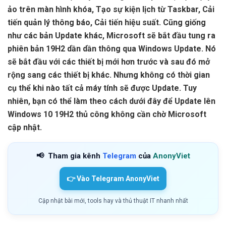
ảo trên màn hình khóa, Tạo sự kiện lịch từ Taskbar, Cải
tiến quản lý thông báo, Cải tiến hiệu suất. Cũng giống
như các bản Update khác, Microsoft sẽ bắt đầu tung ra
phiên bản 19H2 dần dần thông qua Windows Update. Nó
sẽ bắt đầu với các thiết bị mới hơn trước và sau đó mở
rộng sang các thiết bị khác. Nhưng không có thời gian
cụ thể khi nào tất cả máy tính sẽ được Update. Tuy
nhiên, bạn có thể làm theo cách dưới đây để Update lên
Windows 10 19H2 thủ công không cần chờ Microsoft
cập nhật.
📢
Tham gia kênh
Telegram
của
AnonyViet
👉 Vào Telegram AnonyViet
Cập nhật bài mới, tools hay và thủ thuật IT nhanh nhất