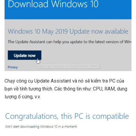
Chạy công cụ Update Assistant và nó sẽ kiểm tra PC của
bạn về tính tương thích. Các thông tin như: CPU, RAM, dung
lượng ổ cứng, v.v.