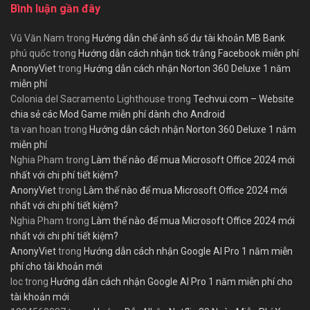
Bình luận gần đây
Vũ Văn Nam
trong
Hướng dẫn chế ảnh số dư tài khoản MB Bank
phú quốc
trong
Hướng dẫn cách nhận tick trắng Facebook miễn phí
AnonyViet
trong
Hướng dẫn cách nhận Norton 360 Deluxe 1 năm
miễn phí
Colonia del Sacramento Lighthouse
trong
Techvui.com – Website
chia sẻ các Mod Game miễn phí dành cho Android
ta van hoan
trong
Hướng dẫn cách nhận Norton 360 Deluxe 1 năm
miễn phí
Nghia Pham
trong
Làm thế nào để mua Microsoft Office 2024 mới
nhất với chi phí tiết kiệm?
AnonyViet
trong
Làm thế nào để mua Microsoft Office 2024 mới
nhất với chi phí tiết kiệm?
Nghia Pham
trong
Làm thế nào để mua Microsoft Office 2024 mới
nhất với chi phí tiết kiệm?
AnonyViet
trong
Hướng dẫn cách nhận Google AI Pro 1 năm miễn
phí cho tài khoản mới
loc
trong
Hướng dẫn cách nhận Google AI Pro 1 năm miễn phí cho
tài khoản mới