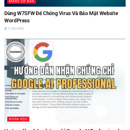
MẠNG CƠ BẢN
Dùng W7SFW Để Chống Virus Và Bảo Mật Website
WordPress
11/03/2026
KHÓA HỌC