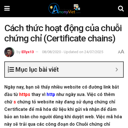
Cách thức hoạt động của chuỗi
chứng chỉ (Certificate chains)
A
by
Ellyx13
08/08/2020 - Updated on 24/07/2025
A
Mục lục bài viết
Ngày nay, bạn sẽ thấy nhiều website có đường link bắt
đầu từ
https
thay vì
http
như ngày xưa. Việc có thêm
chữ
s
chứng tỏ website này đang sử dụng chứng chỉ
Certificate để mã hóa dữ liệu khi gửi và nhận để đảm
bảo an toàn cho người dùng khi duyệt web. Việc mã hóa
này sẽ trải qua các công đoạn do Chuỗi chứng chỉ