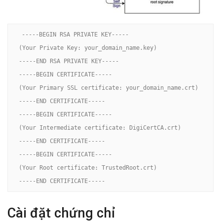
-
(Your Private Key: your_domain_name.key)

-
-
(Your Primary SSL certificate: your_domain_name.crt)

-
-
(Your Intermediate certificate: DigiCertCA.crt)

-
-
(Your Root certificate: TrustedRoot.crt)

-
----END CERTIFICATE-----
Cài đặt chứng chỉ