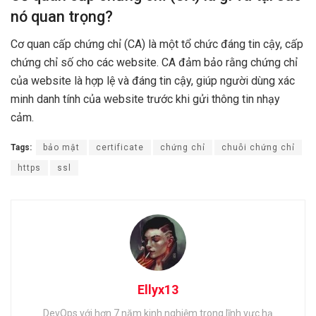
nó quan trọng?
Cơ quan cấp chứng chỉ (CA) là một tổ chức đáng tin cậy, cấp
chứng chỉ số cho các website. CA đảm bảo rằng chứng chỉ
của website là hợp lệ và đáng tin cậy, giúp người dùng xác
minh danh tính của website trước khi gửi thông tin nhạy
cảm.
Tags:
bảo mật
certificate
chứng chỉ
chuỗi chứng chỉ
https
ssl
Ellyx13
DevOps với hơn 7 năm kinh nghiệm trong lĩnh vực hạ