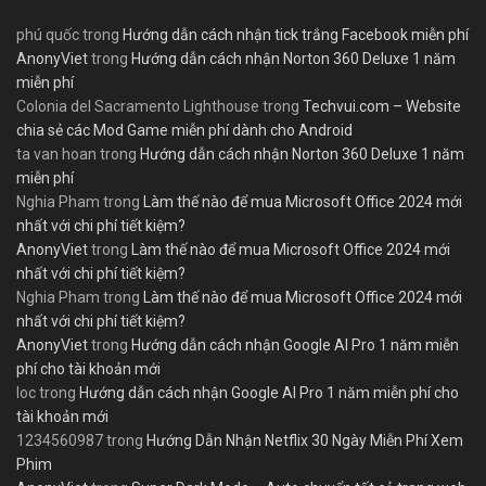
phú quốc
trong
Hướng dẫn cách nhận tick trắng Facebook miễn phí
AnonyViet
trong
Hướng dẫn cách nhận Norton 360 Deluxe 1 năm
miễn phí
Colonia del Sacramento Lighthouse
trong
Techvui.com – Website
chia sẻ các Mod Game miễn phí dành cho Android
ta van hoan
trong
Hướng dẫn cách nhận Norton 360 Deluxe 1 năm
miễn phí
Nghia Pham
trong
Làm thế nào để mua Microsoft Office 2024 mới
nhất với chi phí tiết kiệm?
AnonyViet
trong
Làm thế nào để mua Microsoft Office 2024 mới
nhất với chi phí tiết kiệm?
Nghia Pham
trong
Làm thế nào để mua Microsoft Office 2024 mới
nhất với chi phí tiết kiệm?
AnonyViet
trong
Hướng dẫn cách nhận Google AI Pro 1 năm miễn
phí cho tài khoản mới
loc
trong
Hướng dẫn cách nhận Google AI Pro 1 năm miễn phí cho
tài khoản mới
1234560987
trong
Hướng Dẫn Nhận Netflix 30 Ngày Miễn Phí Xem
Phim