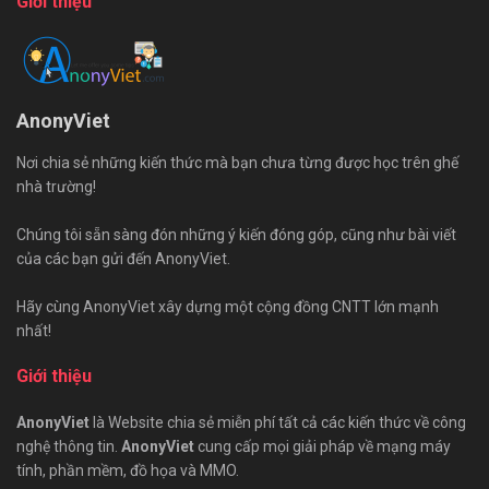
Giới thiệu
AnonyViet
Nơi chia sẻ những kiến thức mà bạn chưa từng được học trên ghế
nhà trường!
Chúng tôi sẵn sàng đón những ý kiến đóng góp, cũng như bài viết
của các bạn gửi đến AnonyViet.
Hãy cùng AnonyViet xây dựng một cộng đồng CNTT lớn mạnh
nhất!
Giới thiệu
AnonyViet
là Website chia sẻ miễn phí tất cả các kiến thức về công
nghệ thông tin.
AnonyViet
cung cấp mọi giải pháp về mạng máy
tính, phần mềm, đồ họa và MMO.