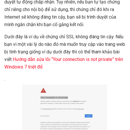
duyệt tự động chấp nhận. Tuy nhiên, nếu bạn tự tạo chứng
chỉ riêng cho nội bộ để sử dụng, thì chứng chỉ đó khi ra
Internet sẽ không đáng tin cậy, bạn sẽ bị trình duyệt của
mình ngăn chặn khi bạn cố gắng kết nối.
Dưới đây là ví dụ về chứng chỉ SSL không đáng tin cậy. Nếu
bạn vì một vài lý do nào đó mà muốn truy cập vào trang web
bị tình trạng giống ví dụ dưới đây thì có thể tham khảo bài
viết
Hướng dẫn sửa lỗi “Your connection is not private” trên
Windows 7 triệt để.
.