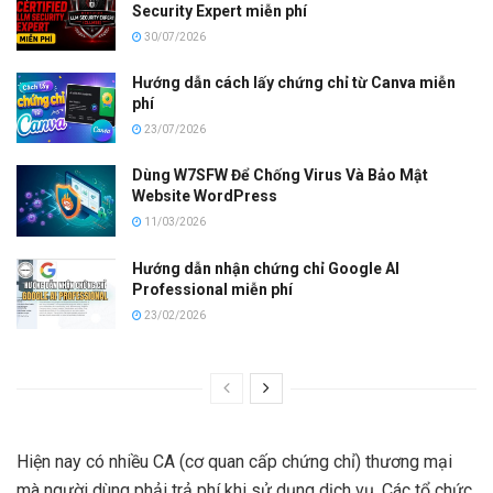
Security Expert miễn phí
30/07/2026
Hướng dẫn cách lấy chứng chỉ từ Canva miễn
phí
23/07/2026
Dùng W7SFW Để Chống Virus Và Bảo Mật
Website WordPress
11/03/2026
Hướng dẫn nhận chứng chỉ Google AI
Professional miễn phí
23/02/2026
Hiện nay có nhiều CA (cơ quan cấp chứng chỉ) thương mại
mà người dùng phải trả phí khi sử dụng dịch vụ. Các tổ chức