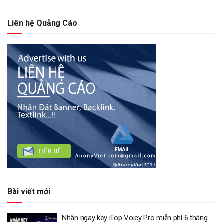
Liên hệ Quảng Cáo
Bài viết mới
Nhận ngay key iTop Voicy Pro miễn phí 6 tháng