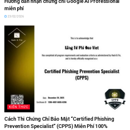
Hướng dẫn nhận chứng chỉ Google AI Professional
miễn phí
23/02/2026
KIẾN THỨC
Cách Thi Chứng Chỉ Bảo Mật “Certified Phishing
Prevention Specialist” (CPPS) Miễn Phí 100%