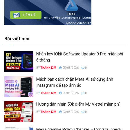
Bài viết mới
Nhận key IObit Software Updater 9 Pro miễn phí
6 tháng
BY
THANH KIM
05/08/2026
0
Mách bạn cách chặn Meta AI sử dụng ảnh
Instagram để tạo ảnh ảo
BY
THANH KIM
04/08/2026
0
Hướng dẫn nhận 50k điểm My Viettel miễn phí
BY
THANH KIM
03/08/2026
0
MegaCreative Policy Checker – Công cụ check