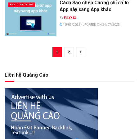
Cách Sao chép Chứng chỉ số từ
BASIC HACKING
App này sang App khác
BY
ELLYX13
10/03/2023 - UPDATED ON 24/07/2025
1
2
Liên hệ Quảng Cáo