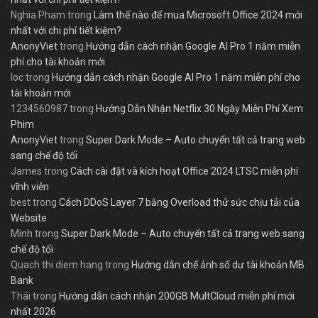
Nghia Pham
trong
Làm thế nào để mua Microsoft Office 2024 mới
nhất với chi phí tiết kiệm?
AnonyViet
trong
Hướng dẫn cách nhận Google AI Pro 1 năm miễn
phí cho tài khoản mới
loc
trong
Hướng dẫn cách nhận Google AI Pro 1 năm miễn phí cho
tài khoản mới
1234560987
trong
Hướng Dẫn Nhận Netflix 30 Ngày Miễn Phí Xem
Phim
AnonyViet
trong
Super Dark Mode – Auto chuyển tất cả trang web
sang chế độ tối
James
trong
Cách cài đặt và kích hoạt Office 2024 LTSC miễn phí
vĩnh viễn
best
trong
Cách DDoS Layer 7 bằng Overload thử sức chịu tải của
Website
Minh
trong
Super Dark Mode – Auto chuyển tất cả trang web sang
chế độ tối
Quach thi diem hang
trong
Hướng dẫn chế ảnh số dư tài khoản MB
Bank
Thái
trong
Hướng dẫn cách nhận 200GB MultCloud miễn phí mới
nhất 2026