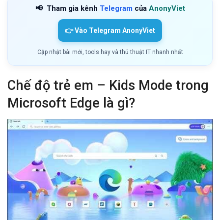
📢
Tham gia kênh
Telegram
của
AnonyViet
👉 Vào Telegram AnonyViet
Cập nhật bài mới, tools hay và thủ thuật IT nhanh nhất
Chế độ trẻ em – Kids Mode trong
Microsoft Edge là gì?