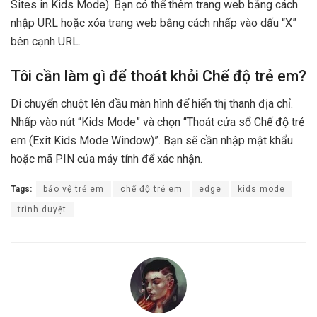
Sites in Kids Mode). Bạn có thể thêm trang web bằng cách
nhập URL hoặc xóa trang web bằng cách nhấp vào dấu “X”
bên cạnh URL.
Tôi cần làm gì để thoát khỏi Chế độ trẻ em?
Di chuyển chuột lên đầu màn hình để hiển thị thanh địa chỉ.
Nhấp vào nút “Kids Mode” và chọn “Thoát cửa sổ Chế độ trẻ
em (Exit Kids Mode Window)”. Bạn sẽ cần nhập mật khẩu
hoặc mã PIN của máy tính để xác nhận.
Tags:
bảo vệ trẻ em
chế độ trẻ em
edge
kids mode
trình duyệt