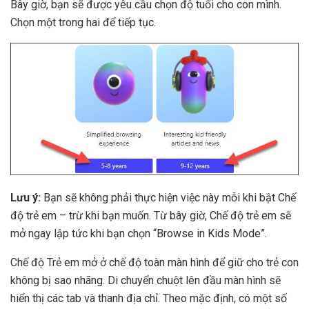
Bây giờ, bạn sẽ được yêu cầu chọn độ tuổi cho con mình.
Chọn một trong hai để tiếp tục.
Lưu ý:
Bạn sẽ không phải thực hiện việc này mỗi khi bật Chế
độ trẻ em – trừ khi bạn muốn. Từ bây giờ, Chế độ trẻ em sẽ
mở ngay lập tức khi bạn chọn “Browse in Kids Mode”.
Chế độ Trẻ em mở ở chế độ toàn màn hình để giữ cho trẻ con
không bị sao nhãng. Di chuyển chuột lên đầu màn hình sẽ
hiển thị các tab và thanh địa chỉ. Theo mặc định, có một số