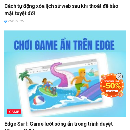
Cách tự động xóa lịch sử web sau khi thoát để bảo
mật tuyệt đối
22/08/2025
GAME
Edge Surf: Game lướt sóng ẩn trong trình duyệt