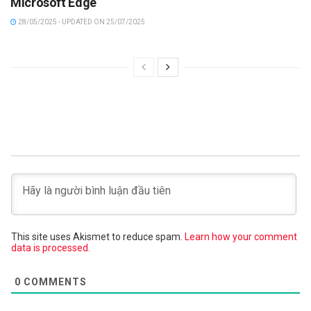
Microsoft Edge
28/05/2025 - UPDATED ON 25/07/2025
This site uses Akismet to reduce spam.
Learn how your comment
data is processed.
0
COMMENTS