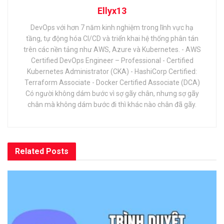
Ellyx13
DevOps với hơn 7 năm kinh nghiệm trong lĩnh vực hạ
tầng, tự động hóa CI/CD và triển khai hệ thống phân tán
trên các nền tảng như AWS, Azure và Kubernetes. - AWS
Certified DevOps Engineer – Professional - Certified
Kubernetes Administrator (CKA) - HashiCorp Certified:
Terraform Associate - Docker Certified Associate (DCA)
Có người không dám bước vì sợ gãy chân, nhưng sợ gãy
chân mà không dám bước đi thì khác nào chân đã gãy.
Related
Posts