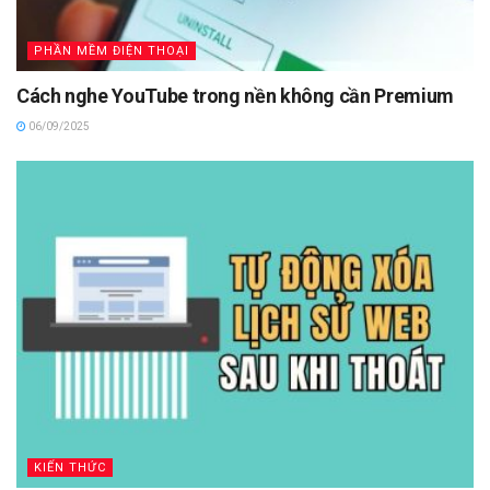
PHẦN MỀM ĐIỆN THOẠI
Cách nghe YouTube trong nền không cần Premium
06/09/2025
KIẾN THỨC