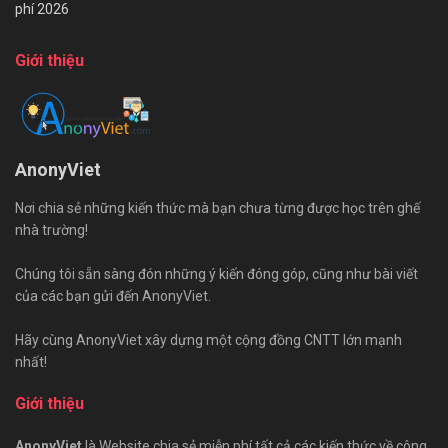
phí 2026
Giới thiệu
AnonyViet
Nơi chia sẻ những kiến thức mà bạn chưa từng được học trên ghế
nhà trường!
Chúng tôi sẵn sàng đón những ý kiến đóng góp, cũng như bài viết
của các bạn gửi đến AnonyViet.
Hãy cùng AnonyViet xây dựng một cộng đồng CNTT lớn mạnh
nhất!
Giới thiệu
AnonyViet
là Website chia sẻ miễn phí tất cả các kiến thức về công