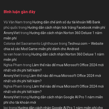
Bình luận gần đây
Vũ Văn Nam
trong
Hướng dẫn chế ảnh số dư tài khoản MB Bank
phú quốc
trong
Hướng dẫn cách nhận tick trắng Facebook miễn phí
AnonyViet
trong
Hướng dẫn cách nhận Norton 360 Deluxe 1 năm
miễn phí
Colonia del Sacramento Lighthouse
trong
Techvui.com – Website
chia sẻ các Mod Game miễn phí dành cho Android
ta van hoan
trong
Hướng dẫn cách nhận Norton 360 Deluxe 1 năm
miễn phí
Nghia Pham
trong
Làm thế nào để mua Microsoft Office 2024 mới
nhất với chi phí tiết kiệm?
AnonyViet
trong
Làm thế nào để mua Microsoft Office 2024 mới
nhất với chi phí tiết kiệm?
Nghia Pham
trong
Làm thế nào để mua Microsoft Office 2024 mới
nhất với chi phí tiết kiệm?
AnonyViet
trong
Hướng dẫn cách nhận Google AI Pro 1 năm miễn
phí cho tài khoản mới
loc
trong
Hướng dẫn cách nhận Google AI Pro 1 năm miễn phí cho