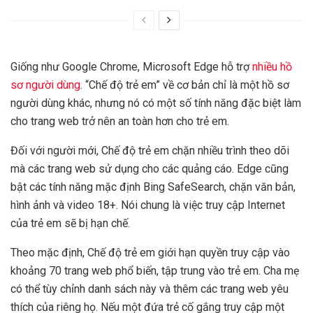
Giống như Google Chrome, Microsoft Edge hỗ trợ
nhiều hồ
sơ người dùng
. “Chế độ trẻ em” về cơ bản chỉ là một hồ sơ
người dùng khác, nhưng nó có một số tính năng đặc biệt làm
cho trang web trở nên an toàn hơn cho trẻ em.
Đối với người mới, Chế độ trẻ em chặn nhiều trình theo dõi
mà các trang web sử dụng cho các quảng cáo. Edge cũng
bật các tính năng mặc định Bing SafeSearch, chặn văn bản,
hình ảnh và video 18+. Nói chung là việc truy cập Internet
của trẻ em sẽ bị hạn chế.
Theo mặc định, Chế độ trẻ em giới hạn quyền truy cập vào
khoảng 70 trang web phổ biến, tập trung vào trẻ em. Cha mẹ
có thể tùy chỉnh danh sách này và thêm các trang web yêu
thích của riêng họ. Nếu một đứa trẻ cố gắng truy cập một