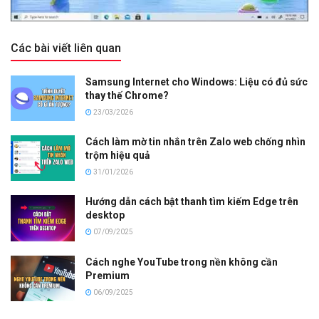
Các bài viết liên quan
Samsung Internet cho Windows: Liệu có đủ sức
thay thế Chrome?
23/03/2026
Cách làm mờ tin nhắn trên Zalo web chống nhìn
trộm hiệu quả
31/01/2026
Hướng dẫn cách bật thanh tìm kiếm Edge trên
desktop
07/09/2025
Cách nghe YouTube trong nền không cần
Premium
06/09/2025