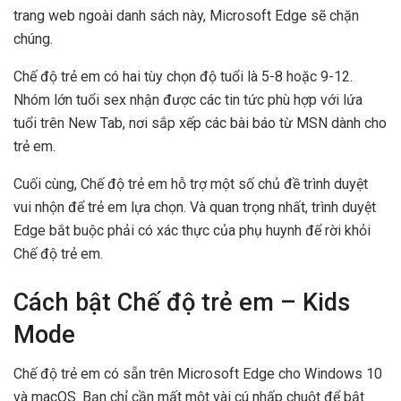
trang web ngoài danh sách này, Microsoft Edge sẽ chặn
chúng.
Chế độ trẻ em có hai tùy chọn độ tuổi là 5-8 hoặc 9-12.
Nhóm lớn tuổi sex nhận được các tin tức phù hợp với lứa
tuổi trên New Tab, nơi sắp xếp các bài báo từ MSN dành cho
trẻ em.
Cuối cùng, Chế độ trẻ em hỗ trợ một số chủ đề trình duyệt
vui nhộn để trẻ em lựa chọn. Và quan trọng nhất, trình duyệt
Edge bắt buộc phải có xác thực của phụ huynh để rời khỏi
Chế độ trẻ em.
Cách bật Chế độ trẻ em – Kids
Mode
Chế độ trẻ em có sẵn trên Microsoft Edge cho Windows 10
và macOS. Bạn chỉ cần mất một vài cú nhấp chuột để bật