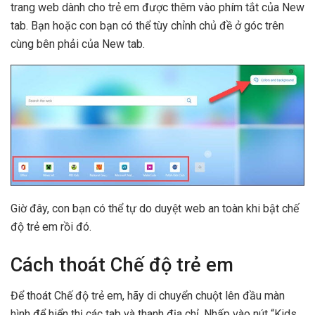
trang web dành cho trẻ em được thêm vào phím tắt của New
tab. Bạn hoặc con bạn có thể tùy chỉnh chủ đề ở góc trên
cùng bên phải của New tab.
Giờ đây, con bạn có thể tự do duyệt web an toàn khi bật chế
độ trẻ em rồi đó.
Cách thoát Chế độ trẻ em
Để thoát Chế độ trẻ em, hãy di chuyển chuột lên đầu màn
hình để hiển thị các tab và thanh địa chỉ. Nhấp vào nút “Kids