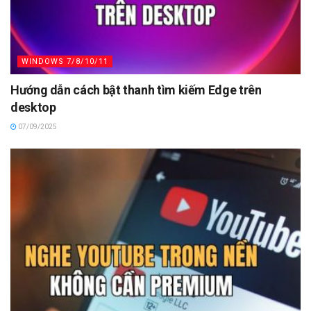
WINDOWS 7/8/10/11
Hướng dẫn cách bật thanh tìm kiếm Edge trên
desktop
07/09/2025