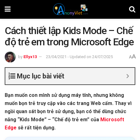
Cách thiết lập Kids Mode – Chế
độ trẻ em trong Microsoft Edge
A
by
Ellyx13
23/04/2021 - Updated on 24/07/2025
A
Mục lục bài viết
Bạn muốn con mình sử dụng máy tính, nhưng không
muốn bọn trẻ truy cập vào các trang Web cấm. Thay vì
ngồi quan sát bọn trẻ sử dụng, bạn có thể dùng chức
năng “Kids Mode” – “Chế độ trẻ em” của
Microsoft
Edge
sẽ rất tiện dụng.