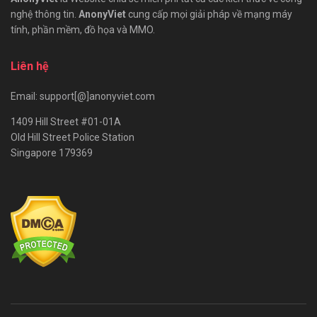
nghệ thông tin.
AnonyViet
cung cấp mọi giải pháp về mạng máy
tính, phần mềm, đồ họa và MMO.
Liên hệ
Email: support[@]anonyviet.com
1409 Hill Street #01-01A
Old Hill Street Police Station
Singapore 179369