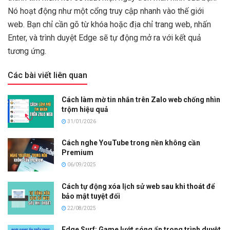
Nó hoạt động như một cổng truy cập nhanh vào thế giới
web. Bạn chỉ cần gõ từ khóa hoặc địa chỉ trang web, nhấn
Enter, và trình duyệt Edge sẽ tự động mở ra với kết quả
tương ứng.
Các bài viết liên quan
Cách làm mờ tin nhắn trên Zalo web chống nhìn
trộm hiệu quả
31/01/2026
Cách nghe YouTube trong nền không cần
Premium
06/09/2025
Cách tự động xóa lịch sử web sau khi thoát để
bảo mật tuyệt đối
22/08/2025
Edge Surf: Game lướt sóng ẩn trong trình duyệt