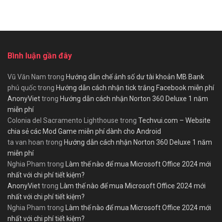
Bình luận gần đây
Vũ Văn Nam
trong
Hướng dẫn chế ảnh số dư tài khoản MB Bank
phú quốc
trong
Hướng dẫn cách nhận tick trắng Facebook miễn phí
AnonyViet
trong
Hướng dẫn cách nhận Norton 360 Deluxe 1 năm
miễn phí
Colonia del Sacramento Lighthouse
trong
Techvui.com – Website
chia sẻ các Mod Game miễn phí dành cho Android
ta van hoan
trong
Hướng dẫn cách nhận Norton 360 Deluxe 1 năm
miễn phí
Nghia Pham
trong
Làm thế nào để mua Microsoft Office 2024 mới
nhất với chi phí tiết kiệm?
AnonyViet
trong
Làm thế nào để mua Microsoft Office 2024 mới
nhất với chi phí tiết kiệm?
Nghia Pham
trong
Làm thế nào để mua Microsoft Office 2024 mới
nhất với chi phí tiết kiệm?