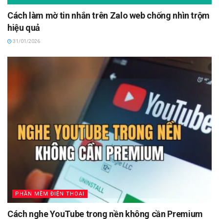
Cách làm mờ tin nhắn trên Zalo web chống nhìn trộm
hiệu quả
31/01/2026
PHẦN MỀM ĐIỆN THOẠI
Cách nghe YouTube trong nền không cần Premium