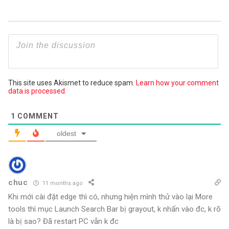
This site uses Akismet to reduce spam.
Learn how your comment
data is processed.
1
COMMENT
oldest
chuc
11 months ago
Khi mới cài đặt edge thì có, nhưng hiện mình thử vào lại More
tools thì mục Launch Search Bar bị grayout, k nhấn vào đc, k rõ
là bị sao? Đã restart PC vẫn k đc