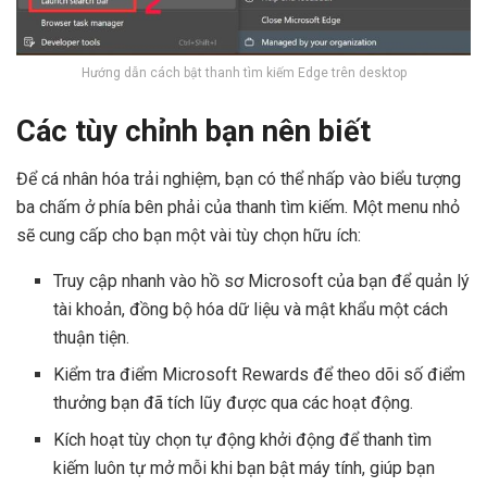
Hướng dẫn cách bật thanh tìm kiếm Edge trên desktop
Các tùy chỉnh bạn nên biết
Để cá nhân hóa trải nghiệm, bạn có thể nhấp vào biểu tượng
ba chấm ở phía bên phải của thanh tìm kiếm. Một menu nhỏ
sẽ cung cấp cho bạn một vài tùy chọn hữu ích:
Truy cập nhanh vào hồ sơ Microsoft của bạn để quản lý
tài khoản, đồng bộ hóa dữ liệu và mật khẩu một cách
thuận tiện.
Kiểm tra điểm Microsoft Rewards để theo dõi số điểm
thưởng bạn đã tích lũy được qua các hoạt động.
Kích hoạt tùy chọn tự động khởi động để thanh tìm
kiếm luôn tự mở mỗi khi bạn bật máy tính, giúp bạn