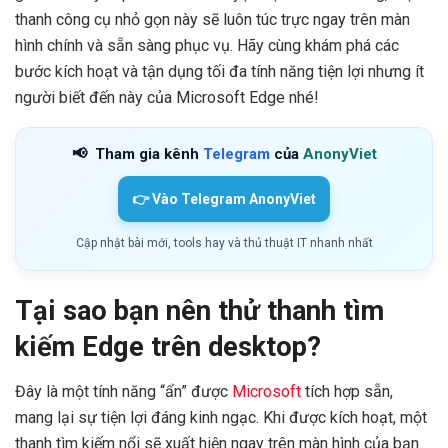
thanh công cụ nhỏ gọn này sẽ luôn túc trực ngay trên màn
hình chính và sẵn sàng phục vụ. Hãy cùng khám phá các
bước kích hoạt và tận dụng tối đa tính năng tiện lợi nhưng ít
người biết đến này của Microsoft Edge nhé!
📢
Tham gia kênh
Telegram
của
AnonyViet
👉 Vào Telegram AnonyViet
Cập nhật bài mới, tools hay và thủ thuật IT nhanh nhất
Tại sao bạn nên thử thanh tìm
kiếm Edge trên desktop?
Đây là một tính năng “ẩn” được
Microsoft
tích hợp sẵn,
mang lại sự tiện lợi đáng kinh ngạc. Khi được kích hoạt, một
thanh tìm kiếm nổi sẽ xuất hiện ngay trên màn hình của bạn.