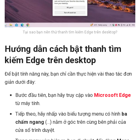
Tại sao bạn nên thử thanh tìm kiếm Edge trên desktop?
Hướng dẫn cách bật thanh tìm
kiếm Edge trên desktop
Để bật tính năng này, bạn chỉ cần thực hiện vài thao tác đơn
giản dưới đây:
Bước đầu tiên, bạn hãy truy cập vào
Microsoft Edge
từ máy tính.
Tiếp theo, hãy nhấp vào biểu tượng menu có hình
ba
chấm ngang
(…) nằm ở góc trên cùng bên phải của
cửa sổ trình duyệt.