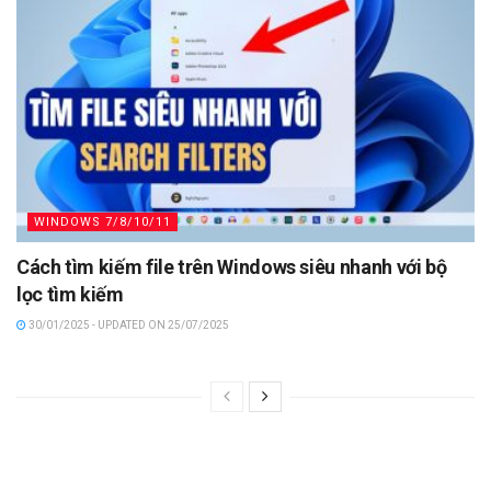
WINDOWS 7/8/10/11
Cách tìm kiếm file trên Windows siêu nhanh với bộ
lọc tìm kiếm
30/01/2025 - UPDATED ON 25/07/2025