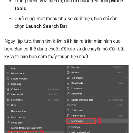
Trong menu vừa hiện ra, bạn di chuột đến dòng
More
tools
.
Cuối cùng, một menu phụ sẽ xuất hiện, bạn chỉ cần
chọn
Launch Search Bar
.
Ngay lập tức, thanh tìm kiếm sẽ hiện ra trên màn hình của
bạn. Bạn có thể dùng chuột để kéo và di chuyển nó đến bất
kỳ vị trí nào bạn cảm thấy thuận tiện nhất.