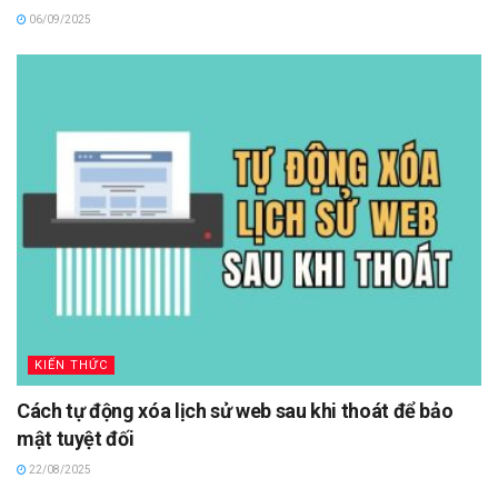
06/09/2025
KIẾN THỨC
Cách tự động xóa lịch sử web sau khi thoát để bảo
mật tuyệt đối
22/08/2025