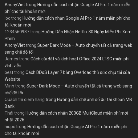
AnonyViet
trong
Hướng dẫn cách nhận Google AI Pro 1 năm miễn
phí cho tài khoản mới
loc
trong
Hướng dẫn cách nhận Google AI Pro 1 năm miễn phí cho
tài khoản mới
1234560987
trong
Hướng Dẫn Nhận Netflix 30 Ngày Miễn Phí Xem
Phim
AnonyViet
trong
Super Dark Mode – Auto chuyển tất cả trang web
sang chế độ tối
James
trong
Cách cài đặt và kích hoạt Office 2024 LTSC miễn phí
vĩnh viễn
best
trong
Cách DDoS Layer 7 bằng Overload thử sức chịu tải của
Website
Minh
trong
Super Dark Mode – Auto chuyển tất cả trang web sang
chế độ tối
Quach thi diem hang
trong
Hướng dẫn chế ảnh số dư tài khoản MB
Bank
Thái
trong
Hướng dẫn cách nhận 200GB MultCloud miễn phí mới
nhất 2026
hiupc
trong
Hướng dẫn cách nhận Google AI Pro 1 năm miễn phí
cho tài khoản mới