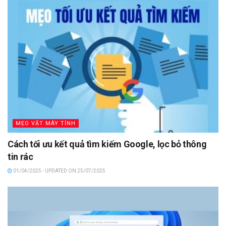
MẸO VẶT MÁY TÍNH
Cách tối ưu kết quả tìm kiếm Google, lọc bỏ thông
tin rác
01/04/2025 - UPDATED ON 25/07/2025