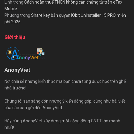
Linh
trong
Cách hoàn thuế TNCN không cần chứng từ trên eTax
Mobile
Phuong
trong
Share key bản quyền IObit Uninstaller 15 PRO miễn
phí 2026
Giới thiệu
AnonyViet
Nơi chia sẻ những kiến thức mà bạn chưa từng được học trên ghế
nhà trường!
Chúng tôi sẵn sàng đón những ý kiến đóng góp, cũng như bài viết
của các bạn gửi đến AnonyViet.
Hãy cùng AnonyViet xây dựng một cộng đồng CNTT lớn mạnh
nhất!