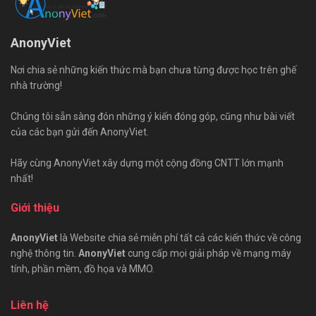
AnonyViet
Nơi chia sẻ những kiến thức mà bạn chưa từng được học trên ghế
nhà trường!
Chúng tôi sẵn sàng đón những ý kiến đóng góp, cũng như bài viết
của các bạn gửi đến AnonyViet.
Hãy cùng AnonyViet xây dựng một cộng đồng CNTT lớn mạnh
nhất!
Giới thiệu
AnonyViet
là Website chia sẻ miễn phí tất cả các kiến thức về công
nghệ thông tin.
AnonyViet
cung cấp mọi giải pháp về mạng máy
tính, phần mềm, đồ họa và MMO.
Liên hệ