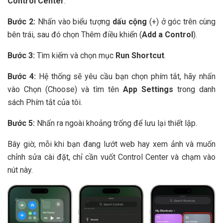
Control Center
.
Bước 2:
Nhấn vào biểu tượng
dấu cộng
(+) ở góc trên cùng
bên trái, sau đó chọn Thêm điều khiển (
Add a Control
).
Bước 3:
Tìm kiếm và chọn mục
Run Shortcut
.
Bước 4:
Hệ thống sẽ yêu cầu bạn chọn phím tắt, hãy nhấn
vào Chọn (Choose) và tìm tên
App Settings
trong danh
sách Phím tắt của tôi.
Bước 5:
Nhấn ra ngoài khoảng trống để lưu lại thiết lập.
Bây giờ, mỗi khi bạn đang lướt web hay xem ảnh và muốn
chỉnh sửa cài đặt, chỉ cần vuốt Control Center và chạm vào
nút này.