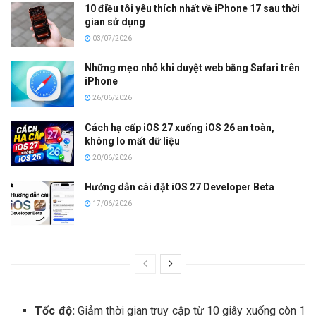
10 điều tôi yêu thích nhất về iPhone 17 sau thời
gian sử dụng
03/07/2026
Những mẹo nhỏ khi duyệt web bằng Safari trên
iPhone
26/06/2026
Cách hạ cấp iOS 27 xuống iOS 26 an toàn,
không lo mất dữ liệu
20/06/2026
Hướng dẫn cài đặt iOS 27 Developer Beta
17/06/2026
Tốc độ:
Giảm thời gian truy cập từ 10 giây xuống còn 1