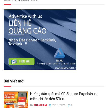
Bài viết mới
Hướng dẫn quét mã QR Shopee Pay nhận xu
miễn phí lên đến 50k xu
BY
THANH KIM
09/08/2026
0