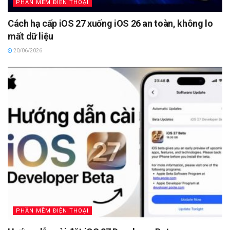
PHẦN MỀM ĐIỆN THOẠI
Cách hạ cấp iOS 27 xuống iOS 26 an toàn, không lo
mất dữ liệu
20/06/2026
PHẦN MỀM ĐIỆN THOẠI