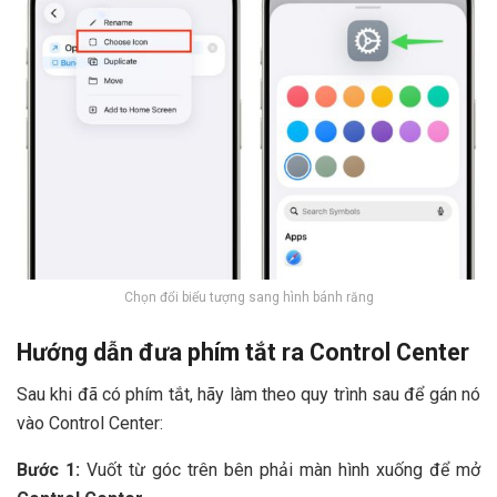
Chọn đổi biểu tượng sang hình bánh răng
Hướng dẫn đưa phím tắt ra Control Center
Sau khi đã có phím tắt, hãy làm theo quy trình sau để gán nó
vào Control Center:
Bước 1:
Vuốt từ góc trên bên phải màn hình xuống để mở