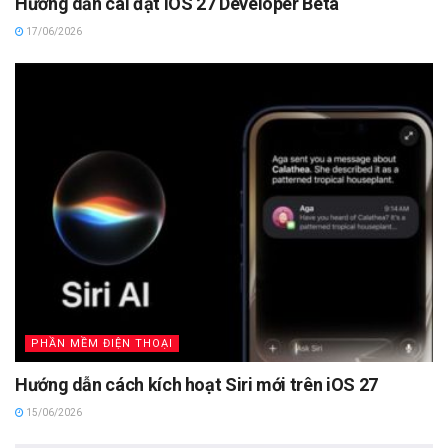
Hướng dẫn cài đặt iOS 27 Developer Beta
17/06/2026
PHẦN MỀM ĐIỆN THOẠI
Hướng dẫn cách kích hoạt Siri mới trên iOS 27
15/06/2026