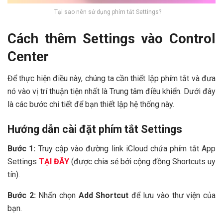
Tại sao nên sử dụng phím tắt Settings?
Cách thêm Settings vào Control
Center
Để thực hiện điều này, chúng ta cần thiết lập phím tắt và đưa
nó vào vị trí thuận tiện nhất là Trung tâm điều khiển. Dưới đây
là các bước chi tiết để bạn thiết lập hệ thống này.
Hướng dẫn cài đặt phím tắt Settings
Bước 1:
Truy cập vào đường link iCloud chứa phím tắt App
Settings
TẠI ĐÂY
(được chia sẻ bởi cộng đồng Shortcuts uy
tín).
Bước 2:
Nhấn chọn
Add Shortcut
để lưu vào thư viện của
bạn.