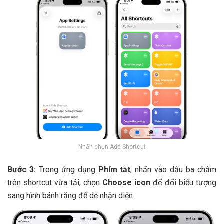
Nhấn chọn Add Shortcut
Bước 3:
Trong ứng dụng
Phím tắt
, nhấn vào dấu ba chấm
trên shortcut vừa tải, chọn
Choose icon
để đổi biểu tượng
sang hình bánh răng để dễ nhận diện.