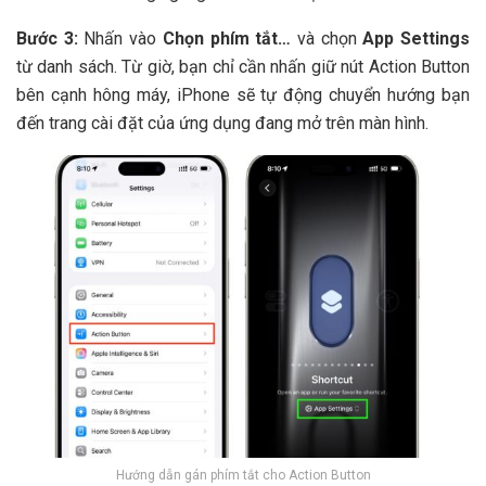
Bước 3:
Nhấn vào
Chọn phím tắt…
và chọn
App Settings
từ danh sách. Từ giờ, bạn chỉ cần nhấn giữ nút Action Button
bên cạnh hông máy, iPhone sẽ tự động chuyển hướng bạn
đến trang cài đặt của ứng dụng đang mở trên màn hình.
Hướng dẫn gán phím tắt cho Action Button