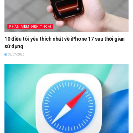
PHẦN MỀM ĐIỆN THOẠI
10 điều tôi yêu thích nhất về iPhone 17 sau thời gian
sử dụng
03/07/2026