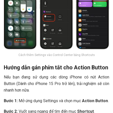
Cách thêm Settings vào Control Center bằng Shortcuts
Hướng dẫn gán phím tắt cho Action Button
Nếu bạn đang sử dụng các dòng iPhone có nút Action
Button (Dành cho iPhone 15 Pro trở lên), trải nghiệm sẽ còn
nhanh hơn nữa.
Bước 1:
Mở ứng dụng Settings và chọn mục
Action Button
.
Bước 2:
Vuốt sang ngang để tìm đến mục
Shortcut
.