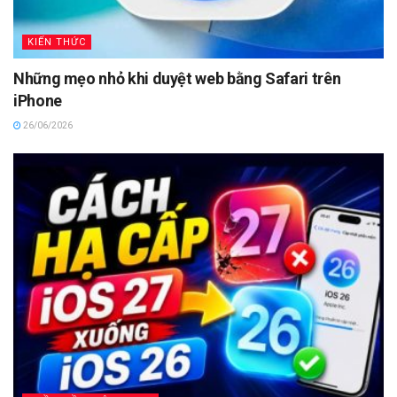
KIẾN THỨC
Những mẹo nhỏ khi duyệt web bằng Safari trên
iPhone
26/06/2026