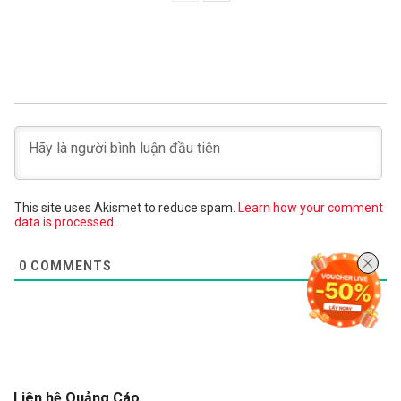
This site uses Akismet to reduce spam.
Learn how your comment
data is processed.
0
COMMENTS
Liên hệ Quảng Cáo