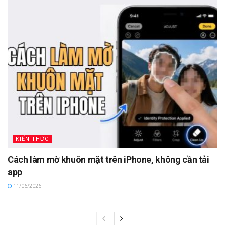
KIẾN THỨC
Cách làm mờ khuôn mặt trên iPhone, không cần tải
app
11/06/2026