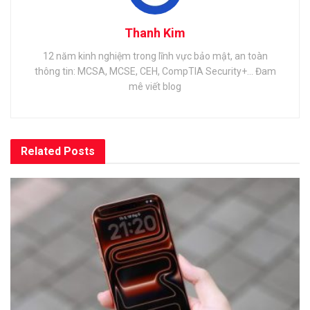
Thanh Kim
12 năm kinh nghiệm trong lĩnh vực bảo mật, an toàn
thông tin: MCSA, MCSE, CEH, CompTIA Security+... Đam
mê viết blog
Related
Posts