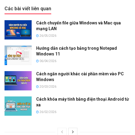
Các bài viết liên quan
Cách chuyển file giữa Windows và Mac qua
mạng LAN
26/05/2026
Hướng dẫn cách tạo bảng trong Notepad
Windows 11
06/04/2026
Cách ngăn người khác cài phần mềm vào PC
Windows
20/03/2026
Cách khóa máy tính bằng điện thoại Android từ
xa
26/02/2026