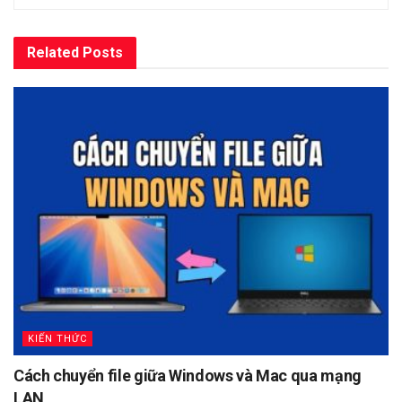
Related
Posts
KIẾN THỨC
Cách chuyển file giữa Windows và Mac qua mạng
LAN