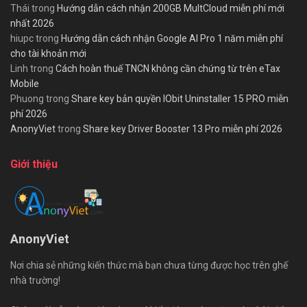
Thái
trong
Hướng dẫn cách nhận 200GB MultCloud miễn phí mới
nhất 2026
hiupc
trong
Hướng dẫn cách nhận Google AI Pro 1 năm miễn phí
cho tài khoản mới
Linh
trong
Cách hoàn thuế TNCN không cần chứng từ trên eTax
Mobile
Phuong
trong
Share key bản quyền IObit Uninstaller 15 PRO miễn
phí 2026
AnonyViet
trong
Share key Driver Booster 13 Pro miễn phí 2026
Giới thiệu
AnonyViet
Nơi chia sẻ những kiến thức mà bạn chưa từng được học trên ghế
nhà trường!