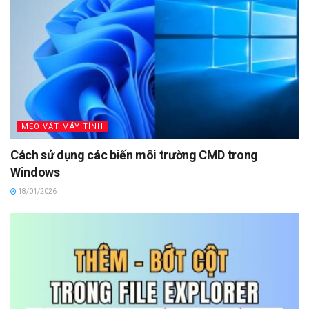
MẸO VẶT MÁY TÍNH
Cách sử dụng các biến môi trường CMD trong
Windows
18/01/2026