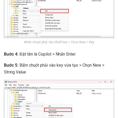
Nhấn chuột phải vào Shell key > Chọn New > Key
Bước 4:
Đặt tên là Copilot > Nhấn Enter.
Bước 5:
Bấm chuột phải vào key vừa tạo > Chọn New >
String Value