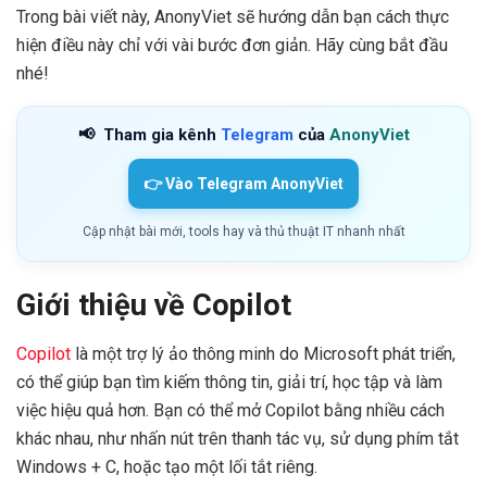
Trong bài viết này, AnonyViet sẽ hướng dẫn bạn cách thực
hiện điều này chỉ với vài bước đơn giản. Hãy cùng bắt đầu
nhé!
📢
Tham gia kênh
Telegram
của
AnonyViet
👉 Vào Telegram AnonyViet
Cập nhật bài mới, tools hay và thủ thuật IT nhanh nhất
Giới thiệu về Copilot
Copilot
là một trợ lý ảo thông minh do Microsoft phát triển,
có thể giúp bạn tìm kiếm thông tin, giải trí, học tập và làm
việc hiệu quả hơn. Bạn có thể mở Copilot bằng nhiều cách
khác nhau, như nhấn nút trên thanh tác vụ, sử dụng phím tắt
Windows + C, hoặc tạo một lối tắt riêng.