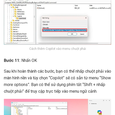
Cách thêm Copilot vào menu chuột phải
Bước 11:
Nhấn OK
Sau khi hoàn thành các bước, bạn có thể nhấp chuột phải vào
màn hình nền và tùy chọn “Copilot” sẽ có sẵn từ menu “Show
more options”. Bạn có thể sử dụng phím tắt “Shift + nhấp
chuột phải” để truy cập trực tiếp vào menu ngữ cảnh.