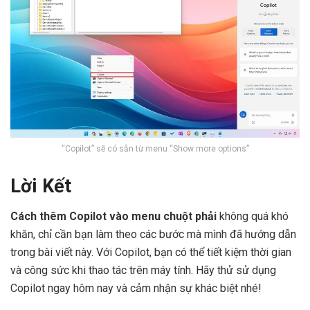
“Copilot” sẽ có sẵn từ menu “Show more options”
Lời Kết
Cách thêm Copilot vào menu chuột phải
không quá khó
khăn, chỉ cần bạn làm theo các bước mà mình đã hướng dẫn
trong bài viết này. Với Copilot, bạn có thể tiết kiệm thời gian
và công sức khi thao tác trên máy tính. Hãy thử sử dụng
Copilot ngay hôm nay và cảm nhận sự khác biệt nhé!