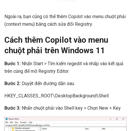
Ngoài ra, bạn cũng có thể thêm Copilot vào menu chuột phải
(context menu) bằng cách sửa đổi Registry.
Cách thêm Copilot vào menu
chuột phải trên Windows 11
Bước 1:
Nhấn Start > Tìm kiếm regedit và nhấp vào kết quả
trên cùng để mở Registry Editor.
Bước 2:
Duyệt đến đường dẫn sau:
HKEY_CLASSES_ROOT\DesktopBackground\Shell
Bước 3:
Nhấn chuột phải vào Shell key > Chọn New > Key