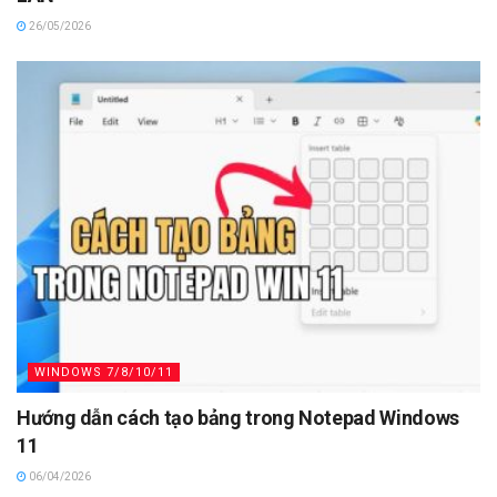
26/05/2026
WINDOWS 7/8/10/11
Hướng dẫn cách tạo bảng trong Notepad Windows
11
06/04/2026