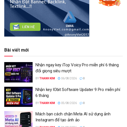
Bài viết mới
Nhận ngay key iTop Voicy Pro miễn phí 6 tháng
đổi giọng siêu mượt
BY
THANH KIM
06/08/2026
0
Nhận key IObit Software Updater 9 Pro miễn phí
6 tháng
BY
THANH KIM
05/08/2026
0
Mách bạn cách chặn Meta AI sử dụng ảnh
Instagram để tạo ảnh ảo