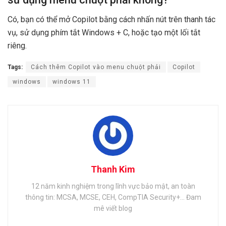
Có, bạn có thể mở Copilot bằng cách nhấn nút trên thanh tác
vụ, sử dụng phím tắt Windows + C, hoặc tạo một lối tắt
riêng.
Tags:
Cách thêm Copilot vào menu chuột phải
Copilot
windows
windows 11
Thanh Kim
12 năm kinh nghiệm trong lĩnh vực bảo mật, an toàn
thông tin: MCSA, MCSE, CEH, CompTIA Security+... Đam
mê viết blog