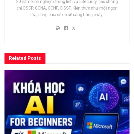
20 năm kinh nghiệm trong lĩnh vực Security, các chứng
chỉ:OSCP, CCNA, CCNP, CISSP. Kiến thức như một ngọn
lửa, càng chia sẽ nó sẽ càng bùng cháy!
Related
Posts