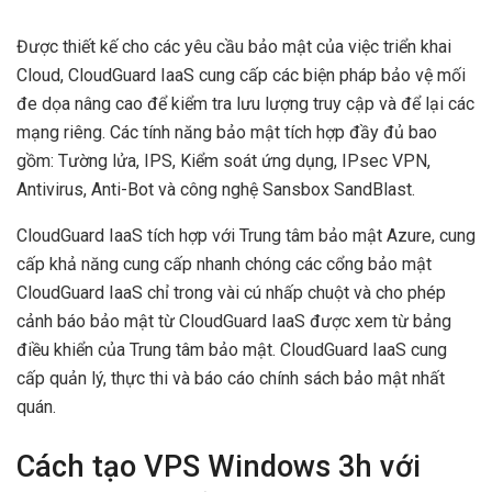
Được thiết kế cho các yêu cầu bảo mật của việc triển khai
Cloud, CloudGuard IaaS cung cấp các biện pháp bảo vệ mối
đe dọa nâng cao để kiểm tra lưu lượng truy cập và để lại các
mạng riêng. Các tính năng bảo mật tích hợp đầy đủ bao
gồm: Tường lửa, IPS, Kiểm soát ứng dụng, IPsec VPN,
Antivirus, Anti-Bot và công nghệ Sansbox SandBlast.
CloudGuard IaaS tích hợp với Trung tâm bảo mật Azure, cung
cấp khả năng cung cấp nhanh chóng các cổng bảo mật
CloudGuard IaaS chỉ trong vài cú nhấp chuột và cho phép
cảnh báo bảo mật từ CloudGuard IaaS được xem từ bảng
điều khiển của Trung tâm bảo mật. CloudGuard IaaS cung
cấp quản lý, thực thi và báo cáo chính sách bảo mật nhất
quán.
Cách tạo VPS Windows 3h với