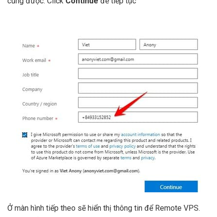
cũng được. Click
Continue
để tiếp tục
Ở màn hình tiếp theo sẽ hiển thị thông tin để Remote VPS.