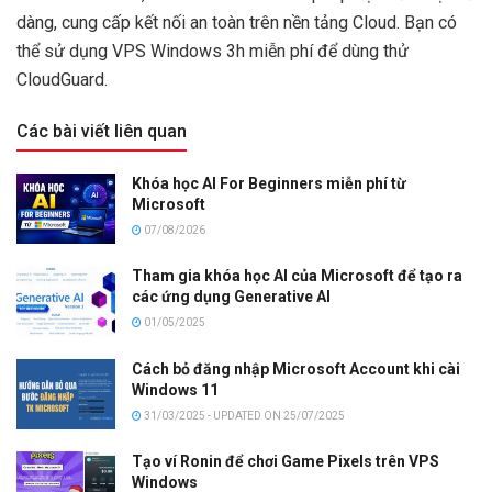
dàng, cung cấp kết nối an toàn trên nền tảng Cloud. Bạn có
thể sử dụng VPS Windows 3h miễn phí để dùng thử
CloudGuard.
Các bài viết liên quan
Khóa học AI For Beginners miễn phí từ
Microsoft
07/08/2026
Tham gia khóa học AI của Microsoft để tạo ra
các ứng dụng Generative AI
01/05/2025
Cách bỏ đăng nhập Microsoft Account khi cài
Windows 11
31/03/2025 - UPDATED ON 25/07/2025
Tạo ví Ronin để chơi Game Pixels trên VPS
Windows