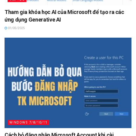
Tham gia khóa học AI của Microsoft để tạo ra các
ứng dụng Generative AI
01/05/2025
WINDOWS 7/8/10/11
Cách bỏ đăng nhập Microsoft Account khi cài