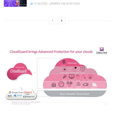
17/02/2025 - UPDATED ON 25/07/2025