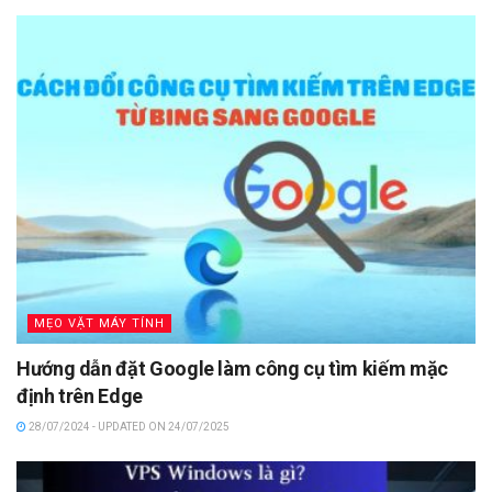
MẸO VẶT MÁY TÍNH
Hướng dẫn đặt Google làm công cụ tìm kiếm mặc
định trên Edge
28/07/2024 - UPDATED ON 24/07/2025