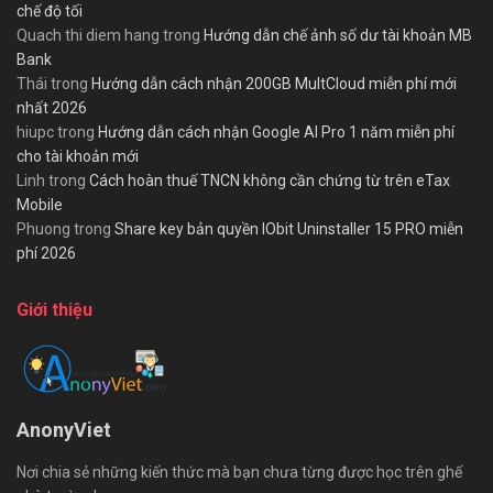
chế độ tối
Quach thi diem hang
trong
Hướng dẫn chế ảnh số dư tài khoản MB
Bank
Thái
trong
Hướng dẫn cách nhận 200GB MultCloud miễn phí mới
nhất 2026
hiupc
trong
Hướng dẫn cách nhận Google AI Pro 1 năm miễn phí
cho tài khoản mới
Linh
trong
Cách hoàn thuế TNCN không cần chứng từ trên eTax
Mobile
Phuong
trong
Share key bản quyền IObit Uninstaller 15 PRO miễn
phí 2026
Giới thiệu
AnonyViet
Nơi chia sẻ những kiến thức mà bạn chưa từng được học trên ghế