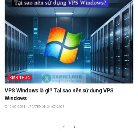
KIẾN THỨC
VPS Windows là gì? Tại sao nên sử dụng VPS
Windows
12/07/2024 - UPDATED ON 24/07/2025