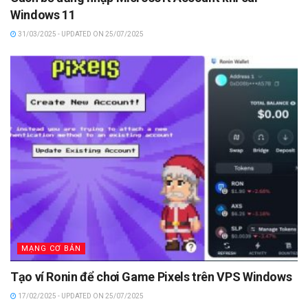
Windows 11
31/03/2025 - UPDATED ON 25/07/2025
MẠNG CƠ BẢN
Tạo ví Ronin để chơi Game Pixels trên VPS Windows
17/02/2025 - UPDATED ON 25/07/2025