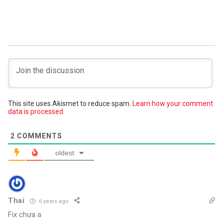
This site uses Akismet to reduce spam.
Learn how your comment
data is processed.
2
COMMENTS
oldest
Thai
6 years ago
Fix chưa a