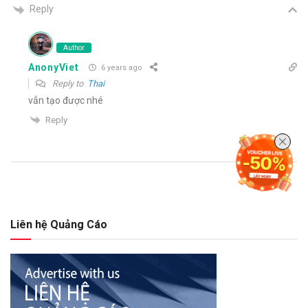
Reply
Author
AnonyViet
6 years ago
Reply to
Thai
vẫn tạo được nhé
Reply
Liên hệ Quảng Cáo