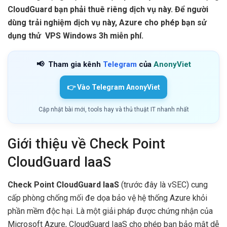
CloudGuard bạn phải thuê riêng dịch vụ này. Để người
dùng trải nghiệm dịch vụ này, Azure cho phép bạn sử
dụng thử VPS Windows 3h miễn phí.
📢
Tham gia kênh
Telegram
của
AnonyViet
👉 Vào Telegram AnonyViet
Cập nhật bài mới, tools hay và thủ thuật IT nhanh nhất
Giới thiệu về Check Point
CloudGuard IaaS
Check Point CloudGuard IaaS
(trước đây là vSEC) cung
cấp phòng chống mối đe dọa bảo vệ hệ thống Azure khỏi
phần mềm độc hại. Là một giải pháp được chứng nhận của
Microsoft Azure, CloudGuard IaaS cho phép bạn bảo mật dễ