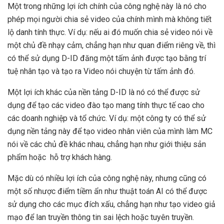
Một trong những lợi ích chính của công nghệ này là nó cho
phép mọi người chia sẻ video của chính mình mà không tiết
lộ danh tính thực. Ví dụ: nếu ai đó muốn chia sẻ video nói về
một chủ đề nhạy cảm, chẳng hạn như quan điểm riêng về, thì
có thể sử dụng D-ID đăng một tấm ảnh được tạo bằng trí
tuệ nhân tạo và tạo ra Video nói chuyện từ tấm ảnh đó.
Một lợi ích khác của nền tảng D-ID là nó có thể được sử
dụng để tạo các video đào tạo mang tính thực tế cao cho
các doanh nghiệp và tổ chức. Ví dụ: một công ty có thể sử
dụng nền tảng này để tạo video nhân viên của mình làm MC
nói về các chủ đề khác nhau, chẳng hạn như giới thiệu sản
phẩm hoặc hỗ trợ khách hàng.
Mặc dù có nhiều lợi ích của công nghệ này, nhưng cũng có
một số nhược điểm tiềm ẩn như thuật toán AI có thể được
sử dụng cho các mục đích xấu, chẳng hạn như tạo video giả
mạo để lan truyền thông tin sai lệch hoặc tuyên truyền.