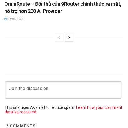
OmniRoute – Đối thủ của 9Router chính thức ra mắt,
hỗ trợ hơn 230 AI Provider
29/06/2026
This site uses Akismet to reduce spam.
Learn how your comment
data is processed.
2
COMMENTS