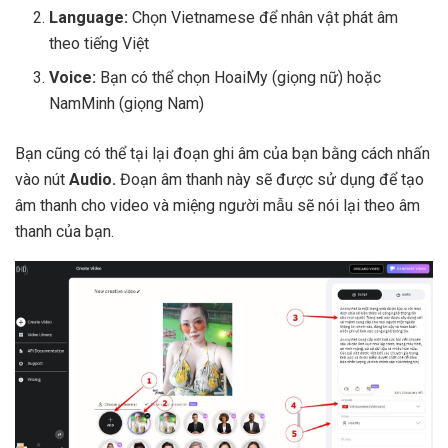
Language:
Chọn Vietnamese để nhân vật phát âm
theo tiếng Việt
Voice:
Bạn có thể chọn HoaiMy (giọng nữ) hoặc
NamMinh (giọng Nam)
Bạn cũng có thể tại lại đoạn ghi âm của bạn bằng cách nhấn
vào nút
Audio.
Đoạn âm thanh này sẽ được sử dụng để tạo
âm thanh cho video và miệng người mẫu sẽ nói lại theo âm
thanh của bạn.