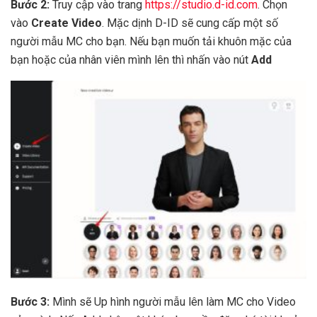
Bước 2:
Truy cập vào trang
https://studio.d-id.com
. Chọn
vào
Create Video
. Mặc dịnh D-ID sẽ cung cấp một số
người mẫu MC cho bạn. Nếu bạn muốn tải khuôn mặc của
bạn hoặc của nhân viên mình lên thì nhấn vào nút
Add
Bước 3:
Mình sẽ Up hình người mẫu lên làm MC cho Video