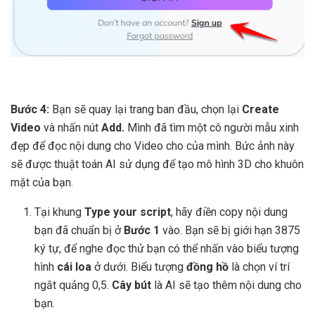
Bước 4:
Bạn sẽ quay lại trang ban đầu, chọn lại
Create
Video
và nhấn nút
Add.
Mình đã tìm một cô người mẫu xinh
đẹp để đọc nội dung cho Video cho của mình. Bức ảnh này
sẽ được thuật toán AI sử dụng để tạo mô hình 3D cho khuôn
mặt của bạn.
Tại khung
Type your script
, hãy điền copy nội dung
bạn đã chuẩn bị ở
Bước 1
vào. Bạn sẽ bị giới hạn 3875
ký tự, để nghe đọc thử bạn có thể nhấn vào biểu tượng
hình
cái loa
ở dưới. Biểu tượng
đồng hồ
là chọn ví trí
ngắt quảng 0,5.
Cây bút
là AI sẽ tạo thêm nội dung cho
bạn.