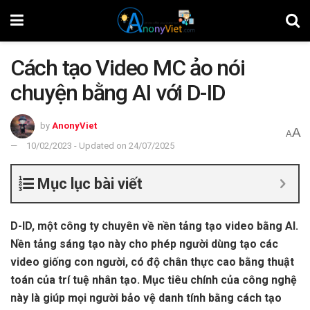
Cách tạo Video MC ảo nói
chuyện bằng AI với D-ID
by
AnonyViet
A
A
10/02/2023 - Updated on 24/07/2025
Mục lục bài viết
D-ID, một công ty chuyên về nền tảng tạo video bằng AI.
Nền tảng sáng tạo này cho phép người dùng tạo các
video giống con người, có độ chân thực cao bằng thuật
toán của trí tuệ nhân tạo. Mục tiêu chính của công nghệ
này là giúp mọi người bảo vệ danh tính bằng cách tạo