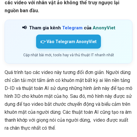
các video với nhân vật ảo không thể truy ngược lại
nguồn ban đầu.
📢
Tham gia kênh
Telegram
của
AnonyViet
👉 Vào Telegram AnonyViet
Cập nhật bài mới, tools hay và thủ thuật IT nhanh nhất
Quá trình tạo các video này tương đối đơn giản. Người dùng
chỉ cần tải một tấm ảnh có khuôn mặt bất kỳ ai lên nền tảng
D-ID và thuật toán AI sử dụng những hình ảnh này để tạo mô
hình 3D cho khuôn mặt của họ. Sau đó, mô hình này được sử
dụng để tạo video bắt chước chuyển động và biểu cảm trên
khuôn mặt của người dùng. Các thuật toán AI cũng tạo ra âm
thanh khớp với giọng nói của người dùng, video được xuất
ra chân thực nhất có thể.