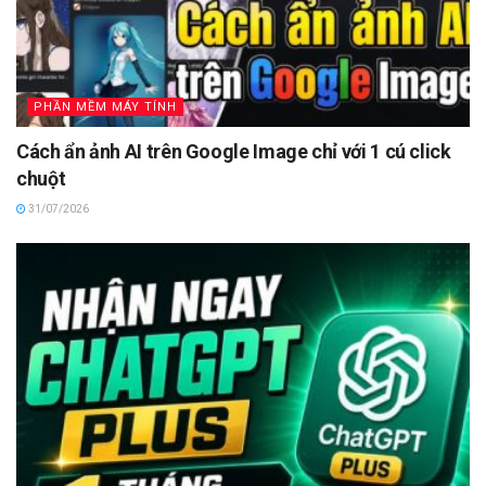
PHẦN MỀM MÁY TÍNH
Cách ẩn ảnh AI trên Google Image chỉ với 1 cú click
chuột
31/07/2026