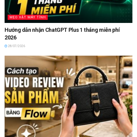
MẸO VẶT MÁY TÍNH
Hướng dẫn nhận ChatGPT Plus 1 tháng miễn phí
2026
28/07/2026