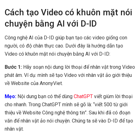
Cách tạo Video có khuôn mặt nói
chuyện bằng AI với D-ID
Công nghệ AI của D-ID giúp bạn tạo các video giống con
người, có độ chân thực cao. Dưới đây là hướng dẫn tạo
Video có khuôn mặt nói chuyện bằng AI với D-ID:
Bước 1:
Hãy soạn nội dung lời thoại để nhân vật trong Video
phát âm. Ví dụ: mình sẽ tạo Video với nhân vật ảo giới thiệu
về Website của AnonyViet.
Mẹo:
Nội dung bạn có thể dùng
ChatGPT
viết giùm lời thoại
cho nhanh. Trong ChatGPT mình sẽ gõ là: “viết 500 từ giới
thiệu về Website Công nghệ thông tin”. Sau khi đã có đoạn
văn để nhân vật ảo nói chuyện. Chúng ta sẽ vào D-ID để tạo
nhân vật.