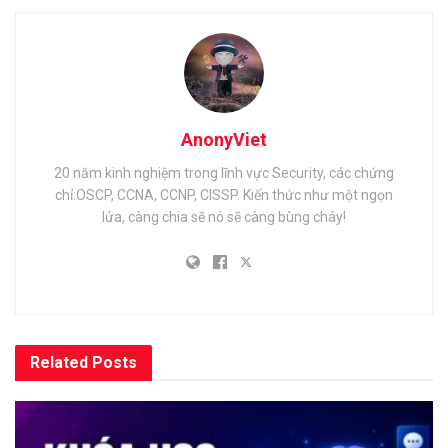
AnonyViet
20 năm kinh nghiệm trong lĩnh vực Security, các chứng
chỉ:OSCP, CCNA, CCNP, CISSP. Kiến thức như một ngọn
lửa, càng chia sẽ nó sẽ càng bùng cháy!
Related
Posts