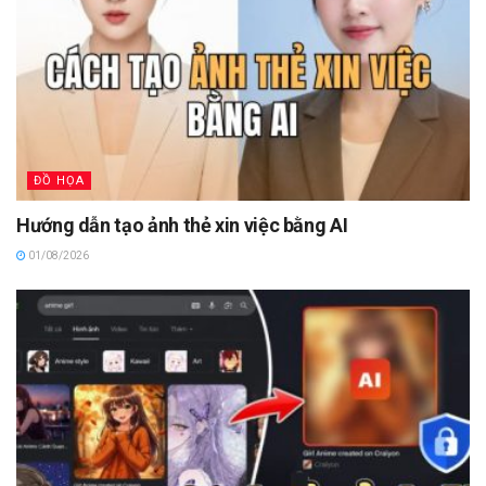
ĐỒ HỌA
Hướng dẫn tạo ảnh thẻ xin việc bằng AI
01/08/2026