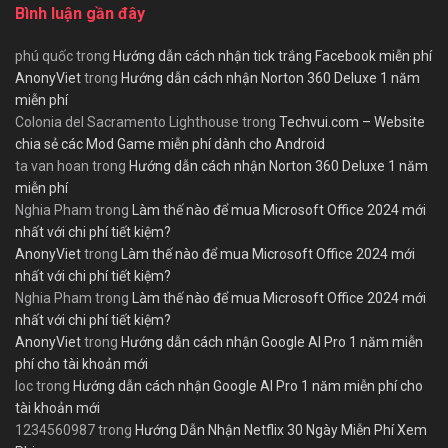
Bình luận gần đây
phú quốc
trong
Hướng dẫn cách nhận tick trắng Facebook miễn phí
AnonyViet
trong
Hướng dẫn cách nhận Norton 360 Deluxe 1 năm
miễn phí
Colonia del Sacramento Lighthouse
trong
Techvui.com – Website
chia sẻ các Mod Game miễn phí dành cho Android
ta van hoan
trong
Hướng dẫn cách nhận Norton 360 Deluxe 1 năm
miễn phí
Nghia Pham
trong
Làm thế nào để mua Microsoft Office 2024 mới
nhất với chi phí tiết kiệm?
AnonyViet
trong
Làm thế nào để mua Microsoft Office 2024 mới
nhất với chi phí tiết kiệm?
Nghia Pham
trong
Làm thế nào để mua Microsoft Office 2024 mới
nhất với chi phí tiết kiệm?
AnonyViet
trong
Hướng dẫn cách nhận Google AI Pro 1 năm miễn
phí cho tài khoản mới
loc
trong
Hướng dẫn cách nhận Google AI Pro 1 năm miễn phí cho
tài khoản mới
1234560987
trong
Hướng Dẫn Nhận Netflix 30 Ngày Miễn Phí Xem