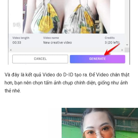
Và đây là kết quả Video do D-ID tạo ra. Để Video chân thật
hơn, bạn nên chọn tấm ảnh chụp chính diện, giống như ảnh
thẻ nhé.