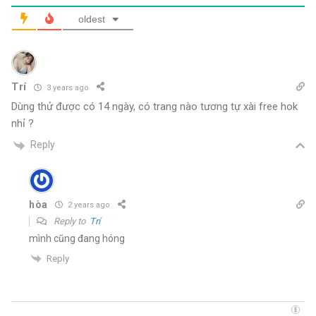
oldest
Trí
3 years ago
Dùng thử được có 14 ngày, có trang nào tương tự xài free hok
nhỉ ?
Reply
hòa
2 years ago
Reply to
Trí
mình cũng đang hóng
Reply