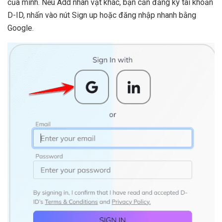
của mình. Nếu Add nhân vật khác, bạn cần đăng ký tài khoản
D-ID, nhấn vào nút Sign up hoặc đăng nhập nhanh bằng
Google.