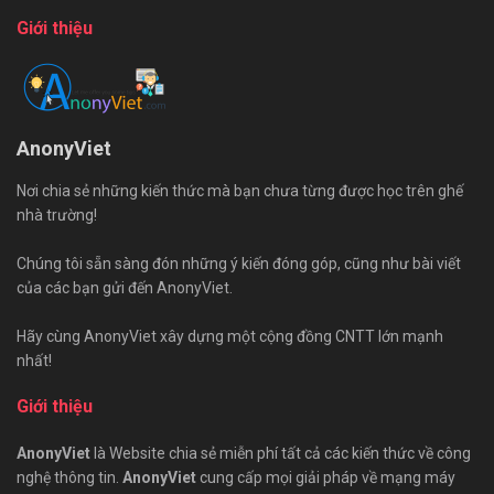
Giới thiệu
AnonyViet
Nơi chia sẻ những kiến thức mà bạn chưa từng được học trên ghế
nhà trường!
Chúng tôi sẵn sàng đón những ý kiến đóng góp, cũng như bài viết
của các bạn gửi đến AnonyViet.
Hãy cùng AnonyViet xây dựng một cộng đồng CNTT lớn mạnh
nhất!
Giới thiệu
AnonyViet
là Website chia sẻ miễn phí tất cả các kiến thức về công
nghệ thông tin.
AnonyViet
cung cấp mọi giải pháp về mạng máy