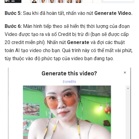
Bước 5:
Sau khi đã hoàn tất, nhấn vào nút
Generate Video.
Bước 6:
Màn hình tiếp theo sẽ hiển thị thời lượng của đoạn
Video được tạo ra và số Credit bị trừ đi (bạn sẽ được cấp
20 credit miễn phí). Nhấn nút
Generate
và đợi các thuật
toán AI tạo video cho bạn. Quá trình này có thể mất vài phút,
tùy thuộc vào độ phức tạp của video bạn đang tạo.