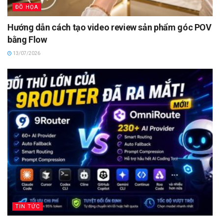
ĐỒ HỌA
Hướng dẫn cách tạo video review sản phẩm góc POV
bằng Flow
13/07/2026
TIN TỨC