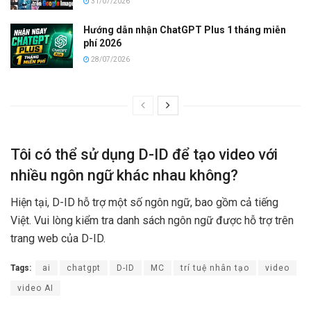
31/07/2026
Hướng dẫn nhận ChatGPT Plus 1 tháng miễn
phí 2026
28/07/2026
Tôi có thể sử dụng D-ID để tạo video với
nhiều ngôn ngữ khác nhau không?
Hiện tại, D-ID hỗ trợ một số ngôn ngữ, bao gồm cả tiếng
Việt. Vui lòng kiểm tra danh sách ngôn ngữ được hỗ trợ trên
trang web của D-ID.
Tags:
ai
chatgpt
D-ID
MC
trí tuệ nhân tạo
video
video AI