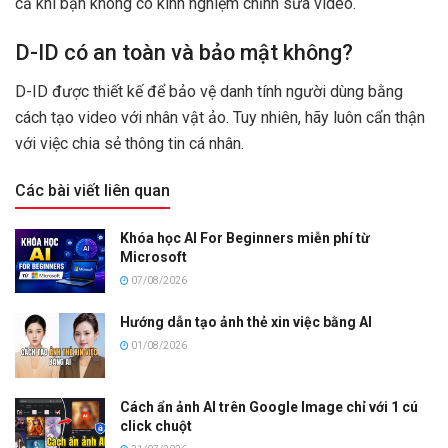
cả khi bạn không có kinh nghiệm chỉnh sửa video.
D-ID có an toàn và bảo mật không?
D-ID được thiết kế để bảo vệ danh tính người dùng bằng
cách tạo video với nhân vật ảo. Tuy nhiên, hãy luôn cẩn thận
với việc chia sẻ thông tin cá nhân.
Các bài viết liên quan
Khóa học AI For Beginners miễn phí từ
Microsoft
07/08/2026
Hướng dẫn tạo ảnh thẻ xin việc bằng AI
01/08/2026
Cách ẩn ảnh AI trên Google Image chỉ với 1 cú
click chuột