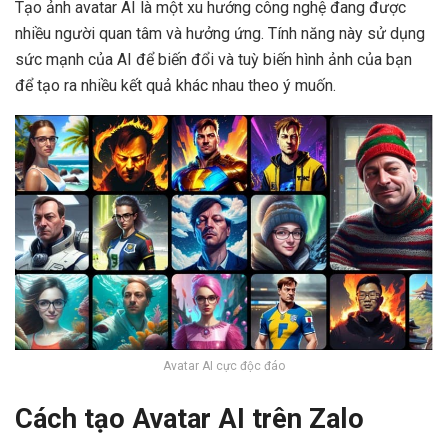
Tạo ảnh avatar AI là một xu hướng công nghệ đang được
nhiều người quan tâm và hưởng ứng. Tính năng này sử dụng
sức mạnh của AI để biến đổi và tuỳ biến hình ảnh của bạn
để tạo ra nhiều kết quả khác nhau theo ý muốn.
Avatar AI cực độc đáo
Cách tạo Avatar AI trên Zalo