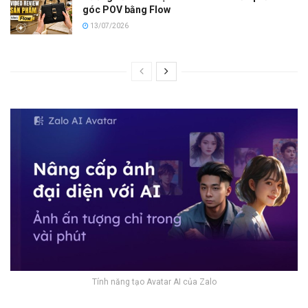
góc POV bằng Flow
13/07/2026
Tính năng tạo Avatar AI của Zalo