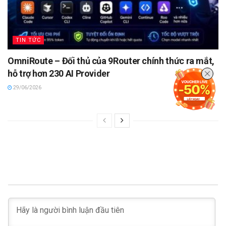
TIN TỨC
OmniRoute – Đối thủ của 9Router chính thức ra mắt,
hỗ trợ hơn 230 AI Provider
29/06/2026