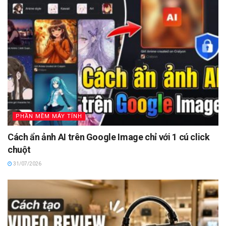
PHẦN MỀM MÁY TÍNH
Cách ẩn ảnh AI trên Google Image chỉ với 1 cú click
chuột
31/07/2026