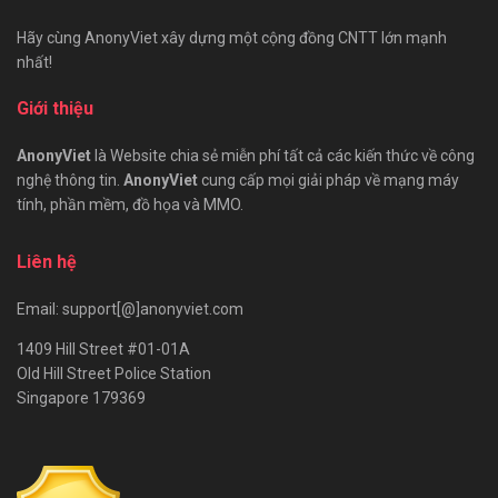
Hãy cùng AnonyViet xây dựng một cộng đồng CNTT lớn mạnh
nhất!
Giới thiệu
AnonyViet
là Website chia sẻ miễn phí tất cả các kiến thức về công
nghệ thông tin.
AnonyViet
cung cấp mọi giải pháp về mạng máy
tính, phần mềm, đồ họa và MMO.
Liên hệ
Email: support[@]anonyviet.com
1409 Hill Street #01-01A
Old Hill Street Police Station
Singapore 179369