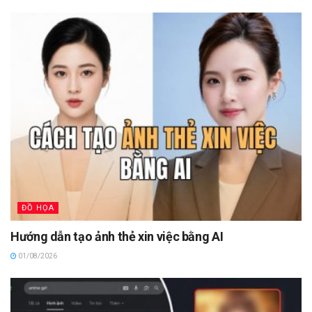
ĐỒ HỌA
Hướng dẫn tạo ảnh thẻ xin việc bằng AI
01/08/2026