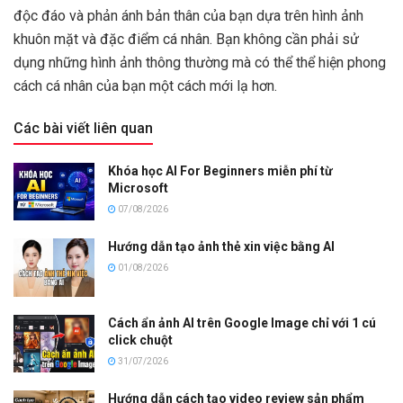
độc đáo và phản ánh bản thân của bạn dựa trên hình ảnh
khuôn mặt và đặc điểm cá nhân. Bạn không cần phải sử
dụng những hình ảnh thông thường mà có thể thể hiện phong
cách cá nhân của bạn một cách mới lạ hơn.
Các bài viết liên quan
Khóa học AI For Beginners miễn phí từ
Microsoft
07/08/2026
Hướng dẫn tạo ảnh thẻ xin việc bằng AI
01/08/2026
Cách ẩn ảnh AI trên Google Image chỉ với 1 cú
click chuột
31/07/2026
Hướng dẫn cách tạo video review sản phẩm