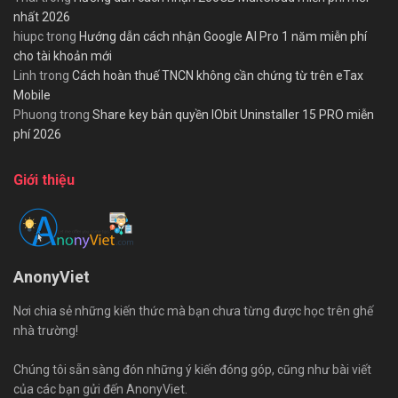
nhất 2026
hiupc
trong
Hướng dẫn cách nhận Google AI Pro 1 năm miễn phí
cho tài khoản mới
Linh
trong
Cách hoàn thuế TNCN không cần chứng từ trên eTax
Mobile
Phuong
trong
Share key bản quyền IObit Uninstaller 15 PRO miễn
phí 2026
Giới thiệu
AnonyViet
Nơi chia sẻ những kiến thức mà bạn chưa từng được học trên ghế
nhà trường!
Chúng tôi sẵn sàng đón những ý kiến đóng góp, cũng như bài viết
của các bạn gửi đến AnonyViet.