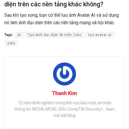
diện trên các nền tảng khác không?
Sau khi tạo xong, bạn có thể lưu ảnh Avatar AI và sử dụng
nó làm ảnh đại diện trên các nền tảng mạng xã hội khác.
Tags:
ai
Tạo ảnh đại diện AI trên Zalo
tạo avatar ai
zalo
Thanh Kim
12 năm kinh nghiệm trong lĩnh vực bảo mật, an toàn
thông tin: MCSA, MCSE, CEH, CompTIA Security+... Đam
mê viết blog