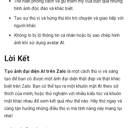
Thể hiện phong cách và gu thẩm mỹ của bạn qua những
hình ảnh độc đáo và khác biệt.
Tạo sự thú vị và hứng thú khi trò chuyện và giao tiếp với
người khác.
Không lo bị lộ thông tin cá nhân hoặc bị sao chép hình
ảnh khi sử dụng avatar AI.
Lời Kết
Tạo ảnh đại diện AI trên Zalo
là một cách thú vị và sáng
tạo để bạn có được một ảnh đại diện thật đẹp và thật khác
biệt trên Zalo. Bạn có thể tạo ra một khuôn mặt AI theo sở
thích của mình, hoặc thử nghiệm với nhiều kiểu tóc và khuôn
mặt khác nhau để xem kết quả như thế nào. Hãy thử ngay và
cùng tận hưởng những điều thú vị mà tính năng này mang lại
nhé!