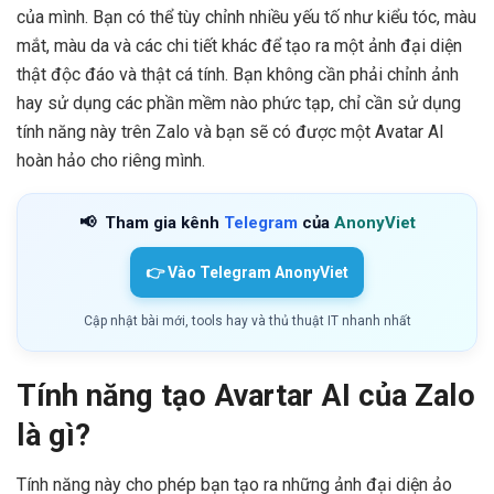
của mình. Bạn có thể tùy chỉnh nhiều yếu tố như kiểu tóc, màu
mắt, màu da và các chi tiết khác để tạo ra một ảnh đại diện
thật độc đáo và thật cá tính. Bạn không cần phải chỉnh ảnh
hay sử dụng các phần mềm nào phức tạp, chỉ cần sử dụng
tính năng này trên Zalo và bạn sẽ có được một Avatar AI
hoàn hảo cho riêng mình.
📢
Tham gia kênh
Telegram
của
AnonyViet
👉 Vào Telegram AnonyViet
Cập nhật bài mới, tools hay và thủ thuật IT nhanh nhất
Tính năng tạo Avartar AI của Zalo
là gì?
Tính năng này cho phép bạn tạo ra những ảnh đại diện ảo