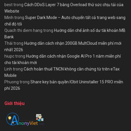
best
trong
Cách DDoS Layer 7 bằng Overload thử sức chịu tải của
Website
Minh
trong
Super Dark Mode – Auto chuyển tất cả trang web sang
chế độ tối
Quach thi diem hang
trong
Hướng dẫn chế ảnh số dư tài khoản MB
Bank
Thái
trong
Hướng dẫn cách nhận 200GB MultCloud miễn phí mới
nhất 2026
hiupc
trong
Hướng dẫn cách nhận Google AI Pro 1 năm miễn phí
cho tài khoản mới
Linh
trong
Cách hoàn thuế TNCN không cần chứng từ trên eTax
Mobile
Phuong
trong
Share key bản quyền IObit Uninstaller 15 PRO miễn
phí 2026
Giới thiệu