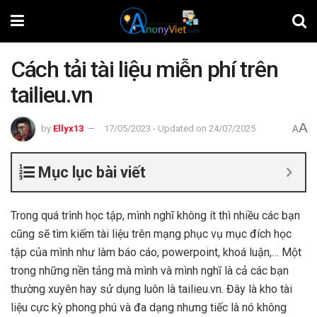
Cách tải tài liệu miễn phí trên
tailieu.vn
A
by
Ellyx13
17/05/2023 - Updated on 24/07/2025
A
Mục lục bài viết
Trong quá trình học tập, mình nghĩ không ít thì nhiều các bạn
cũng sẽ tìm kiếm tài liệu trên mạng phục vụ mục đích học
tập của mình như làm báo cáo, powerpoint, khoá luận,… Một
trong những nền tảng mà mình và mình nghĩ là cả các bạn
thường xuyên hay sử dụng luôn là tailieu.vn. Đây là kho tài
liệu cực kỳ phong phú và đa dạng nhưng tiếc là nó không