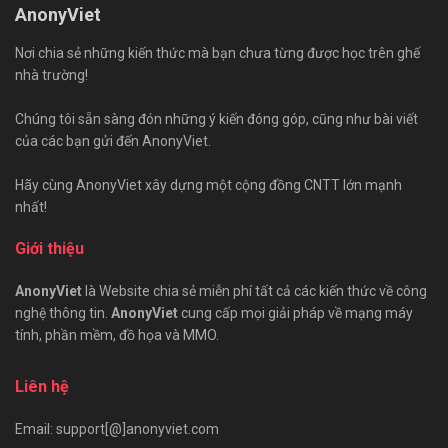
AnonyViet
Nơi chia sẻ những kiến thức mà bạn chưa từng được học trên ghế
nhà trường!
Chúng tôi sẵn sàng đón những ý kiến đóng góp, cũng như bài viết
của các bạn gửi đến AnonyViet.
Hãy cùng AnonyViet xây dựng một cộng đồng CNTT lớn mạnh
nhất!
Giới thiệu
AnonyViet
là Website chia sẻ miễn phí tất cả các kiến thức về công
nghệ thông tin.
AnonyViet
cung cấp mọi giải pháp về mạng máy
tính, phần mềm, đồ họa và MMO.
Liên hệ
Email: support[@]anonyviet.com