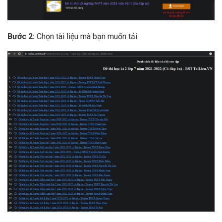
Bước 2:
Chọn tài liệu mà bạn muốn tải.