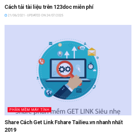
Cách tải tài liệu trên 123doc miễn phí
21/06/2021 - UPDATED ON 24/07/2025
PHẦN MỀM MÁY TÍNH
Share Cách Get Link Fshare Tailieu.vn nhanh nhất
2019