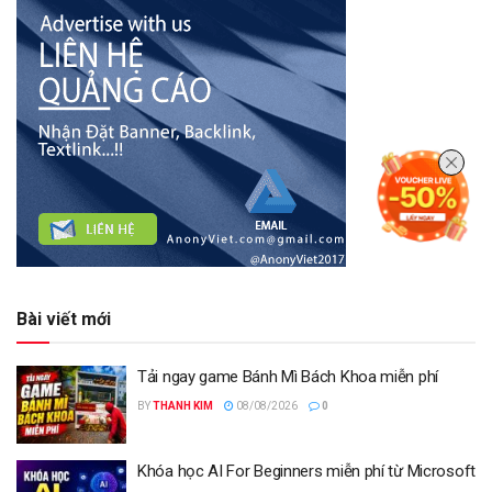
Bài viết mới
Tải ngay game Bánh Mì Bách Khoa miễn phí
BY
THANH KIM
08/08/2026
0
Khóa học AI For Beginners miễn phí từ Microsoft