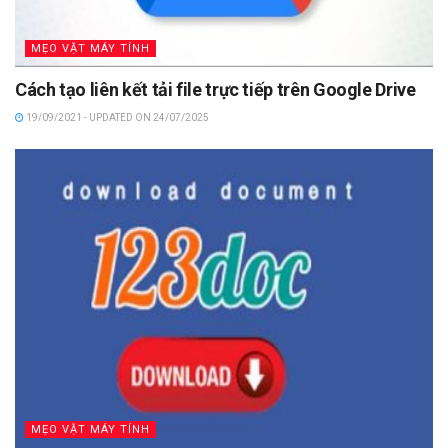
MẸO VẶT MÁY TÍNH
Cách tạo liên kết tải file trực tiếp trên Google Drive
19/09/2021 - UPDATED ON 24/07/2025
MẸO VẶT MÁY TÍNH