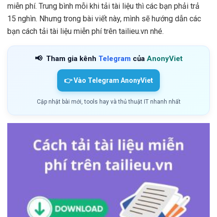
miễn phí. Trung bình mỗi khi tải tài liệu thì các bạn phải trả
15 nghìn. Nhưng trong bài viết này, mình sẽ hướng dẫn các
bạn cách tải tài liệu miễn phí trên tailieu.vn nhé.
📢
Tham gia kênh
Telegram
của
AnonyViet
👉 Vào Telegram AnonyViet
Cập nhật bài mới, tools hay và thủ thuật IT nhanh nhất