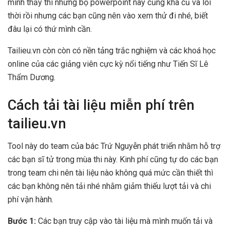
mình thấy thì những bộ powerpoint này cũng khá cũ và lỗi
thời rồi nhưng các bạn cũng nên vào xem thử đi nhé, biết
đâu lại có thứ mình cần.
Tailieu.vn còn còn có nền tảng trắc nghiệm và các khoá học
online của các giảng viên cực kỳ nổi tiếng như Tiến Sĩ Lê
Thẩm Dương.
Cách tải tài liệu miễn phí trên
tailieu.vn
Tool này do team của bác Trứ Nguyễn phát triển nhằm hỗ trợ
các bạn sĩ tử trong mùa thi này. Kinh phí cũng tự do các bạn
trong team chi nên tài liệu nào không quá mức cần thiết thì
các bạn không nên tải nhé nhằm giảm thiếu lượt tải và chi
phí vận hành.
Bước 1:
Các bạn truy cập vào tài liệu mà mình muốn tải và