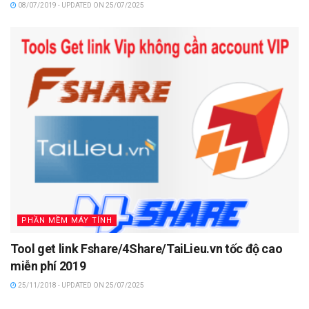
08/07/2019 - UPDATED ON 25/07/2025
PHẦN MỀM MÁY TÍNH
Tool get link Fshare/4Share/TaiLieu.vn tốc độ cao
miễn phí 2019
25/11/2018 - UPDATED ON 25/07/2025