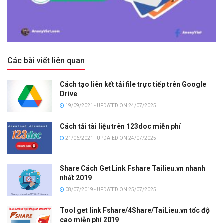
Các bài viết liên quan
Cách tạo liên kết tải file trực tiếp trên Google
Drive
19/09/2021 - UPDATED ON 24/07/2025
Cách tải tài liệu trên 123doc miễn phí
21/06/2021 - UPDATED ON 24/07/2025
Share Cách Get Link Fshare Tailieu.vn nhanh
nhất 2019
08/07/2019 - UPDATED ON 25/07/2025
Tool get link Fshare/4Share/TaiLieu.vn tốc độ
cao miễn phí 2019