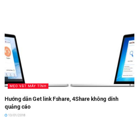
MẸO VẶT MÁY TÍNH
Hướng dẫn Get link Fshare, 4Share không dính
quảng cáo
13/01/2018