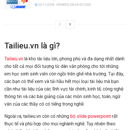
25/11/2018 - UPDATED ON 25/07/2025
Tailieu.vn là gì?
Tailieu.vn
là kho tài liệu lớn, phong phú và đa dạng nhất dành
cho tất cả mọi đối tượng từ dân văn phòng cho tới những
em học sinh sinh viên còn ngồi trên ghế nhà trường. Tại đây,
các bạn có thể xem và tải hầu hết mọi loại tài liệu mà bạn
cần như tài liệu của các lĩnh vực tài chính, kinh tế, công nghệ
thông tin và các bài giảng của các môn sinh học, toán, ngữ
văn của các thầy cô có tiếng trong nghề.
Ngoài ra, tailieu.vn còn có những
bộ slide powerpoint
rất
thực tế và phù hợp cho mọi nghành nghề. Tuy nhiên theo