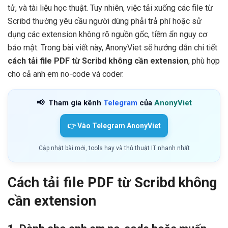
tử, và tài liệu học thuật. Tuy nhiên, việc tải xuống các file từ
Scribd thường yêu cầu người dùng phải trả phí hoặc sử
dụng các extension không rõ nguồn gốc, tiềm ẩn nguy cơ
bảo mật. Trong bài viết này, AnonyViet sẽ hướng dẫn chi tiết
cách tải file PDF từ Scribd không cần extension
, phù hợp
cho cả anh em no-code và coder.
📢
Tham gia kênh
Telegram
của
AnonyViet
👉 Vào Telegram AnonyViet
Cập nhật bài mới, tools hay và thủ thuật IT nhanh nhất
Cách tải file PDF từ Scribd không
cần extension