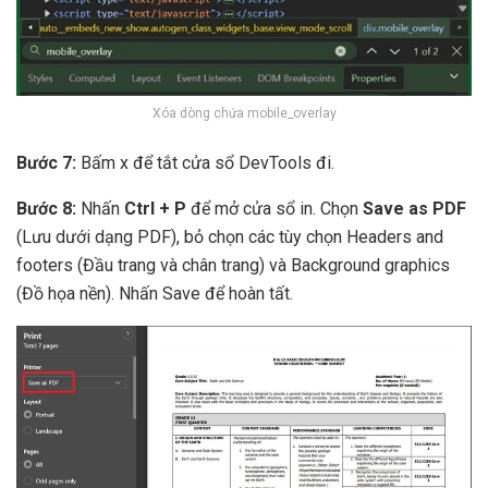
Xóa dòng chứa mobile_overlay
Bước 7:
Bấm x để tắt cửa sổ DevTools đi.
Bước 8:
Nhấn
Ctrl + P
để mở cửa sổ in. Chọn
Save as PDF
(Lưu dưới dạng PDF), bỏ chọn các tùy chọn Headers and
footers (Đầu trang và chân trang) và Background graphics
(Đồ họa nền). Nhấn Save để hoàn tất.