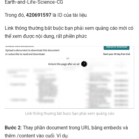
Earth-and-Life-Science-CG
Trong đó,
420691597
là ID của tài liệu.
Link thông thường bắt buộc bạn phải xem quảng cáo mới có
thể xem được nội dung, rất phiền phức
Link thông thường bắt buộc bạn phải xem quảng cáo
Bước 2:
Thay phần document trong URL bằng embeds và
thêm /content vào cuối. Ví dụ: