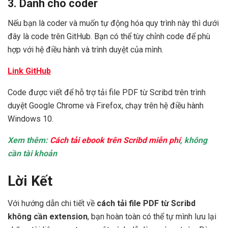
3. Dành cho coder
Nếu bạn là coder và muốn tự động hóa quy trình này thì dưới
đây là code trên GitHub. Bạn có thể tùy chỉnh code để phù
hợp với hệ điều hành và trình duyệt của mình.
Link GitHub
Code được viết để hỗ trợ tải file PDF từ Scribd trên trình
duyệt Google Chrome và Firefox, chạy trên hệ điều hành
Windows 10.
Xem thêm:
Cách tải ebook trên Scribd miễn phí
, không
cần tài khoản
Lời Kết
Với hướng dẫn chi tiết về
cách tải file PDF từ Scribd
không cần extension
, bạn hoàn toàn có thể tự mình lưu lại