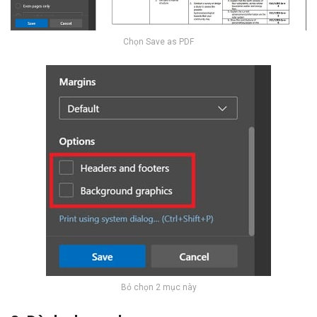
Chọn Save as PDF
Bỏ chọn 2 mục này