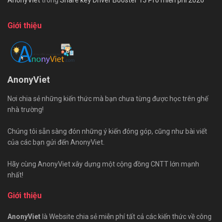
AnonyViet
trong
Share key Driver Booster 13 Pro miễn phí 2026
Giới thiệu
AnonyViet
Nơi chia sẻ những kiến thức mà bạn chưa từng được học trên ghế
nhà trường!
Chúng tôi sẵn sàng đón những ý kiến đóng góp, cũng như bài viết
của các bạn gửi đến AnonyViet.
Hãy cùng AnonyViet xây dựng một cộng đồng CNTT lớn mạnh
nhất!
Giới thiệu
AnonyViet
là Website chia sẻ miễn phí tất cả các kiến thức về công