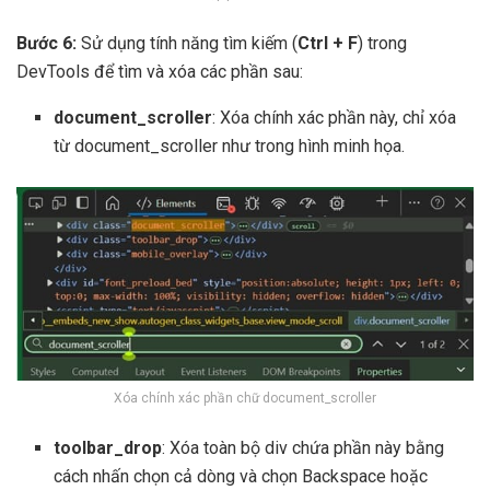
Bước 6:
Sử dụng tính năng tìm kiếm (
Ctrl + F
) trong
DevTools để tìm và xóa các phần sau:
document_scroller
: Xóa chính xác phần này, chỉ xóa
từ document_scroller như trong hình minh họa.
Xóa chính xác phần chữ document_scroller
toolbar_drop
: Xóa toàn bộ div chứa phần này bằng
cách nhấn chọn cả dòng và chọn Backspace hoặc