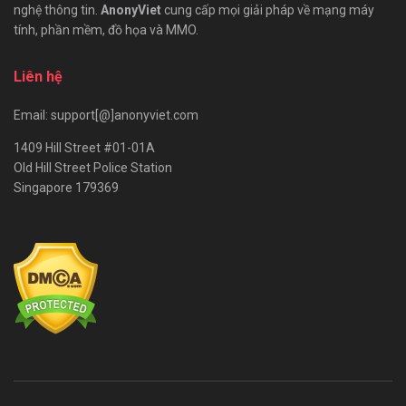
nghệ thông tin.
AnonyViet
cung cấp mọi giải pháp về mạng máy
tính, phần mềm, đồ họa và MMO.
Liên hệ
Email: support[@]anonyviet.com
1409 Hill Street #01-01A
Old Hill Street Police Station
Singapore 179369