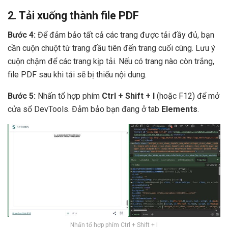
2. Tải xuống thành file PDF
Bước 4:
Để đảm bảo tất cả các trang được tải đầy đủ, bạn
cần cuộn chuột từ trang đầu tiên đến trang cuối cùng. Lưu ý
cuộn chậm để các trang kịp tải. Nếu có trang nào còn trắng,
file PDF sau khi tải sẽ bị thiếu nội dung.
Bước 5:
Nhấn tổ hợp phím
Ctrl + Shift + I
(hoặc F12) để mở
cửa sổ DevTools. Đảm bảo bạn đang ở tab
Elements
.
Nhấn tổ hợp phím Ctrl + Shift + I