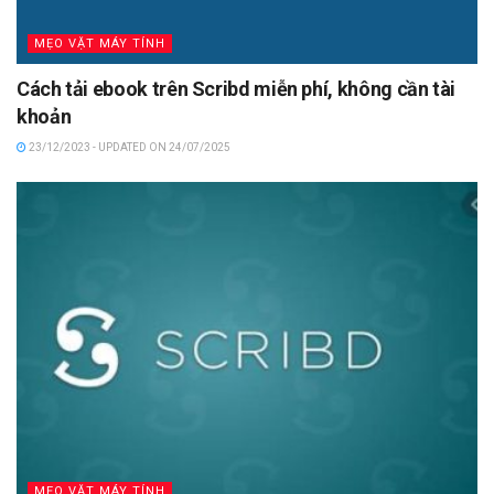
MẸO VẶT MÁY TÍNH
Cách tải ebook trên Scribd miễn phí, không cần tài
khoản
23/12/2023 - UPDATED ON 24/07/2025
MẸO VẶT MÁY TÍNH