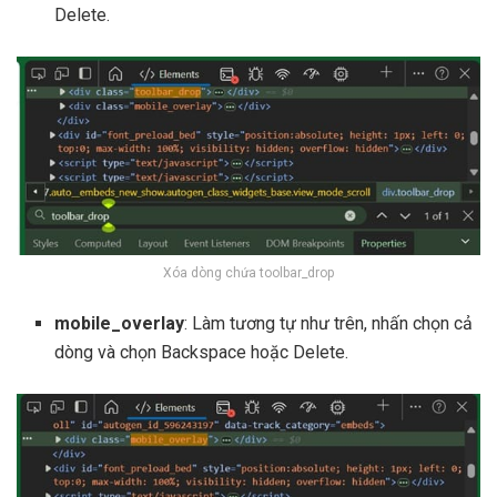
Delete.
Xóa dòng chứa toolbar_drop
mobile_overlay
: Làm tương tự như trên, nhấn chọn cả
dòng và chọn Backspace hoặc Delete.