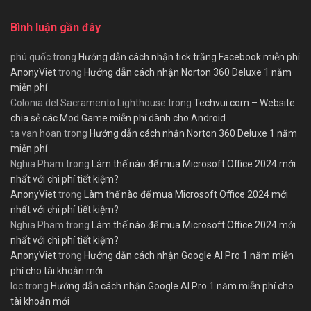
Bình luận gần đây
phú quốc
trong
Hướng dẫn cách nhận tick trắng Facebook miễn phí
AnonyViet
trong
Hướng dẫn cách nhận Norton 360 Deluxe 1 năm
miễn phí
Colonia del Sacramento Lighthouse
trong
Techvui.com – Website
chia sẻ các Mod Game miễn phí dành cho Android
ta van hoan
trong
Hướng dẫn cách nhận Norton 360 Deluxe 1 năm
miễn phí
Nghia Pham
trong
Làm thế nào để mua Microsoft Office 2024 mới
nhất với chi phí tiết kiệm?
AnonyViet
trong
Làm thế nào để mua Microsoft Office 2024 mới
nhất với chi phí tiết kiệm?
Nghia Pham
trong
Làm thế nào để mua Microsoft Office 2024 mới
nhất với chi phí tiết kiệm?
AnonyViet
trong
Hướng dẫn cách nhận Google AI Pro 1 năm miễn
phí cho tài khoản mới
loc
trong
Hướng dẫn cách nhận Google AI Pro 1 năm miễn phí cho
tài khoản mới