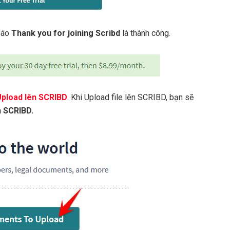
báo
Thank you for joining Scribd
là thành công.
Upload lên SCRIBD
. Khi Upload file lên SCRIBD, bạn sẽ
n SCRIBD.