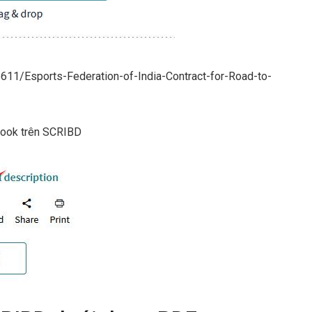
1/Esports-Federation-of-India-Contract-for-Road-to-
book trên SCRIBD