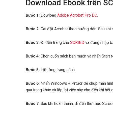
Download Ebook trên SC
Bước 1:
Dowload
Adobe Acrobat Pro DC
.
Bước 2:
Cài đặt Acrobat theo hướng dẫn. Sau khi 
Bước 3:
Đi đến trang chủ
SCRIBD
và đăng nhập bằ
Bước 4:
Chọn cuốn sách bạn muốn và nhấn Start r
Bước 5:
Lật từng trang sách.
Bước 6:
Nhấn Windows + PrtScr để chụp màn hình.
qua trang khác và lặp lại việc này cho đến khi hết 
Bước 7:
Sau khi hoàn thành, đi đến thư mục Scree