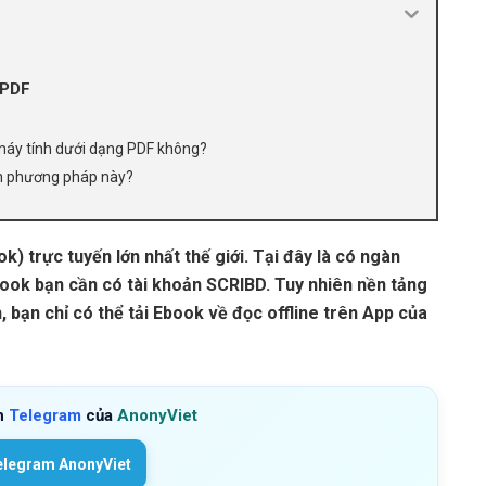
 PDF
ề máy tính dưới dạng PDF không?
n phương pháp này?
) trực tuyến lớn nhất thế giới. Tại đây là có ngàn
ook bạn cần có tài khoản SCRIBD. Tuy nhiên nền tảng
 bạn chỉ có thể tải Ebook về đọc offline trên App của
h
Telegram
của
AnonyViet
elegram AnonyViet