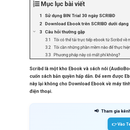
Mục lục bài viết
Sử dụng BIN Trial 30 ngày SCRIBD
Download Ebook trên SCRIBD dưới dạng
Câu hỏi thường gặp
Tôi có thể tải trực tiếp ebook từ Scribd v
Tôi cần những phần mềm nào để thực hiệ
Phương pháp này có mất phí không?
Scribd là một kho Ebook và sách nói (AudioBook
cuốn sách bản quyền hấp dẫn. Để xem được Eb
này lại không cho Download Ebook về máy tính,
điện thoại.
📢
Tham gia kên
👉 Vào T