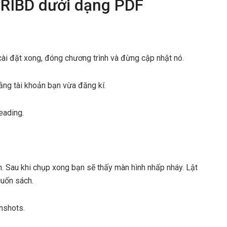
RIBD dưới dạng PDF
cài đặt xong, đóng chương trình và đừng cập nhật nó.
ng tài khoản bạn vừa đăng kí.
eading.
 Sau khi chụp xong bạn sẽ thấy màn hình nhấp nháy. Lật
cuốn sách.
nshots.