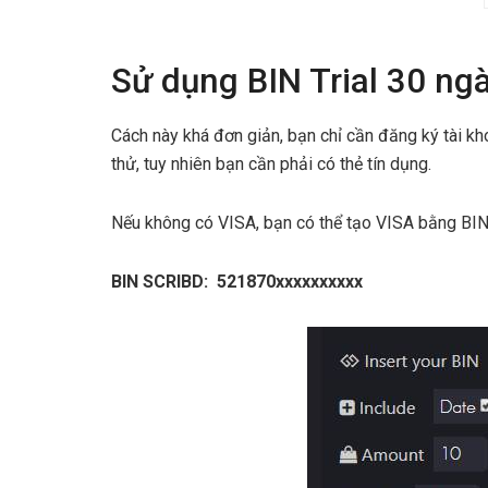
Sử dụng BIN Trial 30 ng
Cách này khá đơn giản, bạn chỉ cần đăng ký tài 
thử, tuy nhiên bạn cần phải có thẻ tín dụng.
Nếu không có VISA, bạn có thể tạo VISA bằng BI
BIN SCRIBD: 521870xxxxxxxxxx