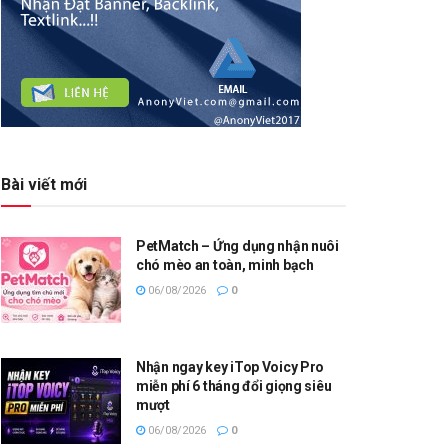
Bài viết mới
PetMatch – Ứng dụng nhận nuôi
chó mèo an toàn, minh bạch
06/08/2026
0
Nhận ngay key iTop Voicy Pro
miễn phí 6 tháng đổi giọng siêu
mượt
06/08/2026
0