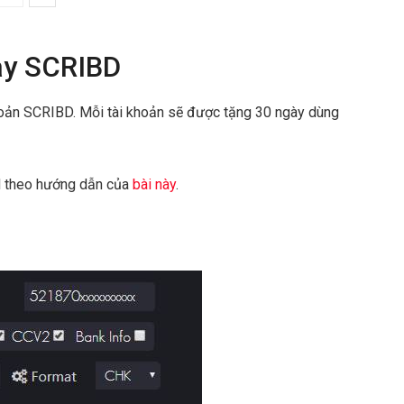
ày SCRIBD
khoản SCRIBD. Mỗi tài khoản sẽ được tặng 30 ngày dùng
N theo hướng dẫn của
bài này
.