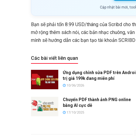
Cập nhật bài mới, too
Bạn sẽ phải tốn 8.99 USD/tháng của Scribd cho t
mở rộng thêm sách nói, các bản nhạc chuông, văn 
mình sẽ hướng dẫn các bạn tạo tài khoản SCRIBD
Các bài viết liên quan
Ứng dụng chỉnh sửa PDF trên Andro
trị giá 199k đang miễn phí
10/06/2026
Chuyển PDF thành ảnh PNG online
bằng AI cực dễ
17/10/2025