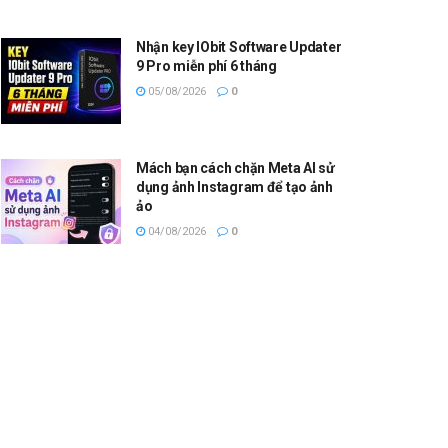
Nhận key IObit Software Updater
9 Pro miễn phí 6 tháng
05/08/2026
0
Mách bạn cách chặn Meta AI sử
dụng ảnh Instagram để tạo ảnh
ảo
04/08/2026
0