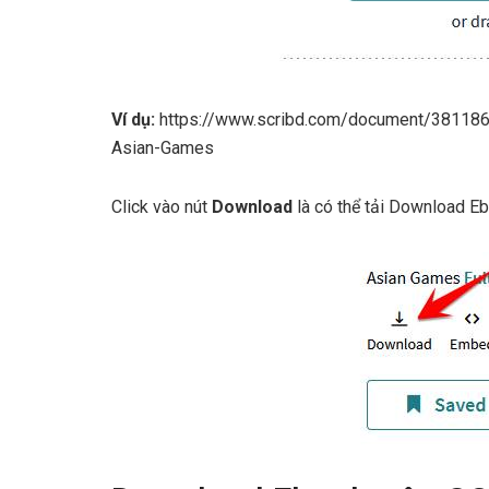
Ví dụ:
https://www.scribd.com/document/38118661
Asian-Games
Click vào nút
Download
là có thể tải Download E