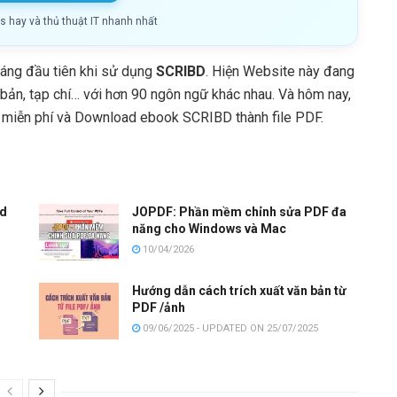
ls hay và thủ thuật IT nhanh nhất
háng đầu tiên khi sử dụng
SCRIBD
. Hiện Website này đang
bản, tạp chí… với hơn 90 ngôn ngữ khác nhau. Và hôm nay,
 miễn phí và Download ebook SCRIBD thành file PDF.
id
JOPDF: Phần mềm chỉnh sửa PDF đa
năng cho Windows và Mac
10/04/2026
Hướng dẫn cách trích xuất văn bản từ
PDF /ảnh
09/06/2025 - UPDATED ON 25/07/2025