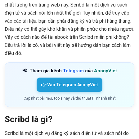
chất lượng trên trang web này. Scribd là một dịch vụ sách
điện tử và sách nói lớn nhất thế giới. Tuy nhiên, để truy cập
vào các tài liệu, bạn cần phải đăng ký và trả phí hàng tháng.
Điều này có thể gây khó khăn và phiền phức cho nhiều người.
Vậy có cách nào để tải ebook trên Scribd miễn phí không?
Câu trả lời là có, và bài viết này sẽ hướng dẫn bạn cách làm
điều đó.
📢
Tham gia kênh
Telegram
của
AnonyViet
👉 Vào Telegram AnonyViet
Cập nhật bài mới, tools hay và thủ thuật IT nhanh nhất
Scribd là gì?
Scribd là một dịch vụ đăng ký sách điện tử và sách nói do