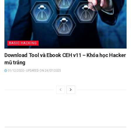
BASIC HACKING
Download Tool và Ebook CEH v11 – Khóa học Hacker
mũ trắng
01/12/2020 - UPDATED ON 24/07/2025