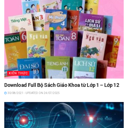
KIẾN THỨC
Download Full Bộ Sách Giáo Khoa từ Lớp 1 – Lớp 12
30/08/2021 - UPDATED ON 24/07/2025