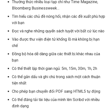
Thưởng thức nhiều loại tạp chí như Time Magazine,
Bloomberg Businessweek…
Tìm hiểu các chủ đề nóng hổi, nhận các đề xuất phù hợp
với bạn
Đọc và nghe những quyển sách tuyệt vời bất cứ lúc nào
Vào được thư viện điện tử khổng lồ mà không bị hạn
chế
Đồng bộ hóa dễ dàng giữa các thiết bị khác nhau của
bạn
Có thể thiết lập thời gian ngủ: 5m, 15m, 30m, 1h, 2h
Có thể gắn dấu và ghi chú trong sách một cách thuận
tiện nhất
Cho phép bạn chuyển đổi PDF sang HTML5 tự động
Có thể đăng tải tài liệu của mình lên Scribd với nhiều
định dạng