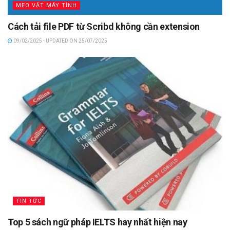
MẸO VẶT MÁY TÍNH
Cách tải file PDF từ Scribd không cần extension
09/02/2025 - UPDATED ON 25/07/2025
TIN TỨC
Top 5 sách ngữ pháp IELTS hay nhất hiện nay