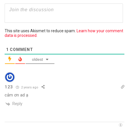
This site uses Akismet to reduce spam.
Learn how your comment
data is processed.
1
COMMENT
oldest
123
2 years ago
cảm ơn ad ạ
Reply