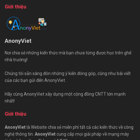
Giới thiệu
AnonyViet
Nơi chia sẻ những kiến thức mà bạn chưa từng được học trên ghế
nhà trường!
Chúng tôi sẵn sàng đón những ý kiến đóng góp, cũng như bài viết
của các bạn gửi đến AnonyViet.
Hãy cùng AnonyViet xây dựng một cộng đồng CNTT lớn mạnh
nhất!
Giới thiệu
AnonyViet
là Website chia sẻ miễn phí tất cả các kiến thức về công
nghệ thông tin.
AnonyViet
cung cấp mọi giải pháp về mạng máy