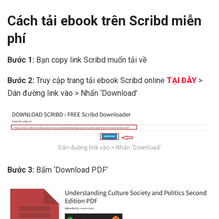
Cách tải ebook trên Scribd miễn
phí
Bước 1:
Bạn copy link Scribd muốn tải về
Bước 2:
Truy cập trang tải ebook Scribd online
TẠI ĐÂY
>
Dán đường link vào > Nhấn ‘Download’
Dán đường link vào > Nhấn ‘Download’
Bước 3:
Bấm ‘Download PDF’