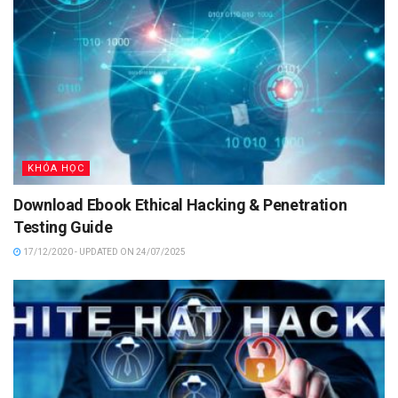
KHÓA HỌC
Download Ebook Ethical Hacking & Penetration
Testing Guide
17/12/2020 - UPDATED ON 24/07/2025