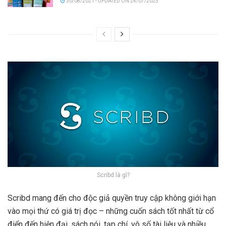
30/08/2021 - UPDATED ON 24/07/2025
Scribd là gì?
Scribd mang đến cho độc giả quyền truy cập không giới hạn
vào mọi thứ có giá trị đọc – những cuốn sách tốt nhất từ cổ
điển đến hiện đại, sách nói, tạp chí, vô số tài liệu và nhiều