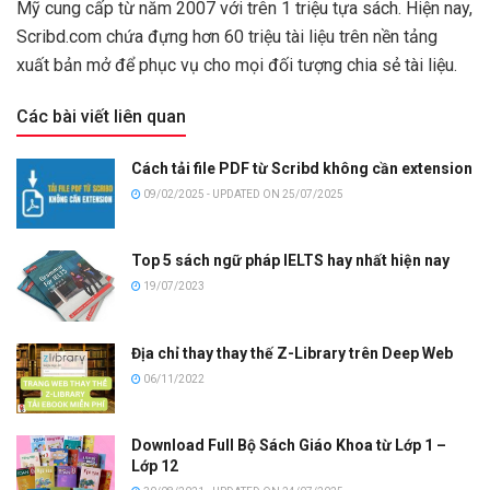
Mỹ cung cấp từ năm 2007 với trên 1 triệu tựa sách. Hiện nay,
Scribd.com chứa đựng hơn 60 triệu tài liệu trên nền tảng
xuất bản mở để phục vụ cho mọi đối tượng chia sẻ tài liệu.
Các bài viết liên quan
Cách tải file PDF từ Scribd không cần extension
09/02/2025 - UPDATED ON 25/07/2025
Top 5 sách ngữ pháp IELTS hay nhất hiện nay
19/07/2023
Địa chỉ thay thay thế Z-Library trên Deep Web
06/11/2022
Download Full Bộ Sách Giáo Khoa từ Lớp 1 –
Lớp 12