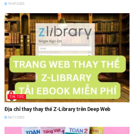
19/07/2023
TIN TỨC
Địa chỉ thay thay thế Z-Library trên Deep Web
06/11/2022