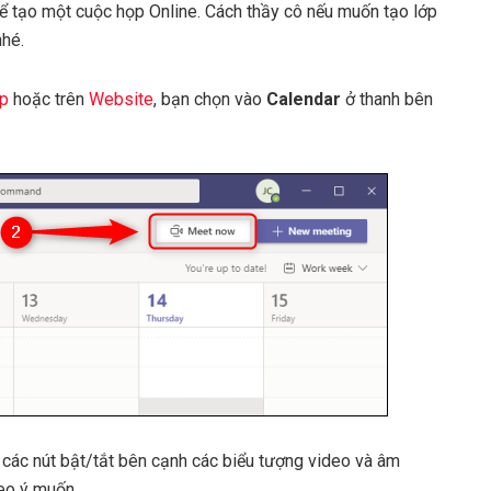
ể tạo một cuộc họp Online. Cách thầy cô nếu muốn tạo lớp
nhé.
p
hoặc trên
Website
, bạn chọn vào
Calendar
ở thanh bên
 các nút bật/tắt bên cạnh các biểu tượng video và âm
heo ý muốn.