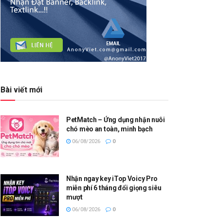
Bài viết mới
PetMatch – Ứng dụng nhận nuôi
chó mèo an toàn, minh bạch
06/08/2026
0
Nhận ngay key iTop Voicy Pro
miễn phí 6 tháng đổi giọng siêu
mượt
06/08/2026
0