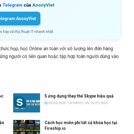
h
Telegram
của
AnonyViet
elegram AnonyViet
ls hay và thủ thuật IT nhanh nhất
chức họp, học Online an toàn với số lượng lên đến hàng
hững người có liên quan hoặc tập hợp toàn người dùng vào
ọc
5 ứng dụng thay thế Skype hiệu quả
09/03/2025 - UPDATED ON 25/07/2025
ẫn
Cách học miễn phí tất cả khóa học tại
Fireship.io