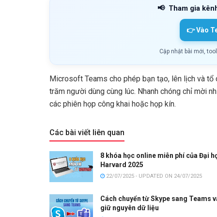
📢
Tham gia kên
👉 Vào T
Cập nhật bài mới, too
Microsoft Teams cho phép bạn tạo, lên lịch và tổ 
trăm người dùng cùng lúc. Nhanh chóng chỉ mời n
các phiên họp công khai hoặc họp kín.
Các bài viết liên quan
8 khóa học online miễn phí của Đại h
Harvard 2025
22/07/2025 - UPDATED ON 24/07/2025
Cách chuyển từ Skype sang Teams v
giữ nguyên dữ liệu