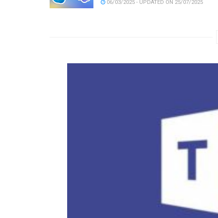
06/03/2025 - UPDATED ON 25/07/2025