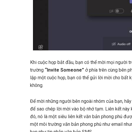
Khi cuộc họp bắt đầu, bạn có thể mời mọi người t
trường
“Invite Someone”
ở phía trên cùng bên ph
lập một cuộc họp, bạn có thể gửi lời mời cho bất 
không.
Để mời những người bên ngoài nhóm của bạn, hãy
để sao chép lời mời vào bộ nhớ tạm. Liên kết này 
đó, nó là một siêu liên kết văn bản phong phú đượ
một môi trường văn bản phong phú như email nhưn
hạn như tin nhắn văn bản SMS.