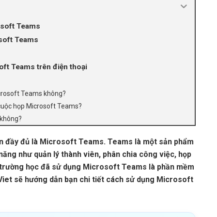
osoft Teams
osoft Teams
ft Teams trên điện thoại
Microsoft Teams không?
 cuộc họp Microsoft Teams?
i không?
n đầy đủ là Microsoft Teams. Teams là một sản phẩm
năng như quản lý thành viên, phân chia công việc, họp
ều trường học đã sử dụng Microsoft Teams là phần mềm
yViet sẽ hướng dẫn bạn chi tiết cách sử dụng Microsoft