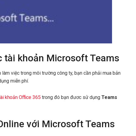
c tài khoản Microsoft Teams
 làm việc trong môi trường công ty, bạn cần phải mua bản
dụng miễn phí.
tài khoản Office 365
trong đó bạn đươc sử dụng
Teams
Online với Microsoft Teams