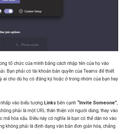
rong tổ chức của mình bằng cách nhập tên của họ vào
ải. Bạn phải có tài khoản bản quyền của Teams để thiết
kỳ ai cho dù họ có đăng ký hoặc ở trong nhóm của bạn hay
 nhấp vào biểu tượng
Links
bên cạnh
“Invite Someone”
,
không phải là một URL thân thiện với người dùng; thay vào
c mã hóa xấu. Điều này có nghĩa là bạn có thể dán nó vào
g không phải là định dạng văn bản đơn giản hóa, chẳng