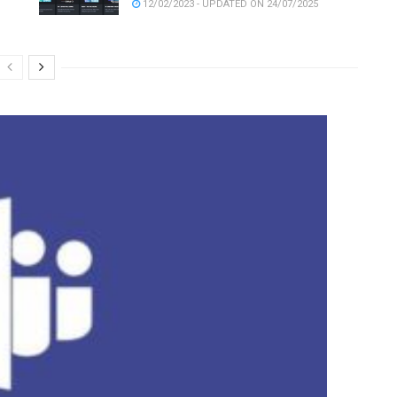
12/02/2023 - UPDATED ON 24/07/2025