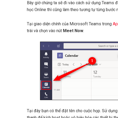
Bây giờ chúng ta sẽ đi vào cách sử dụng Teams đ
học Online thì cũng làm theo tương tự từng bước 
Tại giao diện chính của Microsoft Teams trong
Ap
trái và chọn vào nút
Meet Now
.
Tại đây bạn có thể đặt tên cho cuộc họp. Sử dụng
thanh để kích hoạt hoặc vô hiệu hóa các thiết bị t