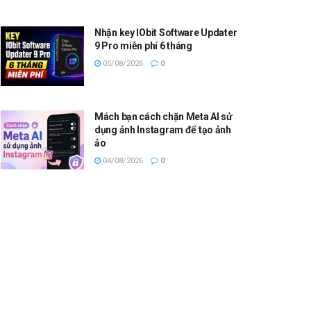
Nhận key IObit Software Updater
9 Pro miễn phí 6 tháng
05/08/2026
0
Mách bạn cách chặn Meta AI sử
dụng ảnh Instagram để tạo ảnh
ảo
04/08/2026
0