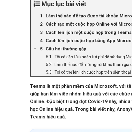
Mục lục bài viết
Làm thế nào để tạo được tài khoản Micr
Cách tạo một cuộc họp Online với Micr
Cách lên lịch một cuộc họp trong Teams
Cách lên lịch cuộc họp bằng App Microso
Câu hỏi thường gặp
Tôi có cần tài khoản trả phí để sử dụng 
Làm thế nào để mời người khác tham gia
Tôi có thể lên lịch cuộc họp trên điện thoạ
Teams là một phần mềm của Microsoft, với tê
giúp bạn làm việc nhóm hiệu quả với các chức 
Online. Đặc biệt trong đợt Covid-19 này, nhi
học Online hiệu quả. Trong bài viết này, Anon
Teams hiệu quả.