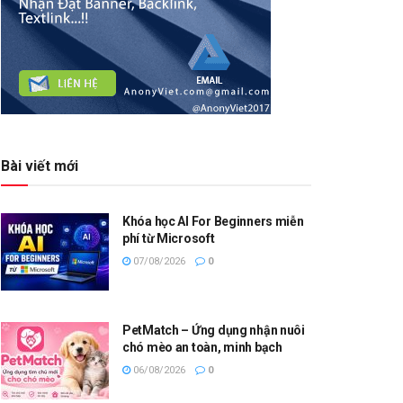
Bài viết mới
Khóa học AI For Beginners miễn
phí từ Microsoft
07/08/2026
0
PetMatch – Ứng dụng nhận nuôi
chó mèo an toàn, minh bạch
06/08/2026
0