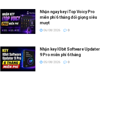
Nhận ngay key iTop Voicy Pro
miễn phí 6 tháng đổi giọng siêu
mượt
06/08/2026
0
Nhận key IObit Software Updater
9 Pro miễn phí 6 tháng
05/08/2026
0