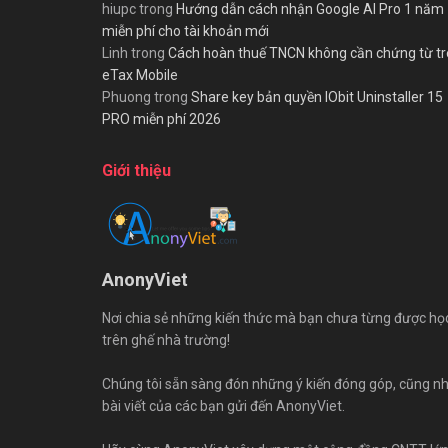
hiupc
trong
Hướng dẫn cách nhận Google AI Pro 1 năm
miễn phí cho tài khoản mới
Linh
trong
Cách hoàn thuế TNCN không cần chứng từ t
eTax Mobile
Phuong
trong
Share key bản quyền IObit Uninstaller 15
PRO miễn phí 2026
Giới thiệu
AnonyViet
Nơi chia sẻ những kiến thức mà bạn chưa từng được họ
trên ghế nhà trường!
Chúng tôi sẵn sàng đón những ý kiến đóng góp, cũng n
bài viết của các bạn gửi đến AnonyViet.