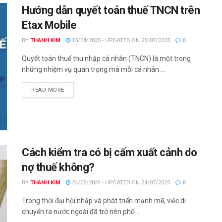
Hướng dẫn quyết toán thuế TNCN trên
Etax Mobile
BY
THANH KIM
15/04/2025 - UPDATED ON 25/07/2025
0
Quyết toán thuế thu nhập cá nhân (TNCN) là một trong
những nhiệm vụ quan trọng mà mỗi cá nhân ...
DETAILS
READ MORE
Cách kiểm tra có bị cấm xuất cảnh do
nợ thuế không?
BY
THANH KIM
24/05/2024 - UPDATED ON 24/07/2025
0
Trong thời đại hội nhập và phát triển mạnh mẽ, việc di
chuyển ra nước ngoài đã trở nên phổ ...