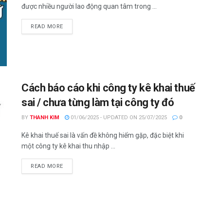
được nhiều người lao động quan tâm trong ...
DETAILS
READ MORE
Cách báo cáo khi công ty kê khai thuế
sai / chưa từng làm tại công ty đó
BY
THANH KIM
01/06/2025 - UPDATED ON 25/07/2025
0
Kê khai thuế sai là vấn đề không hiếm gặp, đặc biệt khi
một công ty kê khai thu nhập ...
DETAILS
READ MORE