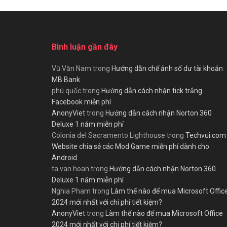
Bình luận gần đây
Vũ Văn Nam
trong
Hướng dẫn chế ảnh số dư tài khoản
MB Bank
phú quốc
trong
Hướng dẫn cách nhận tick trắng
Facebook miễn phí
AnonyViet
trong
Hướng dẫn cách nhận Norton 360
Deluxe 1 năm miễn phí
Colonia del Sacramento Lighthouse
trong
Techvui.com
Website chia sẻ các Mod Game miễn phí dành cho
Android
ta van hoan
trong
Hướng dẫn cách nhận Norton 360
Deluxe 1 năm miễn phí
Nghia Pham
trong
Làm thế nào để mua Microsoft Offic
2024 mới nhất với chi phí tiết kiệm?
AnonyViet
trong
Làm thế nào để mua Microsoft Office
2024 mới nhất với chi phí tiết kiệm?