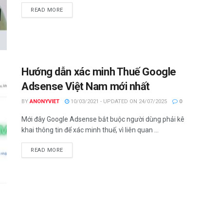
DETAILS
READ MORE
Hướng dẫn xác minh Thuế Google
Adsense Việt Nam mới nhất
BY
ANONYVIET
10/03/2021 - UPDATED ON 24/07/2025
0
Mới đây Google Adsense bắt buộc người dùng phải kê
khai thông tin để xác minh thuế, vì liên quan ...
DETAILS
READ MORE