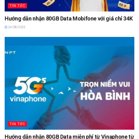
TIN TỨC
Hướng dẫn nhận 80GB Data Mobifone với giá chỉ 34K
24/08/2025
TIN TỨC
Hướng dẫn nhận 80GB Data miễn phí từ Vinaphone từ