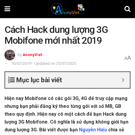
Cách Hack dung lượng 3G
Mobifone mới nhất 2019
by
AnonyViet
A
A
10/07/2019 - Updated on 25/07/2025
Mục lục bài viết
Hiện nay Mobifone có các gói 3G, 4G để truy cập mạng
nhưng bạn phải đăng ký theo từng gói với số MB, GB
theo quy định. Hiện nay có một cách để bạn Hack dung
lượng 3G Mobifone. Có nghĩa là sử dụng không giới hạn
dung lượng 3G. Bài viết được bạn
Nguyễn Hiếu
chia sẻ