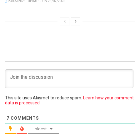
23/05/2025 - UPDATED ON 25/07/2025
This site uses Akismet to reduce spam.
Learn how your comment
data is processed.
7
COMMENTS
oldest