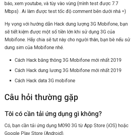
báo, xem youtube, và tùy vào vùng (mình test được 7.7
Mbps) . Ai làm được test tốc độ comment bên dưới nhá =)
Hy vọng với hướng dẫn Hack dung lượng 3G Mobifone, bạn
sẽ tiết kiệm được một số tiền lớn khi sử dụng 3G của
Mobifone. Hãy chia sẽ tut này cho người thân, bạn bè nếu sử
dung sim của Mobifone nhé.
Cách Hack băng thông 3G Mobifone mới nhất 2019
Cách Hack dung lương 3G Mobifone mới nhất 2019
Cách Hack data 3G mobifone
Câu hỏi thường gặp
Tôi có cần tải ứng dụng gì không?
Có, bạn cần tải ứng dụng M090 3G từ App Store (iOS) hoặc
Google Play Store (Android).