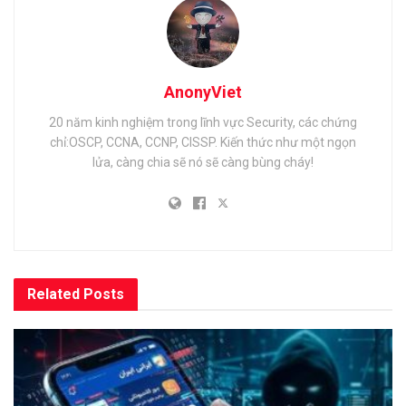
AnonyViet
20 năm kinh nghiệm trong lĩnh vực Security, các chứng
chỉ:OSCP, CCNA, CCNP, CISSP. Kiến thức như một ngọn
lửa, càng chia sẽ nó sẽ càng bùng cháy!
Related
Posts