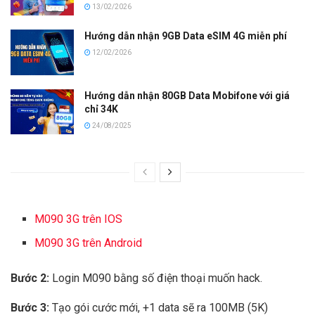
13/02/2026
Hướng dẫn nhận 9GB Data eSIM 4G miễn phí
12/02/2026
Hướng dẫn nhận 80GB Data Mobifone với giá
chỉ 34K
24/08/2025
M090 3G trên IOS
M090 3G trên Android
Bước 2:
Login M090 bằng số điện thoại muốn hack.
Bước 3:
Tạo gói cước mới, +1 data sẽ ra 100MB (5K)