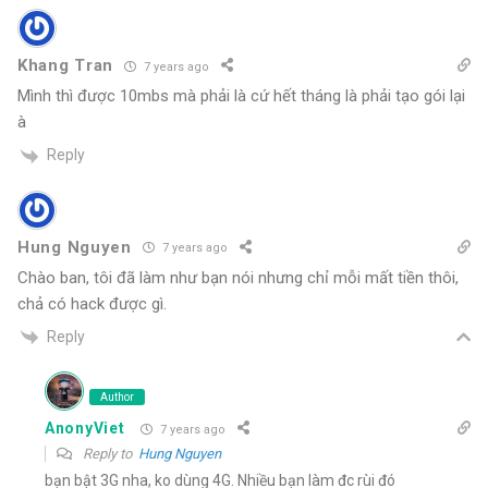
Khang Tran
7 years ago
Mình thì được 10mbs mà phải là cứ hết tháng là phải tạo gói lại
à
Reply
Hung Nguyen
7 years ago
Chào ban, tôi đã làm như bạn nói nhưng chỉ mỗi mất tiền thôi,
chả có hack được gì.
Reply
Author
AnonyViet
7 years ago
Reply to
Hung Nguyen
bạn bật 3G nha, ko dùng 4G. Nhiều bạn làm đc rùi đó