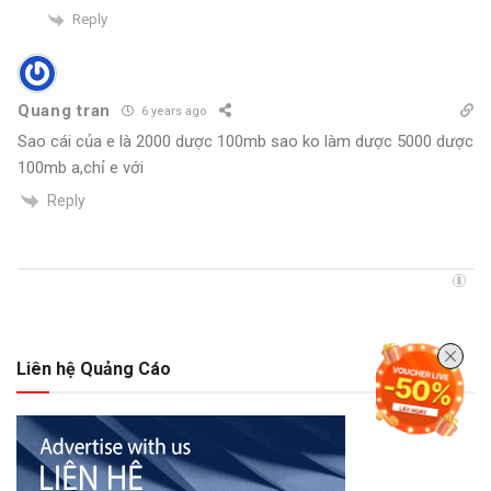
Reply
Quang tran
6 years ago
Sao cái của e là 2000 dược 100mb sao ko làm dược 5000 dược
100mb a,chỉ e với
Reply
Liên hệ Quảng Cáo