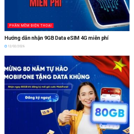
PHẦN MỀM ĐIỆN THOẠI
Hướng dẫn nhận 9GB Data eSIM 4G miễn phí
12/02/2026