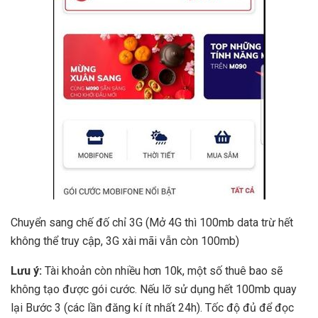
Chuyển sang chế đố chỉ 3G (Mở 4G thì 100mb data trừ hết
không thể truy cập, 3G xài mãi vẫn còn 100mb)
Lưu ý:
Tài khoản còn nhiều hơn 10k, một số thuê bao sẽ
không tạo được gói cước. Nếu lỡ sử dụng hết 100mb quay
lại Bước 3 (các lần đăng kí ít nhất 24h). Tốc độ đủ để đọc