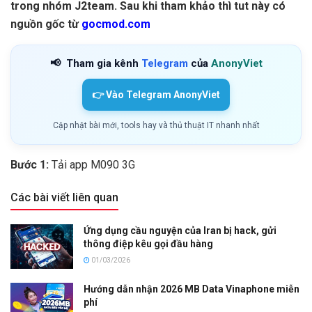
trong nhóm J2team. Sau khi tham khảo thì tut này có
nguồn gốc từ
gocmod.com
📢
Tham gia kênh
Telegram
của
AnonyViet
👉 Vào Telegram AnonyViet
Cập nhật bài mới, tools hay và thủ thuật IT nhanh nhất
Bước 1:
Tải app M090 3G
Các bài viết liên quan
Ứng dụng cầu nguyện của Iran bị hack, gửi
thông điệp kêu gọi đầu hàng
01/03/2026
Hướng dẫn nhận 2026 MB Data Vinaphone miễn
phí