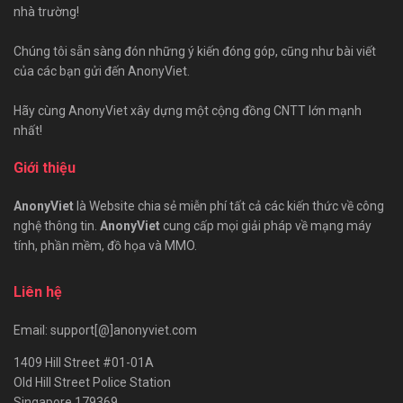
nhà trường!
Chúng tôi sẵn sàng đón những ý kiến đóng góp, cũng như bài viết
của các bạn gửi đến AnonyViet.
Hãy cùng AnonyViet xây dựng một cộng đồng CNTT lớn mạnh
nhất!
Giới thiệu
AnonyViet
là Website chia sẻ miễn phí tất cả các kiến thức về công
nghệ thông tin.
AnonyViet
cung cấp mọi giải pháp về mạng máy
tính, phần mềm, đồ họa và MMO.
Liên hệ
Email: support[@]anonyviet.com
1409 Hill Street #01-01A
Old Hill Street Police Station
Singapore 179369