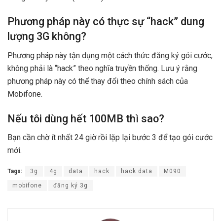
Phương pháp này có thực sự “hack” dung
lượng 3G không?
Phương pháp này tận dụng một cách thức đăng ký gói cước,
không phải là “hack” theo nghĩa truyền thống. Lưu ý rằng
phương pháp này có thể thay đổi theo chính sách của
Mobifone.
Nếu tôi dùng hết 100MB thì sao?
Bạn cần chờ ít nhất 24 giờ rồi lặp lại bước 3 để tạo gói cước
mới.
Tags:
3g
4g
data
hack
hack data
M090
mobifone
đăng ký 3g