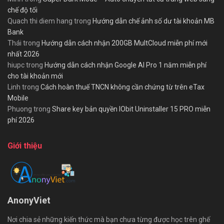
chế độ tối
Quach thi diem hang
trong
Hướng dẫn chế ảnh số dư tài khoản MB
Bank
Thái
trong
Hướng dẫn cách nhận 200GB MultCloud miễn phí mới
nhất 2026
hiupc
trong
Hướng dẫn cách nhận Google AI Pro 1 năm miễn phí
cho tài khoản mới
Linh
trong
Cách hoàn thuế TNCN không cần chứng từ trên eTax
Mobile
Phuong
trong
Share key bản quyền IObit Uninstaller 15 PRO miễn
phí 2026
Giới thiệu
AnonyViet
Nơi chia sẻ những kiến thức mà bạn chưa từng được học trên ghế