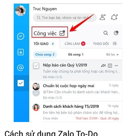
Cách sử dụng Zalo To-Do