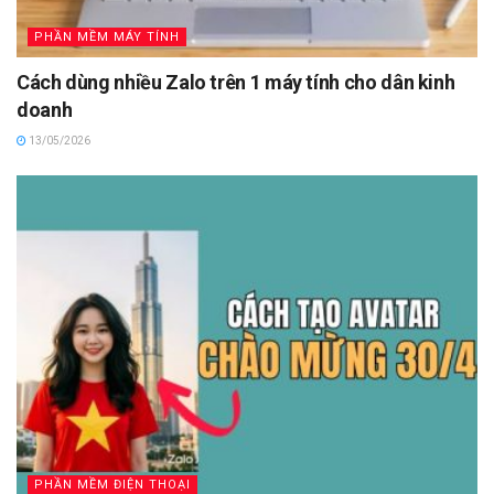
PHẦN MỀM MÁY TÍNH
Cách dùng nhiều Zalo trên 1 máy tính cho dân kinh
doanh
13/05/2026
PHẦN MỀM ĐIỆN THOẠI