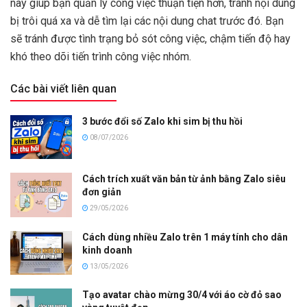
này giúp bạn quản lý công việc thuận tiện hơn, tránh nội dung
bị trôi quá xa và dễ tìm lại các nội dung chat trước đó. Bạn
sẽ tránh được tình trạng bỏ sót công việc, chậm tiến độ hay
khó theo dõi tiến trình công việc nhóm.
Các bài viết liên quan
3 bước đổi số Zalo khi sim bị thu hồi
08/07/2026
Cách trích xuất văn bản từ ảnh bằng Zalo siêu
đơn giản
29/05/2026
Cách dùng nhiều Zalo trên 1 máy tính cho dân
kinh doanh
13/05/2026
Tạo avatar chào mừng 30/4 với áo cờ đỏ sao