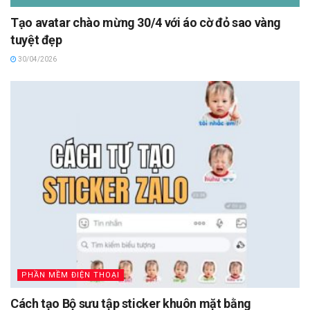
Tạo avatar chào mừng 30/4 với áo cờ đỏ sao vàng
tuyệt đẹp
30/04/2026
PHẦN MỀM ĐIỆN THOẠI
Cách tạo Bộ sưu tập sticker khuôn mặt bằng