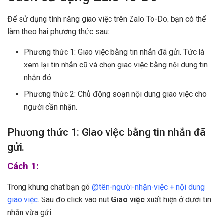
Để sử dụng tính năng giao việc trên Zalo To-Do, bạn có thể
làm theo hai phương thức sau:
Phương thức 1: Giao việc bằng tin nhắn đã gửi. Tức là
xem lại tin nhắn cũ và chọn giao việc bằng nội dung tin
nhắn đó.
Phương thức 2: Chủ động soạn nội dung giao việc cho
người cần nhận.
Phương thức 1: Giao việc bằng tin nhắn đã
gửi.
Cách 1:
Trong khung chat bạn gõ
@tên-người-nhận-việc + nội dung
giao việc
. Sau đó click vào nút
Giao việc
xuất hiện ở dưới tin
nhắn vừa gửi.