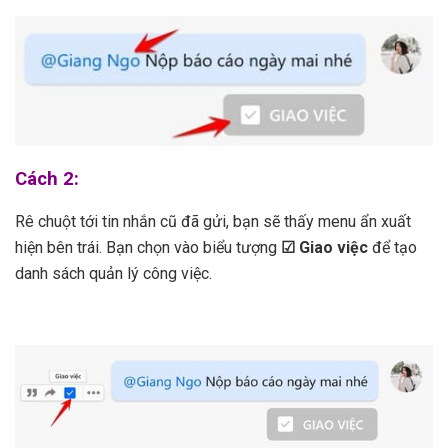
Cách 2:
Rê chuột tới tin nhắn cũ đã gửi, bạn sẽ thấy menu ẩn xuất
hiện bên trái. Bạn chọn vào biểu tượng
☑ Giao việc
để tạo
danh sách quản lý công việc.