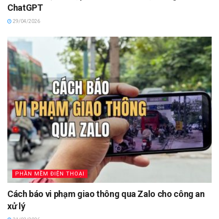
ChatGPT
29/04/2026
PHẦN MỀM ĐIỆN THOẠI
Cách báo vi phạm giao thông qua Zalo cho công an
xử lý