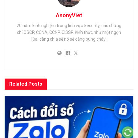
AnonyViet
20 năm kinh nghiệm trong lĩnh vực Security, các chứng
chỉ:OSCP, CCNA, CCNP, CISSP. Kiến thức như một ngọn
lửa, càng chia sẽ nó sẽ càng bùng cháy!
Related
Posts