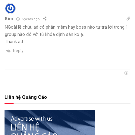
Kim
6 years ago
NGoài lề chút, ad có phần mềm hay boss nào tự trả lời trong 1
group nào đó với từ khóa định sẵn ko ạ.
Thank ad.
Reply
Liên hệ Quảng Cáo