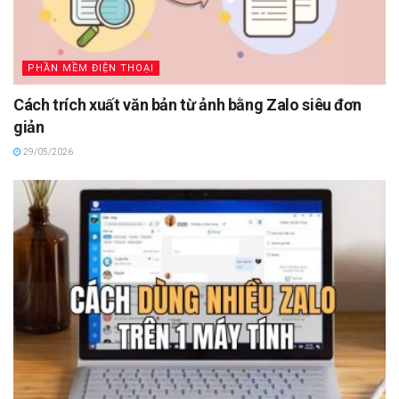
PHẦN MỀM ĐIỆN THOẠI
Cách trích xuất văn bản từ ảnh bằng Zalo siêu đơn
giản
29/05/2026