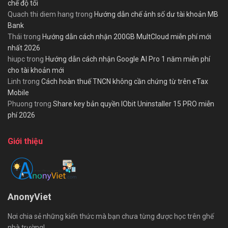
chế độ tối
Quach thi diem hang
trong
Hướng dẫn chế ảnh số dư tài khoản MB
Bank
Thái
trong
Hướng dẫn cách nhận 200GB MultCloud miễn phí mới
nhất 2026
hiupc
trong
Hướng dẫn cách nhận Google AI Pro 1 năm miễn phí
cho tài khoản mới
Linh
trong
Cách hoàn thuế TNCN không cần chứng từ trên eTax
Mobile
Phuong
trong
Share key bản quyền IObit Uninstaller 15 PRO miễn
phí 2026
Giới thiệu
AnonyViet
Nơi chia sẻ những kiến thức mà bạn chưa từng được học trên ghế
nhà trường!