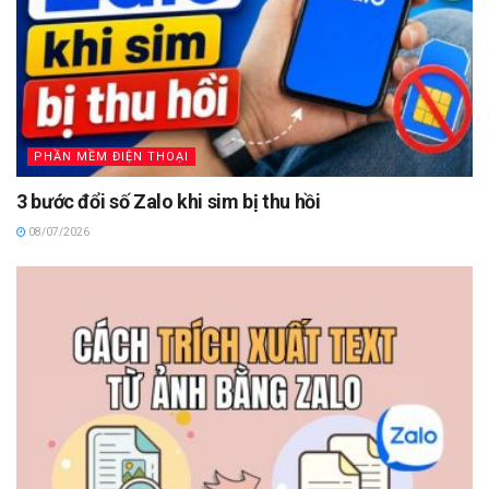
PHẦN MỀM ĐIỆN THOẠI
3 bước đổi số Zalo khi sim bị thu hồi
08/07/2026