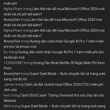
miễn phí
Nghia Pham
trong
Làm thế nào để mua Microsoft Office 2024 mới
nhất với chi phí tiết kiệm?
AnonyViet
trong
Làm thế nào để mua Microsoft Office 2024 mới
nhất với chi phí tiết kiệm?
Nghia Pham
trong
Làm thế nào để mua Microsoft Office 2024 mới
nhất với chi phí tiết kiệm?
AnonyViet
trong
Hướng dẫn cách nhận Google AI Pro 1 năm miễn
phí cho tài khoản mới
loc
trong
Hướng dẫn cách nhận Google AI Pro 1 năm miễn phí cho
tài khoản mới
1234560987
trong
Hướng Dẫn Nhận Netflix 30 Ngày Miễn Phí Xem
Phim
AnonyViet
trong
Super Dark Mode – Auto chuyển tất cả trang web
sang chế độ tối
James
trong
Cách cài đặt và kích hoạt Office 2024 LTSC miễn phí
vĩnh viễn
best
trong
Cách DDoS Layer 7 bằng Overload thử sức chịu tải của
Website
Minh
trong
Super Dark Mode – Auto chuyển tất cả trang web sang