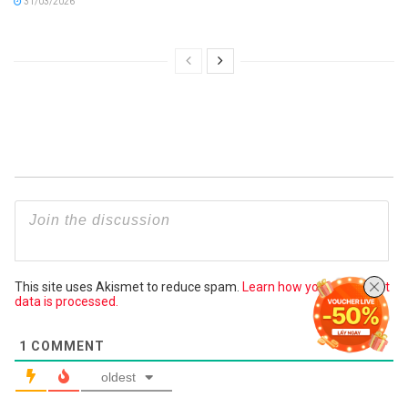
31/03/2026
This site uses Akismet to reduce spam.
Learn how your comment
data is processed.
1
COMMENT
oldest