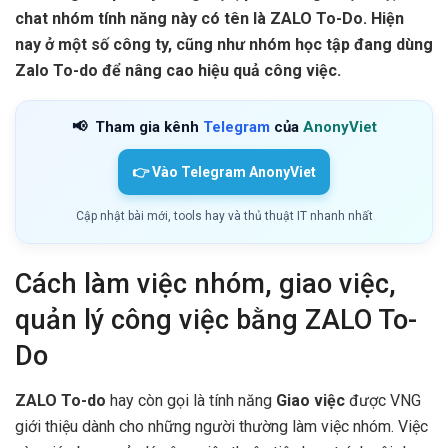
chat nhóm tính năng này có tên là ZALO To-Do. Hiện
nay ở một số công ty, cũng như nhóm học tập đang dùng
Zalo To-do để nâng cao hiệu quả công việc.
📢
Tham gia kênh
Telegram
của
AnonyViet
👉 Vào Telegram AnonyViet
Cập nhật bài mới, tools hay và thủ thuật IT nhanh nhất
Cách làm việc nhóm, giao việc,
quản lý công việc bằng ZALO To-
Do
ZALO To-do
hay còn gọi là tính năng
Giao việc
được VNG
giới thiệu dành cho những người thường làm việc nhóm. Việc