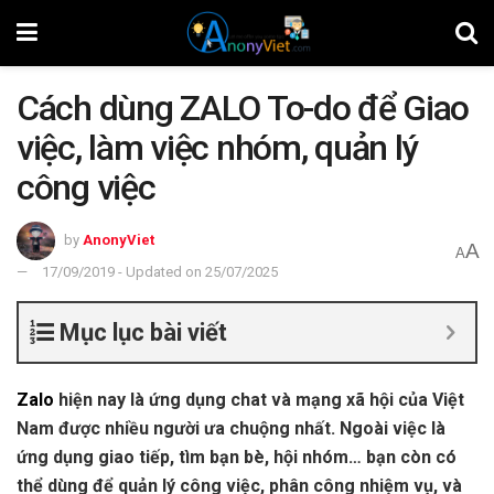
Cách dùng ZALO To-do để Giao
việc, làm việc nhóm, quản lý
công việc
by
AnonyViet
A
A
17/09/2019 - Updated on 25/07/2025
Mục lục bài viết
Zalo
hiện nay là ứng dụng chat và mạng xã hội của Việt
Nam được nhiều người ưa chuộng nhất. Ngoài việc là
ứng dụng giao tiếp, tìm bạn bè, hội nhóm… bạn còn có
thể dùng để quản lý công việc, phân công nhiệm vụ, và