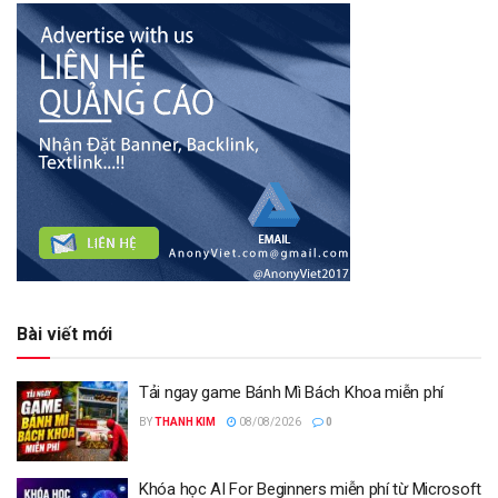
Bài viết mới
Tải ngay game Bánh Mì Bách Khoa miễn phí
BY
THANH KIM
08/08/2026
0
Khóa học AI For Beginners miễn phí từ Microsoft