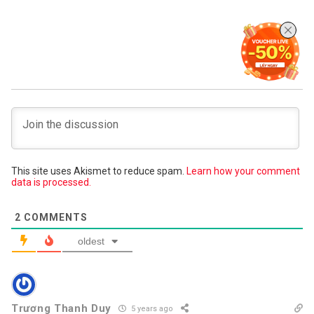
This site uses Akismet to reduce spam.
Learn how your comment
data is processed.
2
COMMENTS
oldest
Trương Thanh Duy
5 years ago