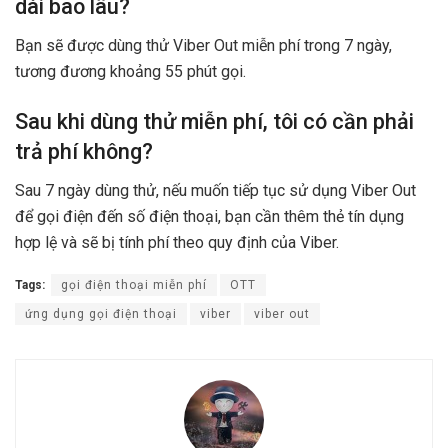
dài bao lâu?
Bạn sẽ được dùng thử Viber Out miễn phí trong 7 ngày,
tương đương khoảng 55 phút gọi.
Sau khi dùng thử miễn phí, tôi có cần phải
trả phí không?
Sau 7 ngày dùng thử, nếu muốn tiếp tục sử dụng Viber Out
để gọi điện đến số điện thoại, bạn cần thêm thẻ tín dụng
hợp lệ và sẽ bị tính phí theo quy định của Viber.
Tags:
gọi điện thoại miễn phí
OTT
ứng dụng gọi điện thoại
viber
viber out