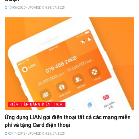
13/06/2020 - UPDATED ON 24/07/2025
KIẾM TIỀN BẰNG ĐIỆN THOẠI
Ứng dụng LIAN gọi điện thoại tất cả các mạng miễn
phí và tặng Card điện thoại
03/11/2018 - UPDATED ON 25/07/2025