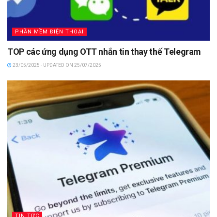
PHẦN MỀM ĐIỆN THOẠI
TOP các ứng dụng OTT nhắn tin thay thế Telegram
23/05/2025 - UPDATED ON 25/07/2025
TIN TỨC