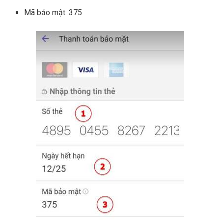
Mã bảo mật: 375