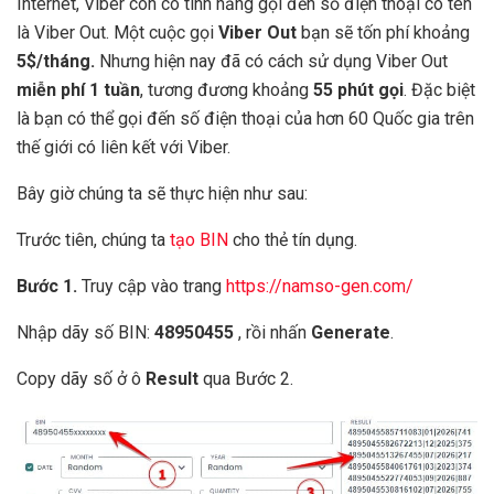
Internet, Viber còn có tính năng gọi đến số điện thoại có tên
là Viber Out. Một cuộc gọi
Viber Out
bạn sẽ tốn phí khoảng
5$/tháng.
Nhưng hiện nay đã có cách sử dụng Viber Out
miễn phí 1 tuần
, tương đương khoảng
55 phút gọi
. Đặc biệt
là bạn có thể gọi đến số điện thoại của hơn 60 Quốc gia trên
thế giới có liên kết với Viber.
Bây giờ chúng ta sẽ thực hiện như sau:
Trước tiên, chúng ta
tạo BIN
cho thẻ tín dụng.
Bước 1.
Truy cập vào trang
https://namso-gen.com/
Nhập dãy số BIN:
48950455
, rồi nhấn
Generate
.
Copy dãy số ở ô
Result
qua Bước 2.