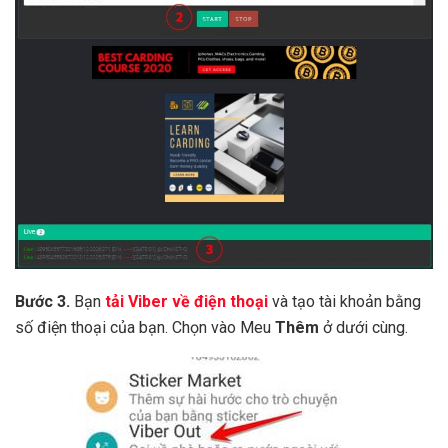
Bước 3.
Bạn
tải Viber về điện thoại
và tạo tài khoản bằng
số điện thoại của bạn. Chọn vào Meu
Thêm
ở dưới cùng.