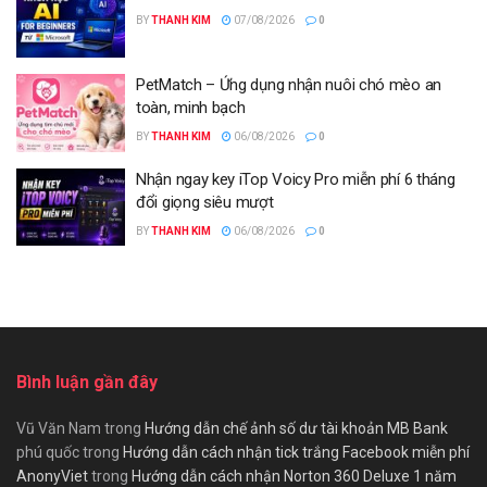
BY
THANH KIM
07/08/2026
0
PetMatch – Ứng dụng nhận nuôi chó mèo an
toàn, minh bạch
BY
THANH KIM
06/08/2026
0
Nhận ngay key iTop Voicy Pro miễn phí 6 tháng
đổi giọng siêu mượt
BY
THANH KIM
06/08/2026
0
Bình luận gần đây
Vũ Văn Nam
trong
Hướng dẫn chế ảnh số dư tài khoản MB Bank
phú quốc
trong
Hướng dẫn cách nhận tick trắng Facebook miễn phí
AnonyViet
trong
Hướng dẫn cách nhận Norton 360 Deluxe 1 năm